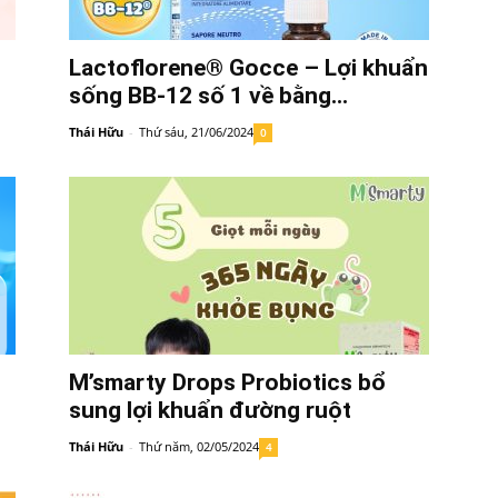
Lactoflorene® Gocce – Lợi khuẩn
sống BB-12 số 1 về bằng...
Thái Hữu
-
Thứ sáu, 21/06/2024
0
M’smarty Drops Probiotics bổ
sung lợi khuẩn đường ruột
Thái Hữu
-
Thứ năm, 02/05/2024
4