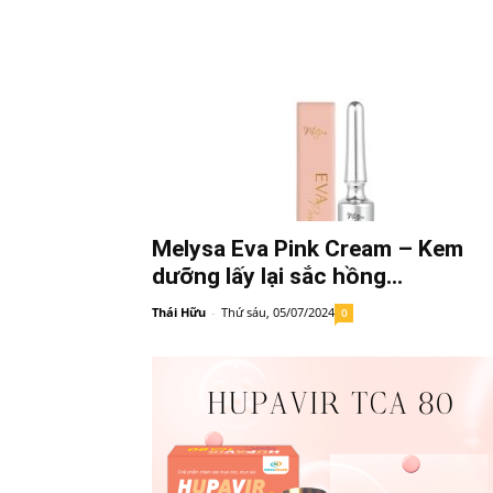
Melysa Eva Pink Cream – Kem
dưỡng lấy lại sắc hồng...
Thái Hữu
-
Thứ sáu, 05/07/2024
0