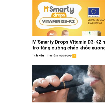
M’Smarty Drops Vitamin D3-K2 
trợ tăng cường chắc khỏe xươn
Thái Hữu
-
Thứ năm, 02/05/2024
4