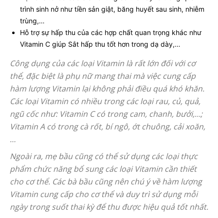
trình sinh nở như tiền sản giật, băng huyết sau sinh, nhiễm
trùng,…
Hỗ trợ sự hấp thu của các hợp chất quan trọng khác như
Vitamin C giúp Sắt hấp thu tốt hơn trong dạ dày,…
Công dụng của các loại Vitamin là rất lớn đối với cơ
thể, đặc biệt là phụ nữ mang thai mà việc cung cấp
hàm lượng Vitamin lại không phải điều quá khó khăn.
Các loại Vitamin có nhiều trong các loại rau, củ, quả,
ngũ cốc như: Vitamin C có trong cam, chanh, bưởi,…;
Vitamin A có trong cà rốt, bí ngô, ớt chuông, cải xoăn,
…
Ngoài ra, mẹ bầu cũng có thể sử dụng các loại thực
phẩm chức năng bổ sung các loại Vitamin cần thiết
cho cơ thể. Các bà bầu cũng nên chú ý về hàm lượng
Vitamin cung cấp cho cơ thể và duy trì sử dụng mỗi
ngày trong suốt thai kỳ để thu được hiệu quả tốt nhất.