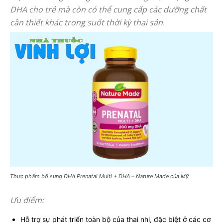
DHA cho trẻ mà còn có thể cung cấp các dưỡng chất
cần thiết khác trong suốt thời kỳ thai sản.
Thực phẩm bổ sung DHA Prenatal Multi + DHA – Nature Made của Mỹ
Ưu điểm:
Hỗ trợ sự phát triển toàn bộ của thai nhi, đặc biệt ở các cơ