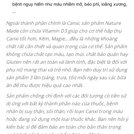
bệnh nguy hiểm như máu nhiễm mỡ, béo phì, loãng xương,
…
Ngoài thành phần chính là Canxi, sản phẩm Nature
Made còn chứa Vitamin D3 giúp cho cơ thể hấp thụ
Canxi tốt hơn, Kẽm, Magie,…đều là những khoáng
chất rất cần thiết và quan trọng của cơ thể. Sản phẩm
không chứa chất tạo màu, tạo mùi, chất bảo quản hay
Gluten nên rất an toàn và lành tính, đặc biệt là đối với
phụ nữ mang thai và trẻ nhỏ. Bạn nên duy trì sử dụng
sản phẩm 3 lần (sáng, trưa, tối) mỗi ngày sau các bữa
ăn để thu được hiệu quả cao nhất.
Sản phẩm chống chỉ định với các đối tượng có tiền sử
dị ứng với bất kỳ thành phần nào của thuốc, bệnh
nhân bị suy thận, sỏi thận, rối loạn Canxi trong máu
hoặc đang sử dụng một loại thuốc khác. Bạn nên hỏi ý
kiến bác sĩ để đảm bảo an toàn cho bản thân trong