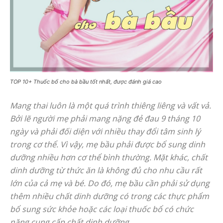
TOP 10+ Thuốc bổ cho bà bầu tốt nhất, được đánh giá cao
Mang thai luôn là một quá trình thiêng liêng và vất vả.
Bởi lẽ người mẹ phải mang nặng đẻ đau 9 tháng 10
ngày và phải đối diện với nhiều thay đổi tâm sinh lý
trong cơ thể. Vì vậy, mẹ bầu phải được bổ sung dinh
dưỡng nhiều hơn cơ thể bình thường. Mặt khác, chất
dinh dưỡng từ thức ăn là không đủ cho nhu cầu rất
lớn của cả mẹ và bé. Do đó, mẹ bầu cần phải sử dụng
thêm nhiều chất dinh dưỡng có trong các thực phẩm
bổ sung sức khỏe hoặc các loại thuốc bổ có chức
năng cung cấp chất dinh dưỡng.