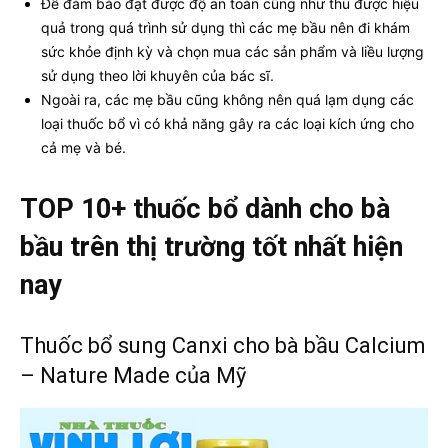
Để đảm bảo đạt được độ an toàn cũng như thu được hiệu
quả trong quá trình sử dụng thì các mẹ bầu nên đi khám
sức khỏe định kỳ và chọn mua các sản phẩm và liều lượng
sử dụng theo lời khuyên của bác sĩ.
Ngoài ra, các mẹ bầu cũng không nên quá lạm dụng các
loại thuốc bổ vì có khả năng gây ra các loại kích ứng cho
cả mẹ và bé.
TOP 10+ thuốc bổ dành cho bà
bầu trên thị trường tốt nhất hiện
nay
Thuốc bổ sung Canxi cho bà bầu Calcium
– Nature Made của Mỹ