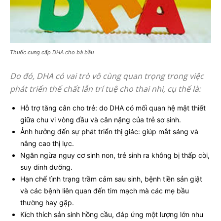
Thuốc cung cấp DHA cho bà bầu
Do đó, DHA có vai trò vô cùng quan trọng trong việc
phát triển thể chất lẫn trí tuệ cho thai nhi, cụ thể là:
Hỗ trợ tăng cân cho trẻ: do DHA có mối quan hệ mật thiết
giữa chu vi vòng đầu và cân nặng của trẻ sơ sinh.
Ảnh hưởng đến sự phát triển thị giác: giúp mắt sáng và
nâng cao thị lực.
Ngăn ngừa nguy cơ sinh non, trẻ sinh ra không bị thấp còi,
suy dinh dưỡng.
Hạn chế tình trạng trầm cảm sau sinh, bệnh tiền sản giật
và các bệnh liên quan đến tim mạch mà các mẹ bầu
thường hay gặp.
Kích thích sản sinh hồng cầu, đáp ứng một lượng lớn nhu