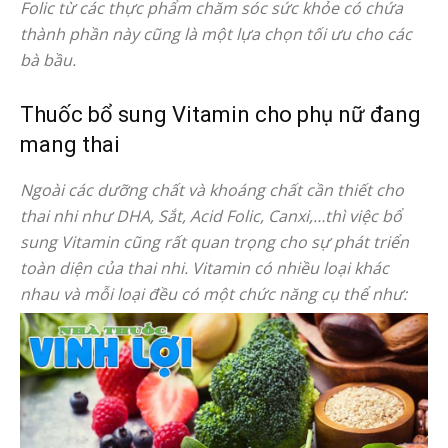
Folic từ các thực phẩm chăm sóc sức khỏe có chứa
thành phần này cũng là một lựa chọn tối ưu cho các
bà bầu.
Thuốc bổ sung Vitamin cho phụ nữ đang
mang thai
Ngoài các dưỡng chất và khoáng chất cần thiết cho
thai nhi như DHA, Sắt, Acid Folic, Canxi,…thì việc bổ
sung Vitamin cũng rất quan trọng cho sự phát triển
toàn diện của thai nhi. Vitamin có nhiều loại khác
nhau và mỗi loại đều có một chức năng cụ thể như: