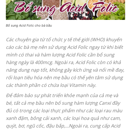
Bổ sung Acid Folic cho bà bầu
Các chuyên gia từ tổ chức y tế thế giới (WHO) khuyến
cáo các bà mẹ nên sử dụng Acid Folic ngay từ khi biết
mình có thai và hàm lượng Acid Folic cần bổ sung
hàng ngày là 400mcg. Ngoài ra, Acid Folic còn có khả
năng dung nạp tốt, không gây kích ứng và nổi mề đay,
rối loạn tiêu hóa nên mẹ bầu có thể yên tâm sử dụng
các thành phần có chứa loại Vitamin này.
Để đảm bảo sự phát triển khỏe mạnh của cả mẹ và
bé, tất cả mẹ bầu nên bổ sung hàm lượng Canxi đầy
đủ có trong các loại thực phẩm như các loại rau màu
xanh đậm, bông cải xanh, các loại hoa quả như cam,
quýt, bơ, ngũ cốc, đậu bắp,…Ngoài ra, cung cấp Acid