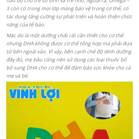
não bộ cho trẻ sơ sinh và trẻ nhỏ. Ngoài ra, Omega –
3 còn có trong mọi lớp màng bảo vệ trong cơ thể, có
tác dụng tăng cường sự phát triển và hoàn thiện chức
năng của tế bào.
Mặc dù là một dưỡng chất rất cần thiết cho cơ thể
nhưng DHA không được cơ thể tổng hợp mà phải đưa
từ bên ngoài vào. Vì vậy, bên cạnh chế độ dinh dưỡng
đầy đủ, mẹ bầu cũng nên sử dụng các loại thuốc bổ
bổ sung DHA cho cơ thể để đảm bảo sức khỏe cho cả
mẹ và bé.