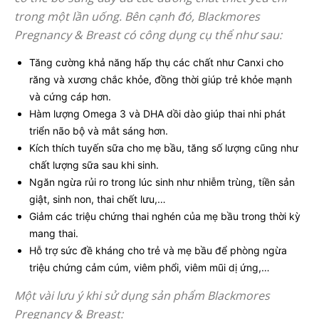
trong một lần uống. Bên cạnh đó, Blackmores
Pregnancy & Breast có công dụng cụ thể như sau:
Tăng cường khả năng hấp thụ các chất như Canxi cho
răng và xương chắc khỏe, đồng thời giúp trẻ khỏe mạnh
và cứng cáp hơn.
Hàm lượng Omega 3 và DHA dồi dào giúp thai nhi phát
triển não bộ và mắt sáng hơn.
Kích thích tuyến sữa cho mẹ bầu, tăng số lượng cũng như
chất lượng sữa sau khi sinh.
Ngăn ngừa rủi ro trong lúc sinh như nhiễm trùng, tiền sản
giật, sinh non, thai chết lưu,…
Giảm các triệu chứng thai nghén của mẹ bầu trong thời kỳ
mang thai.
Hỗ trợ sức đề kháng cho trẻ và mẹ bầu để phòng ngừa
triệu chứng cảm cúm, viêm phổi, viêm mũi dị ứng,…
Một vài lưu ý khi sử dụng sản phẩm Blackmores
Pregnancy & Breast: