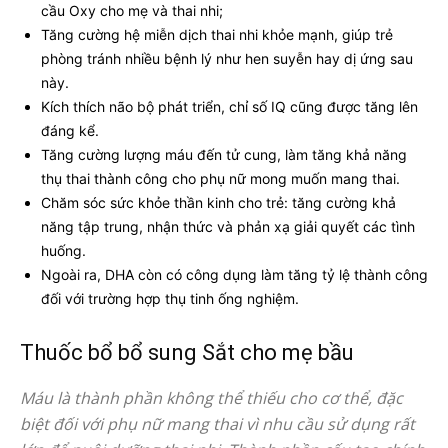
cầu Oxy cho mẹ và thai nhi;
Tăng cường hệ miễn dịch thai nhi khỏe mạnh, giúp trẻ
phòng tránh nhiều bệnh lý như hen suyễn hay dị ứng sau
này.
Kích thích não bộ phát triển, chỉ số IQ cũng được tăng lên
đáng kể.
Tăng cường lượng máu đến tử cung, làm tăng khả năng
thụ thai thành công cho phụ nữ mong muốn mang thai.
Chăm sóc sức khỏe thần kinh cho trẻ: tăng cường khả
năng tập trung, nhận thức và phản xạ giải quyết các tình
huống.
Ngoài ra, DHA còn có công dụng làm tăng tỷ lệ thành công
đối với trường hợp thụ tinh ống nghiệm.
Thuốc bổ bổ sung Sắt cho mẹ bầu
Máu là thành phần không thể thiếu cho cơ thể, đặc
biệt đối với phụ nữ mang thai vì nhu cầu sử dụng rất