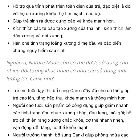
Hỗ trợ quá trình phát triển toàn diện của trẻ, đặc biệt là đối
với hệ cơ xương khớp, hệ tim mạch, não bộ.
Giúp trẻ sinh ra được cứng cáp và khỏe mạnh hơn.
Kích thích các tế bào tạo xương của thai nhi, kích thích làm
dày xương và dài xương;
Hạn chế tình trạng loãng xương ở mẹ bầu và các biến
chứng nguy hiểm sau sinh.
Ngoài ra, Nature Made còn có thể được sử dụng cho
nhiều đối tượng khác nhau có nhu cầu sử dụng một
lượng lớn Canxi như:
Trẻ em tuổi dậy thì: bổ sung Canxi đầy đủ cho cơ thể giúp
trẻ cao lớn, tăng hấp thu, khỏe mạnh và thông minh hơn.
Người cao tuổi: sản phẩm có công dụng giúp giảm nhanh
các tình trạng đau nhức xương khớp, đau lưng, mỏi gối; hỗ
trợ cải thiện răng xương chắc khỏe, cơ thể nhanh nhẹn,
vận động dễ dàng, cơ thể khỏe mạnh.
Người trưởng thành: bổ sung Canxi giúp phòng ngừa các