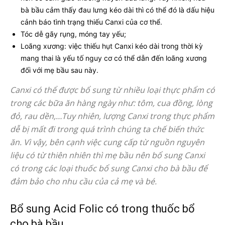
bà bầu cảm thấy đau lưng kéo dài thì có thể đó là dấu hiệu
cảnh báo tình trạng thiếu Canxi của cơ thể.
Tóc dễ gãy rụng, móng tay yếu;
Loãng xương: việc thiếu hụt Canxi kéo dài trong thời kỳ
mang thai là yếu tố nguy cơ có thể dẫn đến loãng xương
đối với mẹ bầu sau này.
Canxi có thể được bổ sung từ nhiều loại thực phẩm có
trong các bữa ăn hàng ngày như: tôm, cua đồng, lòng
đỏ, rau dền,…Tuy nhiên, lượng Canxi trong thực phẩm
dễ bị mất đi trong quá trình chúng ta chế biến thức
ăn. Vì vậy, bên cạnh việc cung cấp từ nguồn nguyên
liệu có từ thiên nhiên thì mẹ bầu nên bổ sung Canxi
có trong các loại thuốc bổ sung Canxi cho bà bầu để
đảm bảo cho nhu cầu của cả mẹ và bé.
Bổ sung Acid Folic có trong thuốc bổ
cho bà bầu