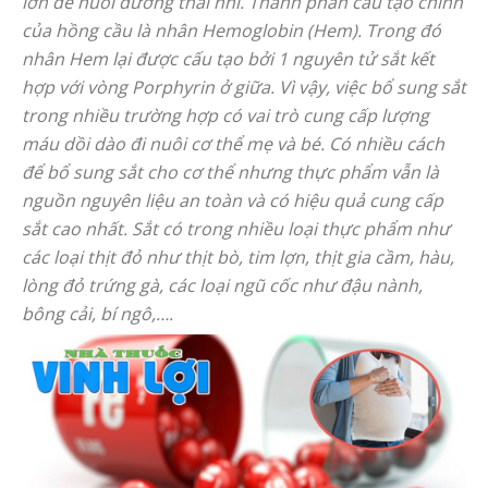
lớn để nuôi dưỡng thai nhi. Thành phần cấu tạo chính
của hồng cầu là nhân Hemoglobin (Hem). Trong đó
nhân Hem lại được cấu tạo bởi 1 nguyên tử sắt kết
hợp với vòng Porphyrin ở giữa. Vì vậy, việc bổ sung sắt
trong nhiều trường hợp có vai trò cung cấp lượng
máu dồi dào đi nuôi cơ thể mẹ và bé. Có nhiều cách
để bổ sung sắt cho cơ thể nhưng thực phẩm vẫn là
nguồn nguyên liệu an toàn và có hiệu quả cung cấp
sắt cao nhất. Sắt có trong nhiều loại thực phẩm như
các loại thịt đỏ như thịt bò, tim lợn, thịt gia cầm, hàu,
lòng đỏ trứng gà, các loại ngũ cốc như đậu nành,
bông cải, bí ngô,….