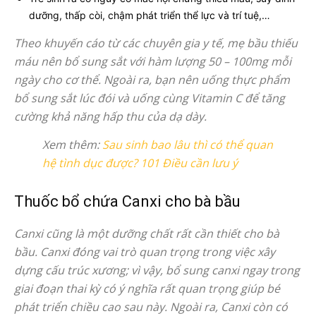
dưỡng, thấp còi, chậm phát triển thể lực và trí tuệ,…
Theo khuyến cáo từ các chuyên gia y tế, mẹ bầu thiếu
máu nên bổ sung sắt với hàm lượng 50 – 100mg mỗi
ngày cho cơ thể. Ngoài ra, bạn nên uống thực phẩm
bổ sung sắt lúc đói và uống cùng Vitamin C để tăng
cường khả năng hấp thu của dạ dày.
Xem thêm:
Sau sinh bao lâu thì có thể quan
hệ tình dục được? 101 Điều cần lưu ý
Thuốc bổ chứa Canxi cho bà bầu
Canxi cũng là một dưỡng chất rất cần thiết cho bà
bầu. Canxi đóng vai trò quan trọng trong việc xây
dựng cấu trúc xương; vì vậy, bổ sung canxi ngay trong
giai đoạn thai kỳ có ý nghĩa rất quan trọng giúp bé
phát triển chiều cao sau này. Ngoài ra, Canxi còn có