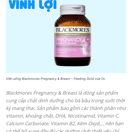
Viên uống Blackmores Pregnancy & Breast – Feeding Gold của Úc
Blackmores Pregnancy & Breast là dòng sản phẩm
cung cấp chất dinh dưỡng cho bà bầu trong suốt thời
kỳ mang thai. Sản phẩm bao gồm các thành phần như
Vitamin, khoáng chất, DHA, Nicotinamid, Vitamin C,
Calcium Carbonate, Vitamin B2, Kẽm Oxyd,… nên bạn
có thể bổ sung đầy đủ các dưỡng chất thiết yếu chỉ