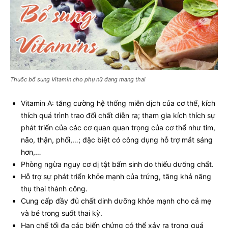
Thuốc bổ sung Vitamin cho phụ nữ đang mang thai
Vitamin A: tăng cường hệ thống miễn dịch của cơ thể, kích
thích quá trình trao đổi chất diễn ra; tham gia kích thích sự
phát triển của các cơ quan quan trọng của cơ thể như tim,
não, thận, phổi,…; đặc biệt có công dụng hỗ trợ mắt sáng
hơn,…
Phòng ngừa nguy cơ dị tật bẩm sinh do thiếu dưỡng chất.
Hỗ trợ sự phát triển khỏe mạnh của trứng, tăng khả năng
thụ thai thành công.
Cung cấp đầy đủ chất dinh dưỡng khỏe mạnh cho cả mẹ
và bé trong suốt thai kỳ.
Hạn chế tối đa các biến chứng có thể xảy ra trong quá