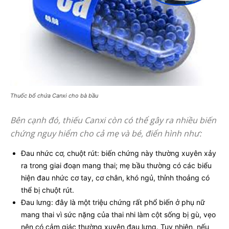
Thuốc bổ chứa Canxi cho bà bầu
Bên cạnh đó, thiếu Canxi còn có thể gây ra nhiều biến
chứng nguy hiểm cho cả mẹ và bé, điển hình như:
Đau nhức cơ, chuột rút: biến chứng này thường xuyên xảy
ra trong giai đoạn mang thai; mẹ bầu thường có các biểu
hiện đau nhức cơ tay, cơ chân, khó ngủ, thỉnh thoảng có
thể bị chuột rút.
Đau lưng: đây là một triệu chứng rất phổ biến ở phụ nữ
mang thai vì sức nặng của thai nhi làm cột sống bị gù, vẹo
nên có cảm giác thường xuyên đau lưng. Tuy nhiên, nếu