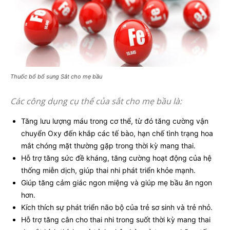
Thuốc bổ bổ sung Sắt cho mẹ bầu
Các công dụng cụ thể của sắt cho mẹ bầu là:
Tăng lưu lượng máu trong cơ thể, từ đó tăng cường vận
chuyển Oxy đến khắp các tế bào, hạn chế tình trạng hoa
mắt chóng mặt thường gặp trong thời kỳ mang thai.
Hỗ trợ tăng sức đề kháng, tăng cường hoạt động của hệ
thống miễn dịch, giúp thai nhi phát triển khỏe mạnh.
Giúp tăng cảm giác ngon miệng và giúp mẹ bầu ăn ngon
hơn.
Kích thích sự phát triển não bộ của trẻ sơ sinh và trẻ nhỏ.
Hỗ trợ tăng cân cho thai nhi trong suốt thời kỳ mang thai