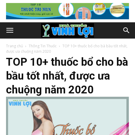
Trang chủ
Thông Tin Thuốc
TOP 10+ thuốc bổ cho bà bầu tốt nhất,
được ưa chuộng năm 2020
TOP 10+ thuốc bổ cho bà
bầu tốt nhất, được ưa
chuộng năm 2020