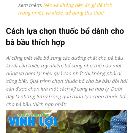
Xem thêm:
Nên và không nên ăn gì để tinh
trùng nhiều và khỏe, dễ dàng thụ thai?
Cách lựa chọn thuốc bổ dành cho
bà bầu thích hợp
Ai cũng biết việc bổ sung các dưỡng chất cho bà bầu
là rất cần thiết; tuy nhiên, bổ sung như thế nào mới
đúng và đem lại hiệu quả cao nhất thì không phải ai
cũng biết. Quá trình chọn thuốc bổ cho bà bầu đòi hỏi
cần được chọn lựa một cách kỹ càng và hợp lý. Dưới
đây là những lưu ý trong quá trình lựa chọn thuốc bổ
cho bà bầu thích hợp nhất: