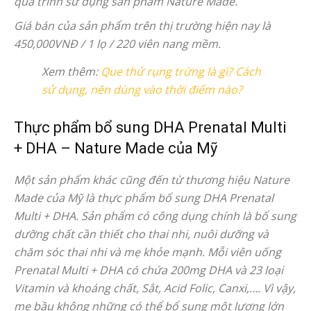
quá trình sử dụng sản phẩm Nature Made.
Giá bán của sản phẩm trên thị trường hiện nay là
450,000VNĐ / 1 lọ / 220 viên nang mềm.
Xem thêm:
Que thử rụng trứng là gì? Cách
sử dụng, nên dùng vào thời điểm nào?
Thực phẩm bổ sung DHA Prenatal Multi
+ DHA – Nature Made của Mỹ
Một sản phẩm khác cũng đến từ thương hiệu Nature
Made của Mỹ là thực phẩm bổ sung DHA Prenatal
Multi + DHA. Sản phẩm có công dụng chính là bổ sung
dưỡng chất cần thiết cho thai nhi, nuôi dưỡng và
chăm sóc thai nhi và mẹ khỏe mạnh. Mỗi viên uống
Prenatal Multi + DHA có chứa 200mg DHA và 23 loại
Vitamin và khoáng chất, Sắt, Acid Folic, Canxi,…. Vì vậy,
mẹ bầu không những có thể bổ sung một lượng lớn