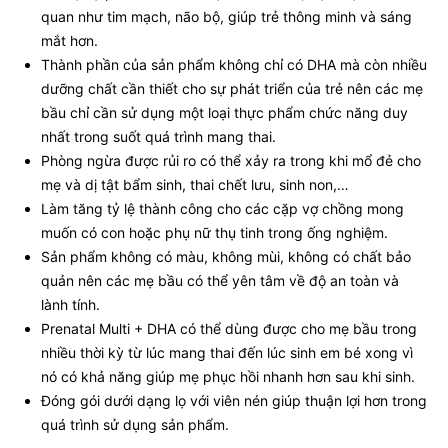
quan như tim mạch, não bộ, giúp trẻ thông minh và sáng
mắt hơn.
Thành phần của sản phẩm không chỉ có DHA mà còn nhiều
dưỡng chất cần thiết cho sự phát triển của trẻ nên các mẹ
bầu chỉ cần sử dụng một loại thực phẩm chức năng duy
nhất trong suốt quá trình mang thai.
Phòng ngừa được rủi ro có thể xảy ra trong khi mổ đẻ cho
mẹ và dị tật bẩm sinh, thai chết lưu, sinh non,…
Làm tăng tỷ lệ thành công cho các cặp vợ chồng mong
muốn có con hoặc phụ nữ thụ tinh trong ống nghiệm.
Sản phẩm không có màu, không mùi, không có chất bảo
quản nên các mẹ bầu có thể yên tâm về độ an toàn và
lành tính.
Prenatal Multi + DHA có thể dùng được cho mẹ bầu trong
nhiều thời kỳ từ lúc mang thai đến lúc sinh em bé xong vì
nó có khả năng giúp mẹ phục hồi nhanh hơn sau khi sinh.
Đóng gói dưới dạng lọ với viên nén giúp thuận lợi hơn trong
quá trình sử dụng sản phẩm.