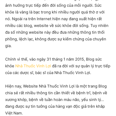
ảnh hưởng trực tiếp đến đời sống của mỗi người. Sức
khỏe là vàng là bạc trong khi nhiều người quá thờ ơ với
nó. Ngoài ra trên Internet hiện nay đang xuất hiện rất
nhiều các blog, website về sức khỏe đời sống. Tuy nhiên
đa số những website này đều đưa những thông tin thổi
phồng, lệch lạc, không được sự kiểm chứng của chuyên
gia.
Chính vì thế, vào ngày 31 tháng 1 năm 2015, Blog sức
khỏe
Nhà Thuốc Vinh Lợi
đã ra đời với sự quản lý trực tiếp
của các dược sĩ, bác sĩ của Nhà Thuốc Vinh Lợi.
Hiện nay, Website Nhà Thuốc Vinh Lợi là một trang Blog
chia sẻ rất nhiều thông tin cần thiết về bệnh trĩ, bệnh về
xương khớp, bệnh về tuần hoàn máu não, yếu sinh lý…
đang được sự tin tưởng của hàng vạn độc giả trên khắp
Việt Nam.