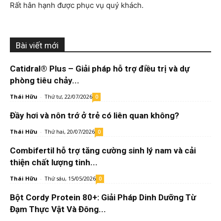
Rất hân hạnh được phục vụ quý khách.
Bài viết mới
Catidral® Plus – Giải pháp hỗ trợ điều trị và dự
phòng tiêu chảy...
Thái Hữu
-
Thứ tư, 22/07/2026
0
Đầy hơi và nôn trớ ở trẻ có liên quan không?
Thái Hữu
-
Thứ hai, 20/07/2026
0
Combifertil hỗ trợ tăng cường sinh lý nam và cải
thiện chất lượng tinh...
Thái Hữu
-
Thứ sáu, 15/05/2026
0
Bột Cordy Protein 80+: Giải Pháp Dinh Dưỡng Từ
Đạm Thực Vật Và Đông...