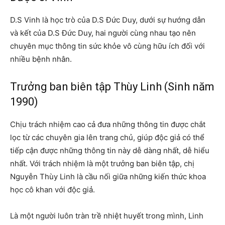
D.S Vinh là học trò của D.S Đức Duy, dưới sự hướng dẫn
và kết của D.S Đức Duy, hai người cùng nhau tạo nên
chuyên mục thông tin sức khỏe vô cùng hữu ích đối với
nhiều bệnh nhân.
Trưởng ban biên tập Thùy Linh (Sinh năm
1990)
Chịu trách nhiệm cao cả đưa những thông tin được chắt
lọc từ các chuyên gia lên trang chủ, giúp độc giả có thể
tiếp cận được những thông tin này dễ dàng nhất, dễ hiểu
nhất. Với trách nhiệm là một trưởng ban biên tập, chị
Nguyễn Thùy Linh là cầu nối giữa những kiến thức khoa
học cô khan với độc giả.
Là một người luôn tràn trề nhiệt huyết trong mình, Linh