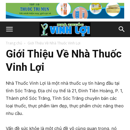
Trang chủ
Giới Thiệu Về Nhà Thuốc Vinh Lợi
Giới Thiệu Về Nhà Thuốc
Vinh Lợi
Nhà Thuốc Vinh Lợi là một nhà thuốc uy tín hàng đầu tại
tỉnh Sóc Trăng. Địa chỉ cụ thể là 21, Đinh Tiên Hoàng, P. 1,
Thành phố Sóc Trăng, Tỉnh Sóc Trăng chuyên bán các
loại thuốc, thực phẩm làm đẹp, thực phẩm chức năng theo
nhu cầu.
Vấn đề sức khỏe là một chủ đề vô cùng quan trọng, nó