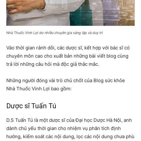
Nhà Thuốc Vinh Lợi do nhiều chuyên gia sáng lập và duy trì
Vào thời gian rảnh dỗi, các dược sĩ, kết hợp với bác sĩ có
chuyên môn cao cho xuất bản những bài viết blog cùng
trả lời những câu hỏi mà độc giả thắc mắc.
Những người đóng vài trò chủ chốt của Blog sức khỏe
Nhà Thuốc Vinh Lợi bao gồm:
Dược
s
ĩ Tuấn Tú
D.S Tuấn Tú là một dược sĩ của Đại học Dược Hà Nội, anh
dành chủ yếu thời gian cho nhiệm vụ phân tích định
hướng, kiểm soát các nội dung, lọc các nội dung chưa phù