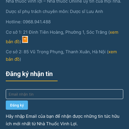
Nhà thuốc vinh lợi – Nhà thuốc Online uy tín của mọi nhà.
Dược sĩ phụ trách chuyên môn: Dược sĩ Lưu Anh
Hotline: 0968.941.488
Cơ sở 1: 21 Đinh Tiên Hoàng, Phường 1, Sóc Trăng (
xem
bản đồ
)
Cơ sở 2: 85 Vũ Trọng Phụng, Thanh Xuân, Hà Nội (
xem
bản đồ
)
Đăng ký nhận tin
Hãy nhập Email của bạn để nhận được những tin tức hữu
ích mới nhất từ Nhà Thuốc Vinh Lợi.