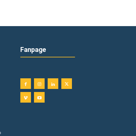
Fanpage
o