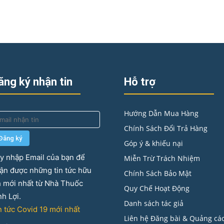
ăng ký nhận tin
Hỗ trợ
Hướng Dẫn Mua Hàng
Chính Sách Đổi Trả Hàng
Góp ý & khiếu nại
y nhập Email của bạn để
Miễn Trừ Trách Nhiệm
ận được những tin tức hữu
Chính Sách Bảo Mật
h mới nhất từ Nhà Thuốc
Quy Chế Hoạt Động
nh Lợi.
Danh sách tác giả
n tức Covid 19 mới nhất
Liên hệ Đăng bài & Quảng cá