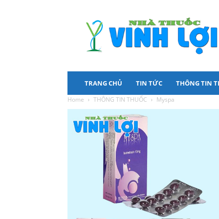
Nhà
Thuốc
Vinh
Lợi
TRANG CHỦ
TIN TỨC
THÔNG TIN 
Home
THÔNG TIN THUỐC
Myspa