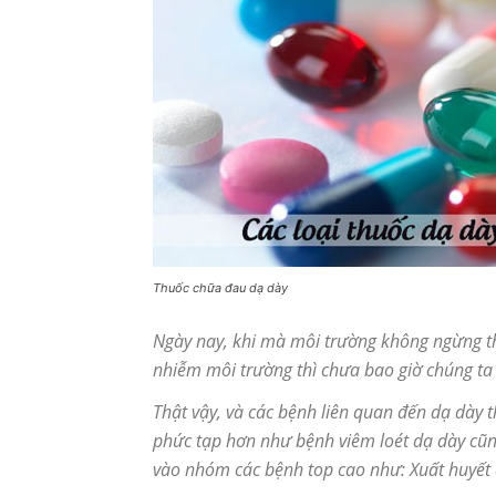
Thuốc chữa đau dạ dày
Ngày nay, khi mà môi trường không ngừng th
nhiễm môi trường thì chưa bao giờ chúng ta 
Thật vậy, và các bệnh liên quan đến dạ dày th
phức tạp hơn như bệnh viêm loét dạ dày cũn
vào nhóm các bệnh top cao như: Xuất huyết d