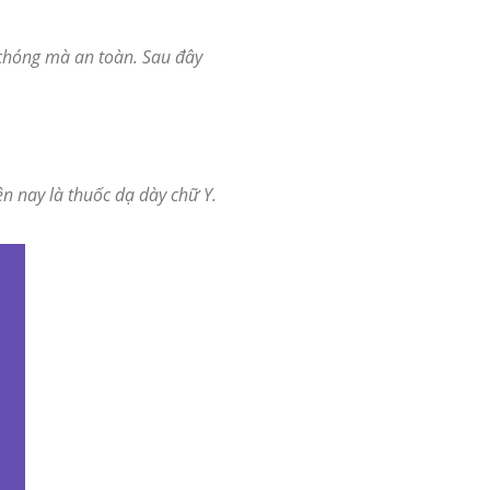
 chóng mà an toàn. Sau đây
n nay là thuốc dạ dày chữ Y.