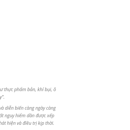
ư thực phẩm bản, khí bụi, ô
y”.
 và diễn biến càng ngày càng
hất nguy hiểm dần được xếp
 hiện và điều trị kịp thời.