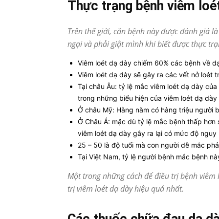
Thực trạng bệnh viêm loét
Trên thế giới, căn bệnh này được đánh giá l
ngại và phải giật mình khi biết được thực trạ
Viêm loét dạ dày chiếm 60% các bệnh về d
Viêm loét dạ dày sẽ gây ra các vết nở loét 
Tại châu Âu: tỷ lệ mắc viêm loét dạ dày củ
trong những biểu hiện của viêm loét dạ dà
Ở châu Mỹ: Hằng năm có hàng triệu người bị 
Ở Châu Á: mặc dù tỷ lệ mắc bệnh thấp hơn
viêm loét dạ dày gây ra lại có mức độ nguy
25 – 50 là độ tuổi mà con người dễ mắc phả
Tại Việt Nam, tỷ lệ người bệnh mắc bệnh n
Một trong những cách để điều trị bệnh viêm l
trị viêm loét dạ dày hiệu quả nhất.