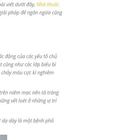
ài viết dưới đây,
Nhà thuốc
 giải pháp để ngăn ngừa cũng
ác động của các yếu tố chủ
 cũng như các lớp biểu bì
, chảy máu cực kì nghiêm
 trên niêm mạc nên tá tràng
ững vết loét ở những vị trí
ét dạ dày là một bệnh phổ