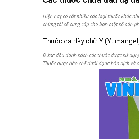
Các thuốc chữa đau dạ dày
Hiện nay có rất nhiều các loại thuốc khác 
chúng tôi sẽ cung cấp cho bạn một số sản p
Thuốc dạ dày chữ Y (Yumangel
Đứng đầu danh sách các thuốc được sử dụng 
Thuốc được bào chế dưới dạng hỗn dịch và đ