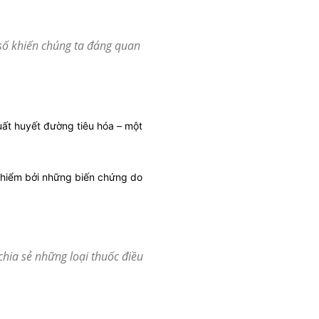
 số khiến chúng ta đáng quan
uất huyết đường tiêu hóa – một
 hiểm bởi những biến chứng do
chia sẻ những loại thuốc điều