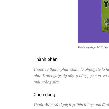
Thuốc dạ dày chữ Y (Yu
Thành phần
Thuốc có thành phần chính là almagate là ho
như: Trào ngược dạ dày, ợ nóng, ợ chua, và v
màu trắng sữa.
Cách dùng
Thuốc đước sử dụng trực tiếp thông qua đườ