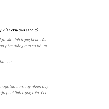
 2 lần chia đều sáng tối.
 dựa vào tình trạng bệnh của
mà phải thông qua sự hỗ trợ
như sau:
 hoặc táo bón. Tuy nhiên đây
ặp phải tình trạng trên. Chỉ