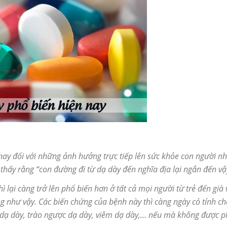
ay đổi với những ảnh hưởng trực tiếp lên sức khỏe con người nh
thấy rằng “con đường đi từ dạ dày đến nghĩa địa lại ngắn đến vậ
ì lại càng trở lên phổ biến hơn ở tất cả mọi người từ trẻ đến già
g như vậy. Các biến chứng của bệnh này thì càng ngày có tính c
ạ dày, trào ngược dạ dày, viêm dạ dày,… nếu mà không được phát