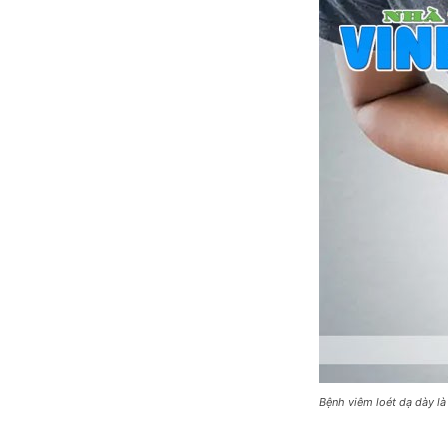
Bệnh viêm loét dạ dày là