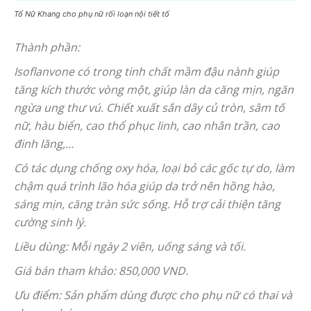
Tố Nữ Khang cho phụ nữ rối loạn nội tiết tố
Thành phần:
Isoflanvone có trong tinh chất mầm đậu nành giúp
tăng kích thước vòng một, giúp làn da căng mịn, ngăn
ngừa ung thư vú. Chiết xuất sắn dây củ tròn, sâm tố
nữ, hàu biển, cao thổ phục linh, cao nhân trần, cao
đinh lăng,…
Có tác dụng chống oxy hóa, loại bỏ các gốc tự do, làm
chậm quá trình lão hóa giúp da trở nên hồng hào,
sáng mịn, căng tràn sức sống. Hỗ trợ cải thiện tăng
cường sinh lý.
Liều dùng: Mỗi ngày 2 viên, uống sáng và tối.
Giá bán tham khảo: 850,000 VND.
Ưu điểm: Sản phẩm dùng được cho phụ nữ có thai và