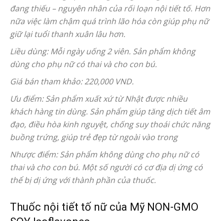
đang thiếu – nguyên nhân của rối loạn nội tiết tố. Hơn
nữa việc làm chậm quá trình lão hóa còn giúp phụ nữ
giữ lại tuổi thanh xuân lâu hơn.
Liều dùng: Mỗi ngày uống 2 viên. Sản phẩm không
dùng cho phụ nữ có thai và cho con bú.
Giá bán tham khảo: 220,000 VND.
Ưu điểm: Sản phẩm xuất xứ từ Nhật được nhiều
khách hàng tin dùng. Sản phẩm giúp tăng dịch tiết âm
đạo, điều hòa kinh nguyệt, chống suy thoái chức năng
buồng trứng, giúp trẻ đẹp từ ngoài vào trong
Nhược điểm: Sản phẩm không dùng cho phụ nữ có
thai và cho con bú. Một số người có cơ địa dị ứng có
thể bị dị ứng với thành phần của thuốc.
Thuốc nội tiết tố nữ của Mỹ NON-GMO