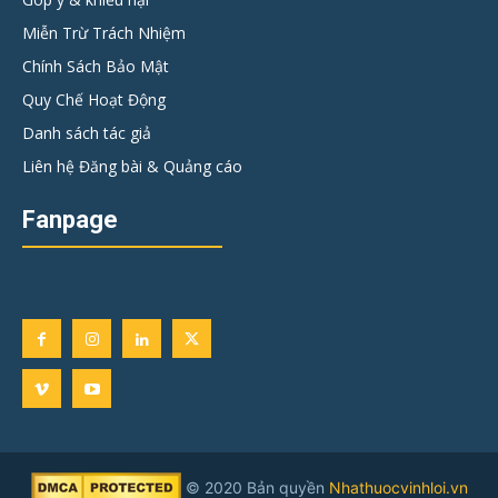
Miễn Trừ Trách Nhiệm
Chính Sách Bảo Mật
Quy Chế Hoạt Động
Danh sách tác giả
Liên hệ Đăng bài & Quảng cáo
Fanpage
© 2020 Bản quyền
Nhathuocvinhloi.vn