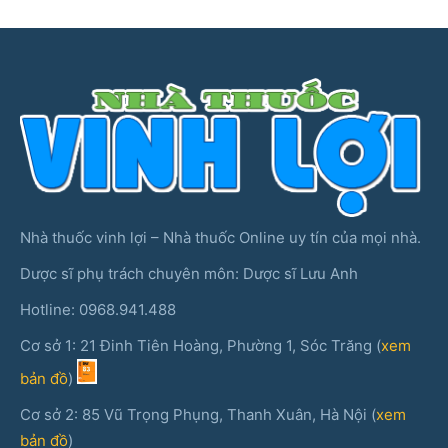
Nhà thuốc vinh lợi – Nhà thuốc Online uy tín của mọi nhà.
Dược sĩ phụ trách chuyên môn: Dược sĩ Lưu Anh
Hotline: 0968.941.488
Cơ sở 1: 21 Đinh Tiên Hoàng, Phường 1, Sóc Trăng (
xem
bản đồ
)
Cơ sở 2: 85 Vũ Trọng Phụng, Thanh Xuân, Hà Nội (
xem
bản đồ
)