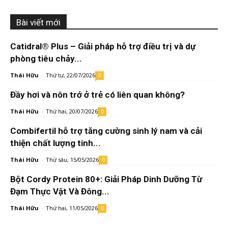
Bài viết mới
Catidral® Plus – Giải pháp hỗ trợ điều trị và dự
phòng tiêu chảy...
Thái Hữu
-
Thứ tư, 22/07/2026
0
Đầy hơi và nôn trớ ở trẻ có liên quan không?
Thái Hữu
-
Thứ hai, 20/07/2026
0
Combifertil hỗ trợ tăng cường sinh lý nam và cải
thiện chất lượng tinh...
Thái Hữu
-
Thứ sáu, 15/05/2026
0
Bột Cordy Protein 80+: Giải Pháp Dinh Dưỡng Từ
Đạm Thực Vật Và Đông...
Thái Hữu
-
Thứ hai, 11/05/2026
0