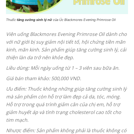
Thuốc
tăng cường sinh lý nữ
của Úc Blackmores Evening Primrose Oil
Viên uống Blackmores Evening Primrose Oil dành cho
với nữ giới bị suy giảm nội tiết tố, hội chứng tiền mãn
kinh, mãn kinh. Sản phẩm giúp tăng cường sinh lý, cải
thiện làn da trở nên khỏe đẹp.
Liều dùng: Mỗi ngày uống từ 1 – 3 viên sau bữa ăn.
Giá bán tham khảo: 500,000 VND.
Ưu điểm: Thuốc không những giúp tăng cường sinh lý
mà sản phẩm còn hỗ trợ làm đẹp cả da, tóc, móng.
Hỗ trợ trong quá trình giảm cân của chị em, hỗ trợ
giảm huyết áp và tình trạng cholesterol cao tốt cho
tim mạch.
Nhược điểm: Sản phẩm không phải là thuốc không có