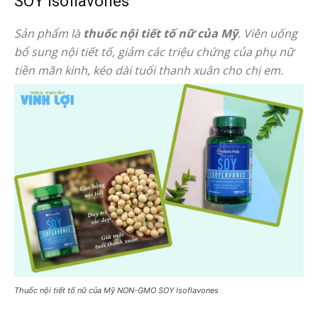
SOY Isoflavones
Sản phẩm là
thuốc nội tiết tố nữ của Mỹ
. Viên uống
bổ sung nội tiết tố, giảm các triệu chứng của phụ nữ
tiền mãn kinh, kéo dài tuổi thanh xuân cho chị em.
Thuốc nội tiết tố nữ của Mỹ NON-GMO SOY Isoflavones