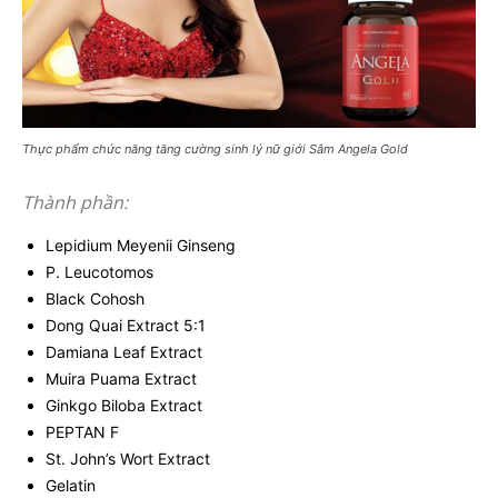
Thực phẩm chức năng tăng cường sinh lý nữ giới Sâm Angela Gold
Thành phần:
Lepidium Meyenii Ginseng
P. Leucotomos
Black Cohosh
Dong Quai Extract 5:1
Damiana Leaf Extract
Muira Puama Extract
Ginkgo Biloba Extract
PEPTAN F
St. John’s Wort Extract
Gelatin