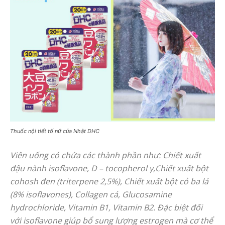
Thuốc nội tiết tố nữ của Nhật DHC
Viên uống có chứa các thành phần như: Chiết xuất
đậu nành isoflavone, D – tocopherol γ,Chiết xuất bột
cohosh đen (triterpene 2,5%), Chiết xuất bột cỏ ba lá
(8% isoflavones), Collagen cá, Glucosamine
hydrochloride, Vitamin B1, Vitamin B2. Đặc biệt đối
với isoflavone giúp bổ sung lượng estrogen mà cơ thể