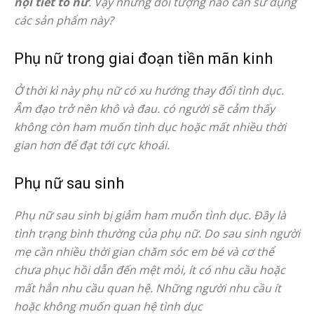
nội tiết tố nữ
. Vậy những đối tượng nào cần sử dụng
các sản phẩm này?
Phụ nữ trong giai đoạn tiền mãn kinh
Ở thời kì này phụ nữ có xu hướng thay đổi tình dục.
Âm đạo trở nên khô và đau. có người sẽ cảm thấy
không còn ham muốn tình dục hoặc mất nhiều thời
gian hơn để đạt tới cực khoái.
Phụ nữ sau sinh
Phụ nữ sau sinh bị giảm ham muốn tình dục. Đây là
tình trạng bình thường của phụ nữ. Do sau sinh người
mẹ cần nhiều thời gian chăm sóc em bé và cơ thể
chưa phục hồi dẫn đến mệt mỏi, ít có nhu cầu hoặc
mất hẳn nhu cầu quan hệ. Những người nhu cầu ít
hoặc không muốn quan hệ tình dục