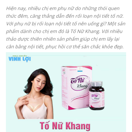
Hiện nay, nhiều chị em phụ nữ do những thói quen
thức đêm, căng thẳng dẫn đến rối loạn nội tiết tố nữ.
Với phụ nữ bị rối loạn nội tiết tố nên uống gì? Một sản
phẩm dành cho chị em đó là Tố Nữ Khang. Với nhiều
thảo dược thiên nhiên sản phẩm giúp chị em lấy lại
cân bằng nội tiết, phục hồi cơ thể săn chắc khỏe đẹp.