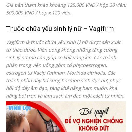
Giá bán tham khảo khoảng 125.000 VND / hộp 30 viên;
500.000 VND / hộp x 120 viên.
Thuốc chữa yếu sinh lý nữ – Vagifirm
Vagifirm là thuốc chữa yếu sinh lý nữ được sản xuất
từ thảo dược. Viên uống không những tăng cường
sinh lý nữ mà còn giúp se khít vùng kín. Các thành
phần trong viên uống gồm có phytoestrogen,
estrogen từ Kacip Fatimah, Morinda citrifolia. Các
thành phần này bổ sung hormon sinh dục nữ, phục
hồi độ dày âm đạo, tăng khả năng ham muốn, khả
năng bôi trơn và làm sạch âm đạo một cách tự nhiên.