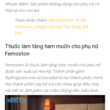
Nhược điểm: Sản phẩm không dùng cho phụ nữ có
thai và cho con bú.
Tham khảo thêm:
[REVIEW] Sâm Tố Nữ
Kohinoor collagen không? Tác dụng, giá
bán
Thuốc làm tăng ham muốn cho phụ nữ
Femoston
Femoston là thuốc làm tăng ham muốn cho phụ nữ
được sản xuất tại Hoa Kỳ. Thành phần gồm
Dydrogesterone và Estradiol là hai thành phần chính.
Hai thành phần này bổ trợ cho nhau giúp điều hòa
nội tiết tố, làm giảm các triệu chứng tiền mãn kinh.