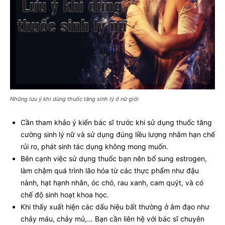
Những lưu ý khi dùng thuốc tăng sinh lý ở nữ giới
Cần tham khảo ý kiến bác sĩ trước khi sử dụng thuốc tăng
cường sinh lý nữ và sử dụng đúng liều lượng nhằm hạn chế
rủi ro, phát sinh tác dụng không mong muốn.
Bên cạnh việc sử dụng thuốc bạn nên bổ sung estrogen,
làm chậm quá trình lão hóa từ các thực phẩm như đậu
nành, hạt hạnh nhân, óc chó, rau xanh, cam quýt, và có
chế độ sinh hoạt khoa học.
Khi thấy xuất hiện các dấu hiệu bất thường ở âm đạo như
chảy máu, chảy mủ,… Bạn cần liên hệ với bác sĩ chuyên