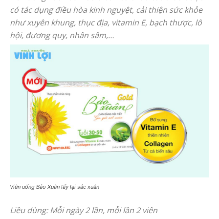
có tác dụng điều hòa kinh nguyệt, cải thiện sức khỏe
như xuyên khung, thục địa, vitamin E, bạch thược, lô
hội, đương quy, nhân sâm,…
Viên uống Bảo Xuân lấy lại sắc xuân
Liều dùng: Mỗi ngày 2 lần, mỗi lần 2 viên