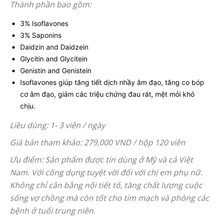
Thành phần bao gồm:
3% Isoflavones
3% Saponins
Daidzin and Daidzein
Glycitin and Glycitein
Genistin and Genistein
Isoflavones giúp tăng tiết dịch nhầy âm đạo, tăng co bóp
cơ âm đạo, giảm các triệu chứng đau rát, mệt mỏi khó
chịu.
Liều dùng: 1- 3 viên / ngày
Giá bán tham khảo: 279,000 VND / hộp 120 viên
Ưu điểm: Sản phẩm được tin dùng ở Mỹ và cả Việt
Nam. Với công dụng tuyệt vời đối với chị em phụ nữ.
Không chỉ cân bằng nội tiết tố, tăng chất lượng cuộc
sống vợ chồng mà còn tốt cho tim mạch và phòng các
bệnh ở tuổi trung niên.