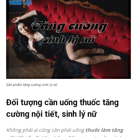
Sản phẩm tăng cường sinh lý nữ
Đối tượng cần uống thuốc tăng
cường nội tiết, sinh lý nữ
Không phải ai cũng cần phải uống
thuốc làm tăng