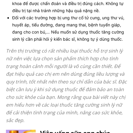
khoa để được chẩn đoán và điều trị đúng cách. Không tự
điều trị tại nhà tránh những hậu quả nặng nề.
Đối với các trường hợp bị ung thư cổ tử cung, ung thư vú,
huyết áp, tiểu đường, đang mang thai, bệnh tuyến giáp,
đang cho con bú,… Nếu muốn sử dụng thuốc tăng cường
sinh lý cần phải hỏi ý kiến bác sĩ, không tự ý dùng thuốc.
Trên thị trường có rất nhiều loại thuốc hỗ trợ sinh lý
nữ nên việc lựa chọn sản phẩm thích hợp cho tình
trạng hoàn cảnh mỗi người là vô cùng cần thiết. Để
đạt hiệu quả cao chị em nên dùng đúng liều lượng và
quy trình, tốt nhất nên theo sự chỉ dẫn của bác sĩ. Đặc
biệt cần lưu ý khi sử dụng thuốc để đảm bảo an toàn
cho sức khỏe của bạn. Mong rằng qua bài viết này chị
em hiểu hơn về các loại thuốc tăng cường sinh lý nữ
để cải thiện tình trạng của mình, nâng cao sức khỏe,
sắc đẹp.