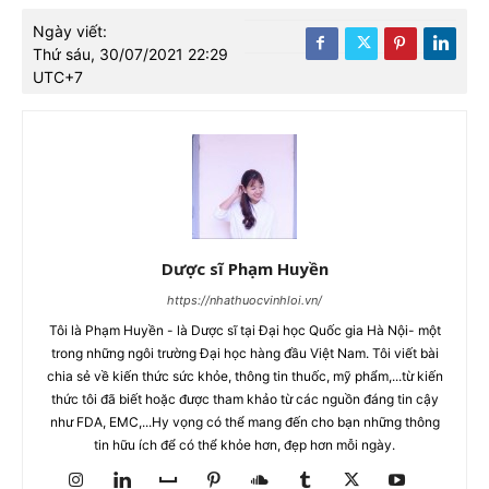
Ngày viết:
Thứ sáu, 30/07/2021 22:29
UTC+7
Dược sĩ Phạm Huyền
https://nhathuocvinhloi.vn/
Tôi là Phạm Huyền - là Dược sĩ tại Đại học Quốc gia Hà Nội- một
trong những ngôi trường Đại học hàng đầu Việt Nam. Tôi viết bài
chia sẻ về kiến thức sức khỏe, thông tin thuốc, mỹ phẩm,...từ kiến
thức tôi đã biết hoặc được tham khảo từ các nguồn đáng tin cậy
như FDA, EMC,...Hy vọng có thể mang đến cho bạn những thông
tin hữu ích để có thể khỏe hơn, đẹp hơn mỗi ngày.