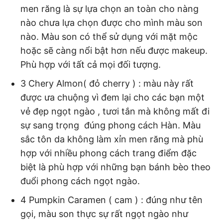
men răng là sự lựa chọn an toàn cho nàng
nào chưa lựa chọn được cho mình màu son
nào. Màu son có thể sử dụng với mặt mộc
hoặc sẽ càng nổi bật hơn nếu được makeup.
Phù hợp với tất cả mọi đối tượng.
3 Chery Almon( đỏ cherry ) : màu này rất
được ưa chuộng vì đem lại cho các bạn một
vẻ đẹp ngọt ngào , tươi tắn mà không mất đi
sự sang trọng đúng phong cách Hàn. Màu
sắc tôn da không làm xỉn men răng mà phù
hợp với nhiều phong cách trang điểm đặc
biệt là phù hợp với những bạn bánh bèo theo
đuổi phong cách ngọt ngào.
4 Pumpkin Caramen ( cam ) : đúng như tên
gọi, màu son thực sự rất ngọt ngào như