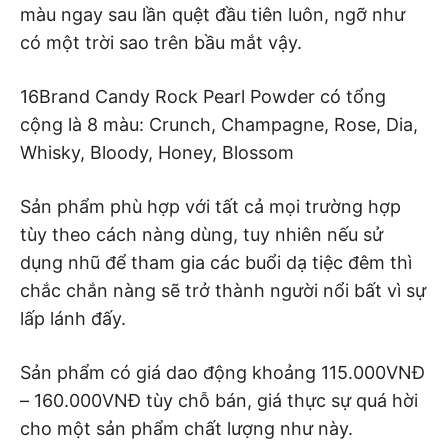
màu ngay sau lần quệt đầu tiên luôn, ngỡ như
có một trời sao trên bầu mắt vậy.
16Brand Candy Rock Pearl Powder có tổng
cộng là 8 màu: Crunch, Champagne, Rose, Dia,
Whisky, Bloody, Honey, Blossom
Sản phẩm phù hợp với tất cả mọi trường hợp
tùy theo cách nàng dùng, tuy nhiên nếu sử
dụng nhũ để tham gia các buổi dạ tiệc đêm thì
chắc chắn nàng sẽ trở thành người nổi bất vì sự
lấp lánh đấy.
Sản phẩm có giá dao động khoảng 115.000VNĐ
– 160.000VNĐ tùy chỗ bán, giá thực sự quá hời
cho một sản phẩm chất lượng như này.