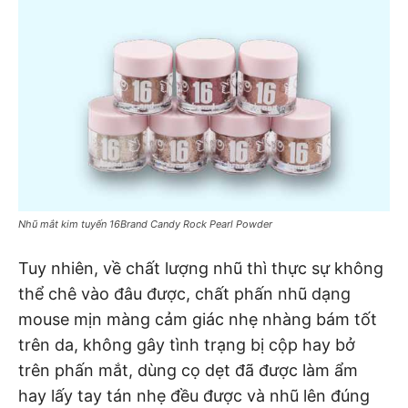
Nhũ mắt kim tuyến 16Brand Candy Rock Pearl Powder
Tuy nhiên, về chất lượng nhũ thì thực sự không
thể chê vào đâu được, chất phấn nhũ dạng
mouse mịn màng cảm giác nhẹ nhàng bám tốt
trên da, không gây tình trạng bị cộp hay bở
trên phấn mắt, dùng cọ dẹt đã được làm ẩm
hay lấy tay tán nhẹ đều được và nhũ lên đúng