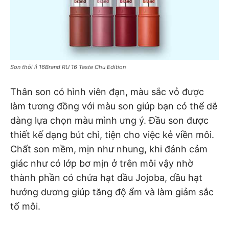
Son thỏi lì 16Brand RU 16 Taste Chu Edition
Thân son có hình viên đạn, màu sắc vỏ được
làm tương đồng với màu son giúp bạn có thể dễ
dàng lựa chọn màu mình ưng ý. Đầu son được
thiết kế dạng bút chì, tiện cho việc kẻ viền môi.
Chất son mềm, mịn như nhung, khi đánh cảm
giác như có lớp bơ mịn ở trên môi vậy nhờ
thành phần có chứa hạt dầu Jojoba, dầu hạt
hướng dương giúp tăng độ ẩm và làm giảm sắc
tố môi.