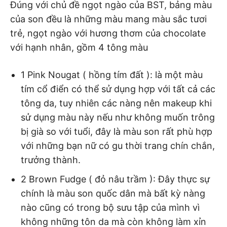
Đúng với chủ đề ngọt ngào của BST, bảng màu
của son đều là những màu mang màu sắc tươi
trẻ, ngọt ngào với hương thơm của chocolate
với hạnh nhân, gồm 4 tông màu
1 Pink Nougat ( hồng tím đất ): là một màu
tím cổ điển có thể sử dụng hợp với tất cả các
tông da, tuy nhiên các nàng nên makeup khi
sử dụng màu này nếu như không muốn trông
bị già so với tuổi, đây là màu son rất phù hợp
với những bạn nữ có gu thời trang chín chắn,
trưởng thành.
2 Brown Fudge ( đỏ nâu trầm ): Đây thực sự
chính là màu son quốc dân mà bất kỳ nàng
nào cũng có trong bộ sưu tập của mình vì
không những tôn da mà còn không làm xỉn