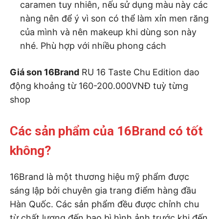
caramen tuy nhiên, nếu sử dụng màu này các
nàng nên để ý vì son có thể làm xỉn men răng
của mình và nên makeup khi dùng son này
nhé. Phù hợp với nhiều phong cách
Giá son 16Brand
RU 16 Taste Chu Edition dao
động khoảng từ 160-200.000VNĐ tuỳ từng
shop
Các sản phẩm của 16Brand có tốt
không?
16Brand là một thương hiệu mỹ phẩm được
sáng lập bởi chuyên gia trang điểm hàng đầu
Hàn Quốc. Các sản phẩm đều được chỉnh chu
từ chất lượng đến bao bì hình ảnh trước khi đến