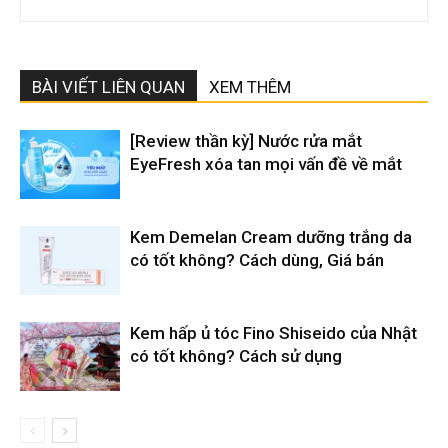
BÀI VIẾT LIÊN QUAN
XEM THÊM
[Review thần kỳ] Nước rửa mắt
EyeFresh xóa tan mọi vấn đề về mắt
Kem Demelan Cream dưỡng trắng da
có tốt không? Cách dùng, Giá bán
Kem hấp ủ tóc Fino Shiseido của Nhật
có tốt không? Cách sử dụng