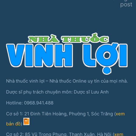
post
Nhà thuốc vinh lợi – Nhà thuốc Online uy tín của mọi nhà.
Dược sĩ phụ trách chuyên môn: Dược sĩ Lưu Anh
Hotline: 0968.941.488
Cơ sở 1: 21 Đinh Tiên Hoàng, Phường 1, Sóc Trăng (
xem
bản đồ
)
Cơ sở 2: 85 Vũ Trọng Phụng, Thanh Xuân, Hà Nội (
xem