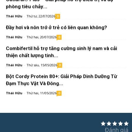
phòng tiêu chảy...
Thái Hữu
-
Thứ tư, 22/07/2026
0
Đầy hơi và nôn trớ ở trẻ có liên quan không?
Thái Hữu
-
Thứ hai, 20/07/2026
0
Combifertil hỗ trợ tăng cường sinh lý nam và cải
thiện chất lượng tinh...
Thái Hữu
-
Thứ sáu, 15/05/2026
0
Bột Cordy Protein 80+: Giải Pháp Dinh Dưỡng Từ
Đạm Thực Vật Và Đông...
Thái Hữu
-
Thứ hai, 11/05/2026
0
Đánh giá