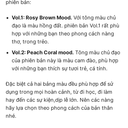
phiên bản:
Vol.1: Rosy Brown Mood.
Với tông màu chủ
đạo là màu hồng đất. phiên bản Vol.1 rất phù
hợp với những bạn theo phong cách nàng
thơ, trong trẻo.
Vol.2: Peach Coral mood.
Tông màu chủ đạo
của phiên bản này là màu cam đào, phù hợp
với những bạn thích sự tươi trẻ, cá tính.
Đặc biệt cả hai bảng màu đều phù hợp để sử
dụng trong mọi hoàn cảnh, từ đi học, đi làm
hay đến các sự kiện,dịp lễ lớn. Nên các nàng
hãy lựa chọn theo phong cách của bản thân
nhé.