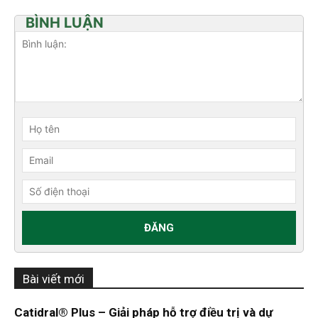
BÌNH LUẬN
Bài viết mới
Catidral® Plus – Giải pháp hỗ trợ điều trị và dự