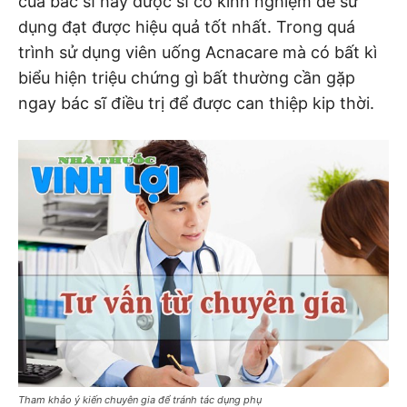
của bác sĩ hay dược sĩ có kinh nghiệm để sử
dụng đạt được hiệu quả tốt nhất. Trong quá
trình sử dụng viên uống Acnacare mà có bất kì
biểu hiện triệu chứng gì bất thường cần gặp
ngay bác sĩ điều trị để được can thiệp kip thời.
Tham khảo ý kiến chuyên gia để tránh tác dụng phụ