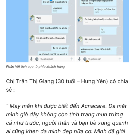
Phản hồi tích cực từ phía khách hàng
Chị Trần Thị Giang (30 tuổi – Hưng Yên) có chia
sẻ :
“ May mắn khi được biết đến Acnacare. Da mặt
mình giờ đây không còn tình trạng mụn trứng
cá như trước, người thân và bạn bè xung quanh
ai cũng khen da mình đẹp nữa cơ. Mình đã giới