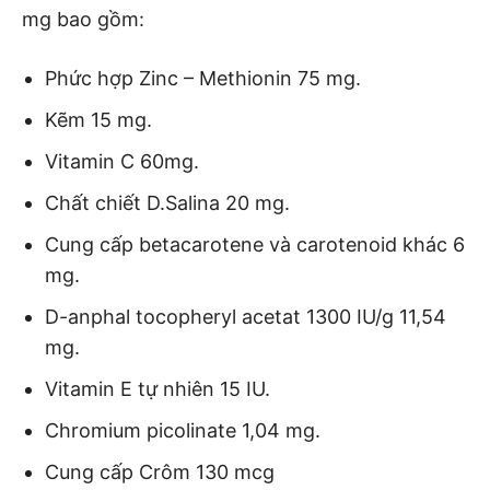
mg bao gồm:
Phức hợp Zinc – Methionin 75 mg.
Kẽm 15 mg.
Vitamin C 60mg.
Chất chiết D.Salina 20 mg.
Cung cấp betacarotene và carotenoid khác 6
mg.
D-anphal tocopheryl acetat 1300 IU/g 11,54
mg.
Vitamin E tự nhiên 15 IU.
Chromium picolinate 1,04 mg.
Cung cấp Crôm 130 mcg