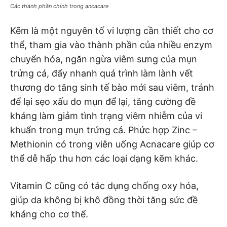
Các thành phần chính trong ancacare
Kẽm là một nguyên tố vi lượng cần thiết cho cơ
thể, tham gia vào thành phần của nhiều enzym
chuyển hóa, ngăn ngừa viêm sưng của mụn
trứng cá, đẩy nhanh quá trình làm lành vết
thương do tăng sinh tế bào mới sau viêm, tránh
để lại sẹo xấu do mụn để lại, tăng cường đề
kháng làm giảm tình trạng viêm nhiễm của vi
khuẩn trong mụn trứng cá. Phức hợp Zinc –
Methionin có trong viên uống Acnacare giúp cơ
thể dễ hấp thu hơn các loại dạng kẽm khác.
Vitamin C cũng có tác dụng chống oxy hóa,
giúp da không bị khô đồng thời tăng sức đề
kháng cho cơ thể.