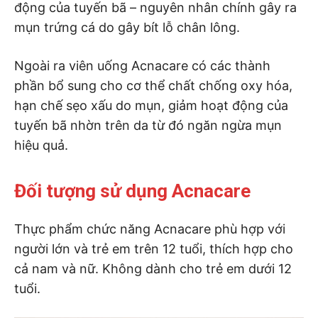
động của tuyến bã – nguyên nhân chính gây ra
mụn trứng cá do gây bít lỗ chân lông.
Ngoài ra viên uống Acnacare có các thành
phần bổ sung cho cơ thể chất chống oxy hóa,
hạn chế sẹo xấu do mụn, giảm hoạt động của
tuyến bã nhờn trên da từ đó ngăn ngừa mụn
hiệu quả.
Đối tượng sử dụng Acnacare
Thực phẩm chức năng Acnacare phù hợp với
người lớn và trẻ em trên 12 tuổi, thích hợp cho
cả nam và nữ. Không dành cho trẻ em dưới 12
tuổi.