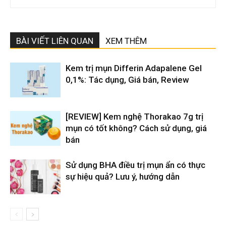
BÀI VIẾT LIÊN QUAN
XEM THÊM
Kem trị mụn Differin Adapalene Gel
0,1%: Tác dụng, Giá bán, Review
[REVIEW] Kem nghệ Thorakao 7g trị
mụn có tốt không? Cách sử dụng, giá
bán
Sử dụng BHA điều trị mụn ẩn có thực
sự hiệu quả? Lưu ý, hướng dẫn