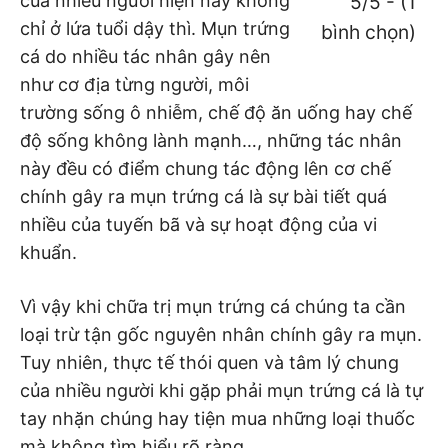
của nhiều người hiện nay không
5/5 - (1
chỉ ở lứa tuổi dậy thì. Mụn trứng
bình chọn)
cá do nhiều tác nhân gây nên
như cơ địa từng người, môi
trường sống ô nhiễm, chế độ ăn uống hay chế
độ sống không lành mạnh…, những tác nhân
này đều có điểm chung tác động lên cơ chế
chính gây ra mụn trứng cá là sự bài tiết quá
nhiều của tuyến bã và sự hoạt động của vi
khuẩn.
Vì vậy khi chữa trị mụn trứng cá chúng ta cần
loại trừ tận gốc nguyên nhân chính gây ra mụn.
Tuy nhiên, thực tế thói quen và tâm lý chung
của nhiều người khi gặp phải mụn trứng cá là tự
tay nhặn chúng hay tiện mua những loại thuốc
mà không tìm hiểu rõ ràng.