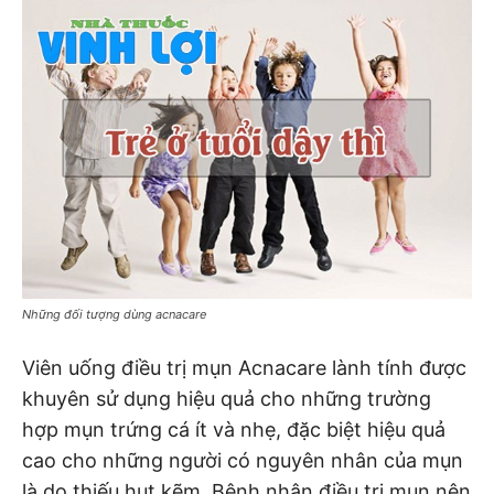
Những đối tượng dùng acnacare
Viên uống điều trị mụn Acnacare lành tính được
khuyên sử dụng hiệu quả cho những trường
hợp mụn trứng cá ít và nhẹ, đặc biệt hiệu quả
cao cho những người có nguyên nhân của mụn
là do thiếu hụt kẽm. Bệnh nhân điều trị mụn nên