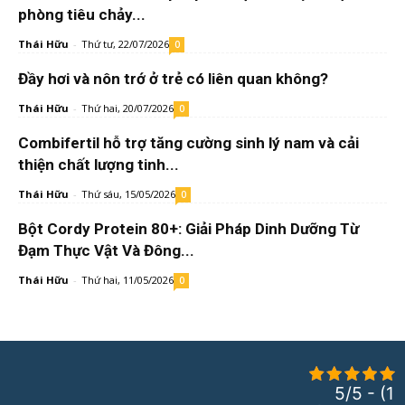
phòng tiêu chảy...
Thái Hữu
-
Thứ tư, 22/07/2026
0
Đầy hơi và nôn trớ ở trẻ có liên quan không?
Thái Hữu
-
Thứ hai, 20/07/2026
0
Combifertil hỗ trợ tăng cường sinh lý nam và cải
thiện chất lượng tinh...
Thái Hữu
-
Thứ sáu, 15/05/2026
0
Bột Cordy Protein 80+: Giải Pháp Dinh Dưỡng Từ
Đạm Thực Vật Và Đông...
Thái Hữu
-
Thứ hai, 11/05/2026
0
5/5 - (1