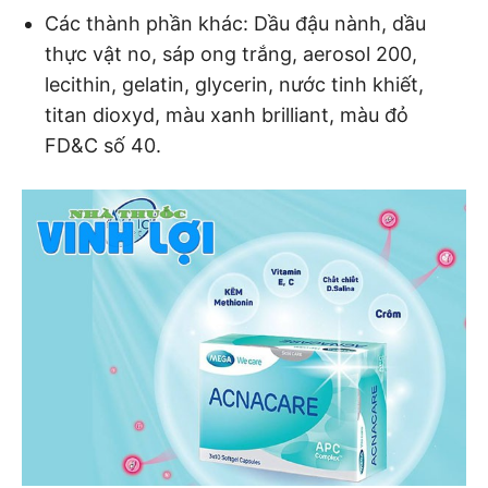
Các thành phần khác: Dầu đậu nành, dầu
thực vật no, sáp ong trắng, aerosol 200,
lecithin, gelatin, glycerin, nước tinh khiết,
titan dioxyd, màu xanh brilliant, màu đỏ
FD&C số 40.