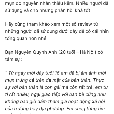
mụn do nguyên nhân thiếu kẽm. Nhiều người đã
sử dụng và cho những phản hồi khá tốt
Hãy cùng tham khảo xem một số review từ
những người đã sử dụng dưới đây để có cái nhìn
tổng quan hơn nhé
Bạn Nguyễn Quỳnh Anh (20 tuổi – Hà Nội) có
tâm sự :
“ Từ ngày mới dậy tuổi 16 em đã bị ám ảnh mởi
mụn trứng cá trên da mặt của bản thân. Thực
sự với bản thân là con gái mà còn rất trẻ, em tự
ti rất nhiều, ngại giao tiếp với bạn bè cũng như
không bao giờ dám tham gia hoạt động xã hội
của trường hay địa phương. Em cũng từng tìm