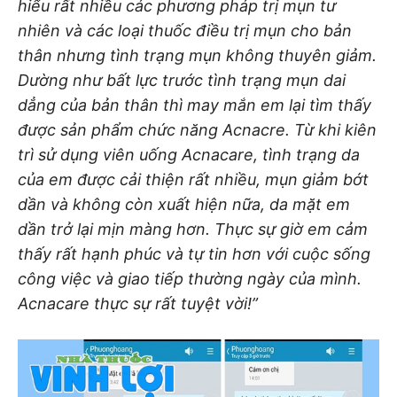
hiểu rất nhiều các phương pháp trị mụn tư
nhiên và các loại thuốc điều trị mụn cho bản
thân nhưng tình trạng mụn không thuyên giảm.
Dường như bất lực trước tình trạng mụn dai
dẳng của bản thân thì may mắn em lại tìm thấy
được sản phẩm chức năng Acnacre. Từ khi kiên
trì sử dụng viên uống Acnacare, tình trạng da
của em được cải thiện rất nhiều, mụn giảm bớt
dần và không còn xuất hiện nữa, da mặt em
dần trở lại mịn màng hơn. Thực sự giờ em cảm
thấy rất hạnh phúc và tự tin hơn với cuộc sống
công việc và giao tiếp thường ngày của mình.
Acnacare thực sự rất tuyệt vời!”