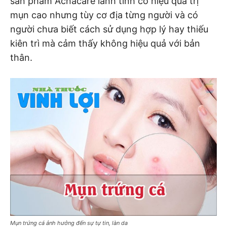
sản phẩm Acnacare lành tính có hiệu quả trị
mụn cao nhưng tùy cơ địa từng người và có
người chưa biết cách sử dụng hợp lý hay thiếu
kiên trì mà cảm thấy không hiệu quả với bản
thân.
Mụn trứng cá ảnh hưởng đến sự tự tin, làn da