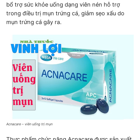
bổ trợ sức khỏe uống dạng viên nén hỗ trợ
trong điều trị mụn trứng cá, giảm sẹo xấu do
mụn trứng cá gây ra.
Acnacare – viên uống trị mụn
Thực phẩm chức năng Acnacare được sản xuất