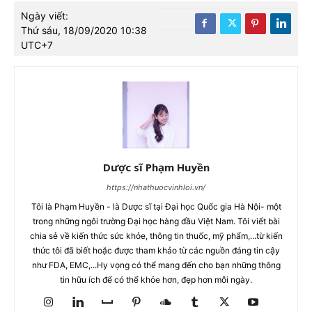
Ngày viết:
Thứ sáu, 18/09/2020 10:38
UTC+7
Dược sĩ Phạm Huyền
https://nhathuocvinhloi.vn/
Tôi là Phạm Huyền - là Dược sĩ tại Đại học Quốc gia Hà Nội- một
trong những ngôi trường Đại học hàng đầu Việt Nam. Tôi viết bài
chia sẻ về kiến thức sức khỏe, thông tin thuốc, mỹ phẩm,...từ kiến
thức tôi đã biết hoặc được tham khảo từ các nguồn đáng tin cậy
như FDA, EMC,...Hy vọng có thể mang đến cho bạn những thông
tin hữu ích để có thể khỏe hơn, đẹp hơn mỗi ngày.