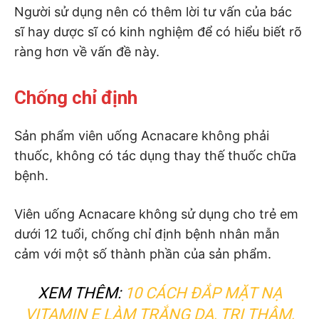
Người sử dụng nên có thêm lời tư vấn của bác
sĩ hay dược sĩ có kinh nghiệm để có hiểu biết rõ
ràng hơn về vấn đề này.
Chống chỉ định
Sản phẩm viên uống Acnacare không phải
thuốc, không có tác dụng thay thế thuốc chữa
bệnh.
Viên uống Acnacare không sử dụng cho trẻ em
dưới 12 tuổi, chống chỉ định bệnh nhân mẫn
cảm với một số thành phần của sản phẩm.
XEM THÊM:
10 CÁCH ĐẮP MẶT NẠ
VITAMIN E LÀM TRẮNG DA, TRỊ THÂM,