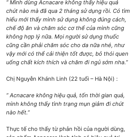
“ Mình dùng Acnacare không thấy hiệu quả
chút nào mà đã qua 2 tháng sử dụng rồi. Có tìm
hiểu mới thấy mình sử dụng không đúng cách,
chế độ ăn và chăm sóc cơ thể của mình cũng
không hợp lý nữa. Mọi người sử dụng thuốc
cũng cần phải chăm sóc cho da nữa nhé, như
vậy mới có thể cải thiện tốt được, bỏ thói quen
uống chất kích thích và chăm đi ngủ sớm nha.”
Chị Nguyễn Khánh Linh (22 tuổi – Hà Nội) :
“ Acnacare không hiệu quả, tốn thời gian quá,
mình không thấy tình trạng mụn giảm đi chút
nào hết.”
Thực tế cho thấy từ phản hồi của người dùng,