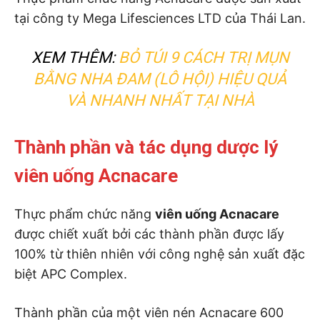
tại công ty Mega Lifesciences LTD của Thái Lan.
XEM THÊM:
BỎ TÚI 9 CÁCH TRỊ MỤN
BẰNG NHA ĐAM (LÔ HỘI) HIỆU QUẢ
VÀ NHANH NHẤT TẠI NHÀ
Thành phần và tác dụng dược lý
viên uống Acnacare
Thực phẩm chức năng
viên uống Acnacare
được chiết xuất bởi các thành phần được lấy
100% từ thiên nhiên với công nghệ sản xuất đặc
biệt APC Complex.
Thành phần của một viên nén Acnacare 600