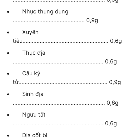
Nhục thung dung
………………………………………. 0,9g
Xuyên
tiêu………………………………………………. 0,6g
Thục địa
…………………………………………………. 0,6g
Câu kỷ
tử………………………………………………… 0,9g
Sinh địa
………………………………………………….. 0,6g
Ngưu tất
…………………………………………………. 0,6g
Địa cốt bì