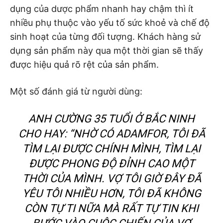
dụng của dược phẩm nhanh hay chậm thì ít
nhiều phụ thuộc vào yếu tố sức khoẻ và chế độ
sinh hoạt của từng đối tượng. Khách hàng sử
dụng sản phẩm này qua một thời gian sẽ thấy
được hiệu quả rõ rệt của sản phẩm.
Một số đánh giá từ người dùng:
ANH CƯỜNG 35 TUỔI Ở BẮC NINH
CHO HAY: “NHỜ CÓ ADAMFOR, TÔI ĐÃ
TÌM LẠI ĐƯỢC CHÍNH MÌNH, TÌM LẠI
ĐƯỢC PHONG ĐỘ ĐỈNH CAO MỘT
THỜI CỦA MÌNH. VỢ TÔI GIỜ ĐÂY ĐÃ
YÊU TÔI NHIỀU HƠN, TÔI ĐÃ KHÔNG
CÒN TỰ TI NỮA MÀ RẤT TỰ TIN KHI