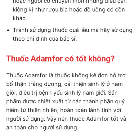
hoặc người có chuyên môn những điều cần
kiêng kị như rượu bia hoặc đồ uống có cồn
khác.
Tránh sử dụng thuốc quá liều mà hãy sử dụng
theo chỉ định của bác sĩ.
Thuốc Adamfor có tốt không?
Thuốc Adamfor là thuốc không kê đơn hỗ trợ
bổ thận tráng dương, cải thiện sinh lý ở nam
giới, điều trị bệnh yếu sinh lý nam giới. Sản
phẩm được chiết xuất từ các thành phần quý
hiếm từ thiên nhiên, hoàn toàn lành tính với
người sử dụng. Vậy nên thuốc Adamfor tốt và
an toàn cho người sử dụng.