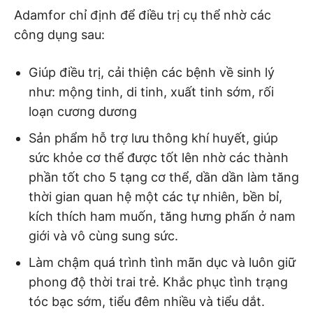
Adamfor chỉ định để điều trị cụ thể nhờ các
công dụng sau:
Giúp điều trị, cải thiện các bệnh về sinh lý
như: mộng tinh, di tinh, xuất tinh sớm, rối
loạn cương dương
Sản phẩm hỗ trợ lưu thông khí huyết, giúp
sức khỏe cơ thể được tốt lên nhờ các thành
phần tốt cho 5 tạng cơ thể, dần dần làm tăng
thời gian quan hệ một các tự nhiên, bền bỉ,
kích thích ham muốn, tăng hưng phấn ở nam
giới và vô cùng sung sức.
Làm chậm quá trình tình mãn dục và luôn giữ
phong độ thời trai trẻ. Khắc phục tình trạng
tóc bạc sớm, tiểu đêm nhiều và tiểu dắt.