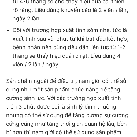
từ 4-6 tháng sẽ cho thấy hiệu quả cải thiện
rõ ràng. Liều dùng khuyến cáo là 2 viên / lần,
ngày 2 lần.
Đối với trường hợp xuất tinh sớm nhẹ, tức là
xuất tinh sau vài phút từ khi bắt đầu kết hợp,
bệnh nhân nên dùng đều đặn liên tục từ 1-2
tháng sẽ thấy hiệu quả rõ rệt. Liều dùng 4
viên / 2 lần / ngày.
Sản phẩm ngoài để điều trị, nam giới có thể sử
dụng như một sản phẩm chức năng để tăng
cường sinh lực. Với các trường hợp xuất tinh
trên 3 phút được coi là sinh lý bình thường
nhưng có thể sử dụng để tăng cường sự cương
cứng cũng như tăng thời gian quan hệ lâu, bền
bỉ hơn thì nam giới có thể sử dụng sản phẩm