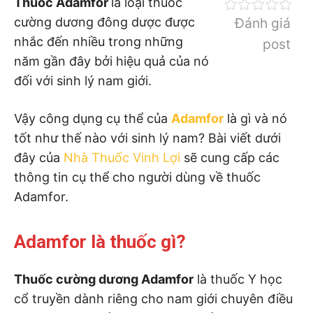
Thuốc Adamfor
là loại thuốc
cường dương đông dược được
Đánh giá
nhắc đến nhiều trong những
post
năm gần đây bởi hiệu quả của nó
đối với sinh lý nam giới.
Vậy công dụng cụ thể của
Adamfor
là gì và nó
tốt như thế nào với sinh lý nam? Bài viết dưới
đây của
Nhà Thuốc Vinh Lợi
sẽ cung cấp các
thông tin cụ thể cho người dùng về thuốc
Adamfor.
Adamfor là thuốc gì?
Thuốc cường dương Adamfor
là thuốc Y học
cổ truyền dành riêng cho nam giới chuyên điều