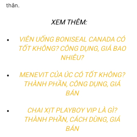
thân.
XEM THÊM:
VIÊN UỐNG BONISEAL CANADA CÓ
TỐT KHÔNG? CÔNG DỤNG, GIÁ BAO
NHIÊU?
MENEVIT CỦA ÚC CÓ TỐT KHÔNG?
THÀNH PHẦN, CÔNG DỤNG, GIÁ
BÁN
CHAI XỊT PLAYBOY VIP LÀ GÌ?
THÀNH PHẦN, CÁCH DÙNG, GIÁ
BÁN