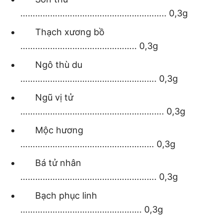
………………………………………………….. 0,3g
Thạch xương bồ
……………………………………….. 0,3g
Ngô thù du
………………………………………………. 0,3g
Ngũ vị tử
…………………………………………………. 0,3g
Mộc hương
……………………………………………… 0,3g
Bá tử nhân
………………………………………………. 0,3g
Bạch phục linh
…………………………………………. 0,3g