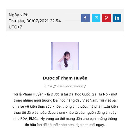
Ngày viết:
Thứ sáu, 30/07/2021 22:54
UTC+7
Dược sĩ Phạm Huyền
https://nhathuocvinhloi.vn/
Tôi là Phạm Huyền - là Dược sĩ tại Đại học Quốc gia Hà Nội- một
trong những ngôi trường Đại học hàng đầu Việt Nam. Tôi viết bài
chia sẻ về kiến thức sức khỏe, thông tin thuốc, mỹ phẩm,...từ kiến
thức tôi đã biết hoặc được tham khảo từ các nguồn đáng tin cậy
như FDA, EMC,...Hy vọng có thể mang đến cho bạn những thông
tin hữu ích để có thể khỏe hơn, đẹp hơn mỗi ngày.