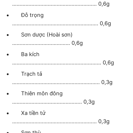
………………………………………………… 0,6g
Đỗ trọng
…………………………………………………. 0,6g
Sơn dược (Hoài sơn)
………………………………… 0,6g
Ba kích
…………………………………………………… 0,6g
Trạch tả
………………………………………………….. 0,3g
Thiên môn đông
……………………………………….. 0,3g
Xa tiền tử
………………………………………………… 0,3g
Sơn thù