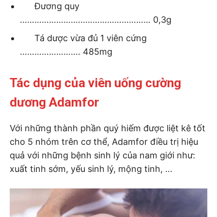
Đương quy
……………………………………………… 0,3g
Tá dược vừa đủ 1 viên cứng
……………………. 485mg
Tác dụng của viên uống cường
dương Adamfor
Với những thành phần quý hiếm được liệt kê tốt
cho 5 nhóm trên cơ thể, Adamfor điều trị hiệu
quả với những bệnh sinh lý của nam giới như:
xuất tinh sớm, yếu sinh lý, mộng tinh, …