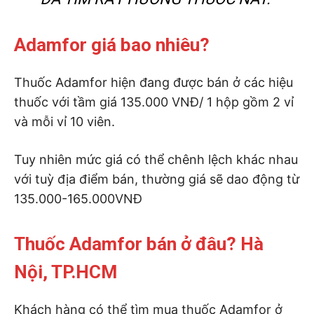
Adamfor giá bao nhiêu?
Thuốc Adamfor hiện đang được bán ở các hiệu
thuốc với tầm giá 135.000 VNĐ/ 1 hộp gồm 2 vỉ
và mỗi vỉ 10 viên.
Tuy nhiên mức giá có thể chênh lệch khác nhau
với tuỳ địa điểm bán, thường giá sẽ dao động từ
135.000-165.000VNĐ
Thuốc Adamfor bán ở đâu? Hà
Nội, TP.HCM
Khách hàng có thể tìm mua thuốc Adamfor ở