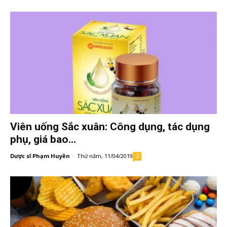
Viên uống Sắc xuân: Công dụng, tác dụng
phụ, giá bao...
Dược sĩ Phạm Huyền
-
Thứ năm, 11/04/2019
2