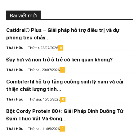
Bài viết mới
Catidral® Plus – Giải pháp hỗ trợ điều trị và dự
phòng tiêu chảy...
Thái Hữu
-
Thứ tư, 22/07/2026
0
Đầy hơi và nôn trớ ở trẻ có liên quan không?
Thái Hữu
-
Thứ hai, 20/07/2026
0
Combifertil hỗ trợ tăng cường sinh lý nam và cải
thiện chất lượng tinh...
Thái Hữu
-
Thứ sáu, 15/05/2026
0
Bột Cordy Protein 80+: Giải Pháp Dinh Dưỡng Từ
Đạm Thực Vật Và Đông...
Thái Hữu
-
Thứ hai, 11/05/2026
0