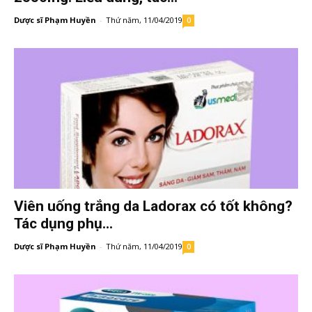
Dược sĩ Phạm Huyền
-
Thứ năm, 11/04/2019
0
Viên uống trắng da Ladorax có tốt không?
Tác dụng phụ...
Dược sĩ Phạm Huyền
-
Thứ năm, 11/04/2019
0