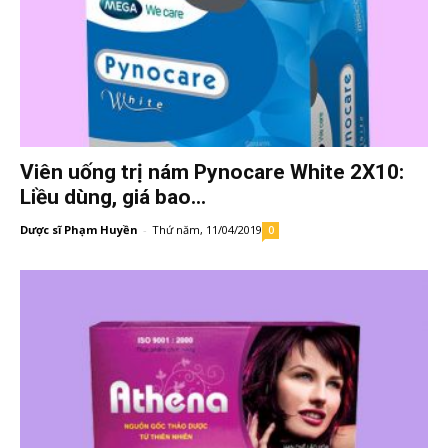
Viên uống trị nám Pynocare White 2X10:
Liều dùng, giá bao...
Dược sĩ Phạm Huyền
-
Thứ năm, 11/04/2019
0