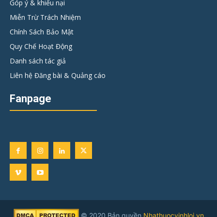
Góp ý & khiếu nại
Miễn Trừ Trách Nhiệm
Chính Sách Bảo Mật
Quy Chế Hoạt Động
Danh sách tác giả
Liên hệ Đăng bài & Quảng cáo
Fanpage
© 2020 Bản quyền
Nhathuocvinhloi.vn