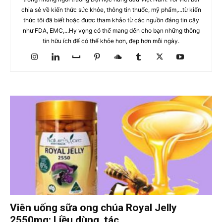
chia sẻ về kiến thức sức khỏe, thông tin thuốc, mỹ phẩm,...từ kiến
thức tôi đã biết hoặc được tham khảo từ các nguồn đáng tin cậy
như FDA, EMC,...Hy vọng có thể mang đến cho bạn những thông
tin hữu ích để có thể khỏe hơn, đẹp hơn mỗi ngày.
Viên uống sữa ong chúa Royal Jelly
2550mg: Liều dùng, tác...