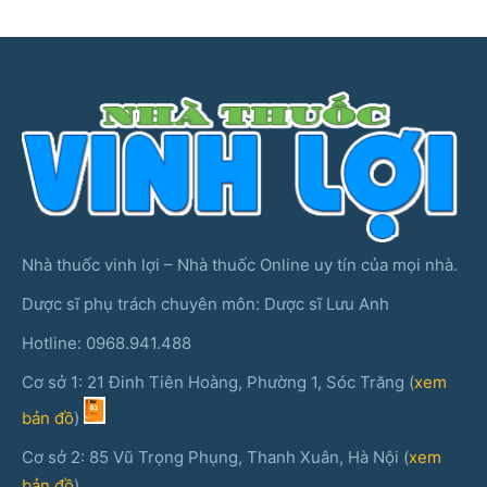
Nhà thuốc vinh lợi – Nhà thuốc Online uy tín của mọi nhà.
Dược sĩ phụ trách chuyên môn: Dược sĩ Lưu Anh
Hotline: 0968.941.488
Cơ sở 1: 21 Đinh Tiên Hoàng, Phường 1, Sóc Trăng (
xem
bản đồ
)
Cơ sở 2: 85 Vũ Trọng Phụng, Thanh Xuân, Hà Nội (
xem
bản đồ
)