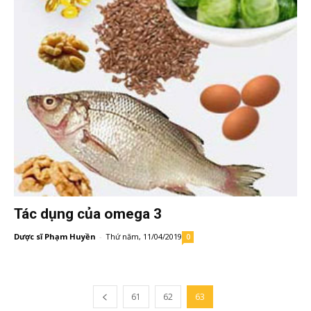
Tác dụng của omega 3
Dược sĩ Phạm Huyền
-
Thứ năm, 11/04/2019
0
61
62
63