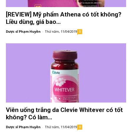
[REVIEW] Mỹ phẩm Athena có tốt không?
Liều dùng, giá bao...
Dược sĩ Phạm Huyền
-
Thứ năm, 11/04/2019
0
Viên uống trắng da Clevie Whitever có tốt
không? Có làm...
Dược sĩ Phạm Huyền
-
Thứ năm, 11/04/2019
0