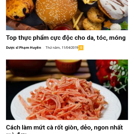
Top thực phẩm cực độc cho da, tóc, móng
Dược sĩ Phạm Huyền
-
Thứ năm, 11/04/2019
0
Cách làm mứt cà rốt giòn, dẻo, ngon nhất