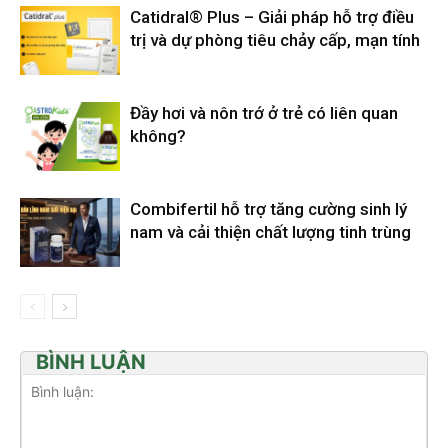
Catidral® Plus – Giải pháp hỗ trợ điều
trị và dự phòng tiêu chảy cấp, mạn tính
Đầy hơi và nôn trớ ở trẻ có liên quan
không?
Combifertil hỗ trợ tăng cường sinh lý
nam và cải thiện chất lượng tinh trùng
BÌNH LUẬN