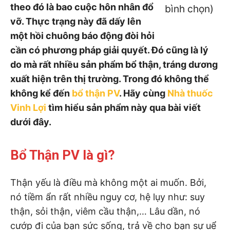
theo đó là bao cuộc hôn nhân đổ
bình chọn)
vỡ. Thực trạng này đã dấy lên
một hồi chuông báo động đòi hỏi
cần có phương pháp giải quyết. Đó cũng là lý
do mà rất nhiều sản phẩm bổ thận, tráng dương
xuất hiện trên thị trường. Trong đó không thể
không kể đến
bổ thận PV
. Hãy cùng
Nhà thuốc
Vinh Lợi
tìm hiểu sản phẩm này qua bài viết
dưới đây.
Bổ Thận PV là gì?
Thận yếu là điều mà không một ai muốn. Bởi,
nó tiềm ẩn rất nhiều nguy cơ, hệ lụy như: suy
thận, sỏi thận, viêm cầu thận,… Lâu dần, nó
cướp đi của bạn sức sống, trả về cho bạn sự uể