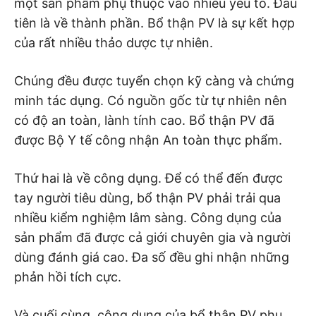
một sản phẩm phụ thuộc vào nhiều yếu tố. Đầu
tiên là về thành phần. Bổ thận PV là sự kết hợp
của rất nhiều thảo dược tự nhiên.
Chúng đều được tuyển chọn kỹ càng và chứng
minh tác dụng. Có nguồn gốc từ tự nhiên nên
có độ an toàn, lành tính cao. Bổ thận PV đã
được Bộ Y tế công nhận An toàn thực phẩm.
Thứ hai là về công dụng. Để có thể đến được
tay người tiêu dùng, bổ thận PV phải trải qua
nhiều kiểm nghiệm lâm sàng. Công dụng của
sản phẩm đã được cả giới chuyên gia và người
dùng đánh giá cao. Đa số đều ghi nhận những
phản hồi tích cực.
Và cuối cùng, công dụng của bổ thận PV phụ