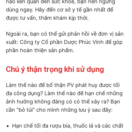
nào liên quan đến sức khỏe, bạn nên ngừng
dùng ngay. Hãy đến cơ sở y tế gần nhất để
được tư vấn, thăm khám kịp thời.
Ngoài ra, bạn có thể gửi phản hồi về đơn vị sản
xuất: Công ty Cổ phần Dược Phúc Vinh để góp
phần hoàn thiện sản phẩm.
Chú ý thận trọng khi sử dụng
Làm thế nào để bổ thận PV phát huy được tối
đa công dụng? Làm thế nào để hạn chế những
ảnh hưởng không đáng có có thể xảy ra? Bạn
cần “bỏ túi” cho mình những lưu ý sau đây:
Hạn chế tối đa rượu bia, thuốc lá và các chất