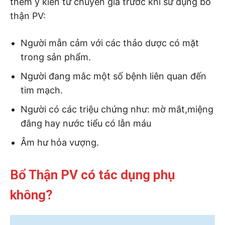
thêm ý kiến từ chuyên gia trước khi sử dụng bổ
thận PV:
Người mẫn cảm với các thảo dược có mặt
trong sản phẩm.
Người đang mắc một số bệnh liên quan đến
tim mạch.
Người có các triệu chứng như: mờ mắt,miệng
đắng hay nước tiểu có lẫn máu
Âm hư hỏa vượng.
Bổ Thận PV có tác dụng phụ
không?