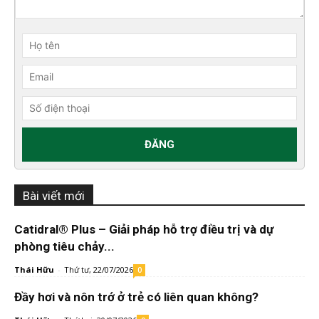
Bài viết mới
Catidral® Plus – Giải pháp hỗ trợ điều trị và dự
phòng tiêu chảy...
Thái Hữu
-
Thứ tư, 22/07/2026
0
Đầy hơi và nôn trớ ở trẻ có liên quan không?