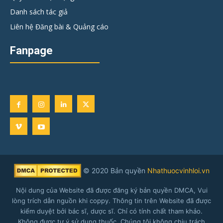
Danh sách tác giả
Liên hệ Đăng bài & Quảng cáo
Fanpage
© 2020 Bản quyền
Nhathuocvinhloi.vn
Nội dung của Website đã được đăng ký bản quyền DMCA, Vui
lòng trích dẫn nguồn khi coppy. Thông tin trên Website đã được
kiểm duyệt bởi bác sĩ, dược sĩ. Chỉ có tính chất tham khảo.
Không được tự ý sử dụng thuốc. Chúng tôi không chịu trách