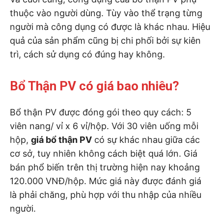
thuộc vào người dùng. Tùy vào thể trạng từng
người mà công dụng có được là khác nhau. Hiệu
quả của sản phẩm cũng bị chi phối bởi sự kiên
trì, cách sử dụng có đúng hay không.
Bổ Thận PV có giá bao nhiêu?
Bổ thận PV được đóng gói theo quy cách: 5
viên nang/ vỉ x 6 vỉ/hộp. Với 30 viên uống mỗi
hộp,
giá bổ thận PV
có sự khác nhau giữa các
cơ sở, tuy nhiên không cách biệt quá lớn. Giá
bán phổ biến trên thị trường hiện nay khoảng
120.000 VNĐ/hộp. Mức giá này được đánh giá
là phải chăng, phù hợp với thu nhập của nhiều
người.