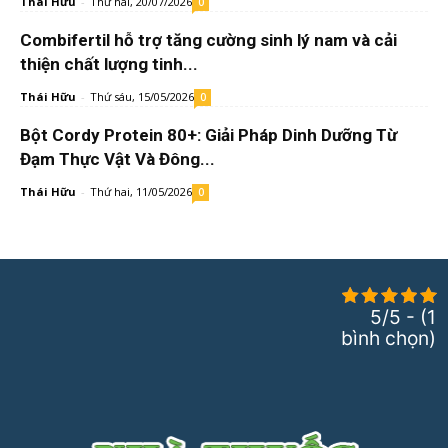
Thái Hữu
-
Thứ hai, 20/07/2026
0
Combifertil hỗ trợ tăng cường sinh lý nam và cải
thiện chất lượng tinh...
Thái Hữu
-
Thứ sáu, 15/05/2026
0
Bột Cordy Protein 80+: Giải Pháp Dinh Dưỡng Từ
Đạm Thực Vật Và Đông...
Thái Hữu
-
Thứ hai, 11/05/2026
0
5/5 - (1
bình chọn)