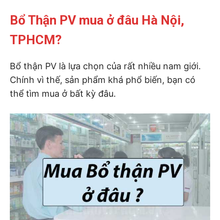
Bổ Thận PV mua ở đâu Hà Nội,
TPHCM?
Bổ thận PV là lựa chọn của rất nhiều nam giới.
Chính vì thế, sản phẩm khá phổ biến, bạn có
thể tìm mua ở bất kỳ đâu.