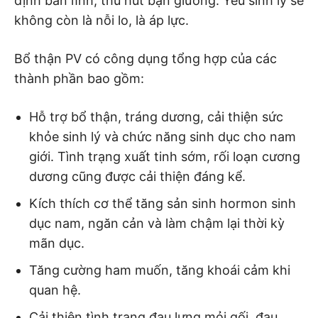
định bản lĩnh, thu hút bạn giường. Yếu sinh lý sẽ
không còn là nỗi lo, là áp lực.
Bổ thận PV có công dụng tổng hợp của các
thành phần bao gồm:
Hỗ trợ bổ thận, tráng dương, cải thiện sức
khỏe sinh lý và chức năng sinh dục cho nam
giới. Tình trạng xuất tinh sớm, rối loạn cương
dương cũng được cải thiện đáng kể.
Kích thích cơ thể tăng sản sinh hormon sinh
dục nam, ngăn cản và làm chậm lại thời kỳ
mãn dục.
Tăng cường ham muốn, tăng khoái cảm khi
quan hệ.
Cải thiện tình trạng đau lưng mỏi gối, đau