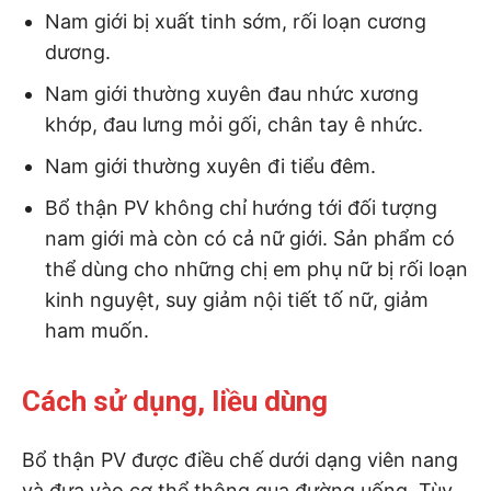
Nam giới bị xuất tinh sớm, rối loạn cương
dương.
Nam giới thường xuyên đau nhức xương
khớp, đau lưng mỏi gối, chân tay ê nhức.
Nam giới thường xuyên đi tiểu đêm.
Bổ thận PV không chỉ hướng tới đối tượng
nam giới mà còn có cả nữ giới. Sản phẩm có
thể dùng cho những chị em phụ nữ bị rối loạn
kinh nguyệt, suy giảm nội tiết tố nữ, giảm
ham muốn.
Cách sử dụng, liều dùng
Bổ thận PV được điều chế dưới dạng viên nang
và đưa vào cơ thể thông qua đường uống. Tùy