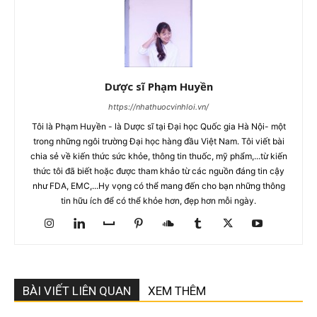
Dược sĩ Phạm Huyền
https://nhathuocvinhloi.vn/
Tôi là Phạm Huyền - là Dược sĩ tại Đại học Quốc gia Hà Nội- một
trong những ngôi trường Đại học hàng đầu Việt Nam. Tôi viết bài
chia sẻ về kiến thức sức khỏe, thông tin thuốc, mỹ phẩm,...từ kiến
thức tôi đã biết hoặc được tham khảo từ các nguồn đáng tin cậy
như FDA, EMC,...Hy vọng có thể mang đến cho bạn những thông
tin hữu ích để có thể khỏe hơn, đẹp hơn mỗi ngày.
BÀI VIẾT LIÊN QUAN
XEM THÊM