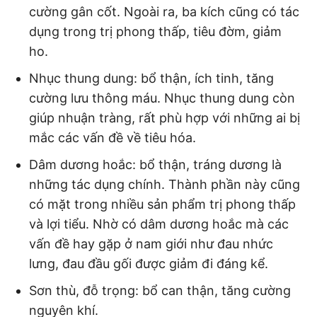
cường gân cốt. Ngoài ra, ba kích cũng có tác
dụng trong trị phong thấp, tiêu đờm, giảm
ho.
Nhục thung dung: bổ thận, ích tinh, tăng
cường lưu thông máu. Nhục thung dung còn
giúp nhuận tràng, rất phù hợp với những ai bị
mắc các vấn đề về tiêu hóa.
Dâm dương hoắc: bổ thận, tráng dương là
những tác dụng chính. Thành phần này cũng
có mặt trong nhiều sản phẩm trị phong thấp
và lợi tiểu. Nhờ có dâm dương hoắc mà các
vấn đề hay gặp ở nam giới như đau nhức
lưng, đau đầu gối được giảm đi đáng kể.
Sơn thù, đỗ trọng: bổ can thận, tăng cường
nguyên khí.