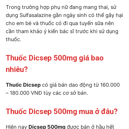
Trong trường hợp phụ nữ đang mang thai, sử
dụng Sulfasalazine gần ngày sinh có thể gây hại
cho em bé và thuốc có đi qua tuyến sữa nên
cần tham khảo ý kiến bác sĩ trước khi sử dụng
thuốc.
Thuốc Dicsep 500mg giá bao
nhiêu?
Thuốc Dicsep
có giá bán dao động từ 160.000
– 180.000 VNĐ tùy các cơ sở bán.
Thuốc Dicsep 500mg mua ở đâu?
Hiện nay
Dicsep
500mg
được bán ở hầu hết