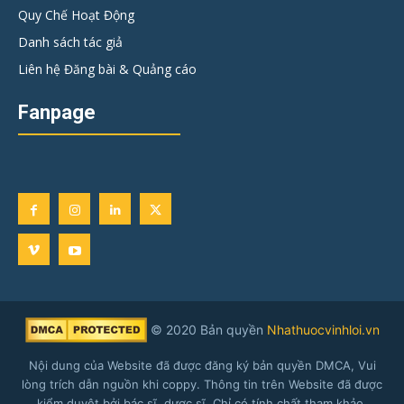
Quy Chế Hoạt Động
Danh sách tác giả
Liên hệ Đăng bài & Quảng cáo
Fanpage
© 2020 Bản quyền
Nhathuocvinhloi.vn
Nội dung của Website đã được đăng ký bản quyền DMCA, Vui
lòng trích dẫn nguồn khi coppy. Thông tin trên Website đã được
kiểm duyệt bởi bác sĩ, dược sĩ. Chỉ có tính chất tham khảo.