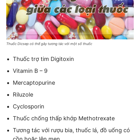
Thuốc Dicsep có thể gây tương tác với một số thuốc
Thuốc trợ tim Digitoxin
Vitamin B – 9
Mercaptopurine
Riluzole
Cyclosporin
Thuốc chống thấp khớp Methotrexate
Tương tác với rượu bia, thuốc lá, đồ uống có
cồn hoặc lên men.