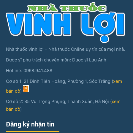
Nhà thuốc vinh lợi – Nhà thuốc Online uy tín của mọi nhà.
Dược sĩ phụ trách chuyên môn: Dược sĩ Lưu Anh
Hotline: 0968.941.488
Cơ sở 1: 21 Đinh Tiên Hoàng, Phường 1, Sóc Trăng (
xem
bản đồ
)
Cơ sở 2: 85 Vũ Trọng Phụng, Thanh Xuân, Hà Nội (
xem
bản đồ
)
Đăng ký nhận tin