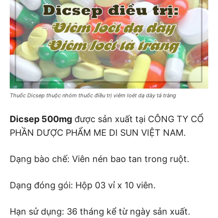
Thuốc Dicsep thuộc nhóm thuốc điều trị viêm loét dạ dày tá tràng
Dicsep 500mg
được sản xuất tại CÔNG TY CỔ
PHẦN DƯỢC PHẨM ME DI SUN VIỆT NAM.
Dạng bào chế: Viên nén bao tan trong ruột.
Dạng đóng gói: Hộp 03 vỉ x 10 viên.
Hạn sử dụng: 36 tháng kể từ ngày sản xuất.