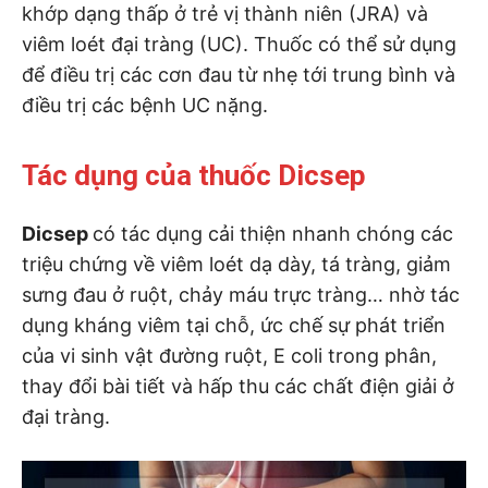
khớp dạng thấp ở trẻ vị thành niên (JRA) và
viêm loét đại tràng (UC). Thuốc có thể sử dụng
để điều trị các cơn đau từ nhẹ tới trung bình và
điều trị các bệnh UC nặng.
Tác dụng của thuốc Dicsep
Dicsep
có tác dụng cải thiện nhanh chóng các
triệu chứng về viêm loét dạ dày, tá tràng, giảm
sưng đau ở ruột, chảy máu trực tràng… nhờ tác
dụng kháng viêm tại chỗ, ức chế sự phát triển
của vi sinh vật đường ruột, E coli trong phân,
thay đổi bài tiết và hấp thu các chất điện giải ở
đại tràng.