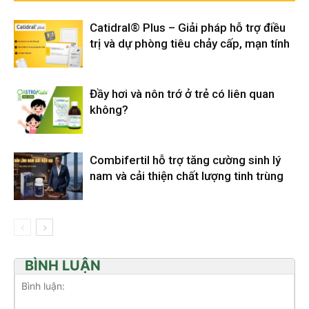
Catidral® Plus – Giải pháp hỗ trợ điều
trị và dự phòng tiêu chảy cấp, mạn tính
Đầy hơi và nôn trớ ở trẻ có liên quan
không?
Combifertil hỗ trợ tăng cường sinh lý
nam và cải thiện chất lượng tinh trùng
BÌNH LUẬN