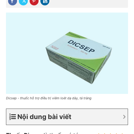
Dicsep - thuốc hỗ trợ điều trị viêm loét dạ dày, tá tràng
Nội dung bài viết