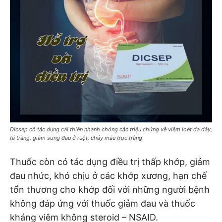
Dicsep có tác dụng cải thiện nhanh chóng các triệu chứng về viêm loét dạ dày,
tá tràng, giảm sưng đau ở ruột, chảy máu trực tràng
Thuốc còn có tác dụng điều trị thấp khớp, giảm
đau nhức, khó chịu ở các khớp xương, hạn chế
tổn thương cho khớp đối với những người bệnh
không đáp ứng với thuốc giảm đau và thuốc
kháng viêm không steroid – NSAID.