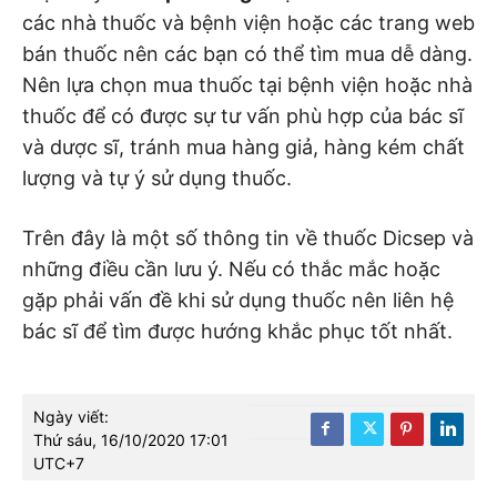
các nhà thuốc và bệnh viện hoặc các trang web
bán thuốc nên các bạn có thể tìm mua dễ dàng.
Nên lựa chọn mua thuốc tại bệnh viện hoặc nhà
thuốc để có được sự tư vấn phù hợp của bác sĩ
và dược sĩ, tránh mua hàng giả, hàng kém chất
lượng và tự ý sử dụng thuốc.
Trên đây là một số thông tin về thuốc Dicsep và
những điều cần lưu ý. Nếu có thắc mắc hoặc
gặp phải vấn đề khi sử dụng thuốc nên liên hệ
bác sĩ để tìm được hướng khắc phục tốt nhất.
Ngày viết:
Thứ sáu, 16/10/2020 17:01
UTC+7