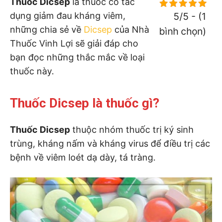
Thuốc Dicsep
là thuốc có tác
dụng giảm đau kháng viêm,
5/5 - (1
những chia sẻ về
Dicsep
của Nhà
bình chọn)
Thuốc Vinh Lợi sẽ giải đáp cho
bạn đọc những thắc mắc về loại
thuốc này.
Thuốc Dicsep là thuốc gì?
Thuốc Dicsep
thuộc nhóm thuốc trị ký sinh
trùng, kháng nấm và kháng virus để điều trị các
bệnh về viêm loét dạ dày, tá tràng.