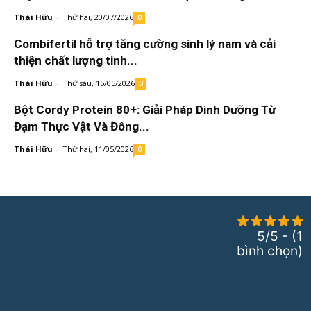
Thái Hữu
-
Thứ hai, 20/07/2026
0
Combifertil hỗ trợ tăng cường sinh lý nam và cải
thiện chất lượng tinh...
Thái Hữu
-
Thứ sáu, 15/05/2026
0
Bột Cordy Protein 80+: Giải Pháp Dinh Dưỡng Từ
Đạm Thực Vật Và Đông...
Thái Hữu
-
Thứ hai, 11/05/2026
0
5/5 - (1
bình chọn)