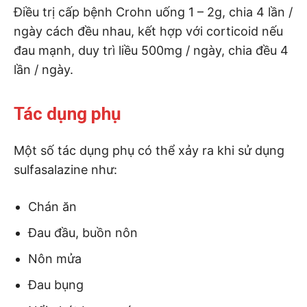
Điều trị cấp bệnh Crohn uống 1 – 2g, chia 4 lần /
ngày cách đều nhau, kết hợp với corticoid nếu
đau mạnh, duy trì liều 500mg / ngày, chia đều 4
lần / ngày.
Tác dụng phụ
Một số tác dụng phụ có thể xảy ra khi sử dụng
sulfasalazine như:
Chán ăn
Đau đầu, buồn nôn
Nôn mửa
Đau bụng