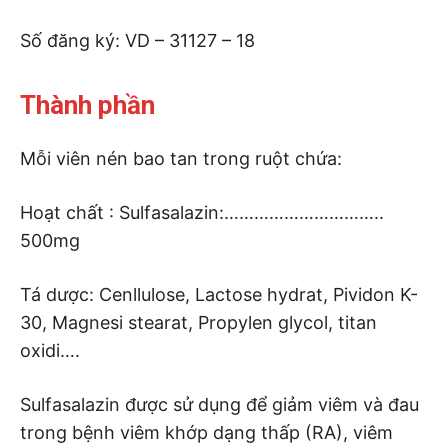
Số đăng ký: VD – 31127 – 18
Thành phần
Mỗi viên nén bao tan trong ruột chứa:
Hoạt chất : Sulfasalazin:…………………………..
500mg
Tá dược: Cenllulose, Lactose hydrat, Pividon K-
30, Magnesi stearat, Propylen glycol, titan
oxidi….
Sulfasalazin được sử dụng để giảm viêm và đau
trong bệnh viêm khớp dạng thấp (RA), viêm