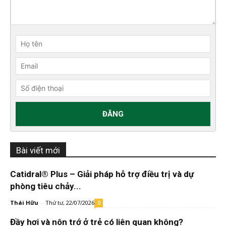
Bài viết mới
Catidral® Plus – Giải pháp hỗ trợ điều trị và dự
phòng tiêu chảy...
Thái Hữu
-
Thứ tư, 22/07/2026
0
Đầy hơi và nôn trớ ở trẻ có liên quan không?