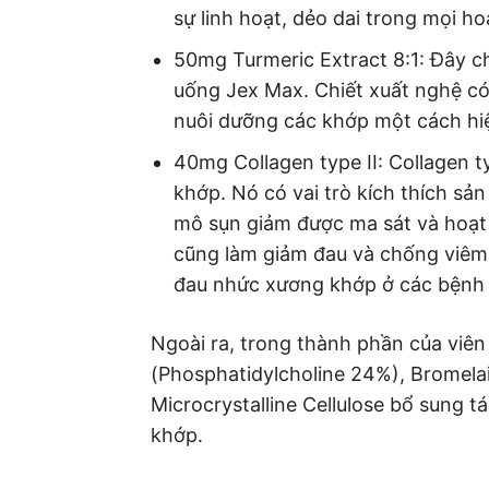
sự linh hoạt, dẻo dai trong mọi ho
50mg Turmeric Extract 8:1: Đây c
uống Jex Max. Chiết xuất nghệ c
nuôi dưỡng các khớp một cách hi
40mg Collagen type II: Collagen t
khớp. Nó có vai trò kích thích sả
mô sụn giảm được ma sát và hoạt 
cũng làm giảm đau và chống viêm 
đau nhức xương khớp ở các bệnh 
Ngoài ra, trong thành phần của viê
(Phosphatidylcholine 24%), Bromela
Microcrystalline Cellulose bổ sung 
khớp.