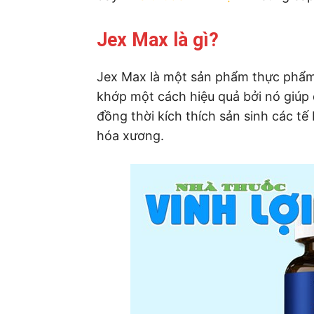
Jex Max là gì?
Jex Max là một sản phẩm thực phẩm
khớp một cách hiệu quả bởi nó giúp
đồng thời kích thích sản sinh các t
hóa xương.