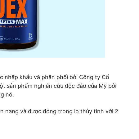
c nhập khẩu và phân phối bởi Công ty Cổ
t sản phẩm nghiên cứu độc đáo của Mỹ bởi
g nó.
n nang và được đóng trong lọ thủy tinh với 2