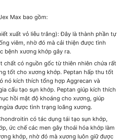
 Jex Max bao gồm:
t xuất vỏ liễu trắng): Đây là thành phần tự
ống viêm, nhờ đó mà cải thiện được tình
c bệnh xương khớp gây ra.
 chất có nguồn gốc từ thiên nhiên chứa rất
ụng tốt cho xương khớp. Peptan hấp thu tốt
ó nó kích thích tổng hợp Aggrecan và
gia cấu tạo sụn khớp. Peptan giúp kích thích
phục hồi mật độ khoáng cho xương, giúp
ngừa được tình trạng loãng xương.
hondroitin có tác dụng tái tạo sụn khớp,
hớp, ức chế các men gây thoái hóa khớp làm
xương khớp, nhờ đó mà xương luôn giữ được