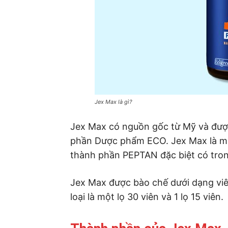
Jex Max là gì?
Jex Max có nguồn gốc từ Mỹ và đượ
phần Dược phẩm ECO. Jex Max là mộ
thành phần PEPTAN đặc biệt có tron
Jex Max được bào chế dưới dạng viê
loại là một lọ 30 viên và 1 lọ 15 viên.