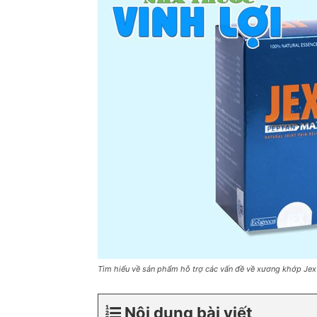
Tìm hiểu về sản phẩm hỗ trợ các vấn đề về xương khớp Je
Nội dung bài viết