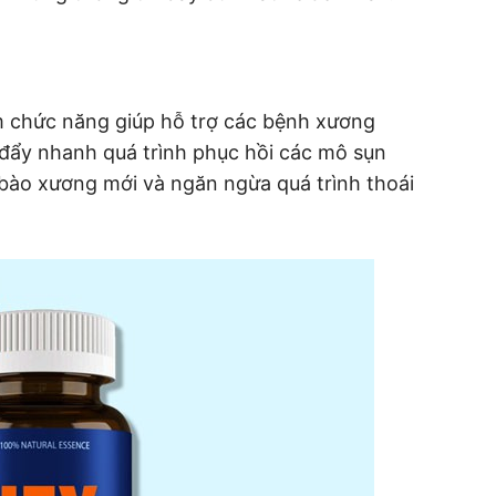
 chức năng giúp hỗ trợ các bệnh xương
 đẩy nhanh quá trình phục hồi các mô sụn
ế bào xương mới và ngăn ngừa quá trình thoái