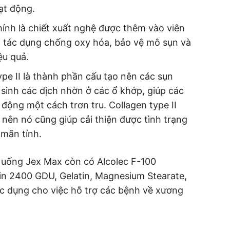
ạt động.
hính là chiết xuất nghệ được thêm vào viên
ó tác dụng chống oxy hóa, bảo vệ mô sụn và
ệu quả.
ype II là thành phần cấu tạo nên các sụn
n sinh các dịch nhờn ở các ổ khớp, giúp các
động một cách trơn tru. Collagen type II
nên nó cũng giúp cải thiện được tình trạng
mãn tính.
n uống Jex Max còn có Alcolec F-100
in 2400 GDU, Gelatin, Magnesium Stearate,
tác dụng cho việc hỗ trợ các bệnh về xương