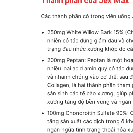
Thành phần của Jex Max
Các thành phần có trong viên uống
250mg White Willow Bark 15% (Chiế
nhiên có tác dụng giảm đau và ch
trạng đau nhức xương khớp do cá
200mg Peptan: Peptan là một hoạt
nhiều loại acid amin quý có tác d
và nhanh chóng vào cơ thể, sau đ
Collagen, là hai thành phần tham 
sản sinh các tế bào xương, giúp 
xương tăng độ bền vững và ngăn 
100mg Chondroitin Sulfate 90%: C
tăng sản xuất các dịch trong ổ k
ngăn ngừa tình trạng thoái hóa 