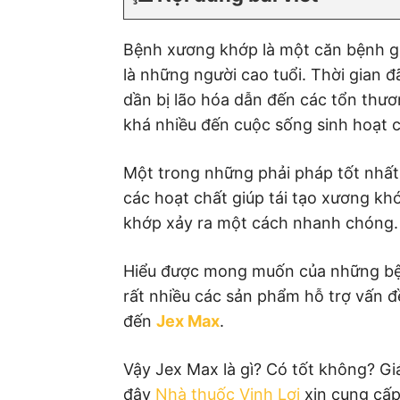
Bệnh xương khớp là một căn bệnh gặ
là những người cao tuổi. Thời gian 
dần bị lão hóa dẫn đến các tổn thư
khá nhiều đến cuộc sống sinh hoạt 
Một trong những phải pháp tốt nhất 
các hoạt chất giúp tái tạo xương kh
khớp xảy ra một cách nhanh chóng.
Hiểu được mong muốn của những bện
rất nhiều các sản phẩm hỗ trợ vấn 
đến
Jex Max
.
Vậy Jex Max là gì? Có tốt không? Gi
đây
Nhà thuốc Vinh Lợi
xin cung cấp