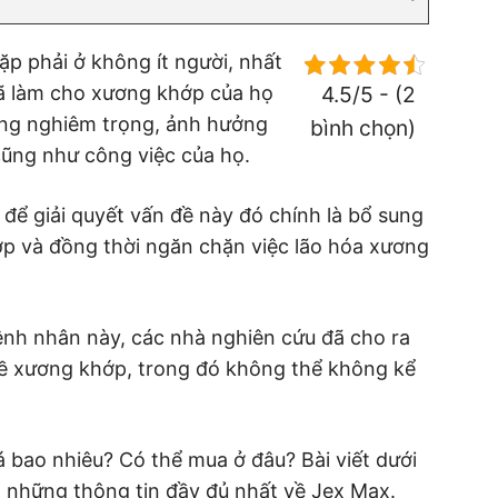
p phải ở không ít người, nhất
đã làm cho xương khớp của họ
4.5/5 - (2
ơng nghiêm trọng, ảnh hưởng
bình chọn)
cũng như công việc của họ.
để giải quyết vấn đề này đó chính là bổ sung
ớp và đồng thời ngăn chặn việc lão hóa xương
h nhân này, các nhà nghiên cứu đã cho ra
đề xương khớp, trong đó không thể không kể
á bao nhiêu? Có thể mua ở đâu? Bài viết dưới
 những thông tin đầy đủ nhất về Jex Max.