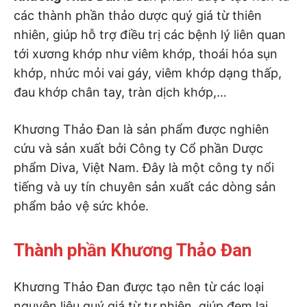
các thành phần thảo dược quý giá từ thiên
nhiên, giúp hỗ trợ điều trị các bệnh lý liên quan
tới xương khớp như viêm khớp, thoái hóa sụn
khớp, nhức mỏi vai gáy, viêm khớp dạng thấp,
đau khớp chân tay, tràn dịch khớp,…
Khương Thảo Đan là sản phẩm được nghiên
cứu và sản xuất bởi Công ty Cổ phần Dược
phẩm Diva, Việt Nam. Đây là một công ty nổi
tiếng và uy tín chuyên sản xuất các dòng sản
phẩm bảo vệ sức khỏe.
Thành phần Khương Thảo Đan
Khương Thảo Đan được tạo nên từ các loại
nguyên liệu quý giá từ tự nhiên, giúp đem lại