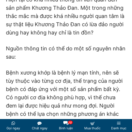
sản phẩm Khương Thảo Đan. Một trong những
thắc mắc mà được khá nhiều người quan tâm là
sự thật liệu Khương Thảo Đan có lừa đảo người
dùng hay không hay chỉ là tin đồn?
Nguồn thông tin có thể do một số nguyên nhân
sau:
Bệnh xương khớp là bệnh lý mạn tính, nên sẽ
tùy thuộc vào từng cơ địa, thể trạng của người
bệnh có đáp ứng với một số sản phẩm bất kỳ.
Có người cơ địa không phù hợp, vì thế chưa
đem lại được hiệu quả như mong đợi. Người
bệnh có thể lựa chọn những phương án khác
để theo dõi thêm.
12
Gọi ngay
Chát ngay
Bình luận
Mua thuốc
Danh mục