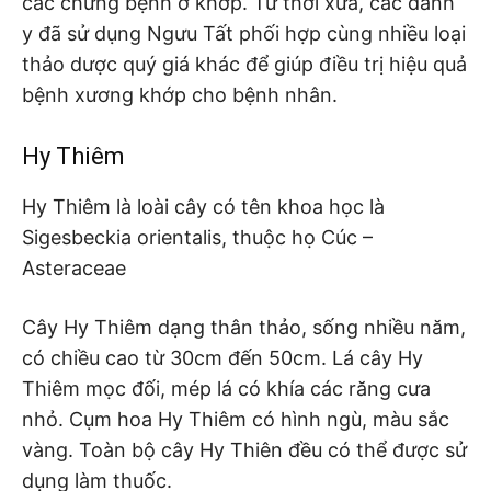
các chứng bệnh ở khớp. Từ thời xưa, các danh
y đã sử dụng Ngưu Tất phối hợp cùng nhiều loại
thảo dược quý giá khác để giúp điều trị hiệu quả
bệnh xương khớp cho bệnh nhân.
Hy Thiêm
Hy Thiêm là loài cây có tên khoa học là
Sigesbeckia orientalis, thuộc họ Cúc –
Asteraceae
Cây Hy Thiêm dạng thân thảo, sống nhiều năm,
có chiều cao từ 30cm đến 50cm. Lá cây Hy
Thiêm mọc đối, mép lá có khía các răng cưa
nhỏ. Cụm hoa Hy Thiêm có hình ngù, màu sắc
vàng. Toàn bộ cây Hy Thiên đều có thể được sử
dụng làm thuốc.