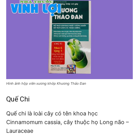
Hình ảnh hộp viên xương khớp Khương Thảo Đan
Quế Chi
Quế chi là loài cây có tên khoa học
Cinnamomum cassia, cây thuộc họ Long não –
Lauraceae