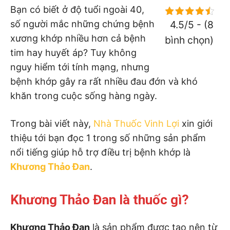
Bạn có biết ở độ tuổi ngoài 40,
số người mắc những chứng bệnh
4.5/5 - (8
xương khớp nhiều hơn cả bệnh
bình chọn)
tim hay huyết áp? Tuy không
nguy hiểm tới tính mạng, nhưng
bệnh khớp gây ra rất nhiều đau đớn và khó
khăn trong cuộc sống hàng ngày.
Trong bài viết này,
Nhà Thuốc Vinh Lợi
xin giới
thiệu tới bạn đọc 1 trong số những sản phẩm
nổi tiếng giúp hỗ trợ điều trị bệnh khớp là
Khương Thảo Đan
.
Khương Thảo Đan là thuốc gì?
Khương Thảo Đan
là sản phẩm được tạo nên từ