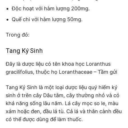
Độc hoạt với hàm lượng 200mg.
Quế chi với hàm lượng 50mg.
Trong đó:
Tang Ký Sinh
Đây là dược liệu có tên khoa học Loranthus
gracilifolius, thuộc họ Loranthaceae – Tầm gửi
Tang Ký Sinh là một loại dược liệu quý hiếm ký
sinh ở trên cây Dâu tằm, cây thường nhỏ và có
khả năng sống lâu năm. Lá cây mọc so le, màu
xám hoặc đen, đầu lá tù. Cả lá và thân cành đều
có thể được dùng để làm thuốc.