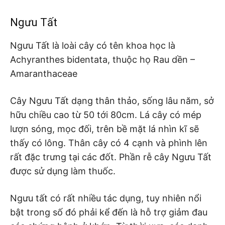
Ngưu Tất
Ngưu Tất là loài cây có tên khoa học là
Achyranthes bidentata, thuộc họ Rau dền –
Amaranthaceae
Cây Ngưu Tất dạng thân thảo, sống lâu năm, sở
hữu chiều cao từ 50 tới 80cm. Lá cây có mép
lượn sóng, mọc đối, trên bề mặt lá nhìn kĩ sẽ
thấy có lông. Thân cây có 4 cạnh và phình lên
rất đặc trưng tại các đốt. Phần rễ cây Ngưu Tất
được sử dụng làm thuốc.
Ngưu tất có rất nhiều tác dụng, tuy nhiên nổi
bật trong số đó phải kể đến là hỗ trợ giảm đau