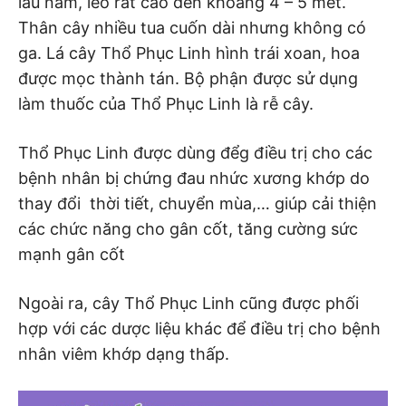
lâu năm, leo rất cao đén khoảng 4 – 5 mét.
Thân cây nhiều tua cuốn dài nhưng không có
ga. Lá cây Thổ Phục Linh hình trái xoan, hoa
được mọc thành tán. Bộ phận được sử dụng
làm thuốc của Thổ Phục Linh là rễ cây.
Thổ Phục Linh được dùng đểg điều trị cho các
bệnh nhân bị chứng đau nhức xương khớp do
thay đổi thời tiết, chuyển mùa,… giúp cải thiện
các chức năng cho gân cốt, tăng cường sức
mạnh gân cốt
Ngoài ra, cây Thổ Phục Linh cũng được phối
hợp với các dược liệu khác để điều trị cho bệnh
nhân viêm khớp dạng thấp.