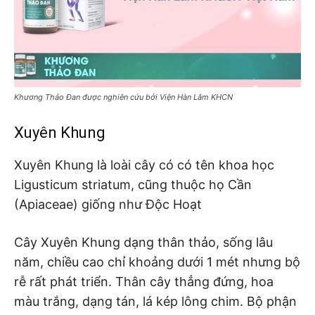
Khương Thảo Đan được nghiên cứu bởi Viện Hàn Lâm KHCN
Xuyên Khung
Xuyên Khung là loài cây có có tên khoa học
Ligusticum striatum, cũng thuộc họ Cần
(Apiaceae) giống như Độc Hoạt
Cây Xuyên Khung dạng thân thảo, sống lâu
năm, chiều cao chỉ khoảng dưới 1 mét nhưng bộ
rễ rất phát triển. Thân cây thẳng đứng, hoa
màu trắng, dạng tán, lá kép lông chim. Bộ phận