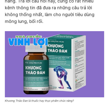
năng. Trả lời câu hỏi này, cũng có rất nhiều
kênh thông tin đã đưa ra những câu trả lời
không thống nhất, làm cho người tiêu dùng
mông lung, bối rối.
Khương Thảo Đan là thuốc hay thực phẩm chức năng?