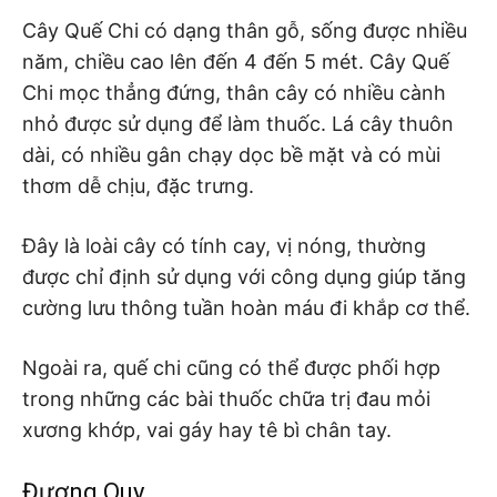
Cây Quế Chi có dạng thân gỗ, sống được nhiều
năm, chiều cao lên đến 4 đến 5 mét. Cây Quế
Chi mọc thẳng đứng, thân cây có nhiều cành
nhỏ được sử dụng để làm thuốc. Lá cây thuôn
dài, có nhiều gân chạy dọc bề mặt và có mùi
thơm dễ chịu, đặc trưng.
Đây là loài cây có tính cay, vị nóng, thường
được chỉ định sử dụng với công dụng giúp tăng
cường lưu thông tuần hoàn máu đi khắp cơ thể.
Ngoài ra, quế chi cũng có thể được phối hợp
trong những các bài thuốc chữa trị đau mỏi
xương khớp, vai gáy hay tê bì chân tay.
Đương Quy