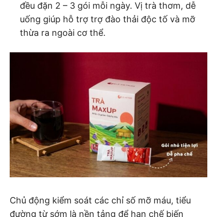
đều đặn 2 – 3 gói mỗi ngày. Vị trà thơm, dễ
uống giúp hỗ trợ trợ đào thải độc tố và mỡ
thừa ra ngoài cơ thể.
Chủ động kiểm soát các chỉ số mỡ máu, tiểu
đường từ sớm là nền tảng để hạn chế biến