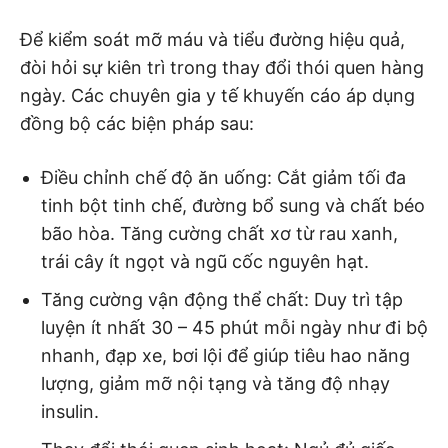
Để kiểm soát mỡ máu và tiểu đường hiệu quả,
đòi hỏi sự kiên trì trong thay đổi thói quen hàng
ngày. Các chuyên gia y tế khuyến cáo áp dụng
đồng bộ các biện pháp sau:
Điều chỉnh chế độ ăn uống: Cắt giảm tối đa
tinh bột tinh chế, đường bổ sung và chất béo
bão hòa. Tăng cường chất xơ từ rau xanh,
trái cây ít ngọt và ngũ cốc nguyên hạt.
Tăng cường vận động thể chất: Duy trì tập
luyện ít nhất 30 – 45 phút mỗi ngày như đi bộ
nhanh, đạp xe, bơi lội để giúp tiêu hao năng
lượng, giảm mỡ nội tạng và tăng độ nhạy
insulin.