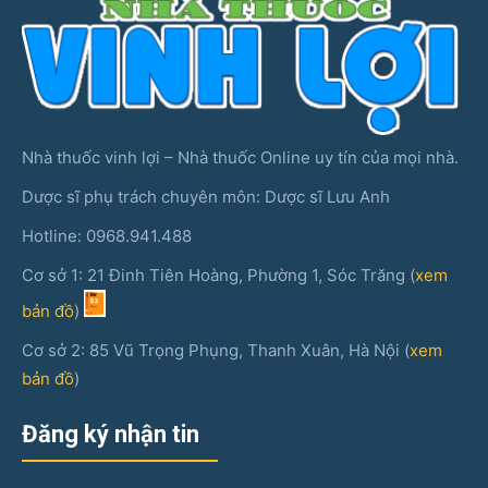
Nhà thuốc vinh lợi – Nhà thuốc Online uy tín của mọi nhà.
Dược sĩ phụ trách chuyên môn: Dược sĩ Lưu Anh
Hotline: 0968.941.488
Cơ sở 1: 21 Đinh Tiên Hoàng, Phường 1, Sóc Trăng (
xem
bản đồ
)
Cơ sở 2: 85 Vũ Trọng Phụng, Thanh Xuân, Hà Nội (
xem
bản đồ
)
Đăng ký nhận tin