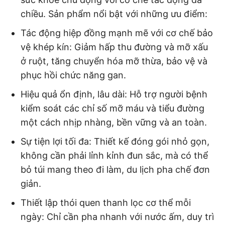
chiều. Sản phẩm nổi bật với những ưu điểm:
Tác động hiệp đồng mạnh mẽ với cơ chế bảo
vệ khép kín: Giảm hấp thu đường và mỡ xấu
ở ruột, tăng chuyển hóa mỡ thừa, bảo vệ và
phục hồi chức năng gan.
Hiệu quả ổn định, lâu dài: Hỗ trợ người bệnh
kiểm soát các chỉ số mỡ máu và tiểu đường
một cách nhịp nhàng, bền vững và an toàn.
Sự tiện lợi tối đa: Thiết kế đóng gói nhỏ gọn,
không cần phải lỉnh kỉnh đun sắc, mà có thể
bỏ túi mang theo đi làm, du lịch pha chế đơn
giản.
Thiết lập thói quen thanh lọc cơ thể mỗi
ngày: Chỉ cần pha nhanh với nước ấm, duy trì