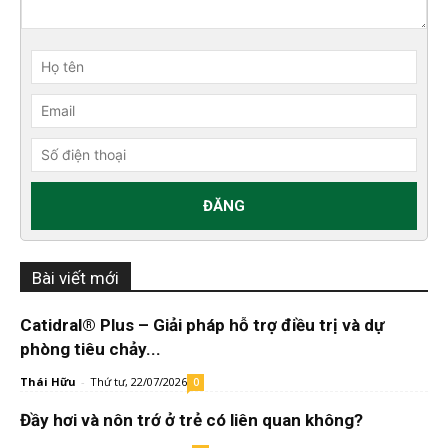
Bài viết mới
Catidral® Plus – Giải pháp hỗ trợ điều trị và dự
phòng tiêu chảy...
Thái Hữu
-
Thứ tư, 22/07/2026
0
Đầy hơi và nôn trớ ở trẻ có liên quan không?