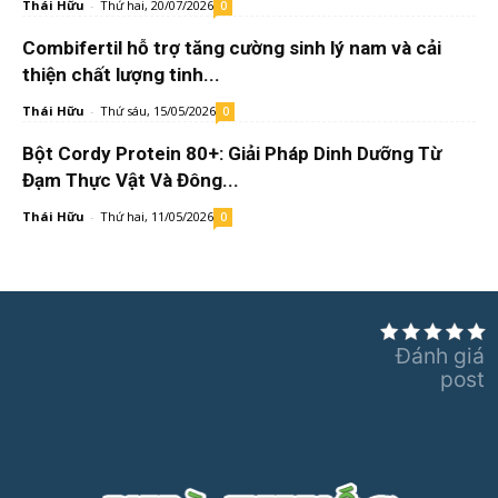
Thái Hữu
-
Thứ hai, 20/07/2026
0
Combifertil hỗ trợ tăng cường sinh lý nam và cải
thiện chất lượng tinh...
Thái Hữu
-
Thứ sáu, 15/05/2026
0
Bột Cordy Protein 80+: Giải Pháp Dinh Dưỡng Từ
Đạm Thực Vật Và Đông...
Thái Hữu
-
Thứ hai, 11/05/2026
0
Đánh giá
post