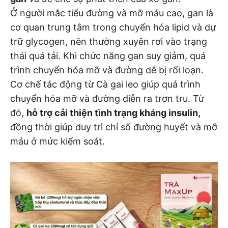
Ở người mắc tiểu đường và mỡ máu cao, gan là
cơ quan trung tâm trong chuyển hóa lipid và dự
trữ glycogen, nên thường xuyên rơi vào trạng
thái quá tải. Khi chức năng gan suy giảm, quá
trình chuyển hóa mỡ và đường dễ bị rối loạn.
Cơ chế tác động từ Cà gai leo giúp quá trình
chuyển hóa mỡ và đường diễn ra trơn tru. Từ
đó,
hỗ trợ cải thiện tình trạng kháng insulin,
đồng thời giúp duy trì chỉ số đường huyết và mỡ
máu ở mức kiểm soát.