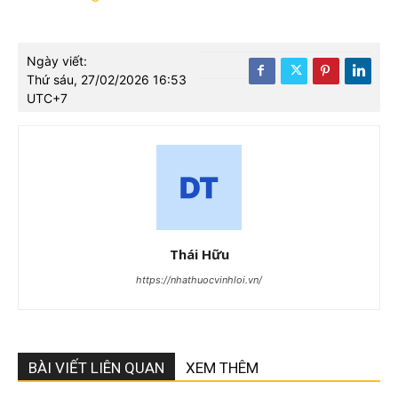
Ngày viết:
Thứ sáu, 27/02/2026 16:53
UTC+7
Thái Hữu
https://nhathuocvinhloi.vn/
BÀI VIẾT LIÊN QUAN
XEM THÊM