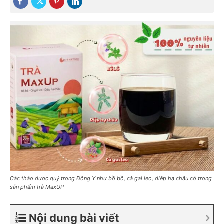
Các thảo dược quý trong Đông Y như bồ bồ, cà gai leo, diệp hạ châu có trong
sản phẩm trà MaxUP
Nội dung bài viết