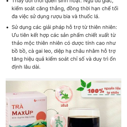
Thay đổi thói quen sinh hoạt: Ngủ đủ giấc,
kiểm soát căng thẳng, đồng thời hạn chế tối
đa việc sử dụng rượu bia và thuốc lá.
Sử dụng các giải pháp hỗ trợ từ thiên nhiên:
Ưu tiên kết hợp các sản phẩm chiết xuất từ
thảo mộc thiên nhiên có dược tính cao như
bồ bồ, cà gai leo, diệp hạ châu nhằm hỗ trợ
tăng hiệu quả kiểm soát chỉ số và duy trì ổn
định lâu dài.