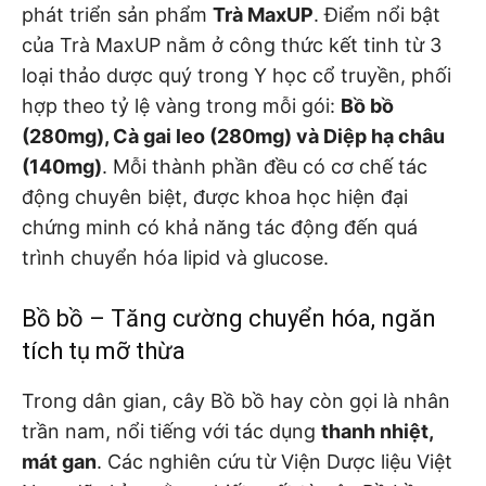
phát triển sản phẩm
Trà MaxUP
. Điểm nổi bật
của Trà MaxUP nằm ở công thức kết tinh từ 3
loại thảo dược quý trong Y học cổ truyền, phối
hợp theo tỷ lệ vàng trong mỗi gói:
Bồ bồ
(280mg), Cà gai leo (280mg) và Diệp hạ châu
(140mg)
. Mỗi thành phần đều có cơ chế tác
động chuyên biệt, được khoa học hiện đại
chứng minh có khả năng tác động đến quá
trình chuyển hóa lipid và glucose.
Bồ bồ – Tăng cường chuyển hóa, ngăn
tích tụ mỡ thừa
Trong dân gian, cây Bồ bồ hay còn gọi là nhân
trần nam, nổi tiếng với tác dụng
thanh nhiệt,
mát gan
. Các nghiên cứu từ Viện Dược liệu Việt