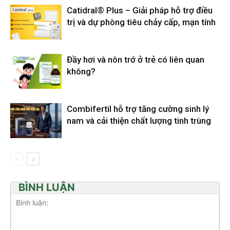
Catidral® Plus – Giải pháp hỗ trợ điều
trị và dự phòng tiêu chảy cấp, mạn tính
Đầy hơi và nôn trớ ở trẻ có liên quan
không?
Combifertil hỗ trợ tăng cường sinh lý
nam và cải thiện chất lượng tinh trùng
BÌNH LUẬN