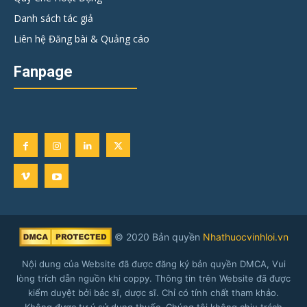
Danh sách tác giả
Liên hệ Đăng bài & Quảng cáo
Fanpage
© 2020 Bản quyền
Nhathuocvinhloi.vn
Nội dung của Website đã được đăng ký bản quyền DMCA, Vui
lòng trích dẫn nguồn khi coppy. Thông tin trên Website đã được
kiểm duyệt bởi bác sĩ, dược sĩ. Chỉ có tính chất tham khảo.
Không được tự ý sử dụng thuốc. Chúng tôi không chịu trách