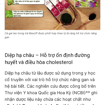
Cà gai leo trong trà MaxUP được phối hợp theo tỷ lệ vàng hỗ trợ chức năng
gan
Diệp hạ châu – Hỗ trợ ổn định đường
huyết và điều hòa cholesterol
Diệp hạ châu từ lâu được sử dụng trong y học
cổ truyền với vai trò hỗ trợ chức năng gan và
hệ bài tiết. Các nghiên cứu được công bố trên
Thư viện Y khoa Quốc gia Hoa Kỳ (NCBI)** ghi
nhận dược liệu này chứa các hoạt chất như