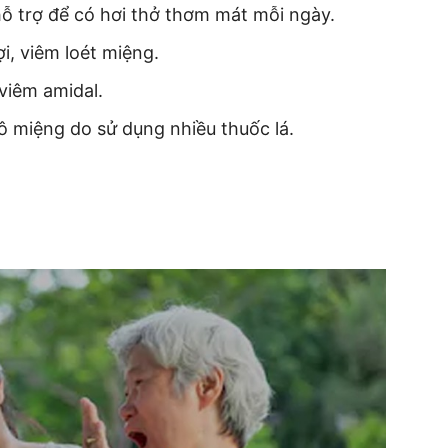
 hỗ trợ để có hơi thở thơm mát mỗi ngày.
i, viêm loét miệng.
viêm amidal.
ô miệng do sử dụng nhiều thuốc lá.