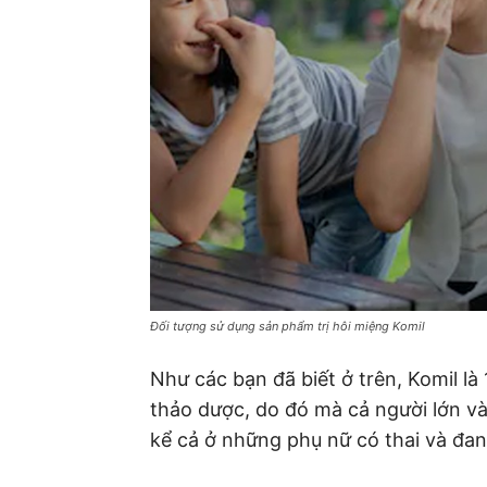
Đối tượng sử dụng sản phẩm trị hôi miệng Komil
Như các bạn đã biết ở trên, Komil l
thảo dược, do đó mà cả người lớn v
kể cả ở những phụ nữ có thai và đa