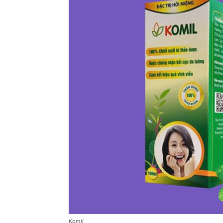
Komil