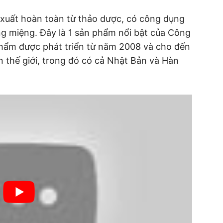
 xuất hoàn toàn từ thảo dược, có công dụng
ăng miệng. Đây là 1 sản phẩm nổi bật của Công
hẩm được phát triển từ năm 2008 và cho đến
n thế giới, trong đó có cả Nhật Bản và Hàn