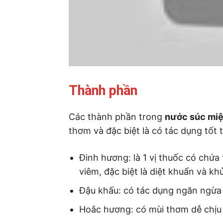
Thành phần
Các thành phần trong
nước súc miệ
thơm và đặc biệt là có tác dụng tốt
Đinh hương: là 1 vị thuốc có chứa
viêm, đặc biệt là diệt khuẩn và kh
Đậu khấu: có tác dụng ngăn ngừa 
Hoắc hương: có mùi thơm dễ chịu