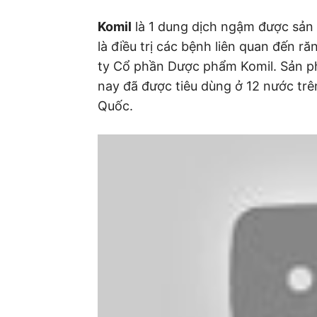
Komil
là 1 dung dịch ngậm được sản
là điều trị các bệnh liên quan đến r
ty Cổ phần Dược phẩm Komil. Sản p
nay đã được tiêu dùng ở 12 nước trê
Quốc.