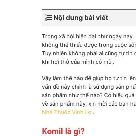
Nội dung bài viết
Trong xã hội hiện đại như ngày nay, g
không thể thiếu được trong cuộc số
Tuy nhiên không phải ai cũng tự tin 
khi hơi thở của mình có mùi.
Vậy làm thế nào để giúp họ tự tin l
vấn đề này chính là sử dụng sản phẩ
sản phẩm như thế nào? Có hiệu quả 
về sản phẩm này, xin mời các bạn h
Nhà Thuốc Vinh Lợi
.
Komil là gì?