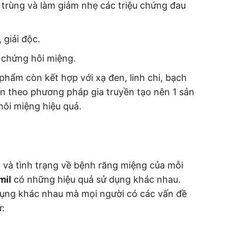
 trùng và làm giảm nhẹ các triệu chứng đau
 giải độc.
 chứng hôi miệng.
phẩm còn kết hợp với xạ đen, linh chi, bạch
ến theo phương pháp gia truyền tạo nên 1 sản
hôi miệng hiệu quả.
và tình trạng về bệnh răng miệng của mỗi
mil
có những hiệu quả sử dụng khác nhau.
 dụng khác nhau mà mọi người có các vấn đề
: