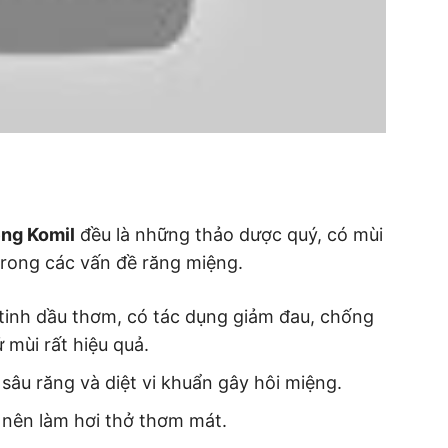
ng Komil
đều là những thảo dược quý, có mùi
 trong các vấn đề răng miệng.
 tinh dầu thơm, có tác dụng giảm đau, chống
ử mùi rất hiệu quả.
sâu răng và diệt vi khuẩn gây hôi miệng.
 nên làm hơi thở thơm mát.