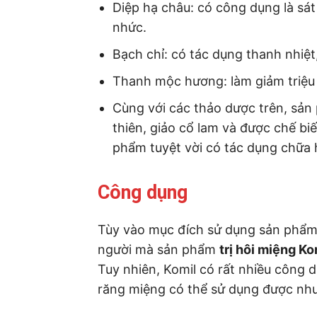
Diệp hạ châu: có công dụng là sát
nhức.
Bạch chỉ: có tác dụng thanh nhiệt,
Thanh mộc hương: làm giảm triệu
Cùng với các thảo dược trên, sản 
thiên, giảo cổ lam và được chế bi
phẩm tuyệt vời có tác dụng chữa 
Công dụng
Tùy vào mục đích sử dụng sản phẩm 
người mà sản phẩm
trị hôi miệng Ko
Tuy nhiên, Komil có rất nhiều công
răng miệng có thể sử dụng được như