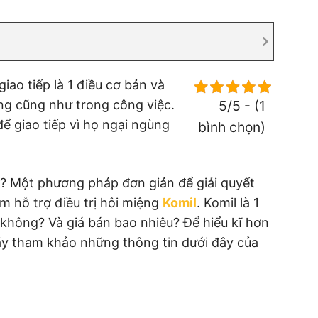
iao tiếp là 1 điều cơ bản và
ng cũng như trong công việc.
5/5 - (1
để giao tiếp vì họ ngại ngùng
bình chọn)
ên? Một phương pháp đơn giản để giải quyết
m hỗ trợ điều trị hôi miệng
Komil
. Komil là 1
không? Và giá bán bao nhiêu? Để hiểu kĩ hơn
ãy tham khảo những thông tin dưới đây của