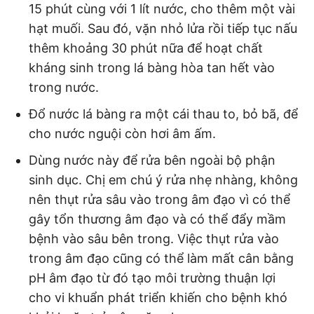
15 phút cùng với 1 lít nước, cho thêm một vài
hạt muối. Sau đó, vặn nhỏ lửa rồi tiếp tục nấu
thêm khoảng 30 phút nữa để hoạt chất
kháng sinh trong lá bàng hòa tan hết vào
trong nước.
Đổ nước lá bàng ra một cái thau to, bỏ bã, để
cho nước nguội còn hơi âm ấm.
Dùng nước này để rửa bên ngoài bộ phận
sinh dục. Chị em chú ý rửa nhẹ nhàng, không
nên thụt rửa sâu vào trong âm đạo vì có thể
gây tổn thương âm đạo và có thể đẩy mầm
bệnh vào sâu bên trong. Việc thụt rửa vào
trong âm đạo cũng có thể làm mất cân bằng
pH âm đạo từ đó tạo môi trường thuận lợi
cho vi khuẩn phát triển khiến cho bệnh khó