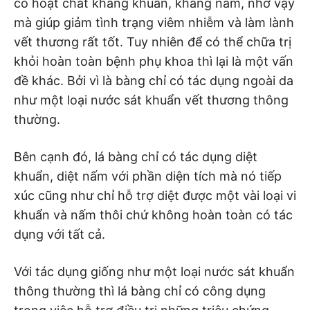
có hoạt chất kháng khuẩn, kháng nấm, nhờ vậy
mà giúp giảm tình trạng viêm nhiễm và làm lành
vết thương rất tốt. Tuy nhiên để có thể chữa trị
khỏi hoàn toàn bệnh phụ khoa thì lại là một vấn
đề khác. Bởi vì là bàng chỉ có tác dụng ngoài da
như một loại nước sát khuẩn vết thương thông
thường.
Bên cạnh đó, lá bàng chỉ có tác dụng diệt
khuẩn, diệt nấm với phần diện tích mà nó tiếp
xúc cũng như chỉ hỗ trợ diệt được một vài loại vi
khuẩn và nấm thôi chứ không hoàn toàn có tác
dụng với tất cả.
Với tác dụng giống như một loại nước sát khuẩn
thông thường thì lá bàng chỉ có công dụng