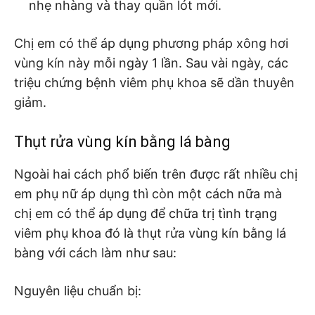
nhẹ nhàng và thay quần lót mới.
Chị em có thể áp dụng phương pháp xông hơi
vùng kín này mỗi ngày 1 lần. Sau vài ngày, các
triệu chứng bệnh viêm phụ khoa sẽ dần thuyên
giảm.
Thụt rửa vùng kín bằng lá bàng
Ngoài hai cách phổ biến trên được rất nhiều chị
em phụ nữ áp dụng thì còn một cách nữa mà
chị em có thể áp dụng để chữa trị tình trạng
viêm phụ khoa đó là thụt rửa vùng kín bằng lá
bàng với cách làm như sau:
Nguyên liệu chuẩn bị: