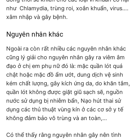
như Chlamydia, trùng roi, xoắn khuẩn, virus….
xâm nhập và gây bệnh.
Nguyên nhân khác
Ngoài ra còn rất nhiều các nguyên nhân khác
cũng lý giải cho nguyên nhân gây ra viêm âm
đạo ở chị em phụ nữ đó là: mặc quần lót quá
chật hoặc mặc đồ ẩm ướt, dung dịch vệ sinh
kém chất lượng, gây kích ứng da, do khăn tắm,
quần lót không được giặt giũ sạch sẽ, nguồn
nước sử dụng bị nhiễm bẩn, Nạo hút thai sử
dụng các thủ thuật vùng kín ở các cơ sở y tế
không đảm bảo vô trùng và an toàn,…
Có thể thấy rằng nguyên nhân gây nên tình