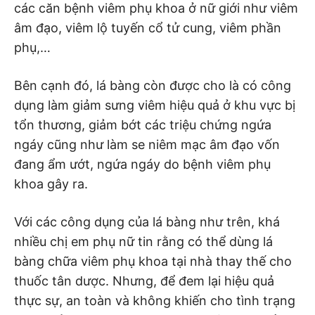
các căn bệnh viêm phụ khoa ở nữ giới như viêm
âm đạo, viêm lộ tuyến cổ tử cung, viêm phần
phụ,…
Bên cạnh đó, lá bàng còn được cho là có công
dụng làm giảm sưng viêm hiệu quả ở khu vực bị
tổn thương, giảm bớt các triệu chứng ngứa
ngáy cũng như làm se niêm mạc âm đạo vốn
đang ẩm ướt, ngứa ngáy do bệnh viêm phụ
khoa gây ra.
Với các công dụng của lá bàng như trên, khá
nhiều chị em phụ nữ tin rằng có thể dùng lá
bàng chữa viêm phụ khoa tại nhà thay thế cho
thuốc tân dược. Nhưng, để đem lại hiệu quả
thực sự, an toàn và không khiến cho tình trạng