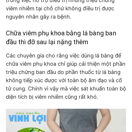
trong việc hỗ trợ điều trị những triệu chứng
viêm nhiễm tại chỗ chứ không điều trị được
nguyên nhân gây ra bệnh.
Chữa viêm phụ khoa bằng lá bàng ban
đầu thì đỡ sau lại nặng thêm
Các chuyên gia cho rằng việc dùng lá bàng để
chữa viêm phụ khoa chỉ giúp cải thiện một phần
triệu chứng ban đầu do phần thuốc từ lá bàng
không tiếp xúc được với toàn bộ âm đạo và cổ
tử cung. Chính vì vậy mà việc sát khuẩn toàn bộ
diện tích bị viêm nhiễm cũng rất khó.