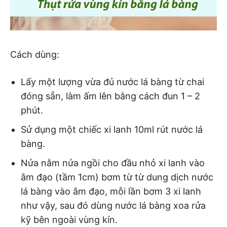
Cách dùng:
Lấy một lượng vừa đủ nước lá bàng từ chai
đóng sẵn, làm ấm lên bằng cách đun 1 – 2
phút.
Sử dụng một chiếc xi lanh 10ml rút nước lá
bàng.
Nửa nằm nửa ngồi cho đầu nhỏ xi lanh vào
âm đạo (tầm 1cm) bơm từ từ dung dịch nước
lá bàng vào âm đạo, mỗi lần bơm 3 xi lanh
như vậy, sau đó dùng nước lá bàng xoa rửa
kỹ bên ngoài vùng kín.