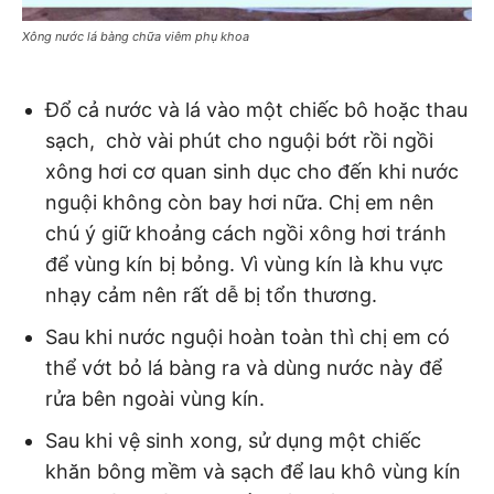
Xông nước lá bàng chữa viêm phụ khoa
Đổ cả nước và lá vào một chiếc bô hoặc thau
sạch, chờ vài phút cho nguội bớt rồi ngồi
xông hơi cơ quan sinh dục cho đến khi nước
nguội không còn bay hơi nữa. Chị em nên
chú ý giữ khoảng cách ngồi xông hơi tránh
để vùng kín bị bỏng. Vì vùng kín là khu vực
nhạy cảm nên rất dễ bị tổn thương.
Sau khi nước nguội hoàn toàn thì chị em có
thể vớt bỏ lá bàng ra và dùng nước này để
rửa bên ngoài vùng kín.
Sau khi vệ sinh xong, sử dụng một chiếc
khăn bông mềm và sạch để lau khô vùng kín