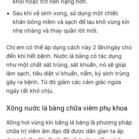
khỏi hoặc trở nên nặng hơn.
Sau khi vệ sinh xong, sử dụng một chiếc
khăn bông mềm và sạch để lau khô vùng kín
nhẹ nhàng và thay quần lót mới.
Chị em có thể áp dụng cách này 2 lần/ngày cho
đến khi hết bệnh. Nước lá bàng có tác dụng
như một chất sát trùng, sát khuẩn, nó sẽ giúp
làm sạch, tiêu diệt vi khuẩn, nấm, ký sinh trùng
gây ra bệnh. Từ đó giảm các cảm giác ngứa
ngáy rất khó chịu.
Xông nước lá bàng chữa viêm phụ khoa
Xông hơi vùng kín bằng lá bàng là phương pháp
chữa trị viêm âm đạo đã được dân gian ta áp