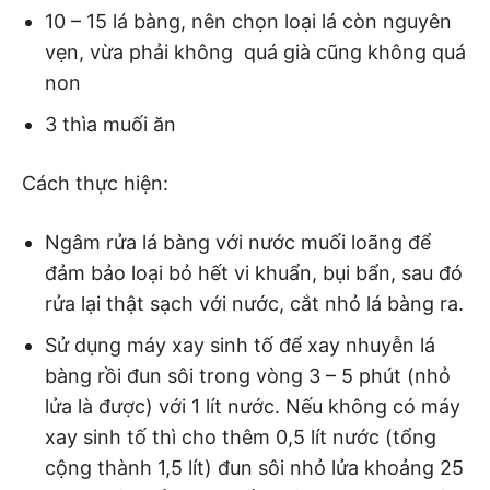
10 – 15 lá bàng, nên chọn loại lá còn nguyên
vẹn, vừa phải không quá già cũng không quá
non
3 thìa muối ăn
Cách thực hiện:
Ngâm rửa lá bàng với nước muối loãng để
đảm bảo loại bỏ hết vi khuẩn, bụi bẩn, sau đó
rửa lại thật sạch với nước, cắt nhỏ lá bàng ra.
Sử dụng máy xay sinh tố để xay nhuyễn lá
bàng rồi đun sôi trong vòng 3 – 5 phút (nhỏ
lửa là được) với 1 lít nước. Nếu không có máy
xay sinh tố thì cho thêm 0,5 lít nước (tổng
cộng thành 1,5 lít) đun sôi nhỏ lửa khoảng 25