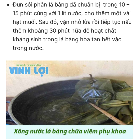
Đun sôi phần lá bàng đã chuẩn bị trong 10 –
15 phút cùng với 1 lít nước, cho thêm một vài
hạt muối. Sau đó, vặn nhỏ lửa rồi tiếp tục nấu
thêm khoảng 30 phút nữa để hoạt chất
kháng sinh trong lá bàng hòa tan hết vào
trong nước.