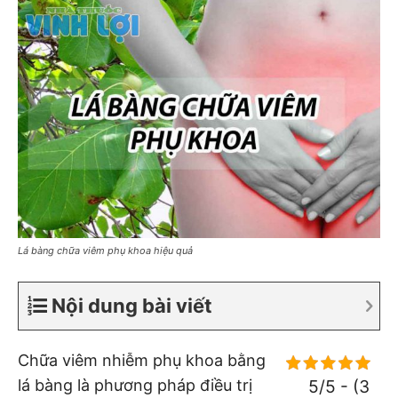
Lá bàng chữa viêm phụ khoa hiệu quả
Nội dung bài viết
Chữa viêm nhiễm phụ khoa bằng
lá bàng là phương pháp điều trị
5/5 - (3