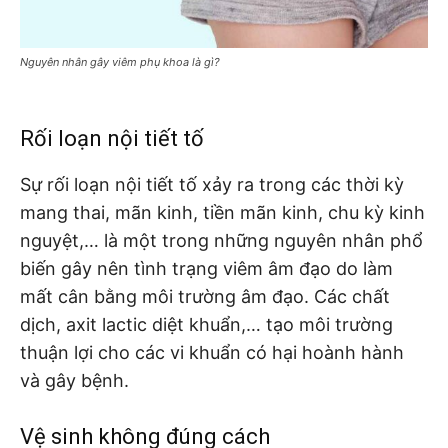
Nguyên nhân gây viêm phụ khoa là gì?
Rối loạn nội tiết tố
Sự rối loạn nội tiết tố xảy ra trong các thời kỳ
mang thai, mãn kinh, tiền mãn kinh, chu kỳ kinh
nguyệt,… là một trong những nguyên nhân phổ
biến gây nên tình trạng viêm âm đạo do làm
mất cân bằng môi trường âm đạo. Các chất
dịch, axit lactic diệt khuẩn,… tạo môi trường
thuận lợi cho các vi khuẩn có hại hoành hành
và gây bệnh.
Vệ sinh không đúng cách