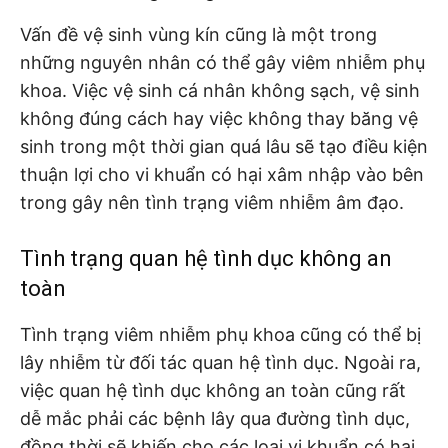
Vấn đề vệ sinh vùng kín cũng là một trong
những nguyên nhân có thể gây viêm nhiễm phụ
khoa. Việc vệ sinh cá nhân không sạch, vệ sinh
không đúng cách hay việc không thay băng vệ
sinh trong một thời gian quá lâu sẽ tạo điều kiện
thuận lợi cho vi khuẩn có hại xâm nhập vào bên
trong gây nên tình trạng viêm nhiễm âm đạo.
Tình trạng quan hệ tình dục không an
toàn
Tình trạng viêm nhiễm phụ khoa cũng có thể bị
lây nhiễm từ đối tác quan hệ tình dục. Ngoài ra,
việc quan hệ tình dục không an toàn cũng rất
dễ mắc phải các bệnh lây qua đường tình dục,
đồng thời sẽ khiến cho các loại vi khuẩn có hại