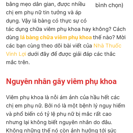
bằng mẹo dân gian, được nhiều
bình chọn)
chị em phụ nữ tin tưởng và áp
dụng. Vậy lá bàng có thực sự có
tác dụng chữa viêm phụ khoa hay không? Cách
dùng
lá bàng chữa viêm phụ khoa
thế nào? Mời
các bạn cùng theo dõi bài viết của
Nhà Thuốc
Vinh Lợi
dưới đây để được giải đáp các thắc
mắc trên.
Nguyên nhân gây viêm phụ khoa
Viêm phụ khoa là nỗi ám ảnh của hầu hết các
chị em phụ nữ. Bởi nó là một bệnh lý nguy hiểm
và phổ biến có tỷ lệ phụ nữ bị mắc rất cao
nhưng lại không biết nguyên nhân do đâu.
Không những thế nó còn ảnh hưởng tới sức