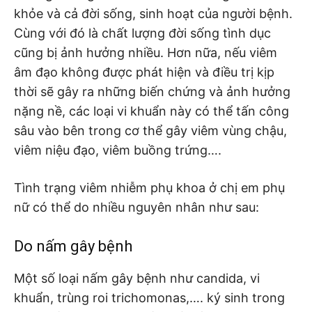
khỏe và cả đời sống, sinh hoạt của người bệnh.
Cùng với đó là chất lượng đời sống tình dục
cũng bị ảnh hưởng nhiều. Hơn nữa, nếu viêm
âm đạo không được phát hiện và điều trị kịp
thời sẽ gây ra những biến chứng và ảnh hưởng
nặng nề, các loại vi khuẩn này có thể tấn công
sâu vào bên trong cơ thể gây viêm vùng chậu,
viêm niệu đạo, viêm buồng trứng….
Tình trạng viêm nhiễm phụ khoa ở chị em phụ
nữ có thể do nhiều nguyên nhân như sau:
Do nấm gây bệnh
Một số loại nấm gây bệnh như candida, vi
khuẩn, trùng roi trichomonas,…. ký sinh trong