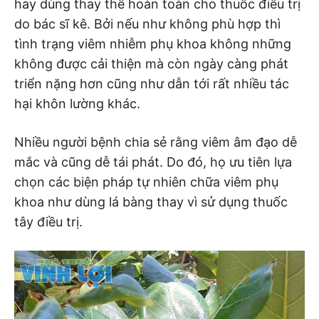
hay dùng thay thế hoàn toàn cho thuốc điều trị
do bác sĩ kê. Bởi nếu như không phù hợp thì
tình trạng viêm nhiễm phụ khoa không những
không được cải thiện mà còn ngày càng phát
triển nặng hơn cũng như dẫn tới rất nhiều tác
hại khôn lường khác.
Nhiều người bệnh chia sẻ rằng viêm âm đạo dễ
mắc và cũng dễ tái phát. Do đó, họ ưu tiên lựa
chọn các biện pháp tự nhiên chữa viêm phụ
khoa như dùng lá bàng thay vì sử dụng thuốc
tây điều trị.