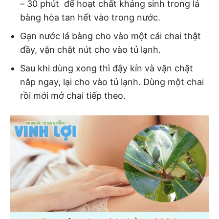
– 30 phút để hoạt chất kháng sinh trong lá
bàng hòa tan hết vào trong nước.
Gạn nước lá bàng cho vào một cái chai thật
đầy, vặn chặt nút cho vào tủ lạnh.
Sau khi dùng xong thì đậy kín và vặn chặt
nắp ngay, lại cho vào tủ lạnh. Dùng một chai
rồi mới mở chai tiếp theo.