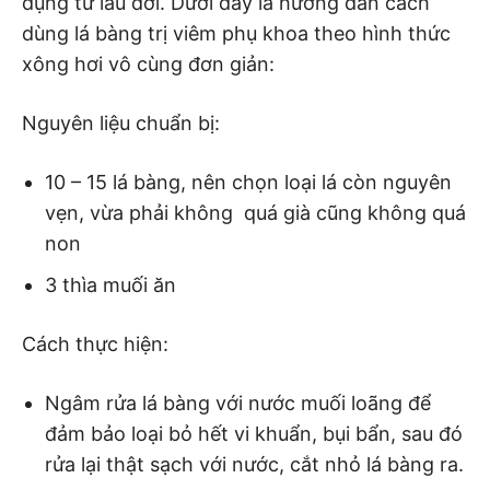
dụng từ lâu đời. Dưới đây là hướng dẫn cách
dùng lá bàng trị viêm phụ khoa theo hình thức
xông hơi vô cùng đơn giản:
Nguyên liệu chuẩn bị:
10 – 15 lá bàng, nên chọn loại lá còn nguyên
vẹn, vừa phải không quá già cũng không quá
non
3 thìa muối ăn
Cách thực hiện:
Ngâm rửa lá bàng với nước muối loãng để
đảm bảo loại bỏ hết vi khuẩn, bụi bẩn, sau đó
rửa lại thật sạch với nước, cắt nhỏ lá bàng ra.