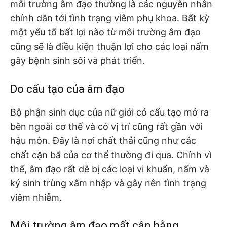
môi trường âm đạo thường là các nguyên nhân
chính dẫn tới tình trạng viêm phụ khoa. Bất kỳ
một yếu tố bất lợi nào từ môi trường âm đạo
cũng sẽ là điều kiện thuận lợi cho các loại nấm
gây bệnh sinh sôi và phát triển.
Do cấu tạo của âm đạo
Bộ phận sinh dục của nữ giới có cấu tạo mở ra
bên ngoài cơ thể và có vị trí cũng rất gần với
hậu môn. Đây là nơi chất thải cũng như các
chất cặn bã của cơ thể thường đi qua. Chính vì
thế, âm đạo rất dễ bị các loại vi khuẩn, nấm và
ký sinh trùng xâm nhập và gây nên tình trạng
viêm nhiễm.
Môi trường âm đạo mất cân bằng