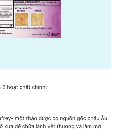
2 hoạt chất chính:
omfrey- một thảo dược có nguồn gốc châu Âu
cổ xưa để chữa lành vết thương và làm mờ