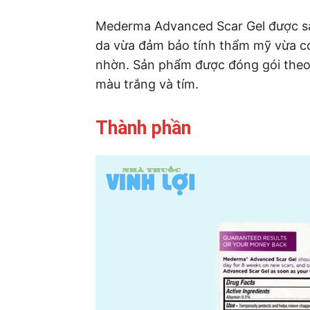
Mederma Advanced Scar Gel được sản
da vừa đảm bảo tính thẩm mỹ vừa c
nhờn. Sản phẩm được đóng gói theo 
màu trắng và tím.
Thành phần