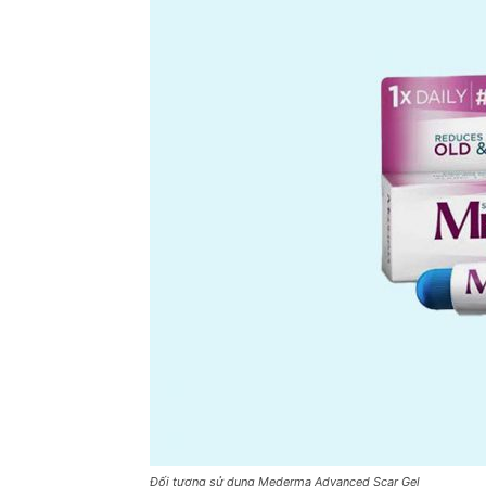
Đối tượng sử dụng Mederma Advanced Scar Gel