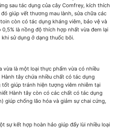
đứng sau tác dụng của cây Comfrey, kích thích
ờ đó giúp vết thương mau lành, sửa chữa các
toin còn có tác dụng kháng viêm, bảo vệ và
ộ 0,5% là nồng độ thích hợp nhất vừa đem lại
a khi sử dụng ở dạng thuốc bôi.
a vừa là một loại thực phẩm vừa có nhiều
t Hành tây chứa nhiều chất có tác dụng
tốt giúp tránh hiện tượng viêm nhiễm tại
chiết Hành tây còn có các chất có tác dụng
n) giúp chống lão hóa và giảm sự chai cứng,
ột sự kết hợp hoàn hảo giúp đẩy lùi nhiều loại