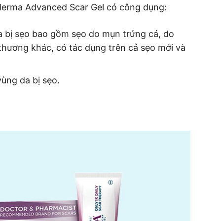
ederma Advanced Scar Gel có công dụng:
da bị sẹo bao gồm sẹo do mụn trứng cá, do
thương khác, có tác dụng trên cả sẹo mới và
ùng da bị sẹo.