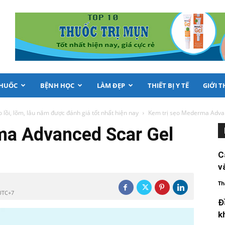
THUỐC
BỆNH HỌC
LÀM ĐẸP
THIẾT BỊ Y TẾ
GIỚI T
o lồi, lõm, lâu năm được đánh giá tốt nhất hiện nay
Kem trị sẹo Mederma Advan
ma Advanced Scar Gel
C
v
Th
 UTC+7
Đ
k