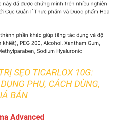
c này đã được chứng minh trên nhiều nghiên
ởi Cục Quản lí Thực phẩm và Dược phẩm Hoa
 thành phần khác giúp tăng tác dụng và độ
h khiết), PEG 200, Alcohol, Xantham Gum,
 Methylparaben, Sodium Hyaluronic
TRỊ SẸO TICARLOX 10G:
 DỤNG PHỤ, CÁCH DÙNG,
IÁ BÁN
ma Advanced