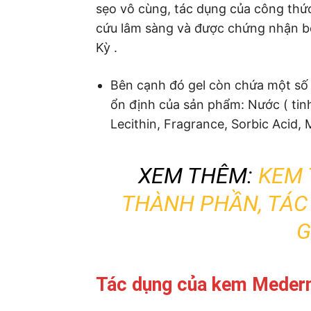
sẹo vô cùng, tác dụng của công thứ
cứu lâm sàng và được chứng nhận b
Kỳ .
Bên cạnh đó gel còn chứa một số
ổn định của sản phẩm: Nước ( tin
Lecithin, Fragrance, Sorbic Acid,
XEM THÊM:
KEM 
THÀNH PHẦN, TÁC
G
Tác dụng của kem Meder