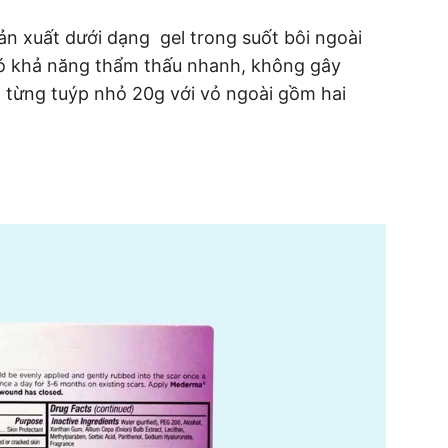
 xuất dưới dạng gel trong suốt bôi ngoài
ó khả năng thẩm thấu nhanh, không gây
từng tuýp nhỏ 20g với vỏ ngoài gồm hai