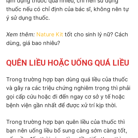
lạm dụng thuốc quá nhiều, chỉ nên sử dụng
thuốc nếu có chỉ định của bác sĩ, không nên tự
ý sử dụng thuốc.
Xem thêm:
Nature Kit
tốt cho sinh lý nữ? Cách
dùng, giá bao nhiêu?
QUÊN LIỀU HOẶC UỐNG QUÁ LIỀU
Trong trường hợp bạn dùng quá liều của thuốc
và gây ra các triệu chứng nghiêm trọng thì phải
gọi cấp cứu hoặc đi đến ngay cơ sở y tế hoặc
bệnh viện gần nhất để được xử trí kịp thời.
Trong trường hợp bạn quên liều của thuốc thì
bạn nên uống liều bổ sung càng sớm càng tốt,