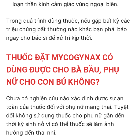
loạn thần kinh cảm giác vùng ngoại biên.
Trong quá trình dùng thuốc, nếu gặp bất kỳ các
triệu chứng bất thường nào khác bạn phải báo
ngay cho bác sĩ để xử trí kịp thời.
THUỐC ĐẶT MYCOGYNAX CÓ
DÙNG ĐƯỢC CHO BÀ BẦU, PHỤ
NỮ CHO CON BÚ KHÔNG?
Chưa có nghiên cứu nào xác định được sự an
toàn của thuốc đối với phụ nữ mang thai. Tuyệt
đối không sử dụng thuốc cho phụ nữ gần đến
thời kỳ sinh nở vì có thể thuốc sẽ làm ảnh
hưởng đến thai nhi.