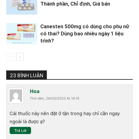
Thành phần, Chỉ định, Giá bán
Canesten 500mg có dùng cho phụ nữ
có thai? Dùng bao nhiêu ngày 1 liệu
trình?
23 BÌNH LUẬN
Hoa
Thứ năm, 26/03/2020 At 14:15
Cái thuốc này nên đặt ở tận trong hay chỉ cần ngay
ngoài là được ạ?
Trả Lời