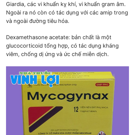
Giardia, các vi khuẩn kỵ khí, vi khuẩn gram âm.
Ngoài ra nó còn có tác dụng với các amip trong
và ngoài đường tiêu hóa.
Dexamethasone acetate: bản chất là một
glucocorticoid tổng hợp, có tác dụng kháng
viêm, chống dị ứng và ức chế miễn dịch.