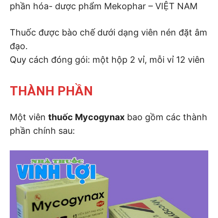
phần hóa- dược phẩm Mekophar – VIỆT NAM
Thuốc được bào chế dưới dạng viên nén đặt âm
đạo.
Quy cách đóng gói: một hộp 2 vỉ, mỗi vỉ 12 viên
THÀNH PHẦN
Một viên
thuốc Mycogynax
bao gồm các thành
phần chính sau: