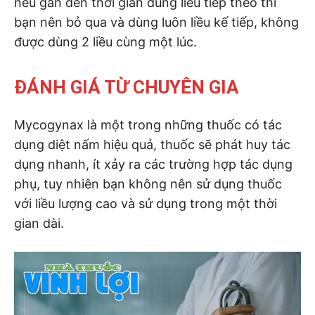
nếu gần đến thời gian dùng liều tiếp theo thì
bạn nên bỏ qua và dùng luôn liều kế tiếp, không
được dùng 2 liều cùng một lúc.
ĐÁNH GIÁ TỪ CHUYÊN GIA
Mycogynax là một trong những thuốc có tác
dụng diệt nấm hiệu quả, thuốc sẽ phát huy tác
dụng nhanh, ít xảy ra các trường hợp tác dụng
phụ, tuy nhiên bạn không nên sử dụng thuốc
với liều lượng cao và sử dụng trong một thời
gian dài.