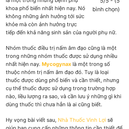
là một trong những bệnh phụ
5/5 - (5
khoa phổ biến nhất hiện nay. Nó
bình chọn)
không những ảnh hưởng tới sức
khỏe mà còn ảnh hưởng trực
tiếp đến khả năng sinh sản của người phụ nữ.
Nhóm thuốc điều trị nấm âm đạo cũng là một
trong những nhóm thuốc được sử dụng nhiều
nhất hiện nay.
Mycogynax
là một trong số
thuộc nhóm trị nấm âm đạo đó. Tuy là loại
thuốc được dùng phổ biến và cần thiết, nhưng
cụ thể thuốc được sử dụng trong trường hợp
nào, liều lượng ra sao, và cần lưu ý những gì khi
dùng thuốc thì chưa hẳn là ai cũng biết.
Hy vọng bài viết sau,
Nhà Thuốc Vinh Lợi
sẽ
giúp bạn cung cấp những thông tin cần thiết để