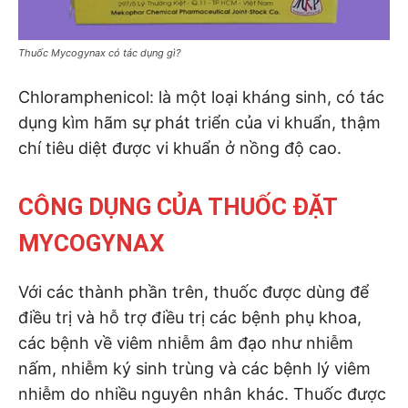
Thuốc Mycogynax có tác dụng gì?
Chloramphenicol: là một loại kháng sinh, có tác
dụng kìm hãm sự phát triển của vi khuẩn, thậm
chí tiêu diệt được vi khuẩn ở nồng độ cao.
CÔNG DỤNG CỦA THUỐC ĐẶT
MYCOGYNAX
Với các thành phần trên, thuốc được dùng để
điều trị và hỗ trợ điều trị các bệnh phụ khoa,
các bệnh về viêm nhiễm âm đạo như nhiễm
nấm, nhiễm ký sinh trùng và các bệnh lý viêm
nhiễm do nhiều nguyên nhân khác. Thuốc được