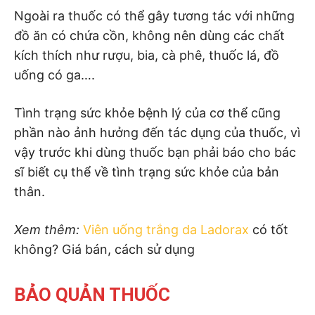
Ngoài ra thuốc có thể gây tương tác với những
đồ ăn có chứa cồn, không nên dùng các chất
kích thích như rượu, bia, cà phê, thuốc lá, đồ
uống có ga….
Tình trạng sức khỏe bệnh lý của cơ thể cũng
phần nào ảnh hưởng đến tác dụng của thuốc, vì
vậy trước khi dùng thuốc bạn phải báo cho bác
sĩ biết cụ thể về tình trạng sức khỏe của bản
thân.
Xem thêm:
Viên uống trắng da Ladorax
có tốt
không? Giá bán, cách sử dụng
BẢO QUẢN THUỐC