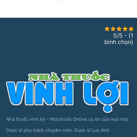
5/5 - (1
bình chọn)
Nhà thuốc vinh lợi – Nhà thuốc Online uy tín của mọi nhà.
Dược sĩ phụ trách chuyên môn: Dược sĩ Lưu Anh