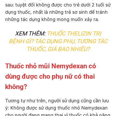
sau: tuyệt đối không được cho trẻ dưới 2 tuổi sử
dụng thuốc, nhất là những trẻ sơ sinh để tránh
những tác dụng không mong muốn xảy ra.
XEM THÊM:
THUỐC THELIZIN TRỊ
BỆNH GÌ? TÁC DỤNG PHỤ, TƯƠNG TÁC
THUỐC, GIÁ BAO NHIÊU?
Thuốc nhỏ mũi Nemydexan có
dùng được cho phụ nữ có thai
không?
Tương tự như trên, người sử dụng cũng cần lưu
ý: Không được sử dụng thuốc nhỏ Nemydexan
cho người đang mang thai vì thuốc có khả năng