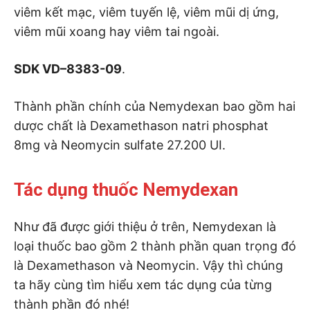
viêm kết mạc, viêm tuyến lệ, viêm mũi dị ứng,
viêm mũi xoang hay viêm tai ngoài.
SDK VD–8383-09
.
Thành phần chính của Nemydexan bao gồm hai
dược chất là Dexamethason natri phosphat
8mg và Neomycin sulfate 27.200 UI.
Tác dụng thuốc Nemydexan
Như đã được giới thiệu ở trên, Nemydexan là
loại thuốc bao gồm 2 thành phần quan trọng đó
là Dexamethason và Neomycin. Vậy thì chúng
ta hãy cùng tìm hiểu xem tác dụng của từng
thành phần đó nhé!