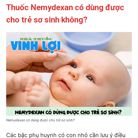
Thuốc Nemydexan có dùng được
cho trẻ sơ sinh không?
Nemydexan có dùng được cho trẻ sơ sinh?
Các bậc phụ huynh có con nhỏ cần lưu ý điều