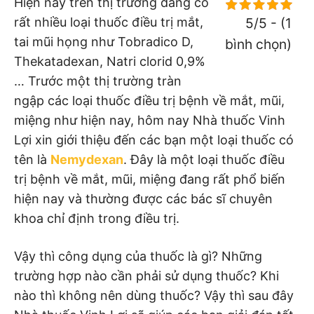
Hiện nay trên thị trường đang có
rất nhiều loại thuốc điều trị mắt,
5/5 - (1
tai mũi họng như Tobradico D,
bình chọn)
Thekatadexan, Natri clorid 0,9%
… Trước một thị trường tràn
ngập các loại thuốc điều trị bệnh về mắt, mũi,
miệng như hiện nay, hôm nay Nhà thuốc Vinh
Lợi xin giới thiệu đến các bạn một loại thuốc có
tên là
Nemydexan
. Đây là một loại thuốc điều
trị bệnh về mắt, mũi, miệng đang rất phổ biến
hiện nay và thường được các bác sĩ chuyên
khoa chỉ định trong điều trị.
Vậy thì công dụng của thuốc là gì? Những
trường hợp nào cần phải sử dụng thuốc? Khi
nào thì không nên dùng thuốc? Vậy thì sau đây