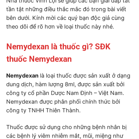
Nhà thuốc Vinh Lợi sẽ giúp các bạn giải đáp tất
tần tật những điều thắc mắc đó trong bài viết
bên dưới. Kính mời các quý bạn độc giả cùng
theo dõi để rõ hơn về loại thuốc này nhé.
Nemydexan là thuốc gì? SĐK
thuốc Nemydexan
Nemydexan
là loại thuốc được sản xuất ở dạng
dung dịch, hàm lượng 8ml, được sản xuất bởi
công ty cổ phần Dược Nam Định – Việt Nam.
Nemydexan được phân phối chính thức bởi
công ty TNHH Thiên Thành.
Thuốc được sử dụng cho những bệnh nhân bị
các bệnh lý viêm nhiễm mắt, mũi, miệng như