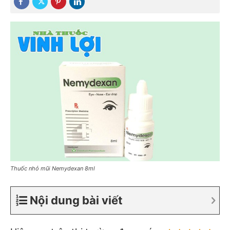
Thuốc nhỏ mũi Nemydexan 8ml
Nội dung bài viết