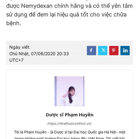
được Nemydexan chính hãng và có thể yên tâm
sử dụng để đem lại hiệu quả tốt cho việc chữa
bệnh.
Ngày viết:
Chủ Nhật, 07/06/2020 20:33
UTC+7
Dược sĩ Phạm Huyền
https://nhathuocvinhloi.vn/
Tôi là Phạm Huyền - là Dược sĩ tại Đại học Quốc gia Hà Nội- một
trong những ngôi trường Đại học hàng đầu Việt Nam. Tôi viết bài