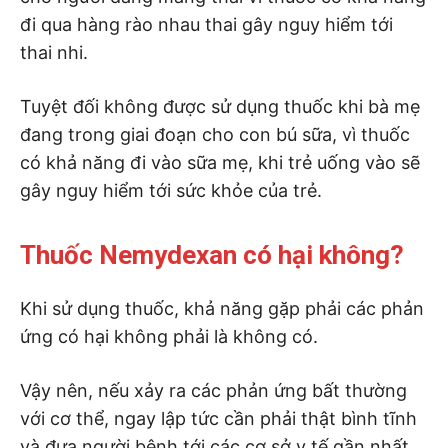
đi qua hàng rào nhau thai gây nguy hiểm tới
thai nhi.
Tuyệt đối không được sử dụng thuốc khi bà mẹ
đang trong giai đoạn cho con bú sữa, vì thuốc
có khả năng đi vào sữa mẹ, khi trẻ uống vào sẽ
gây nguy hiểm tới sức khỏe của trẻ.
Thuốc Nemydexan có hại không?
Khi sử dụng thuốc, khả năng gặp phải các phản
ứng có hại không phải là không có.
Vậy nên, nếu xảy ra các phản ứng bất thường
với cơ thể, ngay lập tức cần phải thật bình tĩnh
và đưa người bệnh tới các cơ sở y tế gần nhất