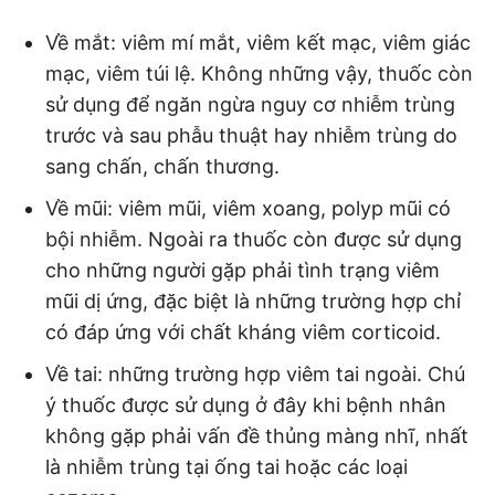
Về mắt: viêm mí mắt, viêm kết mạc, viêm giác
mạc, viêm túi lệ. Không những vậy, thuốc còn
sử dụng để ngăn ngừa nguy cơ nhiễm trùng
trước và sau phẫu thuật hay nhiễm trùng do
sang chấn, chấn thương.
Về mũi: viêm mũi, viêm xoang, polyp mũi có
bội nhiễm. Ngoài ra thuốc còn được sử dụng
cho những người gặp phải tình trạng viêm
mũi dị ứng, đặc biệt là những trường hợp chỉ
có đáp ứng với chất kháng viêm corticoid.
Về tai: những trường hợp viêm tai ngoài. Chú
ý thuốc được sử dụng ở đây khi bệnh nhân
không gặp phải vấn đề thủng màng nhĩ, nhất
là nhiễm trùng tại ống tai hoặc các loại