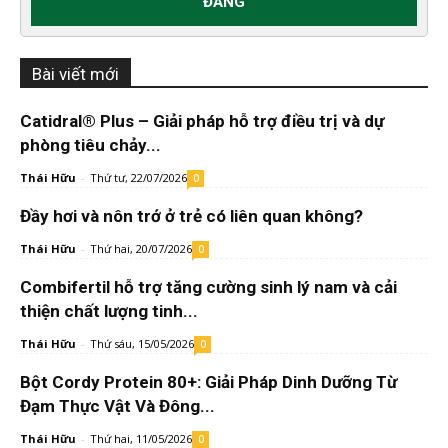
Bài viết mới
Catidral® Plus – Giải pháp hỗ trợ điều trị và dự
phòng tiêu chảy...
Thái Hữu
-
Thứ tư, 22/07/2026
0
Đầy hơi và nôn trớ ở trẻ có liên quan không?
Thái Hữu
-
Thứ hai, 20/07/2026
0
Combifertil hỗ trợ tăng cường sinh lý nam và cải
thiện chất lượng tinh...
Thái Hữu
-
Thứ sáu, 15/05/2026
0
Bột Cordy Protein 80+: Giải Pháp Dinh Dưỡng Từ
Đạm Thực Vật Và Đông...
Thái Hữu
-
Thứ hai, 11/05/2026
0