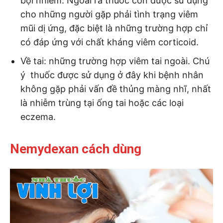
bội nhiễm. Ngoài ra thuốc còn được sử dụng
cho những người gặp phải tình trạng viêm
mũi dị ứng, đặc biệt là những trường hợp chỉ
có đáp ứng với chất kháng viêm corticoid.
Về tai: những trường hợp viêm tai ngoài. Chú
ý thuốc được sử dụng ở đây khi bệnh nhân
không gặp phải vấn đề thủng màng nhĩ, nhất
là nhiễm trùng tại ống tai hoặc các loại
eczema.
Nemydexan cách dùng