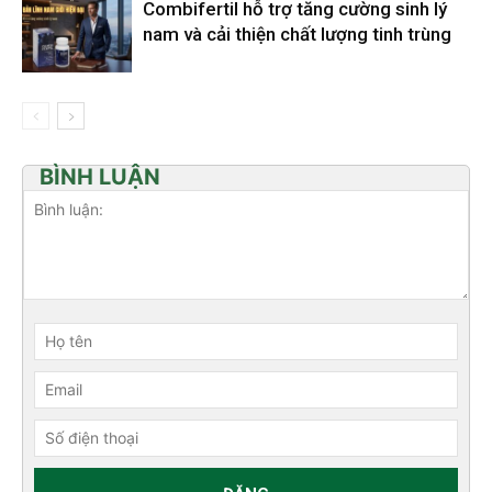
Combifertil hỗ trợ tăng cường sinh lý
nam và cải thiện chất lượng tinh trùng
BÌNH LUẬN