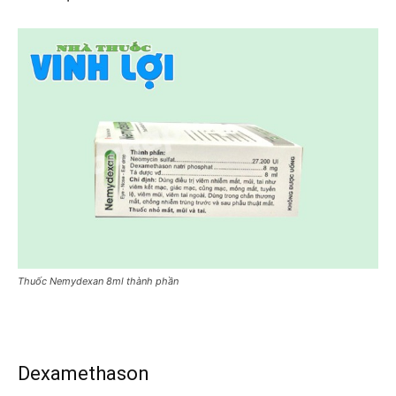
Thuốc Nemydexan 8ml thành phần
Dexamethason