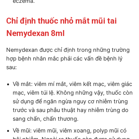
eczema.
Chỉ định thuốc nhỏ mắt mũi tai
Nemydexan 8ml
Nemydexan được chỉ định trong những trường
hợp bệnh nhân mắc phải các vấn đề bệnh lý
sau:
Về mắt: viêm mí mắt, viêm kết mạc, viêm giác
mạc, viêm túi lệ. Không những vậy, thuốc còn
sử dụng để ngăn ngừa nguy cơ nhiễm trùng
trước và sau phẫu thuật hay nhiễm trùng do
sang chấn, chấn thương.
Về mũi: viêm mũi, viêm xoang, polyp mũi có