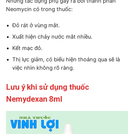
Những tác dụng phụ gây ra bởi thành phần
Neomycin có trong thuốc:
Đỏ rát ở vùng mắt.
Xuất hiện chảy nước mắt nhiều.
Kết mạc đỏ.
Thị lực giảm, có biểu hiện thoáng qua sẽ là
việc nhìn không rõ ràng.
Lưu ý khi sử dụng thuốc
Nemydexan 8ml