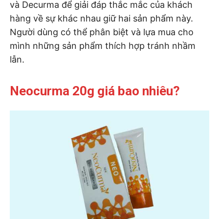
và Decurma để giải đáp thắc mắc của khách
hàng về sự khác nhau giữ hai sản phẩm này.
Người dùng có thể phân biệt và lựa mua cho
mình những sản phẩm thích hợp tránh nhầm
lẫn.
Neocurma 20g giá bao nhiêu?