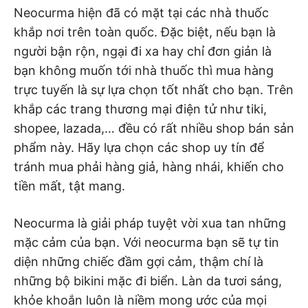
Neocurma hiện đã có mặt tại các nhà thuốc
khắp nơi trên toàn quốc. Đặc biệt, nếu bạn là
người bận rộn, ngại đi xa hay chỉ đơn giản là
bạn không muốn tới nhà thuốc thì mua hàng
trực tuyến là sự lựa chọn tốt nhất cho bạn. Trên
khắp các trang thương mại điện tử như tiki,
shopee, lazada,… đều có rất nhiều shop bán sản
phẩm này. Hãy lựa chọn các shop uy tín để
tránh mua phải hàng giả, hàng nhái, khiến cho
tiền mất, tật mang.
Neocurma là giải pháp tuyệt vời xua tan những
mặc cảm của bạn. Với neocurma bạn sẽ tự tin
diện những chiếc đầm gợi cảm, thậm chí là
những bộ bikini mặc đi biển. Làn da tươi sáng,
khỏe khoắn luôn là niềm mong ước của mọi