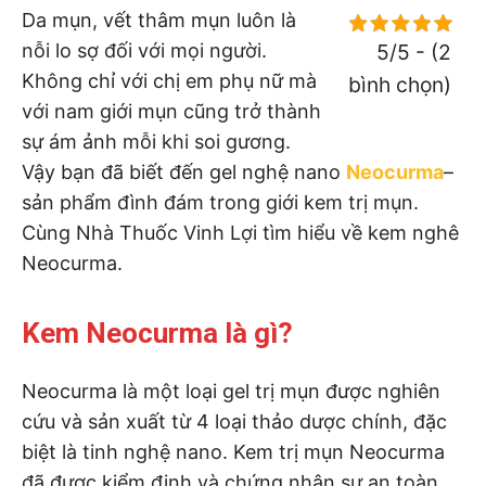
Da mụn, vết thâm mụn luôn là
nỗi lo sợ đối với mọi người.
5/5 - (2
Không chỉ với chị em phụ nữ mà
bình chọn)
với nam giới mụn cũng trở thành
sự ám ảnh mỗi khi soi gương.
Vậy bạn đã biết đến gel nghệ nano
Neocurma
–
sản phẩm đình đám trong giới kem trị mụn.
Cùng Nhà Thuốc Vinh Lợi tìm hiểu về kem nghê
Neocurma.
Kem Neocurma là gì?
Neocurma là một loại gel trị mụn được nghiên
cứu và sản xuất từ 4 loại thảo dược chính, đặc
biệt là tinh nghệ nano. Kem trị mụn Neocurma
đã được kiểm định và chứng nhận sự an toàn