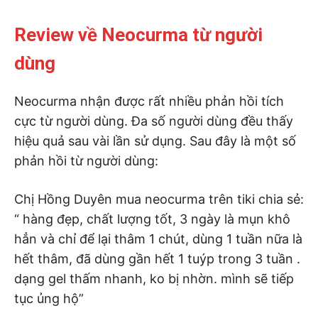
Review về Neocurma từ người
dùng
Neocurma nhận được rất nhiều phản hồi tích
cực từ người dùng. Đa số người dùng đều thấy
hiệu quả sau vài lần sử dụng. Sau đây là một số
phản hồi từ người dùng:
Chị Hồng Duyên mua neocurma trên tiki chia sẻ:
“ hàng đẹp, chất lượng tốt, 3 ngày là mụn khô
hẳn và chỉ để lại thâm 1 chút, dùng 1 tuần nữa là
hết thâm, đã dùng gần hết 1 tuýp trong 3 tuần .
dạng gel thấm nhanh, ko bị nhờn. mình sẽ tiếp
tục ủng hộ”