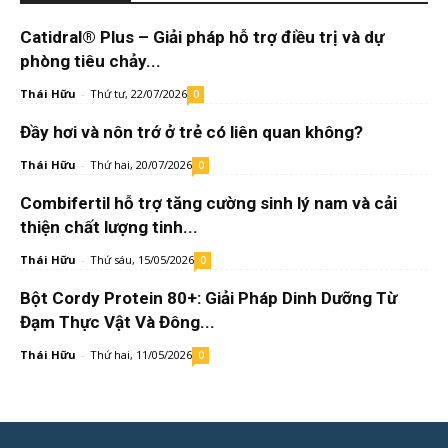
Catidral® Plus – Giải pháp hỗ trợ điều trị và dự
phòng tiêu chảy...
Thái Hữu
-
Thứ tư, 22/07/2026
0
Đầy hơi và nôn trớ ở trẻ có liên quan không?
Thái Hữu
-
Thứ hai, 20/07/2026
0
Combifertil hỗ trợ tăng cường sinh lý nam và cải
thiện chất lượng tinh...
Thái Hữu
-
Thứ sáu, 15/05/2026
0
Bột Cordy Protein 80+: Giải Pháp Dinh Dưỡng Từ
Đạm Thực Vật Và Đông...
Thái Hữu
-
Thứ hai, 11/05/2026
0