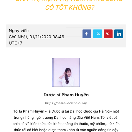
CÓ TỐT KHÔNG?
Ngày viết:
Chủ Nhật, 01/11/2020 08:46
UTC+7
Dược sĩ Phạm Huyền
https://nhathuocvinhloi.vn/
Tôi là Phạm Huyền - là Dược sĩ tại Đại học Quốc gia Hà Nội- một
trong những ngôi trường Đại học hàng đầu Việt Nam. Tôi viết bài
chia sẻ về kiến thức sức khỏe, thông tin thuốc, mỹ phẩm,...từ kiến
thức tôi đã biết hoặc được tham khảo từ các nguồn đáng tin cậy