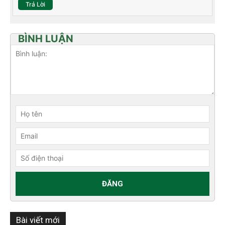
Trả Lời
BÌNH LUẬN
Bài viết mới