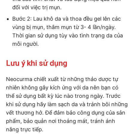
đối với việc trị mụn.
Bước 2: Lau khô da và thoa đều gel lên các
vùng bị mụn, thâm mụn từ 3- 4 lần/ngày.
Thời gian sử dụng tùy vào tình trạng da của
mỗi người.
Lưu ý khi sử dụng
Neocurma chiết xuất từ những thảo dược tự
nhiên không gây kích ứng với da nên bạn có
thể sử dụng bất kỳ lúc nào trong ngày. Trước
khi sử dụng hãy làm sạch da và tránh bôi những
vết thương hở. Để đảm bảo công dụng của sản
phẩm, bảo quản nơi thoáng mát, tránh ánh
nắng trực tiếp.