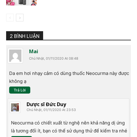
2 BÌNH LUẬN
Mai
Chủ Nhật, 01/11/2020 At 08:48
Da em hơi nhạy cảm có dùng thuốc Neocurma này được
không ạ
Trả Lời
Dược sĩ Đức Duy
Chủ Nhật, 01/11/2020 At 23:53
Neocurma có chiết xuất từ nghệ nên khả năng dị ứng
là tương đối ít, bạn có thể sử dụng thử để kiểm tra nhé