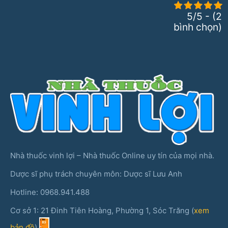
5/5 - (2
bình chọn)
Nhà thuốc vinh lợi – Nhà thuốc Online uy tín của mọi nhà.
Dược sĩ phụ trách chuyên môn: Dược sĩ Lưu Anh
Hotline: 0968.941.488
Cơ sở 1: 21 Đinh Tiên Hoàng, Phường 1, Sóc Trăng (
xem
bản đồ
)