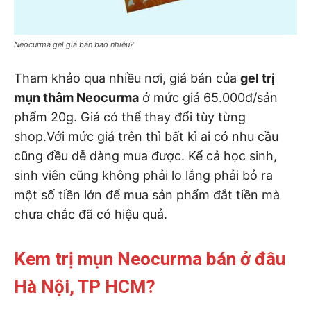
Neocurma gel giá bán bao nhiêu?
Tham khảo qua nhiều nơi, giá bán của
gel trị
mụn thâm Neocurma
ở mức giá 65.000đ/sản
phẩm 20g. Giá có thể thay đổi tùy từng
shop.Với mức giá trên thì bất kì ai có nhu cầu
cũng đều dễ dàng mua được. Kể cả học sinh,
sinh viên cũng không phải lo lắng phải bỏ ra
một số tiền lớn để mua sản phẩm đắt tiền mà
chưa chắc đã có hiệu quả.
Kem trị mụn Neocurma bán ở đâu
Hà Nội, TP HCM?