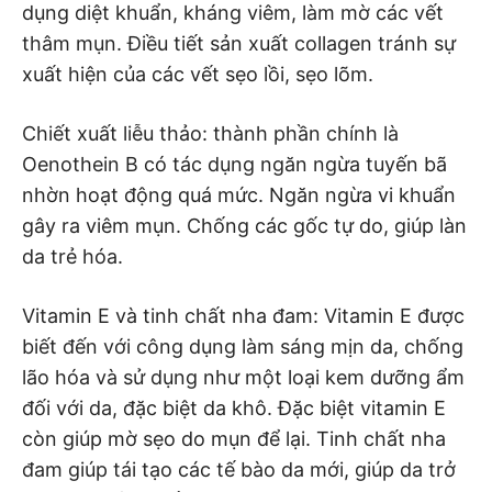
dụng diệt khuẩn, kháng viêm, làm mờ các vết
thâm mụn. Điều tiết sản xuất collagen tránh sự
xuất hiện của các vết sẹo lồi, sẹo lõm.
Chiết xuất liễu thảo: thành phần chính là
Oenothein B có tác dụng ngăn ngừa tuyến bã
nhờn hoạt động quá mức. Ngăn ngừa vi khuẩn
gây ra viêm mụn. Chống các gốc tự do, giúp làn
da trẻ hóa.
Vitamin E và tinh chất nha đam: Vitamin E được
biết đến với công dụng làm sáng mịn da, chống
lão hóa và sử dụng như một loại kem dưỡng ẩm
đối với da, đặc biệt da khô. Đặc biệt vitamin E
còn giúp mờ sẹo do mụn để lại. Tinh chất nha
đam giúp tái tạo các tế bào da mới, giúp da trở