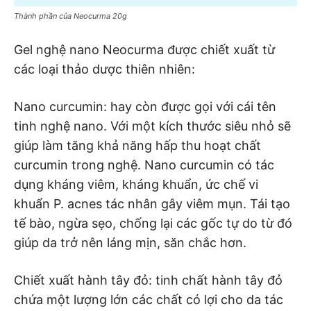
Thành phần của Neocurma 20g
Gel nghệ nano Neocurma được chiết xuất từ
các loại thảo dược thiên nhiên:
Nano curcumin: hay còn được gọi với cái tên
tinh nghệ nano. Với một kích thước siêu nhỏ sẽ
giúp làm tăng khả năng hấp thu hoạt chất
curcumin trong nghệ. Nano curcumin có tác
dụng kháng viêm, kháng khuẩn, ức chế vi
khuẩn P. acnes tác nhân gây viêm mụn. Tái tạo
tế bào, ngừa sẹo, chống lại các gốc tự do từ đó
giúp da trở nên láng mịn, săn chắc hơn.
Chiết xuất hành tây đỏ: tinh chất hành tây đỏ
chứa một lượng lớn các chất có lợi cho da tác