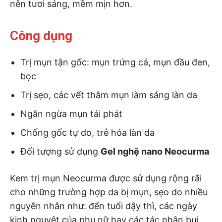
nên tươi sáng, mềm mịn hơn.
Công dụng
Trị mụn tận gốc: mụn trứng cá, mụn đầu đen,
bọc
Trị sẹo, các vết thâm mụn làm sáng làn da
Ngăn ngừa mụn tái phát
Chống gốc tự do, trẻ hóa làn da
Đối tượng sử dụng
Gel nghệ nano Neocurma
Kem trị mụn Neocurma được sử dụng rộng rãi
cho những trường hợp da bị mụn, sẹo do nhiều
nguyên nhân như: đến tuổi dậy thì, các ngày
kinh nguyệt của phụ nữ hay các tác nhân bụi