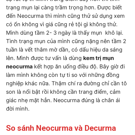
trạng mụn lại càng trầm trọng hơn. Được biết
đến Neocurma thì mình cũng thử sử dụng xem
có ổn không vì giá cũng rẻ tội gì không thử.
Mình dùng tầm 2- 3 ngày là thấy mụn khô lại.
Tình trạng mụn của mình cũng nặng nên tầm 2
tuần là vết thâm mờ dần, có dấu hiệu da sáng
lên. Mình được tư vấn là dùng
kem trị mụn
neocurma
kết hợp ăn uống điều độ. Bây giờ đi
làm mình không còn tự ti so với những đồng
nghiệp khác nữa. Thậm chí ra đường chỉ cần tô
son là nổi bật rồi không cần trang điểm, cảm
giác nhẹ mặt hẳn. Neocurma đúng là chân ái
đời mình.
So sánh Neocurma và Decurma