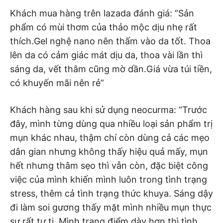
Khách mua hàng trên lazada đánh giá: “Sản
phẩm có mùi thơm của thảo mộc dịu nhẹ rất
thích.Gel nghệ nano nên thấm vào da tốt. Thoa
lên da có cảm giác mát dịu da, thoa vài lần thì
sáng da, vết thâm cũng mờ dần.Giá vừa túi tiền,
có khuyến mãi nên rẻ”
Khách hàng sau khi sử dụng neocurma: “Trước
đây, mình từng dùng qua nhiều loại sản phẩm trị
mụn khác nhau, thậm chí còn dùng cả các mẹo
dân gian nhưng không thấy hiệu quả mấy, mụn
hết nhưng thâm sẹo thì vẫn còn, đặc biệt công
việc của mình khiến mình luôn trong tình trạng
stress, thêm cả tình trạng thức khuya. Sáng dậy
đi làm soi gương thấy mặt mình nhiều mụn thực
sự rất tự ti. Mình trang điểm dày hơn thì tình