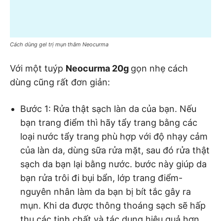
Cách dùng gel trị mụn thâm Neocurma
Với một tuýp
Neocurma 20g
gọn nhẹ cách
dùng cũng rất đơn giản:
Bước 1: Rửa thật sạch làn da của bạn. Nếu
bạn trang điểm thì hãy tẩy trang bằng các
loại nước tẩy trang phù hợp với độ nhạy cảm
của làn da, dùng sữa rửa mặt, sau đó rửa thật
sạch da bạn lại bằng nước. bước này giúp da
bạn rửa trôi đi bụi bẩn, lớp trang điểm-
nguyên nhân làm da bạn bị bít tắc gây ra
mụn. Khi da được thông thoáng sạch sẽ hấp
thu các tinh chất và tác dụng hiệu quả hơn