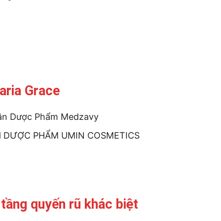
aria Grace
hần Dược Phẩm Medzavy
HH DƯỢC PHẨM UMIN COSMETICS
tầng quyến rũ khác biệt