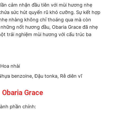
 lần cảm nhận đầu tiên với mùi hương nhẹ
 chứa sức hút quyến rũ khó cưỡng. Sự kết hợp
à nhẹ nhàng không chỉ thoáng qua mà còn
ừ những nốt hương đầu, Obaria Grace đã nhẹ
ột trải nghiệm mùi hương với cấu trúc ba
 Hoa nhài
hựa benzoine, Đậu tonka, Rễ diên vĩ
 Obaria Grace
hành phần chính: