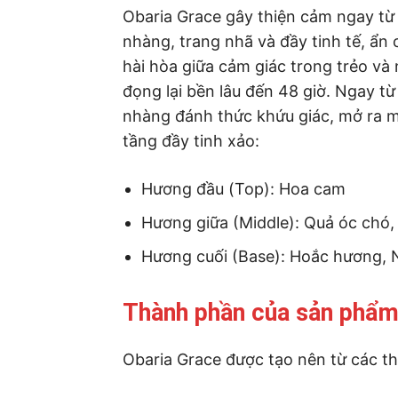
Obaria Grace gây thiện cảm ngay từ
nhàng, trang nhã và đầy tinh tế, ẩn
hài hòa giữa cảm giác trong trẻo v
đọng lại bền lâu đến 48 giờ. Ngay t
nhàng đánh thức khứu giác, mở ra m
tầng đầy tinh xảo:
Hương đầu (Top): Hoa cam
Hương giữa (Middle): Quả óc chó,
Hương cuối (Base): Hoắc hương, N
Thành phần của sản phẩm
Obaria Grace được tạo nên từ các t