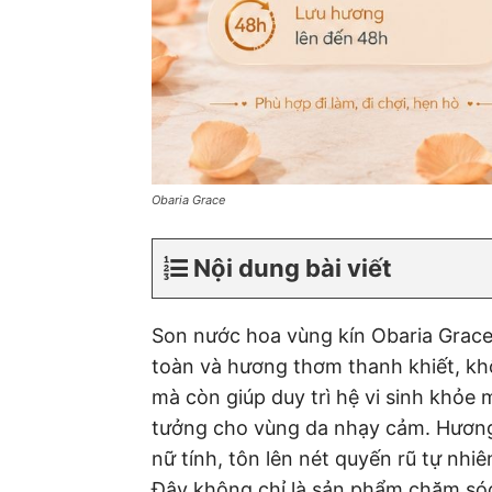
Obaria Grace
Nội dung bài viết
Son nước hoa vùng kín Obaria Grace 
toàn và hương thơm thanh khiết, kh
mà còn giúp duy trì hệ vi sinh khỏe
tưởng cho vùng da nhạy cảm. Hương 
nữ tính, tôn lên nét quyến rũ tự nh
Đây không chỉ là sản phẩm chăm sóc 