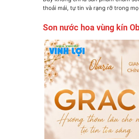
thoải mái, tự tin và rạng rỡ trong m
Son nước hoa vùng kín Ob