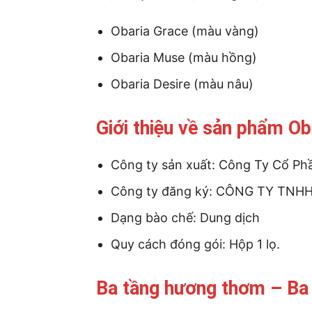
Obaria Grace (màu vàng)
Obaria Muse (màu hồng)
Obaria Desire (màu nâu)
Giới thiệu về sản phẩm Ob
Công ty sản xuất: Công Ty Cổ P
Công ty đăng ký: CÔNG TY TN
Dạng bào chế: Dung dịch
Quy cách đóng gói: Hộp 1 lọ.
Ba tầng hương thơm – Ba 