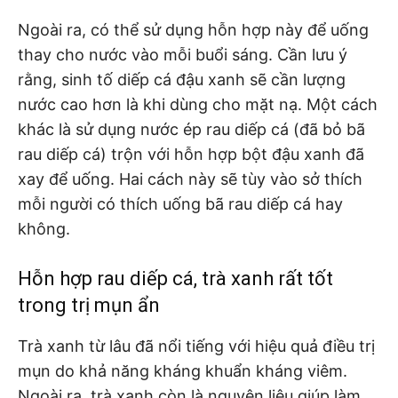
Ngoài ra, có thể sử dụng hỗn hợp này để uống
thay cho nước vào mỗi buổi sáng. Cần lưu ý
rằng, sinh tố diếp cá đậu xanh sẽ cần lượng
nước cao hơn là khi dùng cho mặt nạ. Một cách
khác là sử dụng nước ép rau diếp cá (đã bỏ bã
rau diếp cá) trộn với hỗn hợp bột đậu xanh đã
xay để uống. Hai cách này sẽ tùy vào sở thích
mỗi người có thích uống bã rau diếp cá hay
không.
Hỗn hợp rau diếp cá, trà xanh rất tốt
trong trị mụn ẩn
Trà xanh từ lâu đã nổi tiếng với hiệu quả điều trị
mụn do khả năng kháng khuẩn kháng viêm.
Ngoài ra, trà xanh còn là nguyên liệu giúp làm