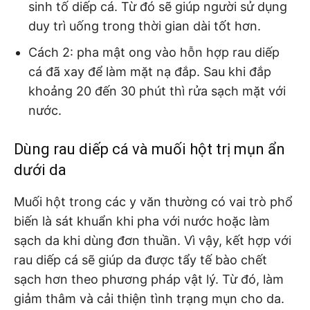
sinh tố diếp cá. Từ đó sẽ giúp người sử dụng
duy trì uống trong thời gian dài tốt hơn.
Cách 2: pha mật ong vào hỗn hợp rau diếp
cá đã xay để làm mặt nạ đắp. Sau khi đắp
khoảng 20 đến 30 phút thì rửa sạch mặt với
nước.
Dùng rau diếp cá và muối hột trị mụn ẩn
dưới da
Muối hột trong các y văn thường có vai trò phổ
biến là sát khuẩn khi pha với nước hoặc làm
sạch da khi dùng đơn thuần. Vì vậy, kết hợp với
rau diếp cá sẽ giúp da được tẩy tế bào chết
sạch hơn theo phương pháp vật lý. Từ đó, làm
giảm thâm và cải thiện tình trạng mụn cho da.