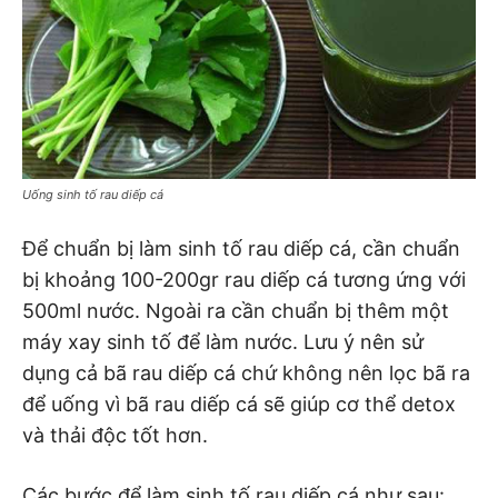
Uống sinh tố rau diếp cá
Để chuẩn bị làm sinh tố rau diếp cá, cần chuẩn
bị khoảng 100-200gr rau diếp cá tương ứng với
500ml nước. Ngoài ra cần chuẩn bị thêm một
máy xay sinh tố để làm nước. Lưu ý nên sử
dụng cả bã rau diếp cá chứ không nên lọc bã ra
để uống vì bã rau diếp cá sẽ giúp cơ thể detox
và thải độc tốt hơn.
Các bước để làm sinh tố rau diếp cá như sau: