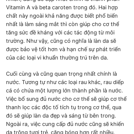
Vitamin A và beta caroten trong đó. Hai hợp
chất này ngoài khả năng được biết phổ biến
nhất là làm sáng mắt thì còn giúp cho cơ thể
tăng sức đề kháng với các tác động từ môi
trường. Như vậy, cũng có nghĩa là làn da sẽ
được bảo vệ tốt hơn và hạn chế sự phát triển
của các loại vi khuẩn thường trú trên da.
Cuối cùng và cũng quan trọng nhất chính là
nước. Tương tự như các loại rau khác, rau diếp
cá có chứa một lượng lớn thành phần là nước.
Việc bổ sung đủ nước cho cơ thể sẽ giúp cơ thể
thanh lọc các độc tố tích tụ trong cơ thể, qua
đó sẽ giúp làn da đẹp và sáng từ bên trong.
Ngoài ra, việc cung cấp đủ nước cũng sẽ khiến
da trông tươi trẻ, căng bóng hơn rất nhiều.