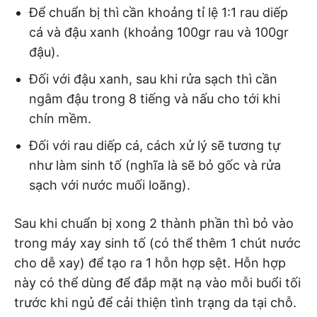
Để chuẩn bị thì cần khoảng tỉ lệ 1:1 rau diếp
cá và đậu xanh (khoảng 100gr rau và 100gr
đậu).
Đối với đậu xanh, sau khi rửa sạch thì cần
ngâm đậu trong 8 tiếng và nấu cho tới khi
chín mềm.
Đối với rau diếp cá, cách xử lý sẽ tương tự
như làm sinh tố (nghĩa là sẽ bỏ gốc và rửa
sạch với nước muối loãng).
Sau khi chuẩn bị xong 2 thành phần thì bỏ vào
trong máy xay sinh tố (có thể thêm 1 chút nước
cho dễ xay) để tạo ra 1 hỗn hợp sệt. Hỗn hợp
này có thể dùng để đắp mặt nạ vào mỗi buổi tối
trước khi ngủ để cải thiện tình trạng da tại chỗ.