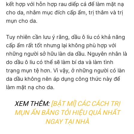
kết hợp với hỗn hợp rau diếp cá để làm mặt nạ
cho da, nhằm mục đích cấp ẩm, trị thâm và trị
mụn cho da.
Tuy nhiên cần lưu ý rằng, dầu ô liu có khả năng
cấp ẩm rất tốt nhưng lại không phù hợp với
những người sở hữu làn da dầu. Nguyên nhân là
do dầu ô liu có thể sẽ làm bí da và làm tình
trạng mụn tệ hơn. Vì vậy, ở những người có làn
da dầu không nên áp dụng công thức này để
làm mặt nạ cho da.
XEM THÊM:
[BẬT MÍ] CÁC CÁCH TRỊ
MỤN ẨN BẰNG TỎI HIỆU QUẢ NHẤT
NGAY TẠI NHÀ