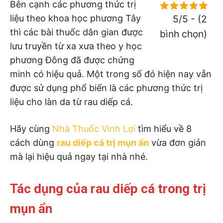
Bên cạnh các phương thức trị
liệu theo khoa học phương Tây
5/5 - (2
thì các bài thuốc dân gian được
bình chọn)
lưu truyền từ xa xưa theo y học
phương Đông đã được chứng
minh có hiệu quả. Một trong số đó hiện nay vẫn
được sử dụng phổ biến là các phương thức trị
liệu cho làn da từ rau diếp cá.
Hãy cùng
Nhà Thuốc Vinh Lợi
tìm hiểu về 8
cách dùng
rau diếp cá trị mụn ẩn
vừa đơn giản
mà lại hiệu quả ngay tại nhà nhé.
Tác dụng của rau diếp cá trong trị
mụn ẩn