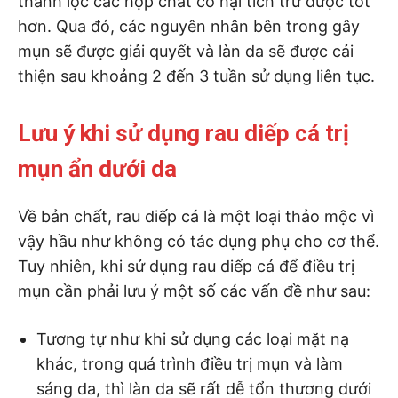
thanh lọc các hợp chất có hại tích trữ được tốt
hơn. Qua đó, các nguyên nhân bên trong gây
mụn sẽ được giải quyết và làn da sẽ được cải
thiện sau khoảng 2 đến 3 tuần sử dụng liên tục.
Lưu ý khi sử dụng rau diếp cá trị
mụn ẩn dưới da
Về bản chất, rau diếp cá là một loại thảo mộc vì
vậy hầu như không có tác dụng phụ cho cơ thể.
Tuy nhiên, khi sử dụng rau diếp cá để điều trị
mụn cần phải lưu ý một số các vấn đề như sau:
Tương tự như khi sử dụng các loại mặt nạ
khác, trong quá trình điều trị mụn và làm
sáng da, thì làn da sẽ rất dễ tổn thương dưới