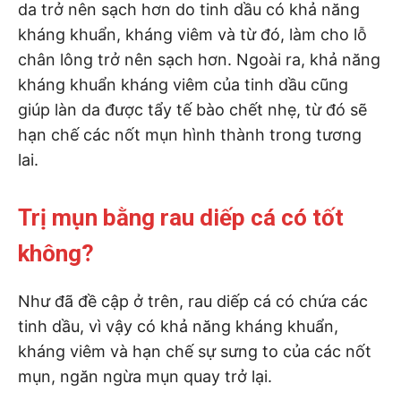
da trở nên sạch hơn do tinh dầu có khả năng
kháng khuẩn, kháng viêm và từ đó, làm cho lỗ
chân lông trở nên sạch hơn. Ngoài ra, khả năng
kháng khuẩn kháng viêm của tinh dầu cũng
giúp làn da được tẩy tế bào chết nhẹ, từ đó sẽ
hạn chế các nốt mụn hình thành trong tương
lai.
Trị mụn bằng rau diếp cá có tốt
không?
Như đã đề cập ở trên, rau diếp cá có chứa các
tinh dầu, vì vậy có khả năng kháng khuẩn,
kháng viêm và hạn chế sự sưng to của các nốt
mụn, ngăn ngừa mụn quay trở lại.