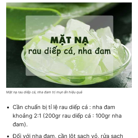
Mặt nạ rau diếp cá, nha đam trị mụn ẩn hiệu quả
Cần chuẩn bị tỉ lệ rau diếp cá : nha đam
khoảng 2:1 (200gr rau diếp cá : 100gr nha
đam).
Đối với nha đam, cần lột sạch vỏ, rửa sạch