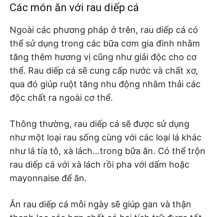
Các món ăn với rau diếp cá
Ngoài các phương pháp ở trên, rau diếp cá có
thể sử dụng trong các bữa cơm gia đình nhằm
tăng thêm hương vị cũng như giải độc cho cơ
thể. Rau diếp cá sẽ cung cấp nước và chất xơ,
qua đó giúp ruột tăng nhu động nhằm thải các
độc chất ra ngoài cơ thể.
Thông thường, rau diếp cá sẽ được sử dụng
như một loại rau sống cùng với các loại lá khác
như lá tía tô, xà lách…trong bữa ăn. Có thể trộn
rau diếp cá với xà lách rồi pha với dấm hoặc
mayonnaise để ăn.
Ăn rau diếp cá mỗi ngày sẽ giúp gan và thận