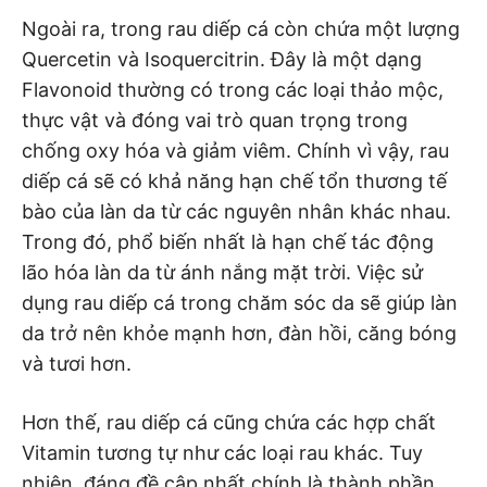
Ngoài ra, trong rau diếp cá còn chứa một lượng
Quercetin và Isoquercitrin. Đây là một dạng
Flavonoid thường có trong các loại thảo mộc,
thực vật và đóng vai trò quan trọng trong
chống oxy hóa và giảm viêm. Chính vì vậy, rau
diếp cá sẽ có khả năng hạn chế tổn thương tế
bào của làn da từ các nguyên nhân khác nhau.
Trong đó, phổ biến nhất là hạn chế tác động
lão hóa làn da từ ánh nắng mặt trời. Việc sử
dụng rau diếp cá trong chăm sóc da sẽ giúp làn
da trở nên khỏe mạnh hơn, đàn hồi, căng bóng
và tươi hơn.
Hơn thế, rau diếp cá cũng chứa các hợp chất
Vitamin tương tự như các loại rau khác. Tuy
nhiên, đáng đề cập nhất chính là thành phần