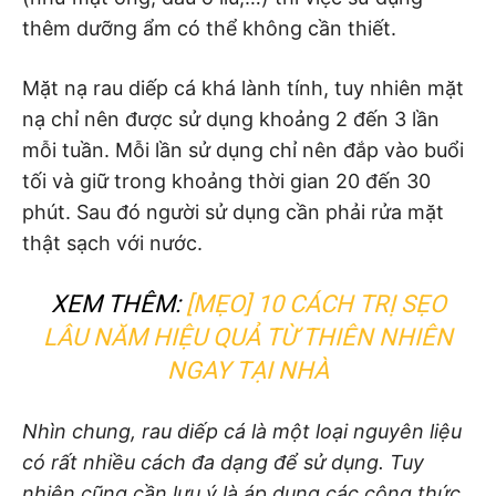
thêm dưỡng ẩm có thể không cần thiết.
Mặt nạ rau diếp cá khá lành tính, tuy nhiên mặt
nạ chỉ nên được sử dụng khoảng 2 đến 3 lần
mỗi tuần. Mỗi lần sử dụng chỉ nên đắp vào buổi
tối và giữ trong khoảng thời gian 20 đến 30
phút. Sau đó người sử dụng cần phải rửa mặt
thật sạch với nước.
XEM THÊM:
[MẸO] 10 CÁCH TRỊ SẸO
LÂU NĂM HIỆU QUẢ TỪ THIÊN NHIÊN
NGAY TẠI NHÀ
Nhìn chung, rau diếp cá là một loại nguyên liệu
có rất nhiều cách đa dạng để sử dụng. Tuy
nhiên cũng cần lưu ý là áp dụng các công thức