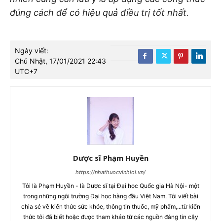
đúng cách để có hiệu quả điều trị tốt nhất.
Ngày viết:
Chủ Nhật, 17/01/2021 22:43
UTC+7
Dược sĩ Phạm Huyền
https://nhathuocvinhloi.vn/
Tôi là Phạm Huyền - là Dược sĩ tại Đại học Quốc gia Hà Nội- một
trong những ngôi trường Đại học hàng đầu Việt Nam. Tôi viết bài
chia sẻ về kiến thức sức khỏe, thông tin thuốc, mỹ phẩm,...từ kiến
thức tôi đã biết hoặc được tham khảo từ các nguồn đáng tin cậy