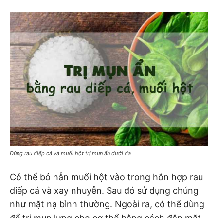
Dùng rau diếp cá và muối hột trị mụn ẩn dưới da
Có thể bỏ hẳn muối hột vào trong hỗn hợp rau
diếp cá và xay nhuyễn. Sau đó sử dụng chúng
như mặt nạ bình thường. Ngoài ra, có thể dùng
để trị mụn lưng cho cơ thể bằng cách đắp mặt