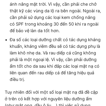
ánh nắng mặt trời. Vì vậy, cần phải che chở
thật kỹ các vùng da lộ ra bên ngoài. Ngoài ra,
cần phải sử dụng các loại kem chống nắng
có SPF trong khoảng 30 đến 50 khi ra ngoài
để bảo vệ làn da tốt hơn.
Đa số các loại dưỡng chất có tác dụng kháng
khuẩn, kháng viêm đều sẽ có tác dụng phụ là
làm khô nhẹ da. Và rau diếp cá cũng không
phải là một ngoại lệ. Vì vậy, cần phải dưỡng
ẩm tốt cho da sau khi đắp các loại mặt nạ có
liên quan đến rau diếp cá để tăng hiệu quả
điều trị.
Tuy nhiên đối với một số loại mặt nạ đã đề cập
ở trên có kết hợp với nguyên liệu dưỡng ẩm
(như mật ong, dầu ô liu,…) thì việc sử dụng