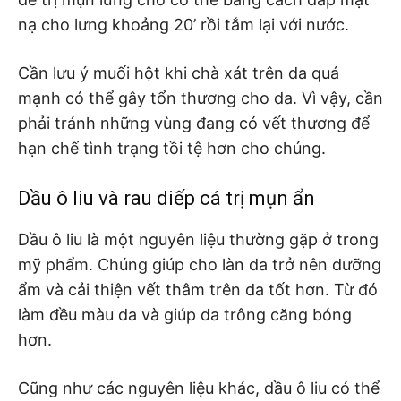
nạ cho lưng khoảng 20’ rồi tắm lại với nước.
Cần lưu ý muối hột khi chà xát trên da quá
mạnh có thể gây tổn thương cho da. Vì vậy, cần
phải tránh những vùng đang có vết thương để
hạn chế tình trạng tồi tệ hơn cho chúng.
Dầu ô liu và rau diếp cá trị mụn ẩn
Dầu ô liu là một nguyên liệu thường gặp ở trong
mỹ phẩm. Chúng giúp cho làn da trở nên dưỡng
ẩm và cải thiện vết thâm trên da tốt hơn. Từ đó
làm đều màu da và giúp da trông căng bóng
hơn.
Cũng như các nguyên liệu khác, dầu ô liu có thể