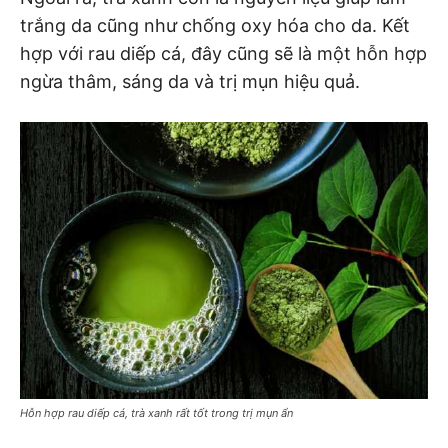
trắng da cũng như chống oxy hóa cho da. Kết
hợp với rau diếp cá, đây cũng sẽ là một hỗn hợp
ngừa thâm, sáng da và trị mụn hiệu quả.
Hỗn hợp rau diếp cá, trà xanh rất tốt trong trị mụn ẩn