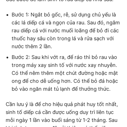
Bước 1: Ngắt bỏ gốc, rễ, sử dụng chủ yếu là
các lá diếp cá và ngọn của rau. Sau đó, ngâm
rau diếp cá với nước muối loãng để bỏ đi các
thuốc hay sâu còn trong lá và rửa sạch với
nước thêm 2 lần.
Bước 2: Sau khi vớt ra, để ráo thì bỏ rau vào
trong máy xay sinh tố với nước xay nhuyễn.
Có thể nêm thêm một chút đường hoặc mật
ong để cho dễ uống hơn. Có thể bỏ đá hoặc
bỏ vào ngăn mát tủ lạnh để thưởng thức.
Cần lưu ý là để cho hiệu quả phát huy tốt nhất,
sinh tố diếp cá cần được uống duy trì liên tục
mỗi ngày 1 lần vào buổi sáng từ 1-2 tháng. Sau