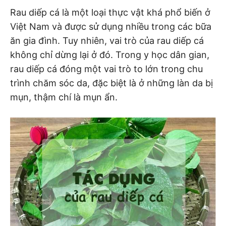
Rau diếp cá là một loại thực vật khá phổ biến ở
Việt Nam và được sử dụng nhiều trong các bữa
ăn gia đình. Tuy nhiên, vai trò của rau diếp cá
không chỉ dừng lại ở đó. Trong y học dân gian,
rau diếp cá đóng một vai trò to lớn trong chu
trình chăm sóc da, đặc biệt là ở những làn da bị
mụn, thậm chí là mụn ẩn.