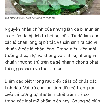
Tác dụng của rau diếp cá trong trị mụn ẩn
Nguyên nhân chính của những làn da bị mụn ẩn
là do làn da bị tích tụ bởi bụi bẩn. Từ đó làm cho
các lỗ chân lông bị bít tắc và sản sinh ra các vi
khuẩn ở các lỗ chân lông. Trong điều kiện môi
trường thuận lợi và không vệ sinh kĩ, những vi
khuẩn thường trú trên da sẽ nhanh chóng phát
triển, gây viêm và tạo ra mụn.
Điểm đặc biệt trong rau diếp cá là có chứa các
tinh dầu. Vai trò của loại tinh dầu có trong rau
diếp cá tương tự như tinh chất tràm trà có
trong các loại mỹ phẩm hiện nay. Chúng sẽ giúp