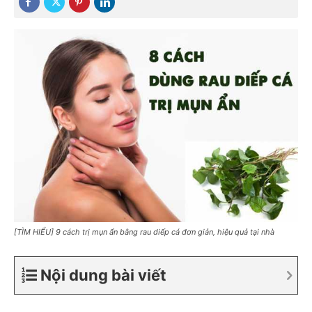
[TÌM HIỂU] 9 cách trị mụn ẩn bằng rau diếp cá đơn giản, hiệu quả tại nhà
Nội dung bài viết