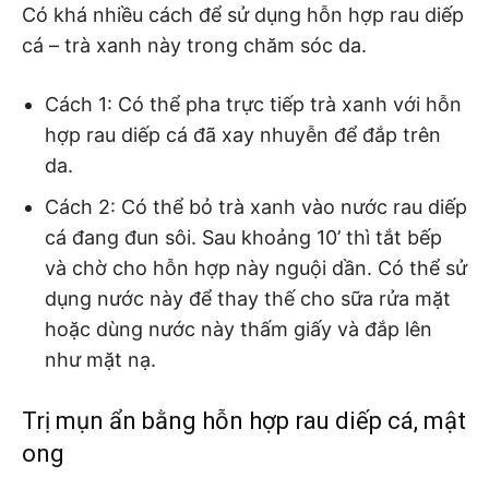
Có khá nhiều cách để sử dụng hỗn hợp rau diếp
cá – trà xanh này trong chăm sóc da.
Cách 1: Có thể pha trực tiếp trà xanh với hỗn
hợp rau diếp cá đã xay nhuyễn để đắp trên
da.
Cách 2: Có thể bỏ trà xanh vào nước rau diếp
cá đang đun sôi. Sau khoảng 10’ thì tắt bếp
và chờ cho hỗn hợp này nguội dần. Có thể sử
dụng nước này để thay thế cho sữa rửa mặt
hoặc dùng nước này thấm giấy và đắp lên
như mặt nạ.
Trị mụn ẩn bằng hỗn hợp rau diếp cá, mật
ong