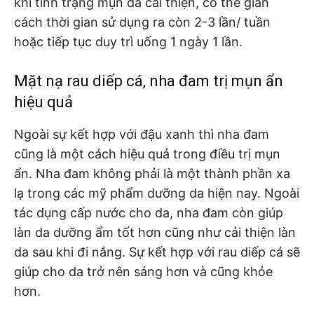
khi tình trạng mụn đã cải thiện, có thể giãn
cách thời gian sử dụng ra còn 2-3 lần/ tuần
hoặc tiếp tục duy trì uống 1 ngày 1 lần.
Mặt nạ rau diếp cá, nha đam trị mụn ẩn
hiệu quả
Ngoài sự kết hợp với đậu xanh thì nha đam
cũng là một cách hiệu quả trong điều trị mụn
ẩn. Nha đam không phải là một thành phần xa
lạ trong các mỹ phẩm dưỡng da hiện nay. Ngoài
tác dụng cấp nước cho da, nha đam còn giúp
làn da dưỡng ẩm tốt hơn cũng như cải thiện làn
da sau khi đi nắng. Sự kết hợp với rau diếp cá sẽ
giúp cho da trở nên sáng hơn và cũng khỏe
hơn.