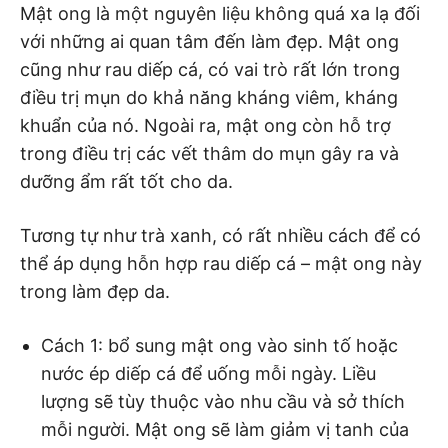
Mật ong là một nguyên liệu không quá xa lạ đối
với những ai quan tâm đến làm đẹp. Mật ong
cũng như rau diếp cá, có vai trò rất lớn trong
điều trị mụn do khả năng kháng viêm, kháng
khuẩn của nó. Ngoài ra, mật ong còn hỗ trợ
trong điều trị các vết thâm do mụn gây ra và
dưỡng ẩm rất tốt cho da.
Tương tự như trà xanh, có rất nhiều cách để có
thể áp dụng hỗn hợp rau diếp cá – mật ong này
trong làm đẹp da.
Cách 1: bổ sung mật ong vào sinh tố hoặc
nước ép diếp cá để uống mỗi ngày. Liều
lượng sẽ tùy thuộc vào nhu cầu và sở thích
mỗi người. Mật ong sẽ làm giảm vị tanh của