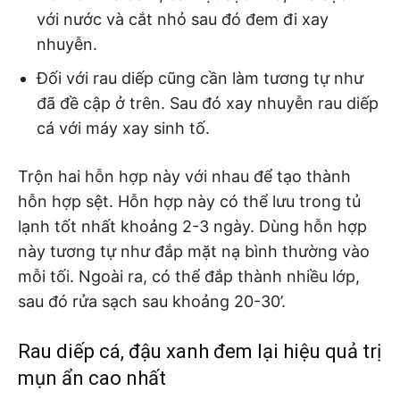
với nước và cắt nhỏ sau đó đem đi xay
nhuyễn.
Đối với rau diếp cũng cần làm tương tự như
đã đề cập ở trên. Sau đó xay nhuyễn rau diếp
cá với máy xay sinh tố.
Trộn hai hỗn hợp này với nhau để tạo thành
hỗn hợp sệt. Hỗn hợp này có thể lưu trong tủ
lạnh tốt nhất khoảng 2-3 ngày. Dùng hỗn hợp
này tương tự như đắp mặt nạ bình thường vào
mỗi tối. Ngoài ra, có thể đắp thành nhiều lớp,
sau đó rửa sạch sau khoảng 20-30’.
Rau diếp cá, đậu xanh đem lại hiệu quả trị
mụn ẩn cao nhất