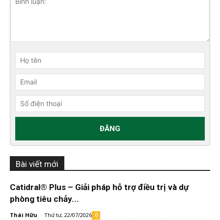
Bài viết mới
Catidral® Plus – Giải pháp hỗ trợ điều trị và dự
phòng tiêu chảy...
Thái Hữu
-
Thứ tư, 22/07/2026
0