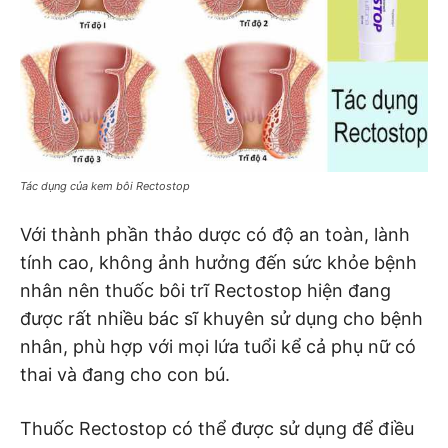
Tác dụng của kem bôi Rectostop
Với thành phần thảo dược có độ an toàn, lành
tính cao, không ảnh hưởng đến sức khỏe bệnh
nhân nên thuốc bôi trĩ Rectostop hiện đang
được rất nhiều bác sĩ khuyên sử dụng cho bệnh
nhân, phù hợp với mọi lứa tuổi kể cả phụ nữ có
thai và đang cho con bú.
Thuốc Rectostop có thể được sử dụng để điều