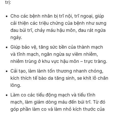
trị:
Cho các bệnh nhân bị trĩ nội, trĩ ngoại, giúp
cải thiện các triệu chứng của bệnh như sưng
đau búi trĩ, chảy máu hậu môn, đau rát ngứa
ngáy.
Giúp bảo vệ, tăng sức bền của thành mạch
và tĩnh mạch, ngăn ngừa sự viêm nhiễm,
nhiễm trùng ở khu vực hậu môn – trực tràng.
Cải tạo, làm lành tổn thương nhanh chóng,
kích thích tế bào da tăng sinh, se khít lỗ chân
lông.
Làm co các tiểu động mạch và tiểu tĩnh
mạch, làm giảm dòng máu đến búi trĩ. Từ đó
góp phần làm co và làm nhỏ kích thước của