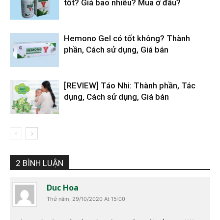
tốt? Giá bao nhiêu? Mua ở đâu?
Hemono Gel có tốt không? Thành
phần, Cách sử dụng, Giá bán
[REVIEW] Táo Nhi: Thành phần, Tác
dụng, Cách sử dụng, Giá bán
2 BÌNH LUẬN
Duc Hoa
Thứ năm, 29/10/2020 At 15:00