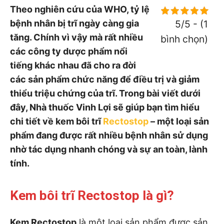
Theo nghiên cứu của WHO, tỷ lệ
bệnh nhân bị trĩ ngày càng gia
5/5 - (1
tăng. Chính vì vậy mà rất nhiều
bình chọn)
các công ty dược phẩm nổi
tiếng khác nhau đã cho ra đời
các sản phẩm chức năng để điều trị và giảm
thiểu triệu chứng của trĩ. Trong bài viết dưới
đây, Nhà thuốc Vinh Lợi sẽ giúp bạn tìm hiểu
chi tiết về kem bôi trĩ
Rectostop
– một loại sản
phẩm đang được rất nhiều bệnh nhân sử dụng
nhờ tác dụng nhanh chóng và sự an toàn, lành
tính.
Kem bôi trĩ Rectostop là gì?
Kem Rectostop
là một loại sản phẩm được sản