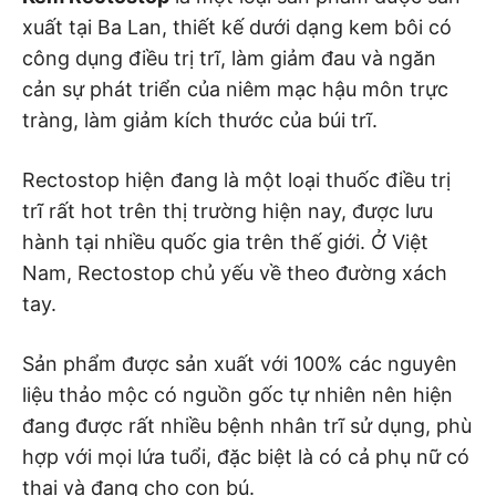
xuất tại Ba Lan, thiết kế dưới dạng kem bôi có
công dụng điều trị trĩ, làm giảm đau và ngăn
cản sự phát triển của niêm mạc hậu môn trực
tràng, làm giảm kích thước của búi trĩ.
Rectostop hiện đang là một loại thuốc điều trị
trĩ rất hot trên thị trường hiện nay, được lưu
hành tại nhiều quốc gia trên thế giới. Ở Việt
Nam, Rectostop chủ yếu về theo đường xách
tay.
Sản phẩm được sản xuất với 100% các nguyên
liệu thảo mộc có nguồn gốc tự nhiên nên hiện
đang được rất nhiều bệnh nhân trĩ sử dụng, phù
hợp với mọi lứa tuổi, đặc biệt là có cả phụ nữ có
thai và đang cho con bú.