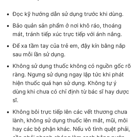
Đọc kỹ hướng dẫn sử dụng trước khi dùng.
Bảo quản sản phẩm ở nơi khô ráo, thoáng
mát, tránh tiếp xúc trực tiếp với ánh nắng.
Để xa tầm tay của trẻ em, đậy kín bằng nắp
sau mỗi lần sử dụng.
Không sử dụng thuốc không có nguồn gốc rõ
ràng. Ngưng sử dụng ngay lập tức khi phát
hiện thuốc quá hạn sử dụng. Không tự ý
dùng khi chưa có chỉ định từ bác sĩ hay dược
sĩ.
Không bôi trực tiếp lên các vết thương chưa
lành, không sử dụng thuốc lên mắt, mũi, môi
hay các bộ phận khác. Nếu vô tình quệt phải,