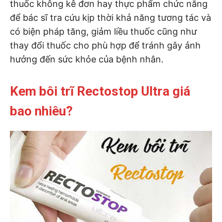
thuốc không kê đơn hay thực phẩm chức năng
để bác sĩ tra cứu kịp thời khả năng tương tác và
có biện pháp tăng, giảm liều thuốc cũng như
thay đổi thuốc cho phù hợp để tránh gây ảnh
hưởng đến sức khỏe của bệnh nhân.
Kem bôi trĩ Rectostop Ultra giá
bao nhiêu?