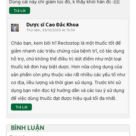
Dùng cái này chỉ giảm lúc đó, k thấy khỏi hẳn đc :((((
Trả Lời
Dược sĩ Cao Đắc Khoa
Thứ năm, 29/10/2020 At 15:04
Chào bạn, kem bôi trĩ Rectostop là một thuốc tốt để
giảm nhanh các triệu chứng của bệnh trĩ, có tác dụng
hỗ trợ, chứ không thể điều trị dứt điểm như một loại
thuốc kê đơn hay biệt dược. Hơn nữa công dụng của
sản phẩm còn phụ thuộc vào rất nhiều các yếu tố như
cơ địa, liều lượng và thời gian sử dụng. Trước khi sử
dụng bạn nên đọc kỹ hướng dẫn và các lưu ý sử dụng
để việc dùng thuốc đạt được hiệu quả tối đa nhất.
Trả Lời
BÌNH LUẬN