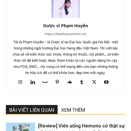
Dược sĩ Phạm Huyền
https://nhathuocvinhloi.vn/
Tôi là Phạm Huyền - là Dược sĩ tại Đại học Quốc gia Hà Nội- một
trong những ngôi trường Đại học hàng đầu Việt Nam. Tôi viết bài
chia sẻ về kiến thức sức khỏe, thông tin thuốc, mỹ phẩm,...từ kiến
thức tôi đã biết hoặc được tham khảo từ các nguồn đáng tin cậy
như FDA, EMC,...Hy vọng có thể mang đến cho bạn những thông
tin hữu ích để có thể khỏe hơn, đẹp hơn mỗi ngày.
BÀI VIẾT LIÊN QUAN
XEM THÊM
[Review] Viên uống Hemono có thật sự