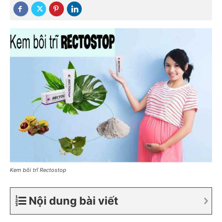
Kem bôi trĩ Rectostop
Nội dung bài viết