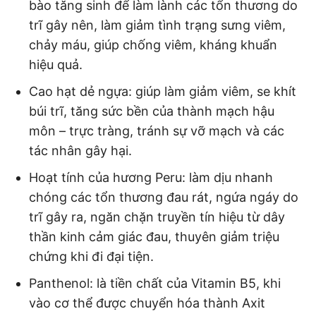
bào tăng sinh để làm lành các tổn thương do
trĩ gây nên, làm giảm tình trạng sưng viêm,
chảy máu, giúp chống viêm, kháng khuẩn
hiệu quả.
Cao hạt dẻ ngựa: giúp làm giảm viêm, se khít
búi trĩ, tăng sức bền của thành mạch hậu
môn – trực tràng, tránh sự vỡ mạch và các
tác nhân gây hại.
Hoạt tính của hương Peru: làm dịu nhanh
chóng các tổn thương đau rát, ngứa ngáy do
trĩ gây ra, ngăn chặn truyền tín hiệu từ dây
thần kinh cảm giác đau, thuyên giảm triệu
chứng khi đi đại tiện.
Panthenol: là tiền chất của Vitamin B5, khi
vào cơ thể được chuyển hóa thành Axit