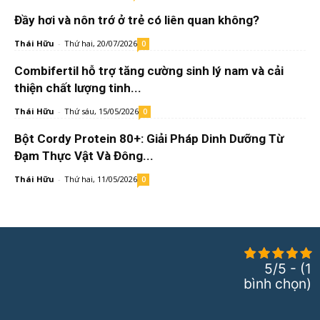
Đầy hơi và nôn trớ ở trẻ có liên quan không?
Thái Hữu
-
Thứ hai, 20/07/2026
0
Combifertil hỗ trợ tăng cường sinh lý nam và cải
thiện chất lượng tinh...
Thái Hữu
-
Thứ sáu, 15/05/2026
0
Bột Cordy Protein 80+: Giải Pháp Dinh Dưỡng Từ
Đạm Thực Vật Và Đông...
Thái Hữu
-
Thứ hai, 11/05/2026
0
5/5 - (1
bình chọn)