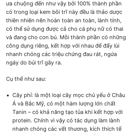
ưa chuộng đến như vậy bởi 100% thành phần
có trong loại kem bôi trĩ này đều là thảo dược
thiên nhiên nên hoàn toàn an toàn, lành tính,
có thể sử dụng được cả cho cá phụ nữ có thai
và đang cho con bú. Mỗi thành phần có những
công dụng riêng, kết hợp với nhau để đẩy lùi
nhanh chóng các triệu chứng đau rát, ngứa
ngáy do búi trĩ gây ra.
Cụ thể như sau:
Cây phỉ: là một loại cây mọc chủ yếu ở Châu
Á và Bắc Mỹ, có một hàm lượng lớn chất
Tanin – có khả năng tạo tủa khi kết hợp với
protein. Chính vì vậy có tác dụng làm lành
nhanh chóng các vết thương, kích thích tế