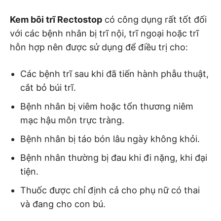
Kem bôi trĩ Rectostop
có công dụng rất tốt đối
với các bệnh nhân bị trĩ nội, trĩ ngoại hoặc trĩ
hỗn hợp nên được sử dụng để điều trị cho:
Các bệnh trĩ sau khi đã tiến hành phẫu thuật,
cắt bỏ búi trĩ.
Bệnh nhân bị viêm hoặc tổn thương niêm
mạc hậu môn trực tràng.
Bệnh nhân bị táo bón lâu ngày không khỏi.
Bệnh nhân thường bị đau khi đi nặng, khi đại
tiện.
Thuốc được chỉ định cả cho phụ nữ có thai
và đang cho con bú.