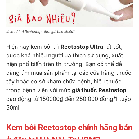
Kem bôi trĩ Rectostop Ultra giá bao nhiêu?
Hiện nay kem bôi trĩ
Rectostop Ultra
rất tốt,
được khá nhiều người ưa thích sử dụng, xuất
hiện phổ biến trên thị trường. Bạn có thể dễ
dàng tìm mua sản phẩm tại các cửa hàng thuốc
tây hoặc cơ sở khám chữa bệnh, hiệu thuốc
trong bệnh viện với mức
giá thuốc Restostop
dao động từ 150000₫ đến 250.000 đồng/1 tuýp
50ml.
Kem bôi Rectostop chính hãng bán