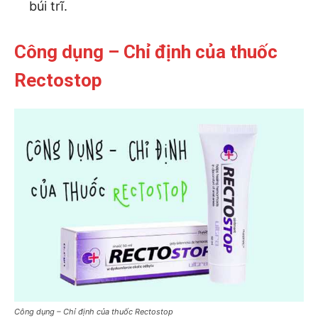
búi trĩ.
Công dụng – Chỉ định của thuốc
Rectostop
Công dụng – Chỉ định của thuốc Rectostop