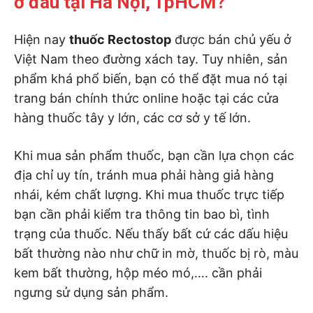
ở đâu tại Hà Nội, TpHCM?
Hiện nay
thuốc Rectostop
được bán chủ yếu ở
Việt Nam theo đường xách tay. Tuy nhiên, sản
phẩm khá phổ biến, bạn có thể đặt mua nó tại
trang bán chính thức online hoặc tại các cửa
hàng thuốc tây y lớn, các cơ sở y tế lớn.
Khi mua sản phẩm thuốc, bạn cần lựa chọn các
địa chỉ uy tín, tránh mua phải hàng giả hàng
nhái, kém chất lượng. Khi mua thuốc trực tiếp
bạn cần phải kiểm tra thông tin bao bì, tình
trạng của thuốc. Nếu thấy bất cứ các dấu hiệu
bất thường nào như chữ in mờ, thuốc bị rò, màu
kem bất thường, hộp méo mó,…. cần phải
ngưng sử dụng sản phẩm.