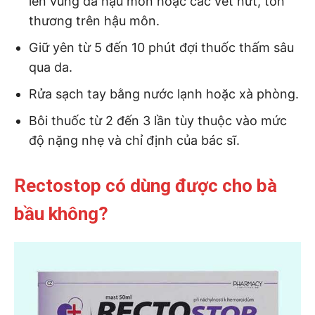
lên vùng da hậu môn hoặc các vết nứt, tổn
thương trên hậu môn.
Giữ yên từ 5 đến 10 phút đợi thuốc thấm sâu
qua da.
Rửa sạch tay bằng nước lạnh hoặc xà phòng.
Bôi thuốc từ 2 đến 3 lần tùy thuộc vào mức
độ nặng nhẹ và chỉ định của bác sĩ.
Rectostop có dùng được cho bà
bầu không?