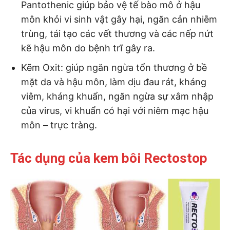
Pantothenic giúp bảo vệ tế bào mô ở hậu
môn khỏi vi sinh vật gây hại, ngăn cản nhiễm
trùng, tái tạo các vết thương và các nếp nứt
kẽ hậu môn do bệnh trĩ gây ra.
Kẽm Oxit: giúp ngăn ngừa tổn thương ở bề
mặt da và hậu môn, làm dịu đau rát, kháng
viêm, kháng khuẩn, ngăn ngừa sự xâm nhập
của virus, vi khuẩn có hại với niêm mạc hậu
môn – trực tràng.
Tác dụng của kem bôi Rectostop