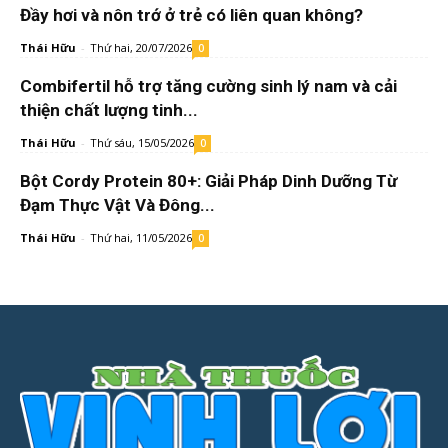
Đầy hơi và nôn trớ ở trẻ có liên quan không?
Thái Hữu
-
Thứ hai, 20/07/2026
0
Combifertil hỗ trợ tăng cường sinh lý nam và cải
thiện chất lượng tinh...
Thái Hữu
-
Thứ sáu, 15/05/2026
0
Bột Cordy Protein 80+: Giải Pháp Dinh Dưỡng Từ
Đạm Thực Vật Và Đông...
Thái Hữu
-
Thứ hai, 11/05/2026
0