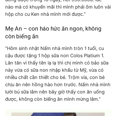
nào mà có khuyến mãi thì mình phải ôm luôn vài
hộp cho cu Ken nhà mình mới được.”
Mẹ An – con háo hức ăn ngon, không
còn biếng ăn
“Hôm sinh nhật Nấm nhà mình tròn 1 tuổi, cu
cậu được tặng 1 hộp sữa non Colos Platium 1.
Lăn tăn vì thấy tên lạ lạ thì chị mình có bảo sữa
này vừa có sữa non nhập khẩu từ Mỹ, vừa có
nhiều chất cần thiết cho bé. Trộm vía, con bé
chịu ăn nên hồng hào hơn trước. Nấm nhà mình
lười bú sữa lắm nên bây giờ thấy con ăn uống
được, không còn biếng ăn mình mừng lắm.”