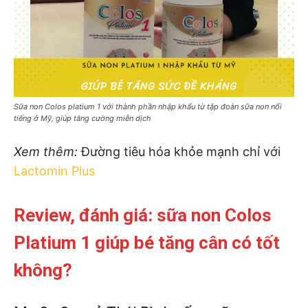
Sữa non Colos platium 1 với thành phần nhập khẩu từ tập đoàn sữa non nổi
tiếng ở Mỹ, giúp tăng cường miễn dịch
Xem thêm:
Đường tiêu hóa khỏe mạnh chỉ với
Lactomin Plus
Review, đánh giá: sữa non Colos
Platium 1 giúp bé tăng cân có tốt
không?