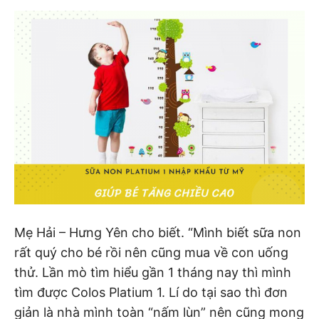
Mẹ Hải – Hưng Yên cho biết. “Mình biết sữa non
rất quý cho bé rồi nên cũng mua về con uống
thử. Lần mò tìm hiểu gần 1 tháng nay thì mình
tìm được Colos Platium 1. Lí do tại sao thì đơn
giản là nhà mình toàn “nấm lùn” nên cũng mong