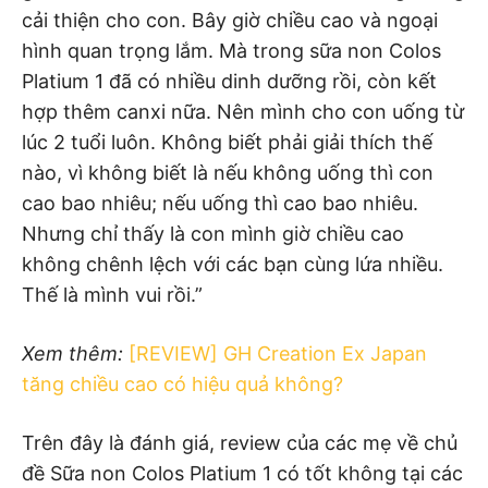
cải thiện cho con. Bây giờ chiều cao và ngoại
hình quan trọng lắm. Mà trong sữa non Colos
Platium 1 đã có nhiều dinh dưỡng rồi, còn kết
hợp thêm canxi nữa. Nên mình cho con uống từ
lúc 2 tuổi luôn. Không biết phải giải thích thế
nào, vì không biết là nếu không uống thì con
cao bao nhiêu; nếu uống thì cao bao nhiêu.
Nhưng chỉ thấy là con mình giờ chiều cao
không chênh lệch với các bạn cùng lứa nhiều.
Thế là mình vui rồi.”
Xem thêm:
[REVIEW] GH Creation Ex Japan
tăng chiều cao có hiệu quả không?
Trên đây là đánh giá, review của các mẹ về chủ
đề Sữa non Colos Platium 1 có tốt không tại các