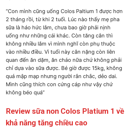
“Con mình cũng uống Colos Paltium 1 được hơn
2 tháng rồi, từ khi 2 tuổi. Lúc nào thấy mẹ pha
sữa là háo hức lắm, chưa bao giờ phải nịnh
uống như những cái khác. Còn tăng cân thì
không nhiều lắm vì mình nghĩ còn phụ thuộc
vào nhiều điều. Vì tuổi này cân nặng còn liên
quan đến ăn dặm, ăn cháo nữa chứ không phải
chỉ dựa vào sữa được. Bé giờ được 15kg, không
quá mập mạp nhưng người rắn chắc, dẻo dai.
Mình cũng thích con cứng cáp như vậy chứ
không béo quá”
Review sữa non Colos Platium 1 về
khả năng tăng chiều cao