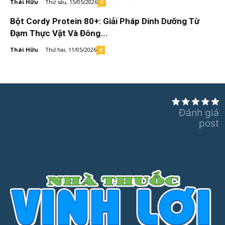
Thái Hữu
-
Thứ sáu, 15/05/2026
0
Bột Cordy Protein 80+: Giải Pháp Dinh Dưỡng Từ
Đạm Thực Vật Và Đông...
Thái Hữu
-
Thứ hai, 11/05/2026
0
Đánh giá
post