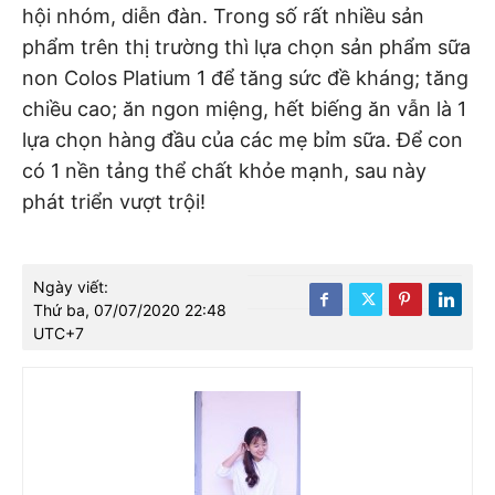
hội nhóm, diễn đàn. Trong số rất nhiều sản
phẩm trên thị trường thì lựa chọn sản phẩm sữa
non Colos Platium 1 để tăng sức đề kháng; tăng
chiều cao; ăn ngon miệng, hết biếng ăn vẫn là 1
lựa chọn hàng đầu của các mẹ bỉm sữa. Để con
có 1 nền tảng thể chất khỏe mạnh, sau này
phát triển vượt trội!
Ngày viết:
Thứ ba, 07/07/2020 22:48
UTC+7