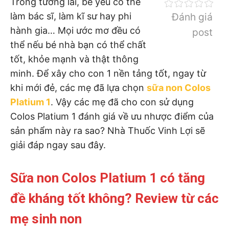
Trong tương lai, bé yêu có thể
làm bác sĩ, làm kĩ sư hay phi
Đánh giá
hành gia… Mọi ước mơ đều có
post
thể nếu bé nhà bạn có thể chất
tốt, khỏe mạnh và thật thông
minh. Để xây cho con 1 nền tảng tốt, ngay từ
khi mới đẻ, các mẹ đã lựa chọn
sữa non Colos
Platium 1
. Vậy các mẹ đã cho con sử dụng
Colos Platium 1 đánh giá về ưu nhược điểm của
sản phẩm này ra sao? Nhà Thuốc Vinh Lợi sẽ
giải đáp ngay sau đây.
Sữa non Colos Platium 1 có tăng
đề kháng tốt không? Review từ các
mẹ sinh non