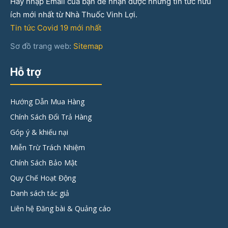
Hãy nhập Email của bạn để nhận được những tin tức hữu
ích mới nhất từ Nhà Thuốc Vinh Lợi.
Tin tức Covid 19 mới nhất
Sơ đồ trang web:
Sitemap
Hỗ trợ
Hướng Dẫn Mua Hàng
Chính Sách Đổi Trả Hàng
Góp ý & khiếu nại
Miễn Trừ Trách Nhiệm
Chính Sách Bảo Mật
Quy Chế Hoạt Động
Danh sách tác giả
Liên hệ Đăng bài & Quảng cáo