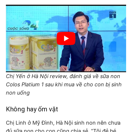
Chị Yến ở Hà Nội review, đánh giá về sữa non
Colos Platium 1 sau khi mua về cho con bị sinh
non uống
Không hay ốm vặt
Chị Linh ở Mỹ Đình, Hà Nội sinh non nên chưa
đủ sữa non cho con cũng chia sẻ. “Tôi đẻ bé