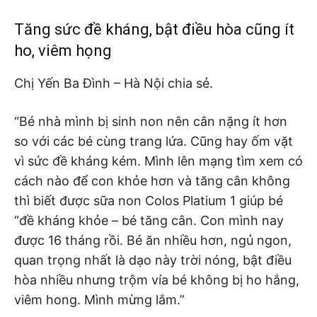
Tăng sức đề kháng, bật điều hòa cũng ít
ho, viêm họng
Chị Yến Ba Đình – Hà Nội chia sẻ.
“Bé nhà mình bị sinh non nên cân nặng ít hơn
so với các bé cùng trang lứa. Cũng hay ốm vặt
vì sức đề kháng kém. Mình lên mạng tìm xem có
cách nào để con khỏe hơn và tăng cân không
thì biết được sữa non Colos Platium 1 giúp bé
“đề kháng khỏe – bé tăng cân. Con mình nay
được 16 tháng rồi. Bé ăn nhiều hơn, ngủ ngon,
quan trọng nhất là dạo này trời nóng, bật điều
hòa nhiều nhưng trộm vía bé không bị ho hắng,
viêm hong. Mình mừng lắm.”