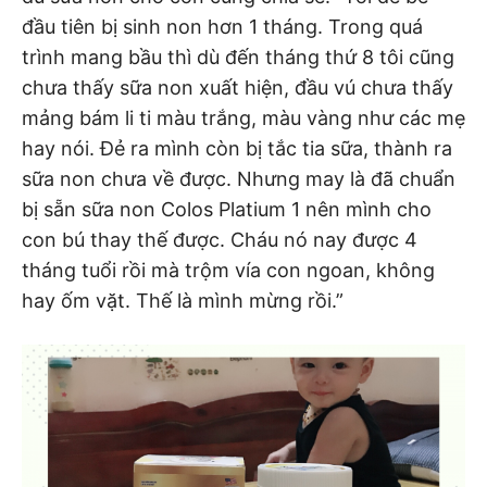
đầu tiên bị sinh non hơn 1 tháng. Trong quá
trình mang bầu thì dù đến tháng thứ 8 tôi cũng
chưa thấy sữa non xuất hiện, đầu vú chưa thấy
mảng bám li ti màu trắng, màu vàng như các mẹ
hay nói. Đẻ ra mình còn bị tắc tia sữa, thành ra
sữa non chưa về được. Nhưng may là đã chuẩn
bị sẵn sữa non Colos Platium 1 nên mình cho
con bú thay thế được. Cháu nó nay được 4
tháng tuổi rồi mà trộm vía con ngoan, không
hay ốm vặt. Thế là mình mừng rồi.”