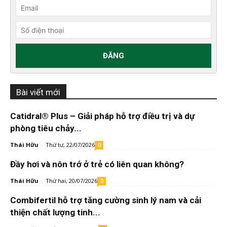
Bài viết mới
Catidral® Plus – Giải pháp hỗ trợ điều trị và dự
phòng tiêu chảy...
Thái Hữu
-
Thứ tư, 22/07/2026
0
Đầy hơi và nôn trớ ở trẻ có liên quan không?
Thái Hữu
-
Thứ hai, 20/07/2026
0
Combifertil hỗ trợ tăng cường sinh lý nam và cải
thiện chất lượng tinh...