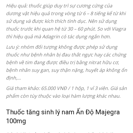
Hiệu quả: thuốc giúp duy trì sự cương cứng của
dương vật hiệu quả trong vòng từ 6 – 8 tiếng kể từ khi
sử dụng và được kích thích tình dục. Nên sử dụng
thuốc trước khi quan hệ từ 30 – 60 phút. So với Viagra
thì hiệu quả mà Adagrin có tác dụng ngắn hơn.
Lưu ý: nhóm đối tượng không được phép sử dụng
thuốc như bệnh nhân bị đau thắt ngực hay các chứng
bệnh về tim đang được điều trị bằng nitrat hữu cơ,
bệnh nhân suy gan, suy thận nặng, huyết áp không ổn
định,…
Giá tham khảo: 65.000 VNĐ / 1 hộp, 1 vỉ 3 viên. Giá sản
phẩm còn tùy thuộc vào loại hàm lượng khác nhau.
Thuốc tăng sinh lý nam Ấn Độ Majegra
100mg