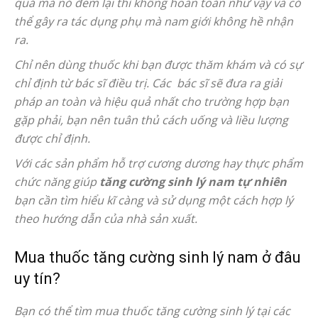
quả mà nó đem lại thì không hoàn toàn như vậy và có
thể gây ra tác dụng phụ mà nam giới không hề nhận
ra.
Chỉ nên dùng thuốc khi bạn được thăm khám và có sự
chỉ định từ bác sĩ điều trị. Các bác sĩ sẽ đưa ra giải
pháp an toàn và hiệu quả nhất cho trường hợp bạn
gặp phải, bạn nên tuân thủ cách uống và liều lượng
được chỉ định.
Với các sản phẩm hỗ trợ cương dương hay thực phẩm
chức năng giúp
tăng cường sinh lý nam tự nhiên
bạn cần tìm hiểu kĩ càng và sử dụng một cách hợp lý
theo hướng dẫn của nhà sản xuất.
Mua thuốc tăng cường sinh lý nam ở đâu
uy tín?
Bạn có thể tìm mua thuốc tăng cường sinh lý tại các