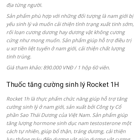
địa từng người.
Sản phẩm phù hợp với những đối tượng là nam giới bị
yếu sinh lý và muốn cải thiện tình trạng xuất tinh sớm,
rối loạn cương dương hay dương vật không cương
cứng như mong muốn. Sản phẩm giúp hỗ trợ điều trị
u xơ tiền liệt tuyến ở nam giới, cải thiện chất lượng
tinh trùng.
Giá tham khảo: 890.000 VNĐ / 1 hộp 60 viên.
Thuốc tăng cường sinh lý Rocket 1H
Rocket 1h là thực phẩm chức năng giúp hỗ trợ tăng
cường sinh lý ở nam giới, sản xuất bởi Công ty Cổ
phần Sao Thái Dương của Việt Nam. Sản phẩm giúp
tăng lượng hormone sinh dục nam testosterone một
cách tự nhiên, giúp bổ thận, tráng dương, cải thiện
lưu thông máu đến dương vật giúp dương vật cương