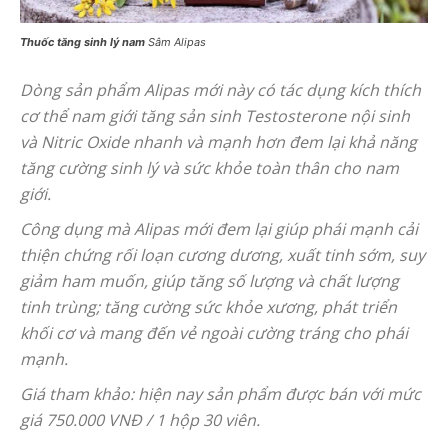
Thuốc tăng sinh lý nam
Sâm Alipas
Dòng sản phẩm Alipas mới này có tác dụng kích thích
cơ thể nam giới tăng sản sinh Testosterone nội sinh
và Nitric Oxide nhanh và mạnh hơn đem lại khả năng
tăng cường sinh lý và sức khỏe toàn thân cho nam
giới.
Công dụng mà Alipas mới đem lại giúp phái mạnh cải
thiện chứng rối loạn cương dương, xuất tinh sớm, suy
giảm ham muốn, giúp tăng số lượng và chất lượng
tinh trùng; tăng cường sức khỏe xương, phát triển
khối cơ và mang đến vẻ ngoài cường tráng cho phái
mạnh.
Giá tham khảo: hiện nay sản phẩm được bán với mức
giá 750.000 VNĐ / 1 hộp 30 viên.