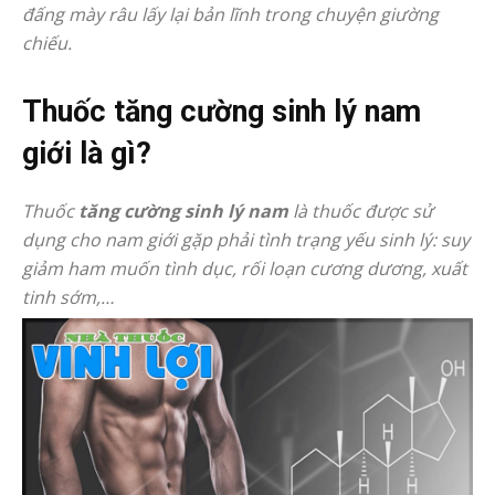
đấng mày râu lấy lại bản lĩnh trong chuyện giường
chiếu.
Thuốc tăng cường sinh lý nam
giới là gì?
Thuốc
tăng cường sinh lý nam
là thuốc được sử
dụng cho nam giới gặp phải tình trạng yếu sinh lý: suy
giảm ham muốn tình dục, rối loạn cương dương, xuất
tinh sớm,…