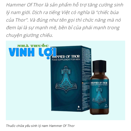
Hammer Of Thor là sản phẩm hỗ trợ tăng cường sinh
lý nam giới. Dịch ra tiếng Việt có nghĩa là “chiếc búa
của Thor”. Và đúng như tên gọi thì chức năng mà nó
đem lại là sự mạnh mẽ, bền bỉ của phái mạnh trong
chuyện giường chiếu.
Thuốc chữa yếu sinh lý nam Hammer Of Thor