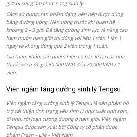
giới bị suy giảm chức năng sinh lý.
Cách sử dụng: sản phẩm dạng viên nén được dùng
bằng đường uống. Nên uống trước khi quan hệ
khoảng 2 – 3 giờ. Để tăng cường sinh lực và nâng cao
ham muốn nam giới thì dùng với liều 1 viên 1 lần 1
ngày và không dùng quá 2 viên trong 1 tuần.
Giá tham khảo: sản phẩm hiện có bán lẻ tại các nhà
thuốc với mức giá 50.000 VNĐ đến 70.000 VNĐ / 1
viên.
Viên ngậm tăng cường sinh lý Tengsu
Viên ngậm tăng cường sinh lý Tengsu là sản phẩm hỗ
trợ cải thiện tình trạng yếu sinh lý như xuất tinh sớm,
di tinh, rối loạn cương dương ở nam giới. Viên ngậm
Tengsu được sản xuất bởi Công ty cổ phần dược
phẩm Fresh – Life – Việt Nam.