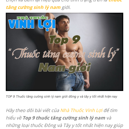
tăng cường sinh lý nam
giới.
TOP 9 Thuốc tăng cường sinh lý nam giới đông y và tây y tốt nhất hiện nay
Hãy theo dõi bài viết của
Nhà Thuốc Vinh Lợi
để tìm
hiểu về
Top 9 thuốc tăng cường sinh lý nam
và
những loại thuốc Đông và Tây y tốt nhất hiện nay giúp