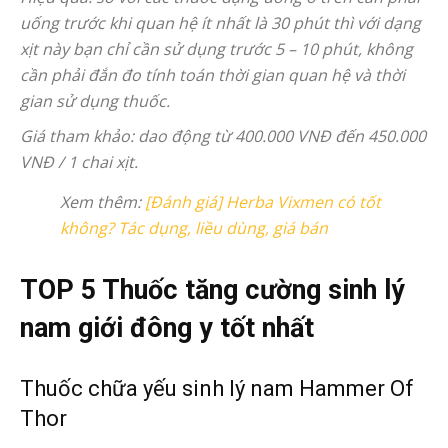
uống trước khi quan hệ ít nhất là 30 phút thì với dạng
xịt này bạn chỉ cần sử dụng trước 5 – 10 phút, không
cần phải đắn đo tính toán thời gian quan hệ và thời
gian sử dụng thuốc.
Giá tham khảo: dao động từ 400.000 VNĐ đến 450.000
VNĐ / 1 chai xịt.
Xem thêm:
[Đánh giá] Herba Vixmen có tốt
không? Tác dụng, liều dùng, giá bán
TOP 5 Thuốc tăng cường sinh lý
nam giới đông y tốt nhất
Thuốc chữa yếu sinh lý nam Hammer Of
Thor