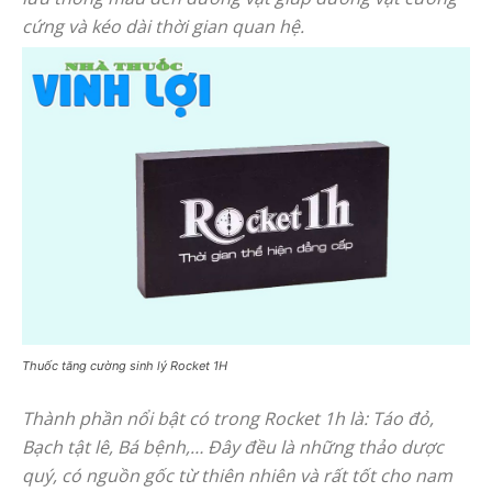
cứng và kéo dài thời gian quan hệ.
Thuốc tăng cường sinh lý Rocket 1H
Thành phần nổi bật có trong Rocket 1h là: Táo đỏ,
Bạch tật lê, Bá bệnh,… Đây đều là những thảo dược
quý, có nguồn gốc từ thiên nhiên và rất tốt cho nam