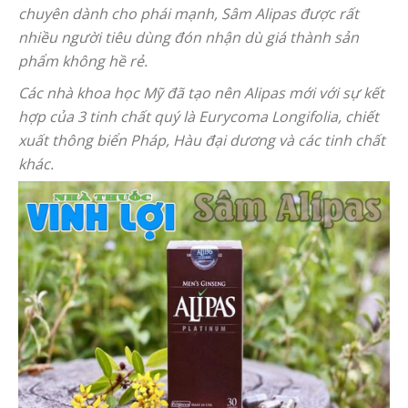
chuyên dành cho phái mạnh, Sâm Alipas được rất
nhiều người tiêu dùng đón nhận dù giá thành sản
phẩm không hề rẻ.
Các nhà khoa học Mỹ đã tạo nên Alipas mới với sự kết
hợp của 3 tinh chất quý là Eurycoma Longifolia, chiết
xuất thông biển Pháp, Hàu đại dương và các tinh chất
khác.