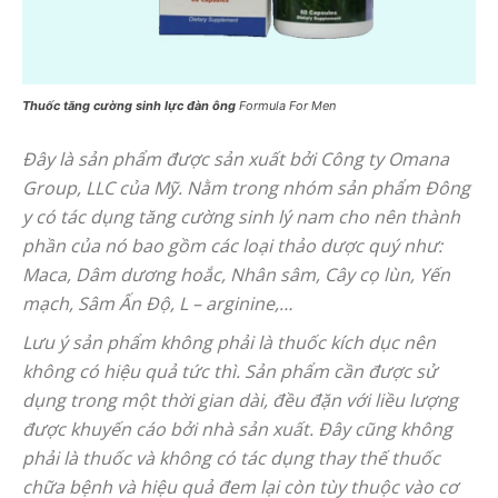
Thuốc tăng cường sinh lực đàn ông
Formula For Men
Đây là sản phẩm được sản xuất bởi Công ty Omana
Group, LLC của Mỹ. Nằm trong nhóm sản phẩm Đông
y có tác dụng tăng cường sinh lý nam cho nên thành
phần của nó bao gồm các loại thảo dược quý như:
Maca, Dâm dương hoắc, Nhân sâm, Cây cọ lùn, Yến
mạch, Sâm Ấn Độ, L – arginine,…
Lưu ý sản phẩm không phải là thuốc kích dục nên
không có hiệu quả tức thì. Sản phẩm cần được sử
dụng trong một thời gian dài, đều đặn với liều lượng
được khuyến cáo bởi nhà sản xuất. Đây cũng không
phải là thuốc và không có tác dụng thay thế thuốc
chữa bệnh và hiệu quả đem lại còn tùy thuộc vào cơ