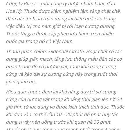
Công ty Pfizer – một công ty dược phẩm hàng đầu
Hoa Kỳ. Thuốc được kiểm nghiệm lâm sàng chặt chẽ,
đảm bảo tính an toàn mang lại hiệu quả cao trong
việc điều trị cho nam giới bị rối loạn cương dương.
Thuốc Viagra được cấp phép lưu hành trên nhiều
quốc gia trong đó có Việt Nam.
Thành phần chính: Sildenafil Citrate. Hoạt chất có tác
dụng giúp giãn mạch, tăng lưu thông máu đến các cơ
quan trong đó có dương vật, tăng khả năng cương
cứng và kéo dài sự cương cứng này trong suốt thời
gian quan hệ.
Hiệu quả: thuốc đem lại khả năng duy trì sự cương
cứng của dương vật trong khoảng thời gian lên tới 24
giờ tính từ lúc dùng và được kích thích tình dục. Thuốc
khi đưa vào cơ thể cần 10 – 20 phút để phát huy tác
dụng vì vậy nên uống trước khi quan hệ 30 phút.
Thuốc phát huy công dụng mạnh nhất trong 4 tiếng