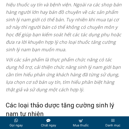
hiệu thuốc uy tín và bệnh viện. Ngoài ra các shop bán
hàng người lớn hay bán đồ chuyên về các sản phẩm
sinh lý nam giới có thể bán. Tuy nhiên khi mua tại cơ
sở này thì người bán có thể không có chuyên môn y
học để giúp bạn kiểm soát hết các tác dụng phụ hoặc
đưa ra lời khuyên hợp lý cho loại thuốc tăng cường
sinh lý nam bạn muốn mua.
Với các sản phẩm là thực phẩm chức năng có tác
dụng hỗ trợ, cải thiện chức năng sinh lý nam giới bạn
cần tìm hiểu phản ứng khách hàng đã từng sử dụng,
lựa chọn cơ sở bán uy tín, tìm hiểu phân biệt hàng
thật giả và sử dụng một cách hợp lý.
Các loại thảo dược tăng cường sinh lý
nam tự nhiên
Gọi ngay
Chát ngay
Mua thuốc
Danh mục
Từ xa xưa cha ông ta đã sử dụng rất nhiều loại thảo