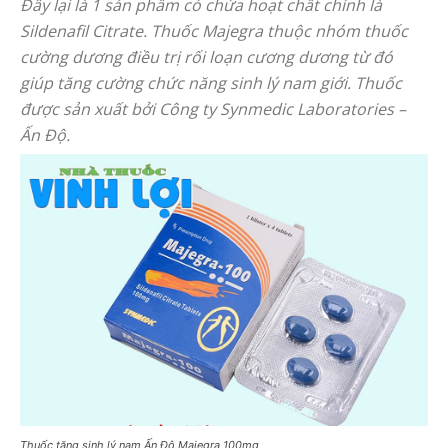
Đây lại là 1 sản phẩm có chứa hoạt chất chính là
Sildenafil Citrate. Thuốc Majegra thuộc nhóm thuốc
cường dương điều trị rối loạn cương dương từ đó
giúp tăng cường chức năng sinh lý nam giới. Thuốc
được sản xuất bởi Công ty Synmedic Laboratories –
Ấn Độ.
Thuốc tăng sinh lý nam Ấn Độ Majegra 100mg