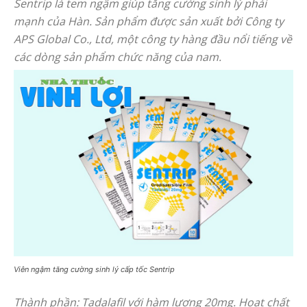
Sentrip là tem ngậm giúp tăng cường sinh lý phái
mạnh của Hàn. Sản phẩm được sản xuất bởi Công ty
APS Global Co., Ltd, một công ty hàng đầu nổi tiếng về
các dòng sản phẩm chức năng của nam.
Viên ngậm tăng cường sinh lý cấp tốc Sentrip
Thành phần: Tadalafil với hàm lượng 20mg. Hoạt chất