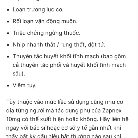
Loạn trương lực cơ.
Rối loạn vận động muộn.
Triệu chứng ngừng thuốc.
Nhịp nhanh thất / rung thất, đột tử.
Thuyên tắc huyết khối tĩnh mạch (bao gồm
cả thuyên tắc phổi và huyết khối tĩnh mạch
sâu).
Viêm tụy.
Tùy thuộc vào mức liều sử dụng cũng như cơ
địa từng người mà tác dụng phụ của Zapnex
10mg có thể xuất hiện hoặc không. Hãy liên hệ
ngay với bác sĩ hoặc cơ sở y tế gần nhất khi
thấy bất kỳ dấu hiệu bất thường nào sau khi