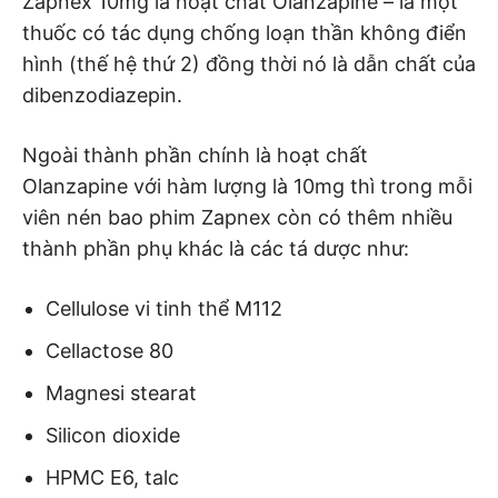
Zapnex 10mg là hoạt chất Olanzapine – là một
thuốc có tác dụng chống loạn thần không điển
hình (thế hệ thứ 2) đồng thời nó là dẫn chất của
dibenzodiazepin.
Ngoài thành phần chính là hoạt chất
Olanzapine với hàm lượng là 10mg thì trong mỗi
viên nén bao phim Zapnex còn có thêm nhiều
thành phần phụ khác là các tá dược như:
Cellulose vi tinh thể M112
Cellactose 80
Magnesi stearat
Silicon dioxide
HPMC E6, talc