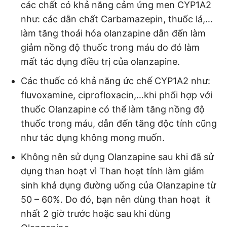
các chất có khả năng cảm ứng men CYP1A2
như: các dẫn chất Carbamazepin, thuốc lá,…
làm tăng thoái hóa olanzapine dẫn đến làm
giảm nồng độ thuốc trong máu do đó làm
mất tác dụng điều trị của olanzapine.
Các thuốc có khả năng ức chế CYP1A2 như:
fluvoxamine, ciprofloxacin,…khi phối hợp với
thuốc Olanzapine có thể làm tăng nồng độ
thuốc trong máu, dẫn đến tăng độc tính cũng
như tác dụng không mong muốn.
Không nên sử dụng Olanzapine sau khi đã sử
dụng than hoạt vì Than hoạt tính làm giảm
sinh khả dụng đường uống của Olanzapine từ
50 – 60%. Do đó, bạn nên dùng than hoạt ít
nhất 2 giờ trước hoặc sau khi dùng