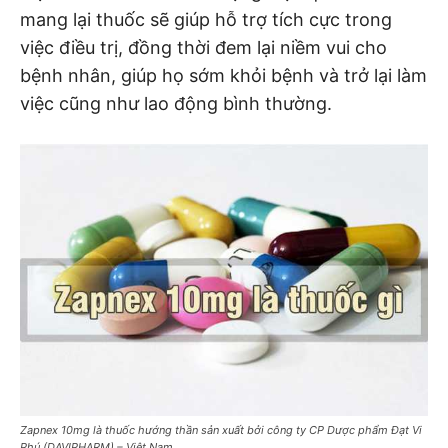
mang lại thuốc sẽ giúp hỗ trợ tích cực trong
việc điều trị, đồng thời đem lại niềm vui cho
bệnh nhân, giúp họ sớm khỏi bệnh và trở lại làm
việc cũng như lao động bình thường.
Zapnex 10mg là thuốc hướng thần sản xuất bởi công ty CP Dược phẩm Đạt Vi
Phú (DAVIPHARM) – Việt Nam