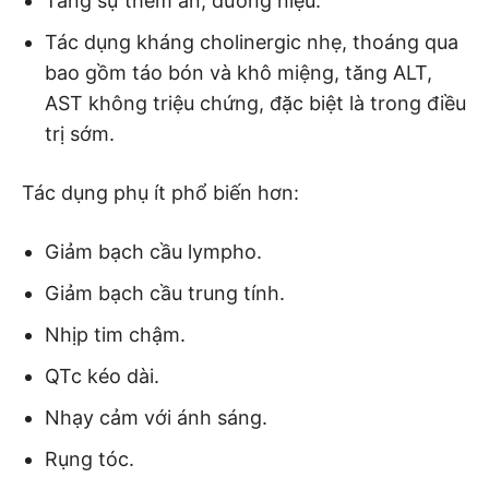
Tăng sự thèm ăn, đường niệu.
Tác dụng kháng cholinergic nhẹ, thoáng qua
bao gồm táo bón và khô miệng, tăng ALT,
AST không triệu chứng, đặc biệt là trong điều
trị sớm.
Tác dụng phụ ít phổ biến hơn:
Giảm bạch cầu lympho.
Giảm bạch cầu trung tính.
Nhịp tim chậm.
QTc kéo dài.
Nhạy cảm với ánh sáng.
Rụng tóc.