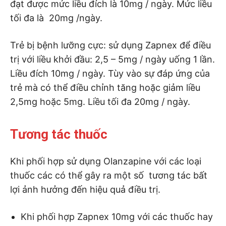
đạt được mức liều đích là 10mg / ngày. Mức liều
tối đa là 20mg /ngày.
Trẻ bị bệnh lưỡng cực: sử dụng Zapnex để điều
trị với liều khởi đầu: 2,5 – 5mg / ngày uống 1 lần.
Liều đích 10mg / ngày. Tùy vào sự đáp ứng của
trẻ mà có thể điều chỉnh tăng hoặc giảm liều
2,5mg hoặc 5mg. Liều tối đa 20mg / ngày.
Tương tác thuốc
Khi phối hợp sử dụng Olanzapine với các loại
thuốc các có thể gây ra một số tương tác bất
lợi ảnh hưởng đến hiệu quả điều trị.
Khi phối hợp Zapnex 10mg với các thuốc hay