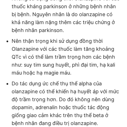
thuốc kháng parkinson ở những bệnh nhân
bị bệnh. Nguyên nhân là do olanzapine có
khả năng làm nặng thêm các triệu chứng ở
bệnh nhân parkinson.
Nên thận trọng khi sử dụng đồng thời
Olanzapine với các thuốc làm tăng khoảng
QTc vì có thể làm trầm trọng hơn các bệnh
như: suy tim sung huyết, phì đại tim, hạ kali
máu hoặc hạ magie máu.
Do tác dụng ức chế thụ thể alpha của
olanzapine có thể khiến hạ huyết áp với mức
độ trầm trọng hơn. Do đó không nên dùng
dopamin, adrenalin hoặc thuốc tác động
giống giao cảm khác trên thụ thể beta ở
bệnh nhân đang điều trị olanzapine.