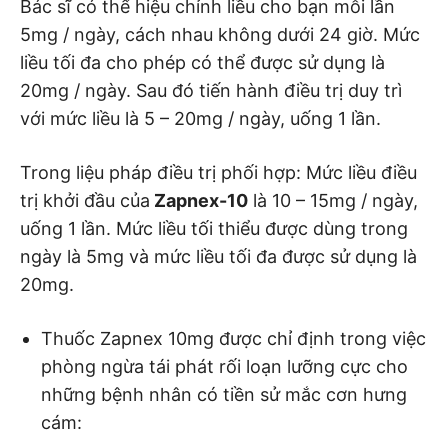
Bác sĩ có thể hiệu chỉnh liều cho bạn mỗi lần
5mg / ngày, cách nhau không dưới 24 giờ. Mức
liều tối đa cho phép có thể được sử dụng là
20mg / ngày. Sau đó tiến hành điều trị duy trì
với mức liều là 5 – 20mg / ngày, uống 1 lần.
Trong liệu pháp điều trị phối hợp: Mức liều điều
trị khởi đầu của
Zapnex-10
là 10 – 15mg / ngày,
uống 1 lần. Mức liều tối thiểu được dùng trong
ngày là 5mg và mức liều tối đa được sử dụng là
20mg.
Thuốc Zapnex 10mg được chỉ định trong việc
phòng ngừa tái phát rối loạn lưỡng cực cho
những bệnh nhân có tiền sử mắc cơn hưng
cám: