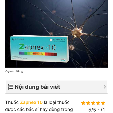
Zapnex-10mg
Nội dung bài viết
Thuốc
Zapnex 10
là loại thuốc
được các bác sĩ hay dùng trong
5/5 - (1