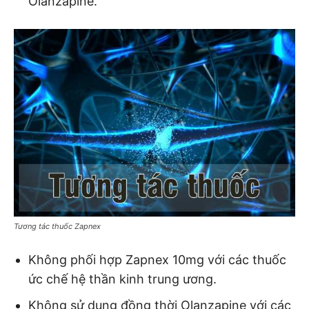
Olanzapine.
Tương tác thuốc Zapnex
Không phối hợp Zapnex 10mg với các thuốc
ức chế hệ thần kinh trung ương.
Không sử dụng đồng thời Olanzapine với các