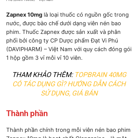
Zapnex 10mg
là loại thuốc có nguồn gốc trong
nước, được bào chế dưới dạng viên nén bao
phim. Thuốc Zapnex được sản xuất và phân
phối bởi công ty CP Dược phẩm Đạt Vi Phú
(DAVIPHARM) – Việt Nam với quy cách đóng gói
1 hộp gồm 3 vỉ mỗi vỉ 10 viên.
THAM KHẢO THÊM:
TOPBRAIN 40MG
CÓ TÁC DỤNG GÌ? HƯỚNG DẪN CÁCH
SỬ DỤNG, GIÁ BÁN
Thành phần
Thành phần chính trong mỗi viên nén bao phim