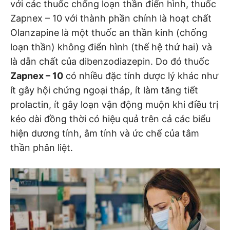
với các thuốc chống loạn thần điển hình, thuốc
Zapnex – 10 với thành phần chính là hoạt chất
Olanzapine là một thuốc an thần kinh (chống
loạn thần) không điển hình (thế hệ thứ hai) và
là dẫn chất của dibenzodiazepin. Do đó thuốc
Zapnex – 10
có nhiều đặc tính dược lý khác như
ít gây hội chứng ngoại tháp, ít làm tăng tiết
prolactin, ít gây loạn vận động muộn khi điều trị
kéo dài đồng thời có hiệu quả trên cả các biểu
hiện dương tính, âm tính và ức chế của tâm
thần phân liệt.