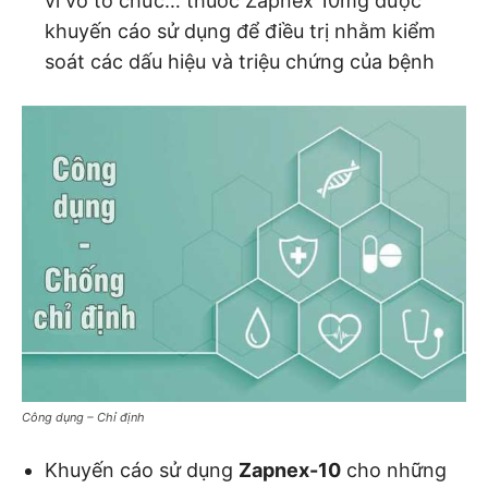
vi vô tổ chức… thuốc Zapnex 10mg được
khuyến cáo sử dụng để điều trị nhằm kiểm
soát các dấu hiệu và triệu chứng của bệnh
Công dụng – Chỉ định
Khuyến cáo sử dụng
Zapnex-10
cho những