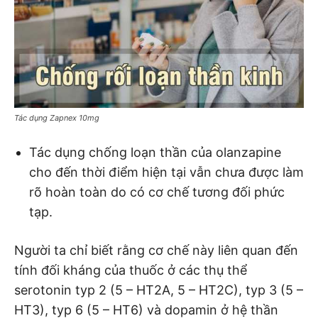
Tác dụng Zapnex 10mg
Tác dụng chống loạn thần của olanzapine
cho đến thời điểm hiện tại vẫn chưa được làm
rõ hoàn toàn do có cơ chế tương đối phức
tạp.
Người ta chỉ biết rằng cơ chế này liên quan đến
tính đối kháng của thuốc ở các thụ thể
serotonin typ 2 (5 – HT2A, 5 – HT2C), typ 3 (5 –
HT3), typ 6 (5 – HT6) và dopamin ở hệ thần