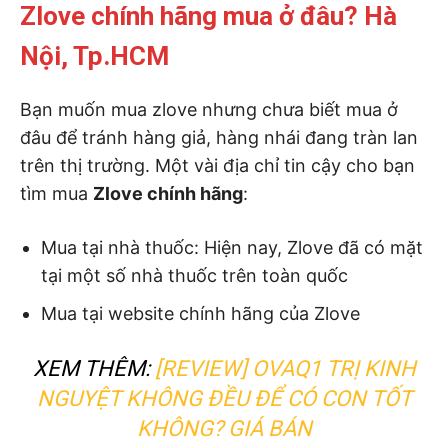
Zlove chính hãng mua ở đâu? Hà
Nội, Tp.HCM
Bạn muốn mua zlove nhưng chưa biết mua ở
đâu để tránh hàng giả, hàng nhái đang tràn lan
trên thị trường. Một vài địa chỉ tin cậy cho bạn
tìm mua
Zlove chính hãng
:
Mua tại nhà thuốc: Hiện nay, Zlove đã có mặt
tại một số nhà thuốc trên toàn quốc
Mua tại website chính hãng của Zlove
XEM THÊM:
[REVIEW] OVAQ1 TRỊ KINH
NGUYỆT KHÔNG ĐỀU ĐỂ CÓ CON TỐT
KHÔNG? GIÁ BÁN