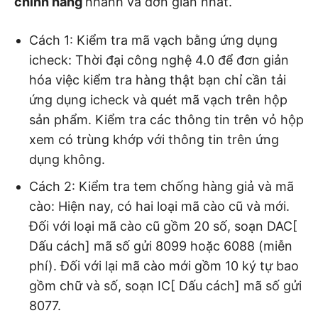
chính hãng
nhanh và đơn giản nhất.
Cách 1: Kiểm tra mã vạch bằng ứng dụng
icheck: Thời đại công nghệ 4.0 để đơn giản
hóa việc kiểm tra hàng thật bạn chỉ cần tải
ứng dụng icheck và quét mã vạch trên hộp
sản phẩm. Kiểm tra các thông tin trên vỏ hộp
xem có trùng khớp với thông tin trên ứng
dụng không.
Cách 2: Kiểm tra tem chống hàng giả và mã
cào: Hiện nay, có hai loại mã cào cũ và mới.
Đối với loại mã cào cũ gồm 20 số, soạn DAC[
Dấu cách] mã số gửi 8099 hoặc 6088 (miễn
phí). Đối với lại mã cào mới gồm 10 ký tự bao
gồm chữ và số, soạn IC[ Dấu cách] mã số gửi
8077.