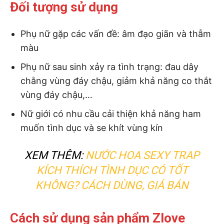
Đối tượng sử dụng
Phụ nữ gặp các vấn đề: âm đạo giãn và thẫm
màu
Phụ nữ sau sinh xảy ra tình trạng: đau dây
chằng vùng đáy chậu, giảm khả năng co thắt
vùng đáy chậu,…
Nữ giới có nhu cầu cải thiện khả năng ham
muốn tình dục và se khít vùng kín
XEM THÊM:
NƯỚC HOA SEXY TRAP
KÍCH THÍCH TÌNH DỤC CÓ TỐT
KHÔNG? CÁCH DÙNG, GIÁ BÁN
Cách sử dụng sản phẩm Zlove