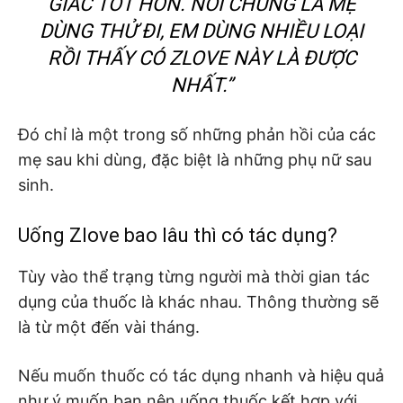
GIÁC TỐT HƠN. NÓI CHUNG LÀ MẸ
DÙNG THỬ ĐI, EM DÙNG NHIỀU LOẠI
RỒI THẤY CÓ ZLOVE NÀY LÀ ĐƯỢC
NHẤT.”
Đó chỉ là một trong số những phản hồi của các
mẹ sau khi dùng, đặc biệt là những phụ nữ sau
sinh.
Uống Zlove bao lâu thì có tác dụng?
Tùy vào thể trạng từng người mà thời gian tác
dụng của thuốc là khác nhau. Thông thường sẽ
là từ một đến vài tháng.
Nếu muốn thuốc có tác dụng nhanh và hiệu quả
như ý muốn bạn nên uống thuốc kết hợp với