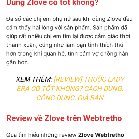
Dùng Zlove có tốt không?
Đa số các chị em phụ nữ sau khi dùng Zlove đều
cảm thấy hài lòng với sản phẩm. Sản phẩm đã
giúp rất nhiều chị em tìm lại được cảm giác thời
thanh xuân, cũng như làm bạn tình thích thú
hơn trong khi quan hệ, tình cảm vợ chồng hàn
gắn hơn.
XEM THÊM:
[REVIEW] THUỐC LADY
ERA CÓ TỐT KHÔNG? CÁCH DÙNG,
CÔNG DỤNG, GIÁ BÁN
Review về Zlove trên Webtretho
Qua tìm hiểu những review
Zlove Webtretho