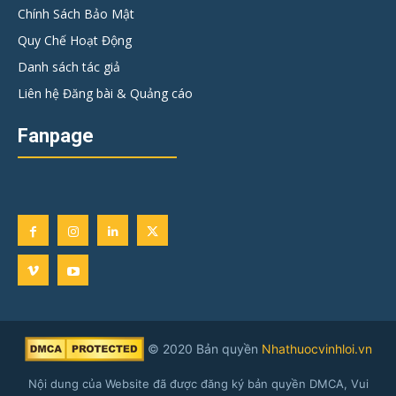
Chính Sách Bảo Mật
Quy Chế Hoạt Động
Danh sách tác giả
Liên hệ Đăng bài & Quảng cáo
Fanpage
© 2020 Bản quyền
Nhathuocvinhloi.vn
Nội dung của Website đã được đăng ký bản quyền DMCA, Vui