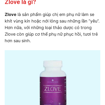
Zlove là gì?
Zlove
là sản phẩm giúp chị em phụ nữ làm se
khít vùng kín hoặc nới lỏng sau những lần “yêu”.
Hơn nữa, với những loại thảo dược có trong
Zlove còn giúp cơ thể phụ nữ phục hồi, tươi trẻ
hơn sau sinh.