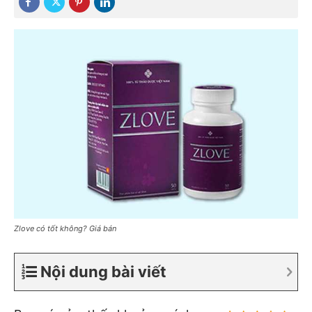
Zlove có tốt không? Giá bán
Nội dung bài viết