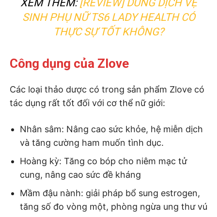
XEM THÊM:
[REVIEW] DUNG DỊCH VỆ
SINH PHỤ NỮ TS6 LADY HEALTH CÓ
THỰC SỰ TỐT KHÔNG?
Công dụng của Zlove
Các loại thảo dược có trong sản phẩm Zlove có
tác dụng rất tốt đối với cơ thể nữ giới:
Nhân sâm: Nâng cao sức khỏe, hệ miễn dịch
và tăng cường ham muốn tình dục.
Hoàng kỳ: Tăng co bóp cho niêm mạc tử
cung, nâng cao sức đề kháng
Mầm đậu nành: giải pháp bổ sung estrogen,
tăng số đo vòng một, phòng ngừa ung thư vú