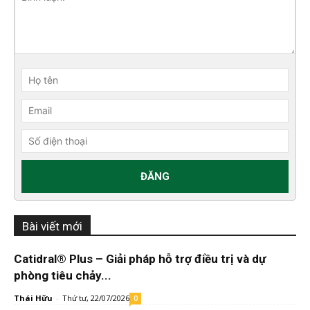
Bài viết mới
Catidral® Plus – Giải pháp hỗ trợ điều trị và dự
phòng tiêu chảy...
Thái Hữu
-
Thứ tư, 22/07/2026
0