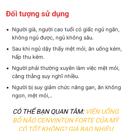
Đối tượng sử dụng
Người già, người cao tuổi có giấc ngủ ngắn,
không ngủ được, ngủ không sâu.
Sau khi ngủ dậy thấy mệt mỏi, ăn uống kém,
hấp thu kém.
Người phải thường xuyên làm việc mệt mỏi,
căng thẳng suy nghĩ nhiều.
Người bị suy giảm chức năng gan, ăn không
ngon, mệt mỏi,..
CÓ THỂ BẠN QUAN TÂM:
VIÊN UỐNG
BỔ NÃO CENVINTON FORTE CỦA MỸ
CÓ TỐT KHÔNG? GIÁ BAO NHIÊU