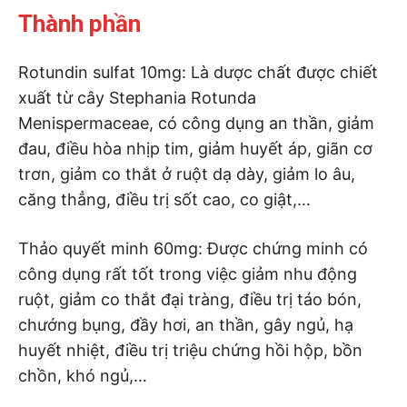
Thành phần
Rotundin sulfat 10mg: Là dược chất được chiết
xuất từ cây Stephania Rotunda
Menispermaceae, có công dụng an thần, giảm
đau, điều hòa nhịp tim, giảm huyết áp, giãn cơ
trơn, giảm co thắt ở ruột dạ dày, giảm lo âu,
căng thẳng, điều trị sốt cao, co giật,…
Thảo quyết minh 60mg: Được chứng minh có
công dụng rất tốt trong việc giảm nhu động
ruột, giảm co thắt đại tràng, điều trị táo bón,
chướng bụng, đầy hơi, an thần, gây ngủ, hạ
huyết nhiệt, điều trị triệu chứng hồi hộp, bồn
chồn, khó ngủ,…