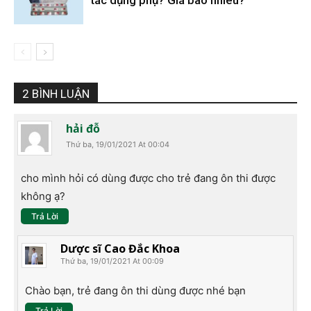
2 BÌNH LUẬN
hải đỗ
Thứ ba, 19/01/2021 At 00:04
cho mình hỏi có dùng được cho trẻ đang ôn thi được
không ạ?
Trả Lời
Dược sĩ Cao Đắc Khoa
Thứ ba, 19/01/2021 At 00:09
Chào bạn, trẻ đang ôn thi dùng được nhé bạn
Trả Lời