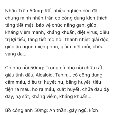
Nhân Trần 50mg: Rất nhiều nghiên cứu đã
chứng minh nhân trần có công dụng kích thích
tăng tiết mật, bảo vệ chức năng gan, giúp
kháng viêm mạnh, kháng khuẩn, diệt virus, điều
trị lợi tiểu, tăng tiết mồ hôi, thanh nhiệt giải độc,
giúp ăn ngon miệng hơn, giảm mệt mỏi, chữa
vàng da…
Cỏ nhọ nồi 50mg: Trong cỏ nhọ nồi chữa rất
giàu tinh dầu, Alcaloid, Tanin,.. có công dụng
cầm máu, điều trị huyết hư, băng huyết, tiểu
tiện ra máu, ho ra máu, xuất huyết, chữa đau dạ
dày, hạ sốt, kháng viêm, kháng khuẩn,…
Bồ công anh 50mg: An thần, gây ngủ, kích