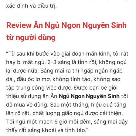
xác định và điều trị.
Review Ăn Ngủ Ngon Nguyên Sinh
từ người dùng
“Từ sau khi bước vào giai đoạn mãn kinh, tôi rất
hay bị mất ngủ, 2-3 sáng là tỉnh rồi, không ngủ
lại được nữa. Sáng mai ra thì ngáp ngắn ngáp
dài, đầu óc lơ mơ, không tỉnh táo, không sao
tập trung công việc được. Được bạn bè giới
thiệu sử dụng ăn Ăn
Ngủ Ngon Nguyên Sinh
tôi
đã mua về dùng. Sau một tháng, hiệu quả tăng
lên rõ rệt, chất lượng giấc ngủ được cải thiện.
Tôi ngủ một mạch 6 giờ mỗi đêm, sáng mai dậy
thấy rất sảng khoái và tỉnh táo.”