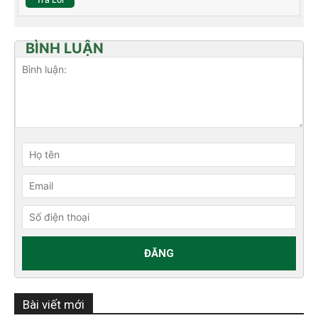
BÌNH LUẬN
Bài viết mới