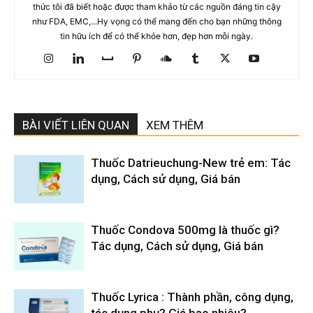
thức tôi đã biết hoặc được tham khảo từ các nguồn đáng tin cậy
như FDA, EMC,...Hy vọng có thể mang đến cho bạn những thông
tin hữu ích để có thể khỏe hơn, đẹp hơn mỗi ngày.
BÀI VIẾT LIÊN QUAN
XEM THÊM
Thuốc Datrieuchung-New trẻ em: Tác
dụng, Cách sử dụng, Giá bán
Thuốc Condova 500mg là thuốc gì?
Tác dụng, Cách sử dụng, Giá bán
Thuốc Lyrica : Thành phần, công dụng,
tác dụng phụ? Giá bao nhiêu?