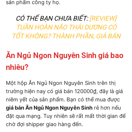
sản phẩm công ty họ.
CÓ THỂ BẠN CHƯA BIẾT:
[REVIEW]
TUẦN HOÀN NÃO THÁI DƯƠNG CÓ
TỐT KHÔNG? THÀNH PHẦN, GIÁ BÁN
Ăn Ngủ Ngon Nguyên Sinh giá bao
nhiêu?
Một hộp Ăn Ngủ Ngon Nguyên Sinh trên thị
trường hiện nay có giá bán 120000₫, đây là giá
niêm yết của sản phẩm. Bạn có thể mua được
giá bán Ăn Ngủ Ngon Nguyên Sinh
rẻ hơn nếu
đặt qua mạng. Tuy nhiên sẽ rất mất thời gian để
chờ đợi shipper giao hàng đến.