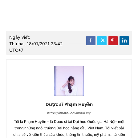
Ngày viết:
Thứ hai, 18/01/2021 23:42
UTC+7
Dược sĩ Phạm Huyền
https://nhathuocvinhloi.vn/
Tôi là Phạm Huyền - là Dược sĩ tại Đại học Quốc gia Hà Nội- một
trong những ngôi trường Đại học hàng đầu Việt Nam. Tôi viết bài
chia sẻ về kiến thức sức khỏe, thông tin thuốc, mỹ phẩm,...từ kiến