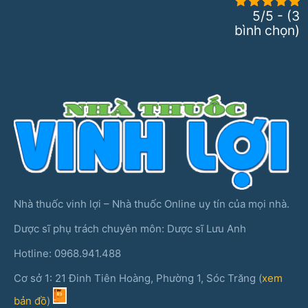
5/5 - (3
bình chọn)
Nhà thuốc vinh lợi – Nhà thuốc Online uy tín của mọi nhà.
Dược sĩ phụ trách chuyên môn: Dược sĩ Lưu Anh
Hotline: 0968.941.488
Cơ sở 1: 21 Đinh Tiên Hoàng, Phường 1, Sóc Trăng (
xem
bản đồ
)