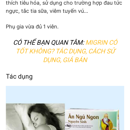
thích tiêu hóa, sử dụng cho trường hợp đau tức
ngực, tắc tia sữa, viêm tuyến vú…
Phụ gia vừa đủ 1 viên.
CÓ THỂ BẠN QUAN TÂM:
MIGRIN CÓ
TỐT KHÔNG? TÁC DỤNG, CÁCH SỬ
DỤNG, GIÁ BÁN
Tác dụng