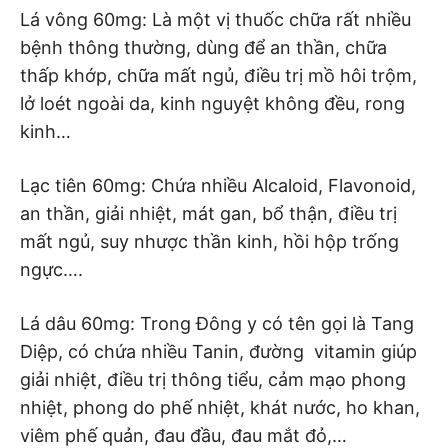
Lá vông 60mg: Là một vị thuốc chữa rất nhiều
bệnh thông thường, dùng để an thần, chữa
thấp khớp, chữa mất ngủ, điều trị mồ hôi trộm,
lở loét ngoài da, kinh nguyệt không đều, rong
kinh…
Lạc tiên 60mg: Chứa nhiều Alcaloid, Flavonoid,
an thần, giải nhiệt, mát gan, bổ thận, điều trị
mất ngủ, suy nhược thần kinh, hồi hộp trống
ngực….
Lá dâu 60mg: Trong Đông y có tên gọi là Tang
Diệp, có chứa nhiều Tanin, đường vitamin giúp
giải nhiệt, điều trị thông tiểu, cảm mạo phong
nhiệt, phong do phế nhiệt, khát nước, ho khan,
viêm phế quản, đau đầu, đau mắt đỏ,…