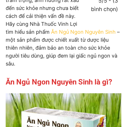
trầm trọng, ảnh hưởng rất xấu
5/5 - (3
đến sức khỏe nhưng chưa biết
bình chọn)
cách để cải thiện vấn đề này.
Hãy cùng Nhà Thuốc Vinh Lợi
tìm hiểu sản phẩm
Ăn Ngủ Ngon Nguyên Sinh
–
một sản phẩm được chiết xuất từ dược liệu
thiên nhiên, đảm bảo an toàn cho sức khỏe
người tiêu dùng, giúp đem lại giấc ngủ ngon và
sâu.
Ăn Ngủ Ngon Nguyên Sinh là gì?