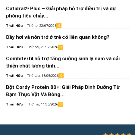
Catidral® Plus – Giải pháp hỗ trợ điều trị và dự
phòng tiêu chảy...
Thái Hữu
-
Thứ tư, 22/07/2026
0
Đầy hơi và nôn trớ ở trẻ có liên quan không?
Thái Hữu
-
Thứ hai, 20/07/2026
0
Combifertil hỗ trợ tăng cường sinh lý nam và cải
thiện chất lượng tinh...
Thái Hữu
-
Thứ sáu, 15/05/2026
0
Bột Cordy Protein 80+: Giải Pháp Dinh Dưỡng Từ
Đạm Thực Vật Và Đông...
Thái Hữu
-
Thứ hai, 11/05/2026
0