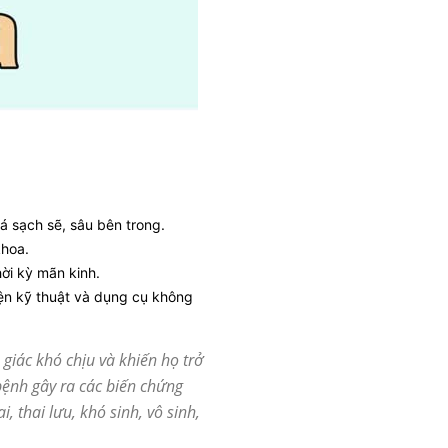
 sạch sẽ, sâu bên trong.
khoa.
ời kỳ mãn kinh.
iện kỹ thuật và dụng cụ không
giác khó chịu và khiến họ trở
bệnh gây ra các biến chứng
 thai lưu, khó sinh, vô sinh,