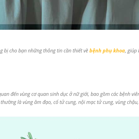
ng bị cho bạn những thông tin cần thiết về
bệnh phụ khoa
, giúp
quan đến vùng cơ quan sinh dục ở nữ giới, bao gồm các bệnh viêm
êm thường là vùng âm đạo, cổ tử cung, nội mạc tử cung, vùng chậu