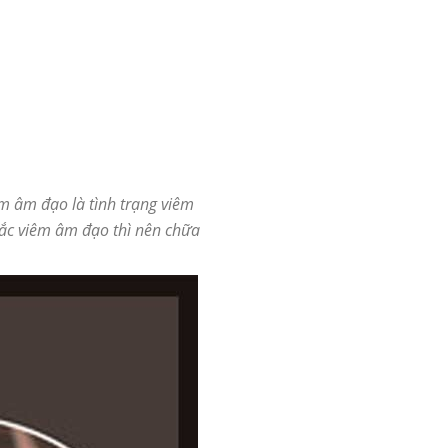
êm âm đạo là tình trạng viêm
ắc viêm âm đạo thì nên chữa