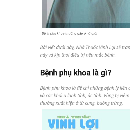
Bệnh phụ khoa thường gặp ở nữ giới
Bài viết dưới đây, Nhà Thuốc Vinh Lợi sẽ tra
này và kịp thời điều trị nếu mắc bệnh.
Bệnh phụ khoa là gì?
Bệnh phụ khoa là để chỉ những bệnh lý liên 
và các khối u lành tính, ác tính. Vùng bị vi
thường xuất hiện ở tử cung, buồng trứng.