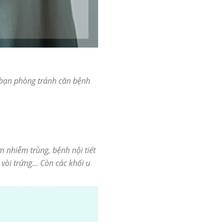
 bạn phòng tránh căn bệnh
 nhiễm trùng, bệnh nội tiết
, vòi trứng… Còn các khối u