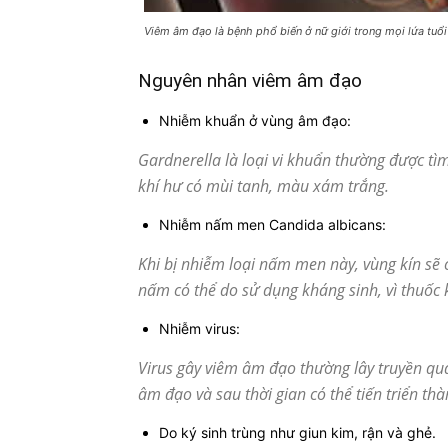
Viêm âm đạo là bệnh phổ biến ở nữ giới trong mọi lứa tuổi
Nguyên nhân viêm âm đạo
Nhiễm khuẩn ở vùng âm đạo:
Gardnerella là loại vi khuẩn thường được t
khí hư có mùi tanh, màu xám trắng.
Nhiễm nấm men Candida albicans:
Khi bị nhiễm loại nấm men này, vùng kín sẽ 
nấm có thể do sử dụng kháng sinh, vì thuốc 
Nhiễm virus:
Virus gây viêm âm đạo thường lây truyền qua
âm đạo và sau thời gian có thể tiến triển thà
Do ký sinh trùng như giun kim, rận và ghẻ.