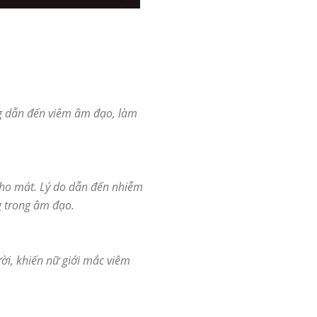
ng dẫn đến viêm âm đạo, làm
 pho mát. Lý do dẫn đến nhiễm
g trong âm đạo.
ời, khiến nữ giới mắc viêm