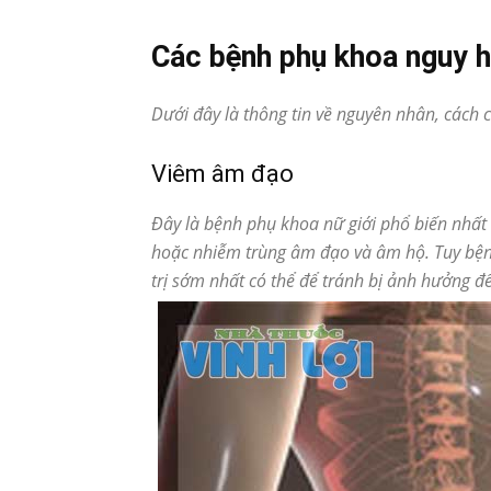
Các bệnh phụ khoa nguy h
Dưới đây là thông tin về nguyên nhân, cách 
Viêm âm đạo
Đây là bệnh phụ khoa nữ giới phổ biến nhất 
hoặc nhiễm trùng âm đạo và âm hộ. Tuy bện
trị sớm nhất có thể để tránh bị ảnh hưởng đ