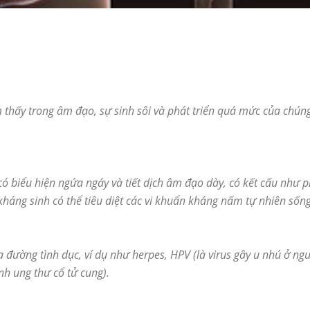
ìm thấy trong âm đạo, sự sinh sôi và phát triển quá mức của chú
có biểu hiện ngứa ngáy và tiết dịch âm đạo dày, có kết cấu như
kháng sinh có thể tiêu diệt các vi khuẩn kháng nấm tự nhiên sốn
 đường tình dục, ví dụ như herpes, HPV (là virus gây u nhú ở ngư
nh ung thư cổ tử cung).