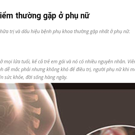
iểm thường gặp ở phụ nữ
chữa trị và dấu hiệu bệnh phụ khoa thường gặp nhất ở phụ nữ.
ở mọi lứa tuổi, kể cả trẻ em gái và nó có nhiều nguyên nhân. Vi
h dễ mắc phải nhưng không khó để điều trị, người phụ nữ khi m
ến sức khỏe, đời sống hàng ngày.