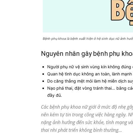
Bệnh phụ khoa là bệnh xuất hiện ở hệ sinh dục nữ ảnh hư
Nguyên nhân gây bệnh phụ kho
Người phụ nữ vệ sinh vùng kín không đúng 
Quan hệ tình dục không an toàn, lành mạnh 
Do căng thẳng mệt mỏi làm hệ miễn dịch suy 
Nạo phá thai, đặt vòng tránh thai… bằng cá
đầy đủ.
Các bệnh phụ khoa nữ giới ở mức độ nhẹ gây 
nên kém tự tin trong công việc hàng ngày. N
nặng ảnh hưởng đến sức khỏe, tính mạng và k
thai nhi phát triển không bình thường…