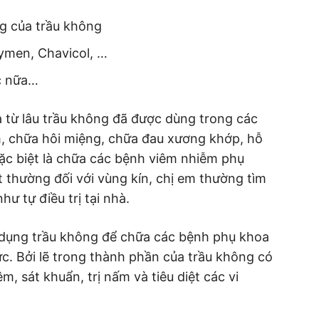
ng của trầu không
cymen, Chavicol, …
ác nữa…
từ lâu trầu không đã được dùng trong các
m, chữa hôi miệng, chữa đau xương khớp, hỗ
ặc biệt là chữa các bệnh viêm nhiễm phụ
t thường đối với vùng kín, chị em thường tìm
ư tự điều trị tại nhà.
ử dụng trầu không để chữa các bệnh phụ khoa
ực. Bởi lẽ trong thành phần của trầu không có
, sát khuẩn, trị nấm và tiêu diệt các vi