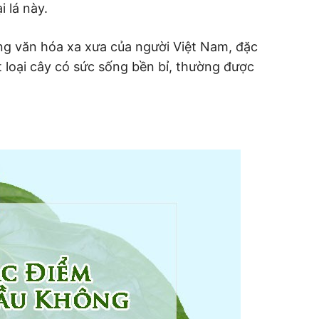
 lá này.
rong văn hóa xa xưa của người Việt Nam, đặc
ột loại cây có sức sống bền bỉ, thường được