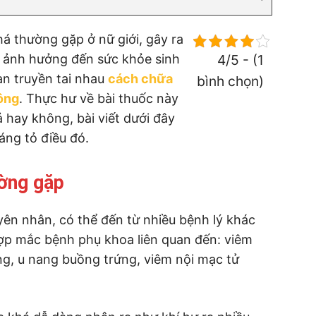
á thường gặp ở nữ giới, gây ra
còn ảnh hưởng đến sức khỏe sinh
4/5 - (1
an truyền tai nhau
cách chữa
bình chọn)
ông
. Thực hư về bài thuốc này
ả hay không, bài viết dưới đây
áng tỏ điều đó.
ờng gặp
ên nhân, có thể đến từ nhiều bệnh lý khác
hợp mắc bệnh phụ khoa liên quan đến: viêm
ng, u nang buồng trứng, viêm nội mạc tử