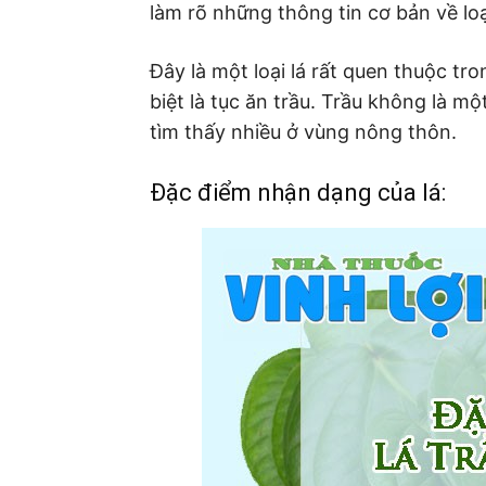
làm rõ những thông tin cơ bản về loại
Đây là một loại lá rất quen thuộc t
biệt là tục ăn trầu. Trầu không là m
tìm thấy nhiều ở vùng nông thôn.
Đặc điểm nhận dạng của lá: