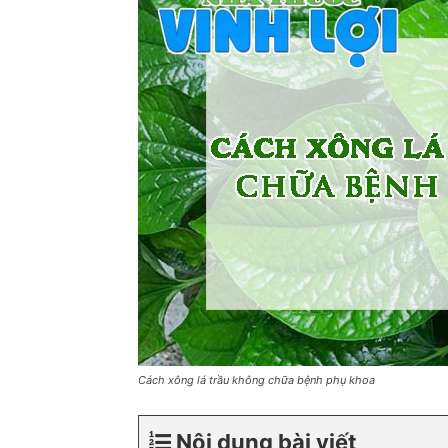
Cách xông lá trầu không chữa bệnh phụ khoa
Nội dung bài viết