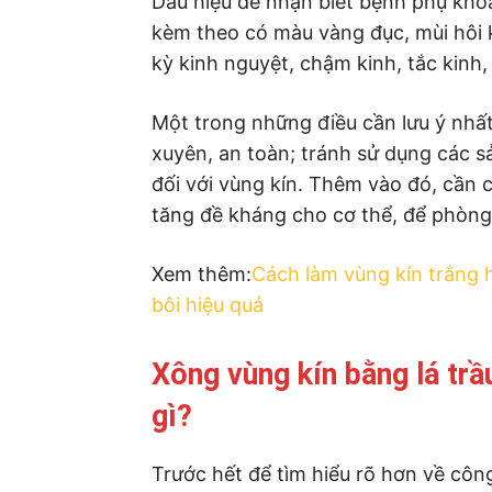
Dấu hiệu để nhận biết bệnh phụ khoa
kèm theo có màu vàng đục, mùi hôi k
kỳ kinh nguyệt, chậm kinh, tắc kinh,
Một trong những điều cần lưu ý nhất
xuyên, an toàn; tránh sử dụng các 
đối với vùng kín. Thêm vào đó, cần 
tăng đề kháng cho cơ thể, để phòng
Xem thêm:
Cách làm vùng kín trắng h
bôi hiệu quả
Xông vùng kín bằng lá tr
gì?
Trước hết để tìm hiểu rõ hơn về côn