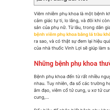
Viêm nhiễm phụ khoa là một bệnh kh
cảm giác tự ti, lo lắng, và đôi khi 
sản của phụ nữ. Từ lâu, trong dân gi
bệnh viêm phụ khoa bằng lá trầu kh
ra sao, và có thật sự đem lại hiệu qu
của nhà thuốc Vinh Lợi sẽ giúp làm s
Những bệnh phụ khoa thư
Bệnh phụ khoa đến từ rất nhiều nguy
nhau. Tuy nhiên, đa số các trường 
âm đạo, viêm cổ tử cung, u xơ tử cu
cung,…