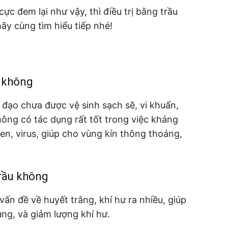
ực đem lại như vậy, thì điều trị bằng trầu
ãy cùng tìm hiểu tiếp nhé!
u không
 đạo chưa được vệ sinh sạch sẽ, vi khuẩn,
ông có tác dụng rất tốt trong việc kháng
n, virus, giúp cho vùng kín thông thoáng,
trầu không
vấn đề về huyết trắng, khí hư ra nhiều, giúp
ng, và giảm lượng khí hư.