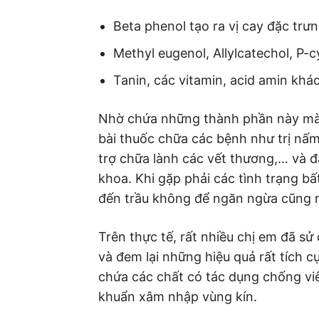
Beta phenol tạo ra vị cay đặc trư
Methyl eugenol, Allylcatechol, P-
Tanin, các vitamin, acid amin kh
Nhờ chứa những thành phần này mà 
bài thuốc chữa các bệnh như trị nấ
trợ chữa lành các vết thương,… và đ
khoa. Khi gặp phải các tình trạng bấ
đến trầu không để ngăn ngừa cũng nh
Trên thực tế, rất nhiều chị em đã s
và đem lại những hiệu quả rất tích c
chứa các chất có tác dụng chống viêm
khuẩn xâm nhập vùng kín.