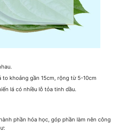
nhau.
 lá to khoảng gần 15cm, rộng từ 5-10cm
iến lá có nhiều lỗ tỏa tinh dầu.
 thành phần hóa học, góp phần làm nên công
ư: