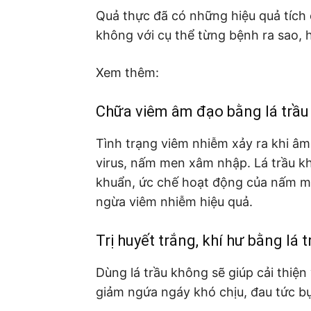
Quả thực đã có những hiệu quả tích c
không với cụ thể từng bệnh ra sao, h
Xem thêm:
Chữa viêm âm đạo bằng lá trầ
Tình trạng viêm nhiễm xảy ra khi âm
virus, nấm men xâm nhập. Lá trầu kh
khuẩn, ức chế hoạt động của nấm me
ngừa viêm nhiễm hiệu quả.
Trị huyết trắng, khí hư bằng lá 
Dùng lá trầu không sẽ giúp cải thiện 
giảm ngứa ngáy khó chịu, đau tức bụ