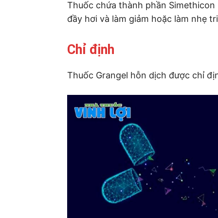
Thuốc chứa thành phần Simethicon là
đầy hơi và làm giảm hoặc làm nhẹ tr
Chỉ định
Thuốc Grangel hỗn dịch được chỉ đị