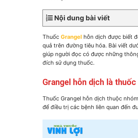
Nội dung bài viết
Thuốc
Grangel
hỗn dịch được biết đ
quả trên đường tiêu hóa. Bài viết dư
giúp người đọc có được những thông
đích sử dụng thuốc.
Grangel hỗn dịch là thuốc
Thuốc Grangel hỗn dịch thuộc nhóm 
để điều trị các bệnh liên quan đến đ