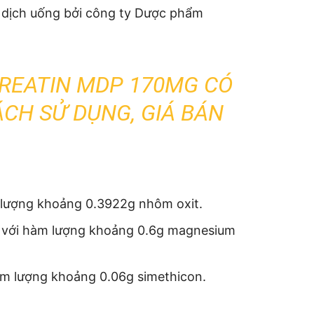
 dịch uống bởi công ty Dược phẩm
REATIN MDP 170MG CÓ
ÁCH SỬ DỤNG, GIÁ BÁN
 lượng khoảng 0.3922g nhôm oxit.
 với hàm lượng khoảng 0.6g magnesium
àm lượng khoảng 0.06g simethicon.