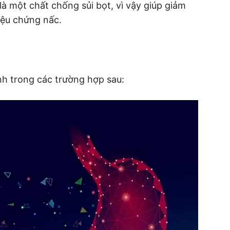
 một chất chống sủi bọt, vì vậy giúp giảm
iệu chứng nấc.
nh trong các trường hợp sau: