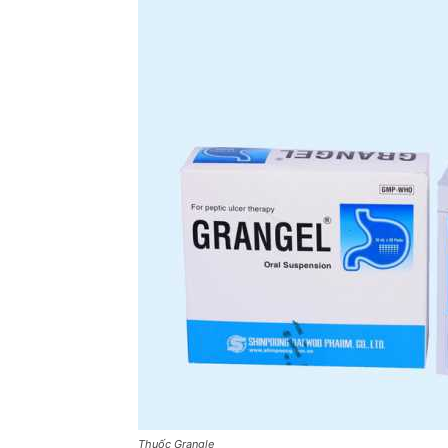
Thuốc Grangle