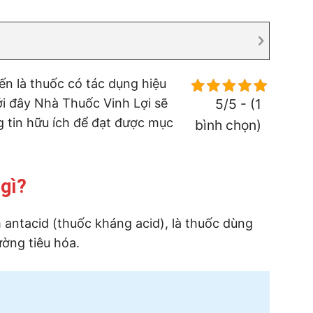
ến là thuốc có tác dụng hiệu
ới đây Nhà Thuốc Vinh Lợi sẽ
5/5 - (1
 tin hữu ích để đạt được mục
bình chọn)
 gì?
antacid (thuốc kháng acid), là thuốc dùng
ường tiêu hóa.