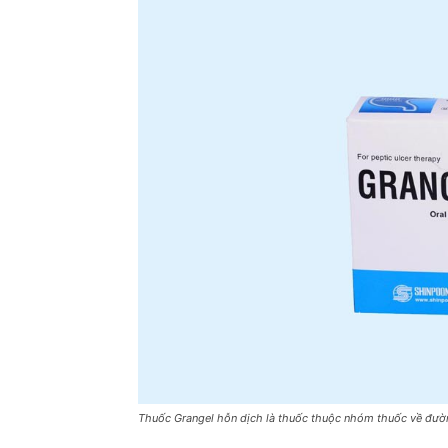
Thuốc Grangel hỗn dịch là thuốc thuộc nhóm thuốc về đườ