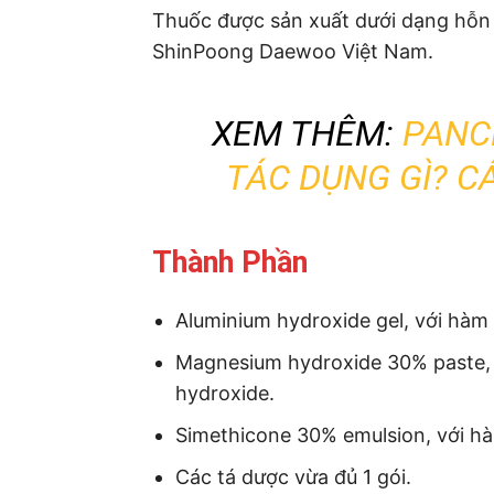
Thuốc được sản xuất dưới dạng hỗn
ShinPoong Daewoo Việt Nam.
XEM THÊM:
PANC
TÁC DỤNG GÌ? C
Thành Phần
Aluminium hydroxide gel, với hàm
Magnesium hydroxide 30% paste,
hydroxide.
Simethicone 30% emulsion, với h
Các tá dược vừa đủ 1 gói.