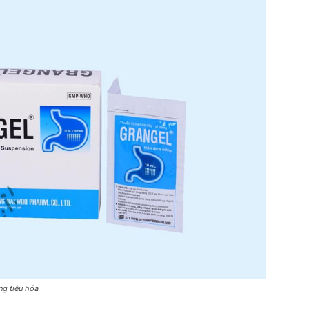
ng tiêu hóa