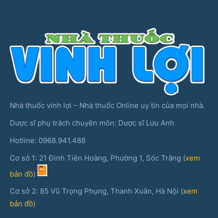
Nhà thuốc vinh lợi – Nhà thuốc Online uy tín của mọi nhà.
Dược sĩ phụ trách chuyên môn: Dược sĩ Lưu Anh
Hotline: 0968.941.488
Cơ sở 1: 21 Đinh Tiên Hoàng, Phường 1, Sóc Trăng (
xem
bản đồ
)
Cơ sở 2: 85 Vũ Trọng Phụng, Thanh Xuân, Hà Nội (
xem
bản đồ
)