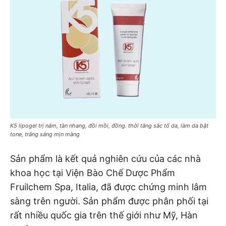
K5 lipogel trị nám, tàn nhang, đồi mồi, đồng. thời tăng sắc tố da, làm da bật
tone, trắng sáng mịn màng
Sản phẩm là kết quả nghiên cứu của các nhà
khoa học tại Viện Bào Chế Dược Phẩm
Fruilchem Spa, Italia, đã được chứng minh lâm
sàng trên người. Sản phẩm được phân phối tại
rất nhiều quốc gia trên thế giới như Mỹ, Hàn