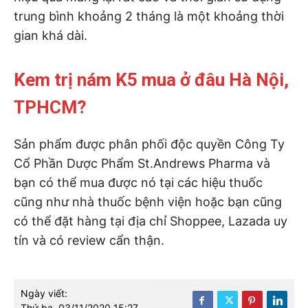
trung bình khoảng 2 tháng là một khoảng thời
gian khá dài.
Kem trị nám K5 mua ở đâu Hà Nội,
TPHCM?
Sản phẩm được phân phối độc quyền Công Ty
Cổ Phần Dược Phẩm St.Andrews Pharma và
bạn có thể mua được nó tại các hiệu thuốc
cũng như nhà thuốc bệnh viện hoặc bạn cũng
có thể đặt hàng tại địa chỉ Shoppee, Lazada uy
tín và có review cẩn thận.
Ngày viết:
Thứ ba, 03/11/2020 15:27