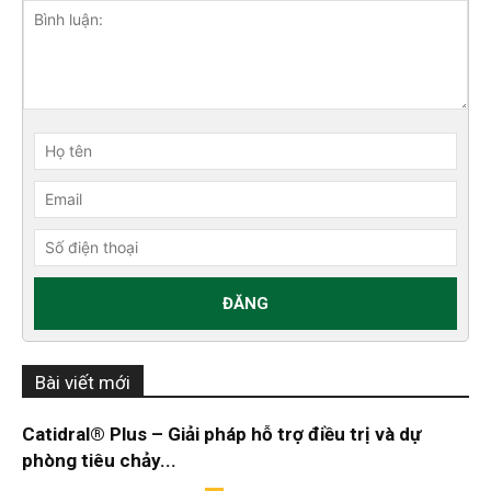
Bài viết mới
Catidral® Plus – Giải pháp hỗ trợ điều trị và dự
phòng tiêu chảy...