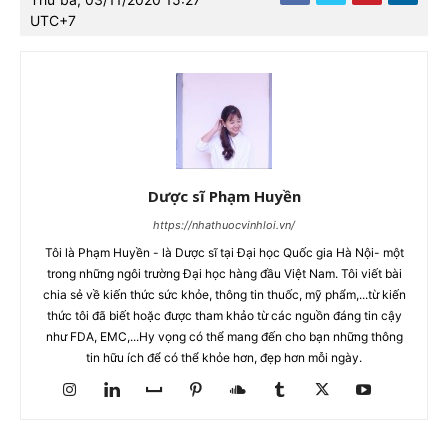
UTC+7
Dược sĩ Phạm Huyền
https://nhathuocvinhloi.vn/
Tôi là Phạm Huyền - là Dược sĩ tại Đại học Quốc gia Hà Nội- một
trong những ngôi trường Đại học hàng đầu Việt Nam. Tôi viết bài
chia sẻ về kiến thức sức khỏe, thông tin thuốc, mỹ phẩm,...từ kiến
thức tôi đã biết hoặc được tham khảo từ các nguồn đáng tin cậy
như FDA, EMC,...Hy vọng có thể mang đến cho bạn những thông
tin hữu ích để có thể khỏe hơn, đẹp hơn mỗi ngày.