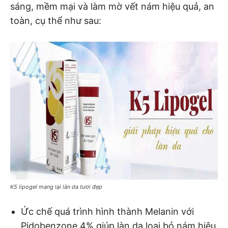
sáng, mềm mại và làm mờ vết nám hiệu quả, an
toàn, cụ thể như sau:
K5 lipogel mang lại làn da tươi đẹp
Ức chế quá trình hình thành Melanin với
Pidobenzone 4% giúp làn da loại bỏ nám hiệu