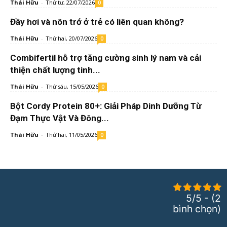
Thái Hữu
-
Thứ tư, 22/07/2026
0
Đầy hơi và nôn trớ ở trẻ có liên quan không?
Thái Hữu
-
Thứ hai, 20/07/2026
0
Combifertil hỗ trợ tăng cường sinh lý nam và cải
thiện chất lượng tinh...
Thái Hữu
-
Thứ sáu, 15/05/2026
0
Bột Cordy Protein 80+: Giải Pháp Dinh Dưỡng Từ
Đạm Thực Vật Và Đông...
Thái Hữu
-
Thứ hai, 11/05/2026
0
5/5 - (2
bình chọn)