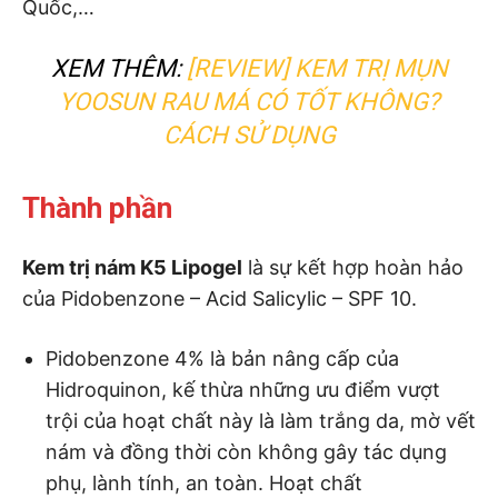
Quốc,…
XEM THÊM:
[REVIEW] KEM TRỊ MỤN
YOOSUN RAU MÁ CÓ TỐT KHÔNG?
CÁCH SỬ DỤNG
Thành phần
Kem trị nám K5 Lipogel
là sự kết hợp hoàn hảo
của Pidobenzone – Acid Salicylic – SPF 10.
Pidobenzone 4% là bản nâng cấp của
Hidroquinon, kế thừa những ưu điểm vượt
trội của hoạt chất này là làm trắng da, mờ vết
nám và đồng thời còn không gây tác dụng
phụ, lành tính, an toàn. Hoạt chất