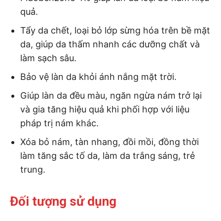
quả.
Tẩy da chết, loại bỏ lớp sừng hóa trên bề mặt
da, giúp da thấm nhanh các dưỡng chất và
làm sạch sâu.
Bảo vệ làn da khỏi ánh nắng mặt trời.
Giúp làn da đều màu, ngăn ngừa nám trở lại
và gia tăng hiệu quả khi phối hợp với liệu
pháp trị nám khác.
Xóa bỏ nám, tàn nhang, đồi mồi, đồng thời
làm tăng sắc tố da, làm da trắng sáng, trẻ
trung.
Đối tượng sử dụng