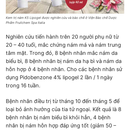
Kem trị nám K5 Lipogel được nghiên cứu và bào chế ở Viện Bào chế Dược
Phẩm Fruilchem Spa Italia
Nghiên cứu tiến hành trên 20 người phụ nữ từ
20 – 40 tuổi, mắc chứng nám má và nám trung
tâm mặt. Trong đó, 8 bệnh nhân mắc nám da
biểu bì, 8 bệnh nhân bị nám da hạ bì và nám da
hỗn hợp ở 4 bệnh nhân. Cho các bệnh nhân sử
dụng Pidobenzone 4% lipogel 2 lần / 1 ngày
trong 16 tuần.
Bệnh nhân điều trị từ tháng 10 đến tháng 5 để
loại bỏ ảnh hưởng của tia tử ngoại. Kết quả là 8
bệnh nhân bị nám biểu bì khỏi hẳn, 4 bệnh
nhân bị nám hỗn hợp đáp ứng tốt (giảm 50 –