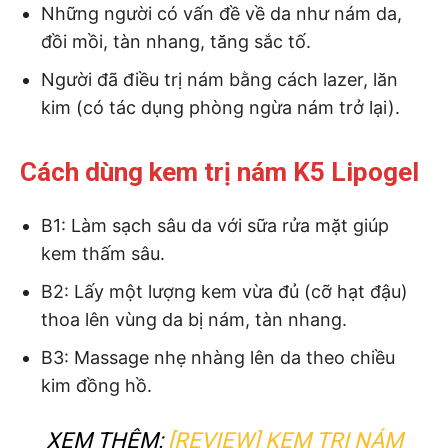
Những người có vấn đề về da như nám da,
đồi mồi, tàn nhang, tăng sắc tố.
Người đã điều trị nám bằng cách lazer, lăn
kim (có tác dụng phòng ngừa nám trở lại).
Cách dùng kem trị nám K5 Lipogel
B1: Làm sạch sâu da với sữa rửa mặt giúp
kem thấm sâu.
B2: Lấy một lượng kem vừa đủ (cỡ hạt đậu)
thoa lên vùng da bị nám, tàn nhang.
B3: Massage nhẹ nhàng lên da theo chiều
kim đồng hồ.
XEM THÊM:
[REVIEW] KEM TRỊ NÁM