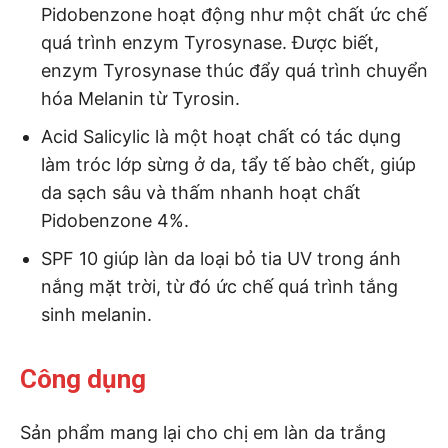
Pidobenzone hoạt động như một chất ức chế
quá trình enzym Tyrosynase. Được biết,
enzym Tyrosynase thúc đẩy quá trình chuyển
hóa Melanin từ Tyrosin.
Acid Salicylic là một hoạt chất có tác dụng
làm tróc lớp sừng ở da, tẩy tế bào chết, giúp
da sạch sâu và thấm nhanh hoạt chất
Pidobenzone 4%.
SPF 10 giúp làn da loại bỏ tia UV trong ánh
nắng mặt trời, từ đó ức chế quá trình tắng
sinh melanin.
Công dụng
Sản phẩm mang lại cho chị em làn da trắng