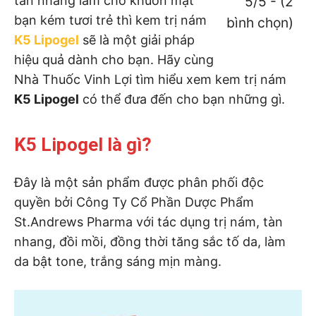
tàn nhang làm cho khuôn mặt
5/5 - (2
bạn kém tươi trẻ thì kem trị nám
bình chọn)
K5 Lipogel
sẽ là một giải pháp
hiệu quả dành cho bạn. Hãy cùng
Nhà Thuốc Vinh Lợi tìm hiểu xem kem trị nám
K5 Lipogel
có thể đưa đến cho bạn những gì.
K5 Lipogel là gì?
Đây là một sản phẩm được phân phối độc
quyền bởi Công Ty Cổ Phần Dược Phẩm
St.Andrews Pharma với tác dụng trị nám, tàn
nhang, đồi mồi, đồng thời tăng sắc tố da, làm
da bật tone, trắng sáng mịn màng.