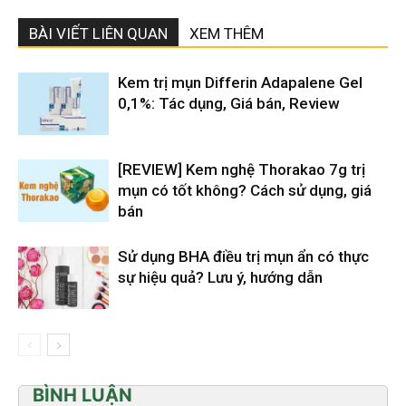
BÀI VIẾT LIÊN QUAN
XEM THÊM
Kem trị mụn Differin Adapalene Gel
0,1%: Tác dụng, Giá bán, Review
[REVIEW] Kem nghệ Thorakao 7g trị
mụn có tốt không? Cách sử dụng, giá
bán
Sử dụng BHA điều trị mụn ẩn có thực
sự hiệu quả? Lưu ý, hướng dẫn
BÌNH LUẬN