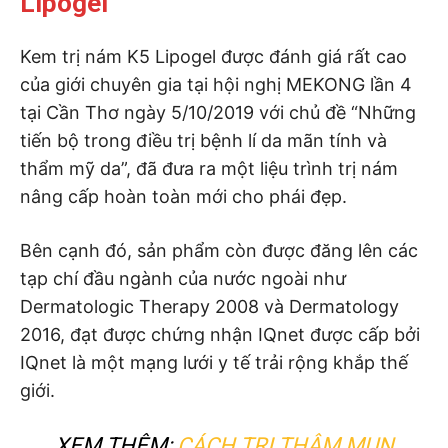
Lipogel
Kem trị nám K5 Lipogel được đánh giá rất cao
của giới chuyên gia tại hội nghị MEKONG lần 4
tại Cần Thơ ngày 5/10/2019 với chủ đề “Những
tiến bộ trong điều trị bệnh lí da mãn tính và
thẩm mỹ da”, đã đưa ra một liệu trình trị nám
nâng cấp hoàn toàn mới cho phái đẹp.
Bên cạnh đó, sản phẩm còn được đăng lên các
tạp chí đầu ngành của nước ngoài như
Dermatologic Therapy 2008 và Dermatology
2016, đạt được chứng nhận IQnet được cấp bởi
IQnet là một mạng lưới y tế trải rộng khắp thế
giới.
XEM THÊM:
CÁCH TRỊ THÂM MỤN