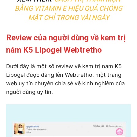
BẰNG VITAMIN E HIỆU QUẢ CHÓNG
MẶT CHỈ TRONG VÀI NGÀY
Review của người dùng về kem trị
nám K5 Lipogel Webtretho
Dưới đây là một số review về kem trị nám K5
Lipogel được đăng lên Webtretho, một trang
web uy tín chuyên chia sẻ về kinh nghiệm của
người dùng uy tín.