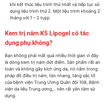
khi kết thúc liệu trình thứ nhất và tiếp tục sử
dụng liệu trình thứ 2. Một liệu trình khoảng 2
tháng với 1 – 2 tuýp.
Kem trị nám K5 Lipogel có tác
dụng phụ không?
Bạn không phải mất quá nhiều thời gian vì đây
là dòng kem trị nám dứt điểm. Sản phẩm rất an
toàn và không gây kích ứng da, nó nằm trong
pháp đồ điều trị nám, tàn nhang, tăng sắc tố
của bệnh viện Trung Ương Quân đội 108, Bệnh
viện da liễu Trung ương,.. nên rất yên tâm sử
dụng.