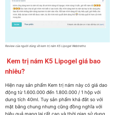
Review của người dùng về kem trị nám K5 Lipogel Webtretho
Kem trị nám K5 Lipogel giá bao
nhiêu?
Hiện nay sản phẩm Kem trị nám này có giá dao
động từ 1.600.000 đến 1.800.000 / 1 hộp với
dung tích 40ml. Tuy sản phẩm khá đắt so với
mặt bằng chung nhưng cũng đồng nghĩa với
hiệu quả mang lại rất cao và thời gian sử dụng