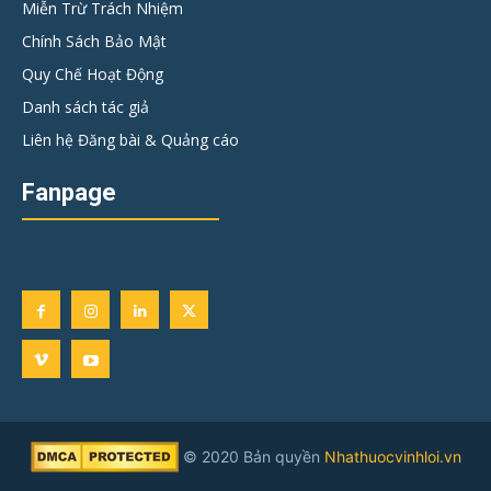
Miễn Trừ Trách Nhiệm
Chính Sách Bảo Mật
Quy Chế Hoạt Động
Danh sách tác giả
Liên hệ Đăng bài & Quảng cáo
Fanpage
© 2020 Bản quyền
Nhathuocvinhloi.vn