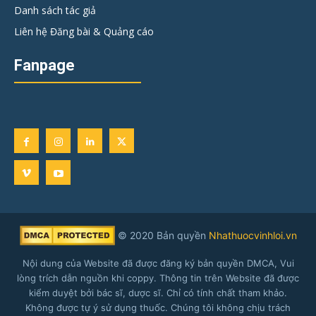
Danh sách tác giả
Liên hệ Đăng bài & Quảng cáo
Fanpage
© 2020 Bản quyền
Nhathuocvinhloi.vn
Nội dung của Website đã được đăng ký bản quyền DMCA, Vui
lòng trích dẫn nguồn khi coppy. Thông tin trên Website đã được
kiểm duyệt bởi bác sĩ, dược sĩ. Chỉ có tính chất tham khảo.
Không được tự ý sử dụng thuốc. Chúng tôi không chịu trách