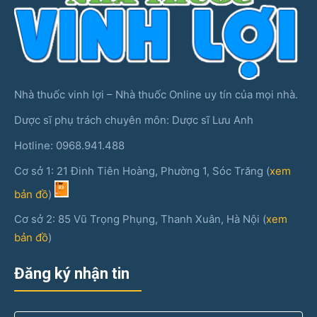
Nhà thuốc vinh lợi – Nhà thuốc Online uy tín của mọi nhà.
Dược sĩ phụ trách chuyên môn: Dược sĩ Lưu Anh
Hotline: 0968.941.488
Cơ sở 1: 21 Đinh Tiên Hoàng, Phường 1, Sóc Trăng (
xem
bản đồ
)
Cơ sở 2: 85 Vũ Trọng Phụng, Thanh Xuân, Hà Nội (
xem
bản đồ
)
Đăng ký nhận tin