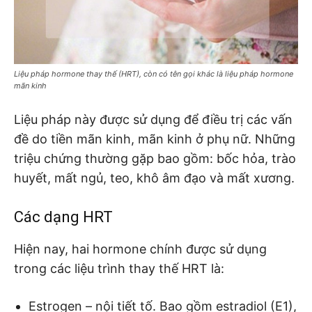
Liệu pháp hormone thay thế (HRT), còn có tên gọi khác là liệu pháp hormone
mãn kinh
Liệu pháp này được sử dụng để điều trị các vấn
đề do tiền mãn kinh, mãn kinh ở phụ nữ. Những
triệu chứng thường gặp bao gồm: bốc hỏa, trào
huyết, mất ngủ, teo, khô âm đạo và mất xương.
Các dạng HRT
Hiện nay, hai hormone chính được sử dụng
trong các liệu trình thay thế HRT là:
Estrogen – nội tiết tố. Bao gồm estradiol (E1),