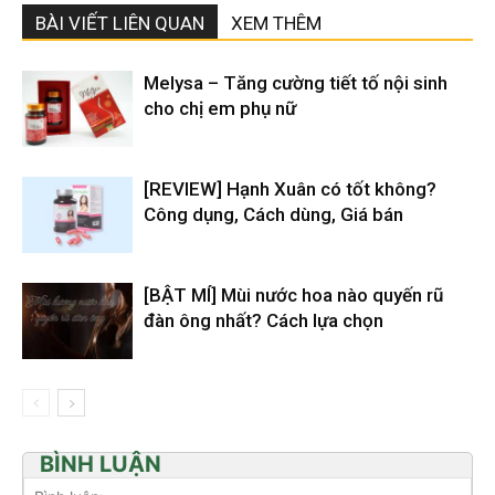
BÀI VIẾT LIÊN QUAN
XEM THÊM
Melysa – Tăng cường tiết tố nội sinh
cho chị em phụ nữ
[REVIEW] Hạnh Xuân có tốt không?
Công dụng, Cách dùng, Giá bán
[BẬT MÍ] Mùi nước hoa nào quyến rũ
đàn ông nhất? Cách lựa chọn
BÌNH LUẬN