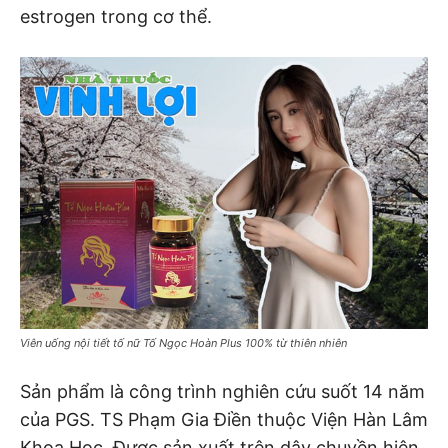
estrogen trong cơ thể.
Viên uống nội tiết tố nữ Tố Ngọc Hoàn Plus 100% từ thiên nhiên
Sản phẩm là công trình nghiên cứu suốt 14 năm
của PGS. TS Phạm Gia Điền thuộc Viện Hàn Lâm
Khoa Học. Được sản xuất trên dây chuyền hiện