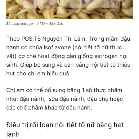
Bổ sung estrogen từ Mầm đậu nành
Theo PGS.TS Nguyễn Thị Lâm: Trong mầm đậu
nành có chứa isoflavone (nội tiết tố nữ thực
vật) cơ chế hoạt động gần giống estrogen nội
sinh. Giúp bổ sung và cân bằng nội tiết tố thiếu
hụt cho chị em hiệu quả.
Chị em có thể bổ sung bằng 1 số thực phẩm
như: đậu nành, sữa đậu nành, đậu phụ hoặc
các chế phẩm khác từ đậu nành.
Điều trị rối loạn nội tiết tố nữ bằng hạt
lanh