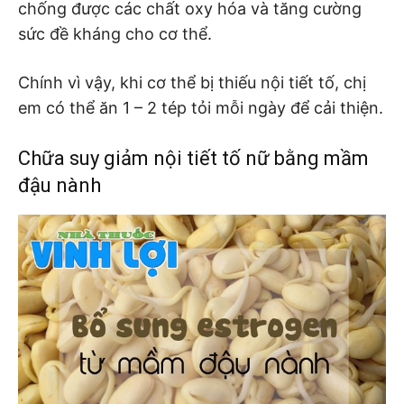
chống được các chất oxy hóa và tăng cường
sức đề kháng cho cơ thể.
Chính vì vậy, khi cơ thể bị thiếu nội tiết tố, chị
em có thể ăn 1 – 2 tép tỏi mỗi ngày để cải thiện.
Chữa suy giảm nội tiết tố nữ bằng mầm
đậu nành