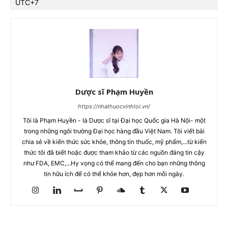
UTC+7
Dược sĩ Phạm Huyền
https://nhathuocvinhloi.vn/
Tôi là Phạm Huyền - là Dược sĩ tại Đại học Quốc gia Hà Nội- một
trong những ngôi trường Đại học hàng đầu Việt Nam. Tôi viết bài
chia sẻ về kiến thức sức khỏe, thông tin thuốc, mỹ phẩm,...từ kiến
thức tôi đã biết hoặc được tham khảo từ các nguồn đáng tin cậy
như FDA, EMC,...Hy vọng có thể mang đến cho bạn những thông
tin hữu ích để có thể khỏe hơn, đẹp hơn mỗi ngày.