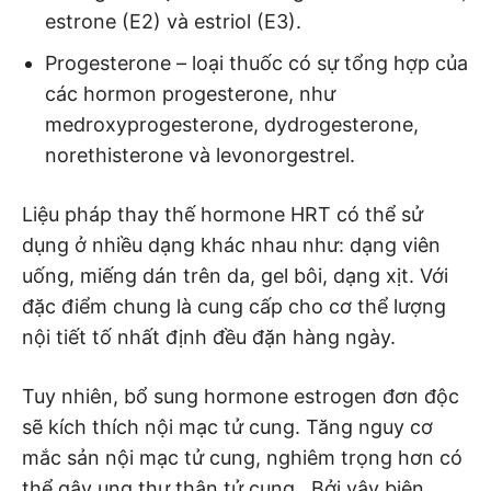
estrone (E2) và estriol (E3).
Progesterone – loại thuốc có sự tổng hợp của
các hormon progesterone, như
medroxyprogesterone, dydrogesterone,
norethisterone và levonorgestrel.
Liệu pháp thay thế hormone HRT có thể sử
dụng ở nhiều dạng khác nhau như: dạng viên
uống, miếng dán trên da, gel bôi, dạng xịt. Với
đặc điểm chung là cung cấp cho cơ thể lượng
nội tiết tố nhất định đều đặn hàng ngày.
Tuy nhiên, bổ sung hormone estrogen đơn độc
sẽ kích thích nội mạc tử cung. Tăng nguy cơ
mắc sản nội mạc tử cung, nghiêm trọng hơn có
thể gây ung thư thân tử cung. Bởi vậy biện