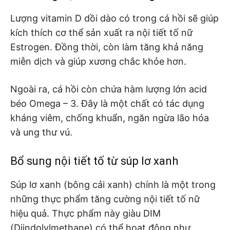
Lượng vitamin D dồi dào có trong cá hồi sẽ giúp
kích thích cơ thể sản xuất ra nội tiết tố nữ
Estrogen. Đồng thời, còn làm tăng khả năng
miễn dịch và giúp xương chắc khỏe hơn.
Ngoài ra, cá hồi còn chứa hàm lượng lớn acid
béo Omega – 3. Đây là một chất có tác dụng
kháng viêm, chống khuẩn, ngăn ngừa lão hóa
và ung thư vú.
Bổ sung nội tiết tố từ súp lơ xanh
Súp lơ xanh (bông cải xanh) chính là một trong
những thực phẩm tăng cường nội tiết tố nữ
hiệu quả. Thực phẩm này giàu DIM
(Diindolylmethane) có thể hoạt động như