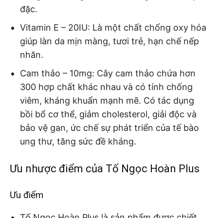
đặc.
Vitamin E – 20IU:
Là một chất chống oxy hóa
giúp làn da mịn màng, tươi trẻ, hạn chế nếp
nhăn.
Cam thảo – 10mg:
Cây cam thảo chứa hơn
300 hợp chất khác nhau và có tính chống
viêm, kháng khuẩn mạnh mẽ. Có tác dụng
bồi bổ cơ thể, giảm cholesterol, giải độc và
bảo vệ gan, ức chế sự phát triển của tế bào
ung thư, tăng sức đề kháng.
Ưu nhược điểm của Tố Ngọc Hoàn Plus
Ưu điểm
Tố Ngọc Hoàn Plus là sản phẩm được chiết