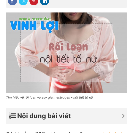
Tìm hiểu về rối loạn và suy giảm estrogen - nội tiết tố nữ
Nội dung bài viết