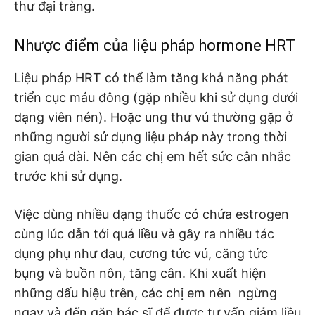
thư đại tràng.
Nhược điểm của liệu pháp hormone HRT
Liệu pháp HRT có thể làm tăng khả năng phát
triển cục máu đông (gặp nhiều khi sử dụng dưới
dạng viên nén). Hoặc ung thư vú thường gặp ở
những người sử dụng liệu pháp này trong thời
gian quá dài. Nên các chị em hết sức cân nhắc
trước khi sử dụng.
Việc dùng nhiều dạng thuốc có chứa estrogen
cùng lúc dẫn tới quá liều và gây ra nhiều tác
dụng phụ như đau, cương tức vú, căng tức
bụng và buồn nôn, tăng cân. Khi xuất hiện
những dấu hiệu trên, các chị em nên ngừng
ngay và đến gặp bác sĩ để được tư vấn giảm liều