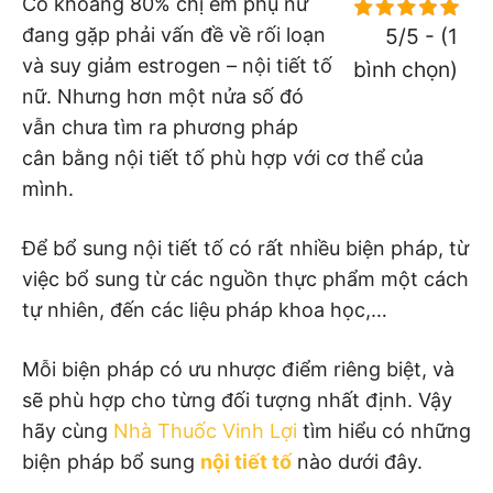
Có khoảng 80% chị em phụ nữ
đang gặp phải vấn đề về rối loạn
5/5 - (1
và suy giảm estrogen – nội tiết tố
bình chọn)
nữ. Nhưng hơn một nửa số đó
vẫn chưa tìm ra phương pháp
cân bằng nội tiết tố phù hợp với cơ thể của
mình.
Để bổ sung nội tiết tố có rất nhiều biện pháp, từ
việc bổ sung từ các nguồn thực phẩm một cách
tự nhiên, đến các liệu pháp khoa học,…
Mỗi biện pháp có ưu nhược điểm riêng biệt, và
sẽ phù hợp cho từng đối tượng nhất định. Vậy
hãy cùng
Nhà Thuốc Vinh Lợi
tìm hiểu có những
biện pháp bổ sung
nội tiết tố
nào dưới đây.