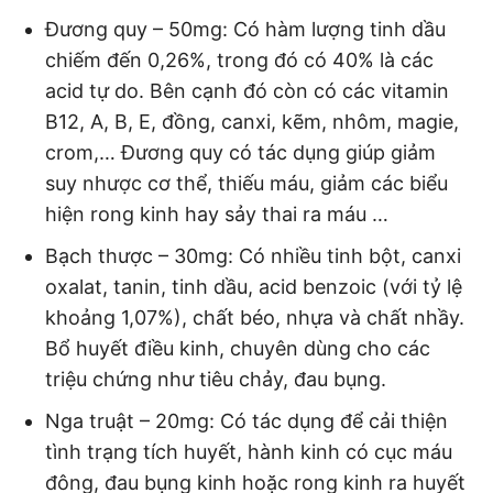
Đương quy – 50mg:
Có hàm lượng tinh dầu
chiếm đến 0,26%, trong đó có 40% là các
acid tự do. Bên cạnh đó còn có các vitamin
B12, A, B, E, đồng, canxi, kẽm, nhôm, magie,
crom,… Đương quy có tác dụng giúp giảm
suy nhược cơ thể, thiếu máu, giảm các biểu
hiện rong kinh hay sảy thai ra máu …
Bạch thược – 30mg:
Có nhiều tinh bột, canxi
oxalat, tanin, tinh dầu, acid benzoic (với tỷ lệ
khoảng 1,07%), chất béo, nhựa và chất nhầy.
Bổ huyết điều kinh, chuyên dùng cho các
triệu chứng như tiêu chảy, đau bụng.
Nga truật – 20mg:
Có tác dụng để cải thiện
tình trạng tích huyết, hành kinh có cục máu
đông, đau bụng kinh hoặc rong kinh ra huyết