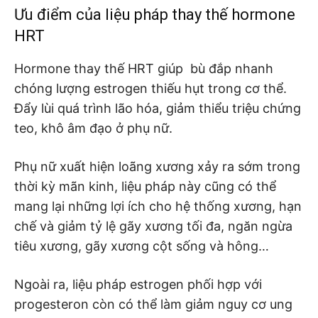
Ưu điểm của liệu pháp thay thế hormone
HRT
Hormone thay thế HRT giúp bù đắp nhanh
chóng lượng estrogen thiếu hụt trong cơ thể.
Đẩy lùi quá trình lão hóa, giảm thiểu triệu chứng
teo, khô âm đạo ở phụ nữ.
Phụ nữ xuất hiện loãng xương xảy ra sớm trong
thời kỳ mãn kinh, liệu pháp này cũng có thể
mang lại những lợi ích cho hệ thống xương, hạn
chế và giảm tỷ lệ gãy xương tối đa, ngăn ngừa
tiêu xương, gãy xương cột sống và hông…
Ngoài ra, liệu pháp estrogen phối hợp với
progesteron còn có thể làm giảm nguy cơ ung