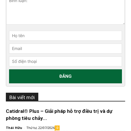
Bài viết mới
Catidral® Plus – Giải pháp hỗ trợ điều trị và dự
phòng tiêu chảy...
Thái Hữu
-
Thứ tư, 22/07/2026
0