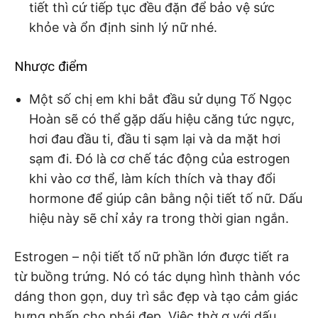
tiết thì cứ tiếp tục đều đặn để bảo vệ sức
khỏe và ổn định sinh lý nữ nhé.
Nhược điểm
Một số chị em khi bắt đầu sử dụng Tố Ngọc
Hoàn sẽ có thể gặp dấu hiệu căng tức ngực,
hơi đau đầu ti, đầu ti sạm lại và da mặt hơi
sạm đi. Đó là cơ chế tác động của estrogen
khi vào cơ thể, làm kích thích và thay đổi
hormone để giúp cân bằng nội tiết tố nữ. Dấu
hiệu này sẽ chỉ xảy ra trong thời gian ngắn.
Estrogen – nội tiết tố nữ phần lớn được tiết ra
từ buồng trứng. Nó có tác dụng hình thành vóc
dáng thon gọn, duy trì sắc đẹp và tạo cảm giác
hưng phấn cho phái đẹp. Việc thờ ơ với dấu