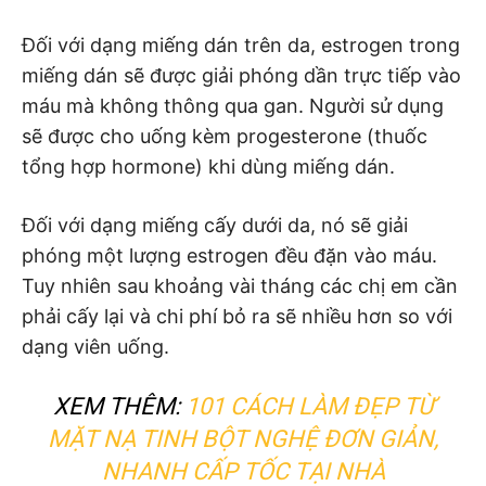
Đối với dạng miếng dán trên da, estrogen trong
miếng dán sẽ được giải phóng dần trực tiếp vào
máu mà không thông qua gan. Người sử dụng
sẽ được cho uống kèm progesterone (thuốc
tổng hợp hormone) khi dùng miếng dán.
Đối với dạng miếng cấy dưới da, nó sẽ giải
phóng một lượng estrogen đều đặn vào máu.
Tuy nhiên sau khoảng vài tháng các chị em cần
phải cấy lại và chi phí bỏ ra sẽ nhiều hơn so với
dạng viên uống.
XEM THÊM:
101 CÁCH LÀM ĐẸP TỪ
MẶT NẠ TINH BỘT NGHỆ ĐƠN GIẢN,
NHANH CẤP TỐC TẠI NHÀ