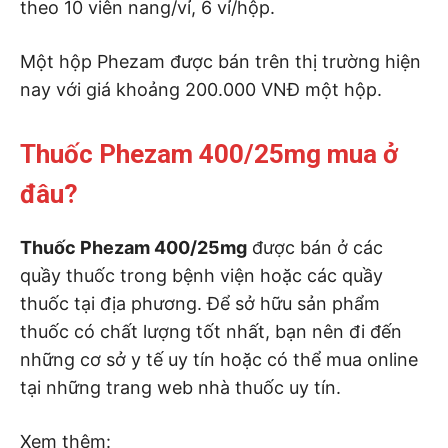
theo 10 viên nang/vỉ, 6 vỉ/hộp.
Một hộp Phezam được bán trên thị trường hiện
nay với giá khoảng 200.000 VNĐ một hộp.
Thuốc Phezam 400/25mg mua ở
đâu?
Thuốc Phezam 400/25mg
được bán ở các
quầy thuốc trong bệnh viện hoặc các quầy
thuốc tại địa phương. Để sở hữu sản phẩm
thuốc có chất lượng tốt nhất, bạn nên đi đến
những cơ sở y tế uy tín hoặc có thể mua online
tại những trang web nhà thuốc uy tín.
Xem thêm: