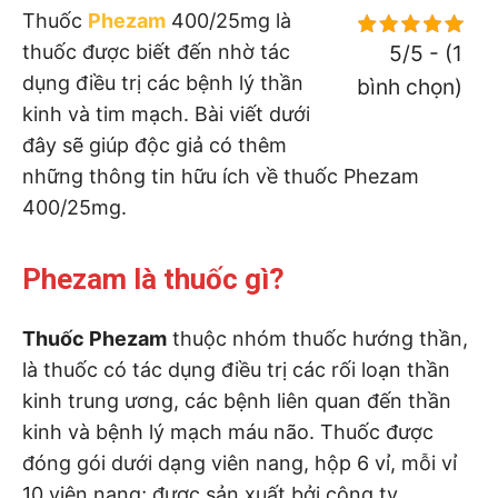
Thuốc
Phezam
400/25mg là
thuốc được biết đến nhờ tác
5/5 - (1
dụng điều trị các bệnh lý thần
bình chọn)
kinh và tim mạch. Bài viết dưới
đây sẽ giúp độc giả có thêm
những thông tin hữu ích về thuốc Phezam
400/25mg.
Phezam là thuốc gì?
Thuốc Phezam
thuộc nhóm thuốc hướng thần,
là thuốc có tác dụng điều trị các rối loạn thần
kinh trung ương, các bệnh liên quan đến thần
kinh và bệnh lý mạch máu não. Thuốc được
đóng gói dưới dạng viên nang, hộp 6 vỉ, mỗi vỉ
10 viên nang; được sản xuất bởi công ty