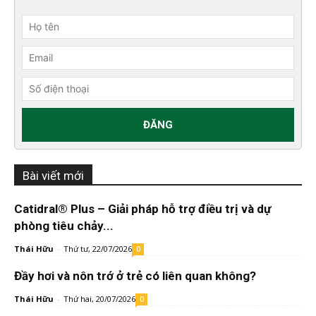
Bài viết mới
Catidral® Plus – Giải pháp hỗ trợ điều trị và dự
phòng tiêu chảy...
Thái Hữu
-
Thứ tư, 22/07/2026
0
Đầy hơi và nôn trớ ở trẻ có liên quan không?
Thái Hữu
-
Thứ hai, 20/07/2026
0