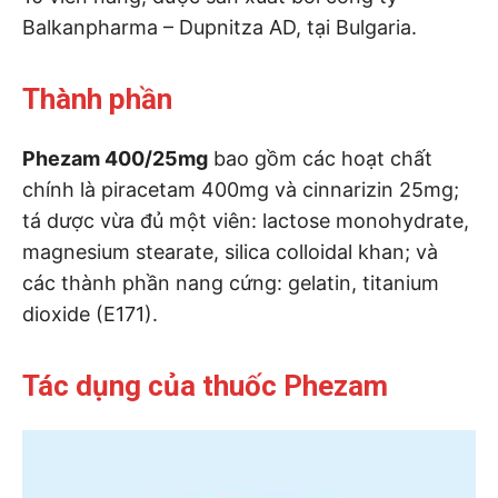
Balkanpharma – Dupnitza AD, tại Bulgaria.
Thành phần
Phezam 400/25mg
bao gồm các hoạt chất
chính là piracetam 400mg và cinnarizin 25mg;
tá dược vừa đủ một viên: lactose monohydrate,
magnesium stearate, silica colloidal khan; và
các thành phần nang cứng: gelatin, titanium
dioxide (E171).
Tác dụng của thuốc Phezam