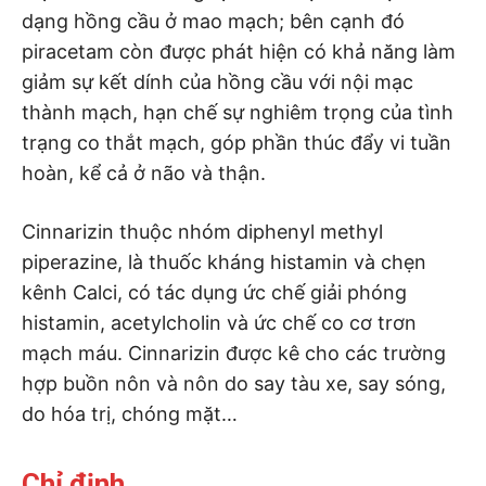
dạng hồng cầu ở mao mạch; bên cạnh đó
piracetam còn được phát hiện có khả năng làm
giảm sự kết dính của hồng cầu với nội mạc
thành mạch, hạn chế sự nghiêm trọng của tình
trạng co thắt mạch, góp phần thúc đẩy vi tuần
hoàn, kể cả ở não và thận.
Cinnarizin thuộc nhóm diphenyl methyl
piperazine, là thuốc kháng histamin và chẹn
kênh Calci, có tác dụng ức chế giải phóng
histamin, acetylcholin và ức chế co cơ trơn
mạch máu. Cinnarizin được kê cho các trường
hợp buồn nôn và nôn do say tàu xe, say sóng,
do hóa trị, chóng mặt…
Chỉ định