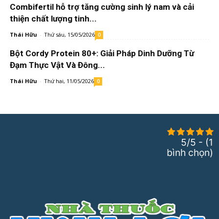
Combifertil hỗ trợ tăng cường sinh lý nam và cải
thiện chất lượng tinh...
Thái Hữu
-
Thứ sáu, 15/05/2026
0
Bột Cordy Protein 80+: Giải Pháp Dinh Dưỡng Từ
Đạm Thực Vật Và Đông...
Thái Hữu
-
Thứ hai, 11/05/2026
0
5/5 - (1
bình chọn)