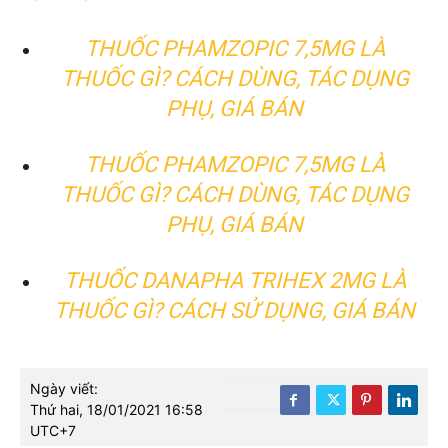
THUỐC PHAMZOPIC 7,5MG LÀ
THUỐC GÌ? CÁCH DÙNG, TÁC DỤNG
PHỤ, GIÁ BÁN
THUỐC PHAMZOPIC 7,5MG LÀ
THUỐC GÌ? CÁCH DÙNG, TÁC DỤNG
PHỤ, GIÁ BÁN
THUỐC DANAPHA TRIHEX 2MG LÀ
THUỐC GÌ? CÁCH SỬ DỤNG, GIÁ BÁN
Ngày viết:
Thứ hai, 18/01/2021 16:58
UTC+7