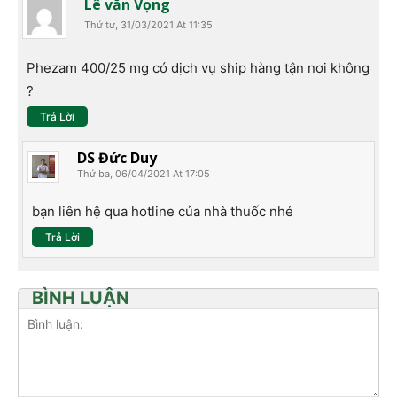
Lê văn Vọng
Thứ tư, 31/03/2021 At 11:35
Phezam 400/25 mg có dịch vụ ship hàng tận nơi không
?
Trả Lời
DS Đức Duy
Thứ ba, 06/04/2021 At 17:05
bạn liên hệ qua hotline của nhà thuốc nhé
Trả Lời
BÌNH LUẬN