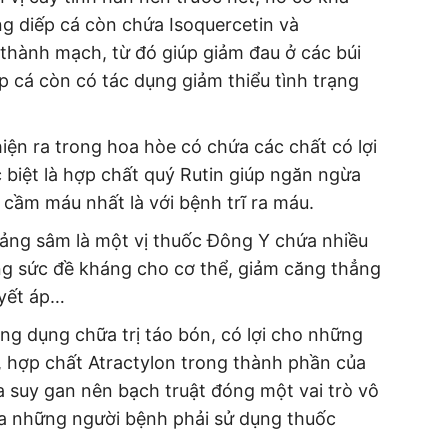
g diếp cá còn chứa I
soquercetin và
 thành mạch, từ đó giúp giảm đau ở các búi
ếp cá còn có tác dụng giảm thiểu tình trạng
iện ra trong hoa hòe có chứa các chất có lợi
 biệt là hợp chất quý Rutin giúp ngăn ngừa
m, cầm máu nhất là với bệnh trĩ ra máu.
đảng sâm là một vị thuốc Đông Y chứa nhiều
ng sức đề kháng cho cơ thể, giảm căng thẳng
uyết áp…
ông dụng chữa trị táo bón, có lợi cho những
, hợp chất Atractylon trong thành phần của
 suy gan nên bạch truật đóng một vai trò vô
ủa những người bệnh phải sử dụng thuốc