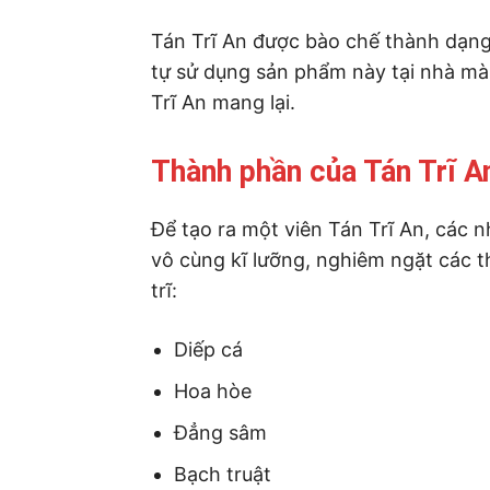
Tán Trĩ An được bào chế thành dạn
tự sử dụng sản phẩm này tại nhà mà
Trĩ An mang lại.
Thành phần của Tán Trĩ A
Để tạo ra một viên Tán Trĩ An, các 
vô cùng kĩ lưỡng, nghiêm ngặt các t
trĩ:
Diếp cá
Hoa hòe
Đẳng sâm
Bạch truật