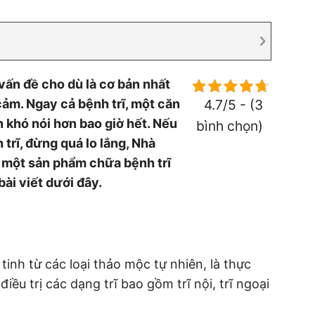
ấn đề cho dù là cơ bản nhất
ảm. Ngay cả bệnh trĩ, một căn
4.7/5 - (3
 khó nói hơn bao giờ hết. Nếu
bình chọn)
trĩ, đừng quá lo lắng, Nhà
n một sản phẩm chữa bệnh trĩ
bài viết dưới đây.
inh từ các loại thảo mộc tự nhiên, là thực
ều trị các dạng trĩ bao gồm trĩ nội, trĩ ngoại