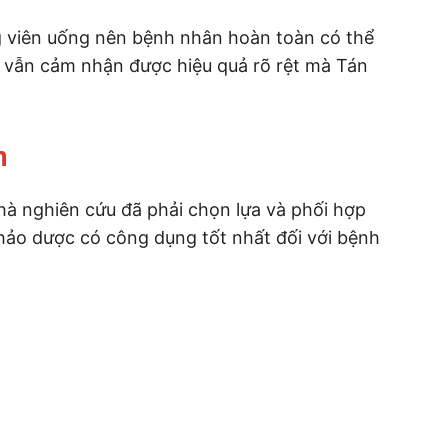
g viên uống nên bệnh nhân hoàn toàn có thể
 vẫn cảm nhận được hiệu quả rõ rệt mà Tán
n
nhà nghiên cứu đã phải chọn lựa và phối hợp
hảo dược có công dụng tốt nhất đối với bệnh