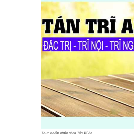
Thực phẩm chức năng Tán Trĩ An