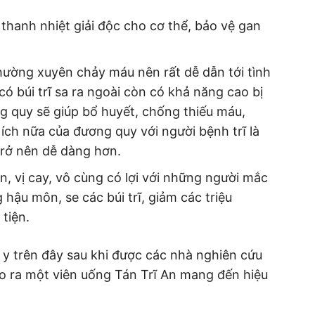
thanh nhiệt giải độc cho cơ thể, bảo vệ gan
hường xuyên chảy máu nên rất dễ dẫn tới tình
ó búi trĩ sa ra ngoài còn có khả năng cao bị
g quy sẽ giúp bổ huyết, chống thiếu máu,
ích nữa của đương quy với người bệnh trĩ là
 trở nên dễ dàng hơn.
n, vị cay, vô cùng có lợi với những người mắc
 hậu môn, se các búi trĩ, giảm các triệu
 tiện.
g y trên đây sau khi được các nhà nghiên cứu
ạo ra một viên uống Tán Trĩ An mang đến hiệu