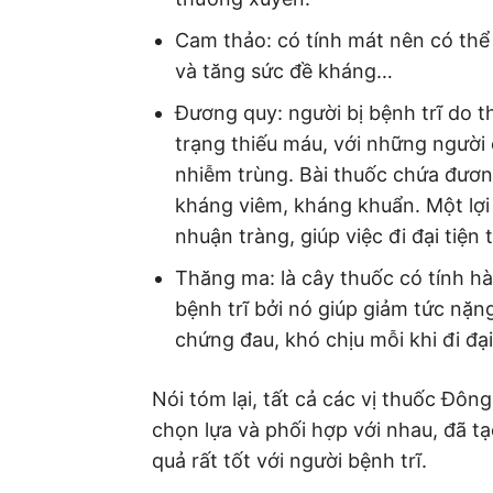
Cam thảo: có tính mát nên có thể 
và tăng sức đề kháng…
Đương quy: người bị bệnh trĩ do t
trạng thiếu máu, với những người c
nhiễm trùng. Bài thuốc chứa đươn
kháng viêm, kháng khuẩn. Một lợi 
nhuận tràng, giúp việc đi đại tiện
Thăng ma: là cây thuốc có tính hà
bệnh trĩ bởi nó giúp giảm tức nặng
chứng đau, khó chịu mỗi khi đi đại
Nói tóm lại, tất cả các vị thuốc Đôn
chọn lựa và phối hợp với nhau, đã t
quả rất tốt với người bệnh trĩ.