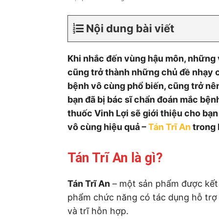
Nội dung bài viết
Khi nhắc đến vùng hậu môn, những v
cũng trở thành những chủ đề nhạy c
bệnh vô cùng phổ biến, cũng trở nên
bạn đã bị bác sĩ chẩn đoán mắc bệnh 
thuốc Vinh Lợi sẽ giới thiệu cho bạ
vô cùng hiệu quả –
Tán Trĩ An
trong 
Tán Trĩ An là gì?
Tán Trĩ An
– một sản phẩm được kết t
phẩm chức năng có tác dụng hỗ trợ đi
và trĩ hỗn hợp.