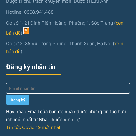
Dược sĩ phụ trách chuyên môn: Dược sĩ Lưu Anh
Hotline: 0968.941.488
Cơ sở 1: 21 Đinh Tiên Hoàng, Phường 1, Sóc Trăng (
xem
bản đồ
)
Cơ sở 2: 85 Vũ Trọng Phụng, Thanh Xuân, Hà Nội (
xem
bản đồ
)
Đăng ký nhận tin
Hãy nhập Email của bạn để nhận được những tin tức hữu
ích mới nhất từ Nhà Thuốc Vinh Lợi.
Tin tức Covid 19 mới nhất