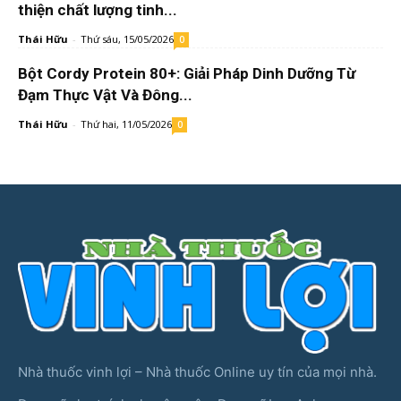
thiện chất lượng tinh...
Thái Hữu
-
Thứ sáu, 15/05/2026
0
Bột Cordy Protein 80+: Giải Pháp Dinh Dưỡng Từ
Đạm Thực Vật Và Đông...
Thái Hữu
-
Thứ hai, 11/05/2026
0
Nhà thuốc vinh lợi – Nhà thuốc Online uy tín của mọi nhà.