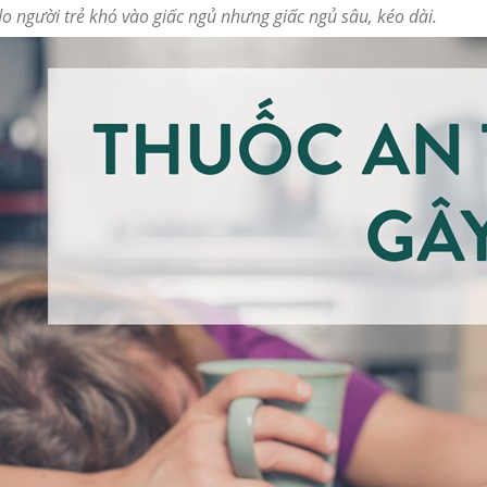
 người trẻ khó vào giấc ngủ nhưng giấc ngủ sâu, kéo dài.