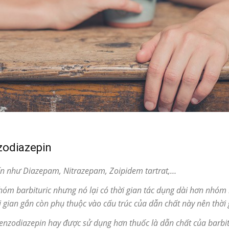
zodiazepin
ến như Diazepam, Nitrazepam, Zoipidem tartrat,…
m barbituric nhưng nó lại có thời gian tác dụng dài hơn nhóm b
gian gắn còn phụ thuộc vào cấu trúc của dẫn chất này nên thời 
benzodiazepin hay được sử dụng hơn thuốc là dẫn chất của barbi