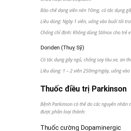
Bào chế dạng viên nén 10mg, có tác dụng g
Liều dùng: Ngày 1 viên, uống vào buổi tối trư
Chống chỉ định: Không dùng Stilnox cho trẻ
Doriden (Thuỵ Sỹ)
Có tác dụng gây ngủ, chống say tàu xe, an th
Liều dùng: 1 – 2 viên 250mg/ngày, uống vào b
Thuốc điều trị Parkinson
Bệnh Parkinson có thể do các nguyên nhân 
được phân loại thành:
Thuốc cường Dopaminergic