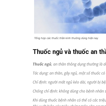
Tổng hợp các thuốc thần kinh thường dùng hiện nay
Thuốc ngủ và thuốc an th
Thuốc ngủ
, an thần thông dụng thường là d
Tác dụng: an thần, gây ngủ, một số thuốc có
Chỉ định: người mất ngủ kéo dài, người bị b
Chống chỉ định: không dùng cho bệnh nhân su
Khi dùng thuốc bệnh nhân có thể có các tri