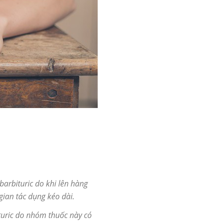
arbituric do khi lên hàng
gian tác dụng kéo dài.
turic do nhóm thuốc này có