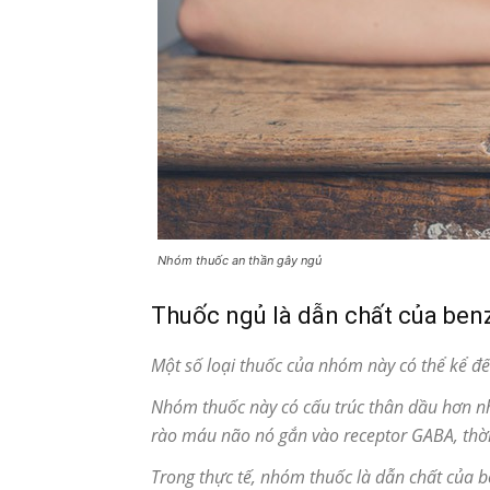
Nhóm thuốc an thần gây ngủ
Thuốc ngủ là dẫn chất của ben
Một số loại thuốc của nhóm này có thể kể đ
Nhóm thuốc này có cấu trúc thân dầu hơn nhó
rào máu não nó gắn vào receptor GABA, thời 
Trong thực tế, nhóm thuốc là dẫn chất của 