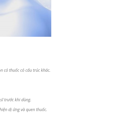
n có thuốc có cấu trúc khác.
ĩ trước khi dùng.
hiện dị ứng và quen thuốc.