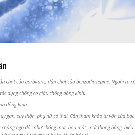
ần
ẫn chất của barbituric, dẫn chất của benzodiazepine. Ngoài ra cò
 tác dụng chống co giật, chống động kinh.
ệnh động kinh.
y gan, suy thận, phụ nữ có thai. Cần tham khảo tư vấn của bác s
ệu chứng ngộ độc như chóng mặt, hoa mắt, mất thăng bằng, biểu 