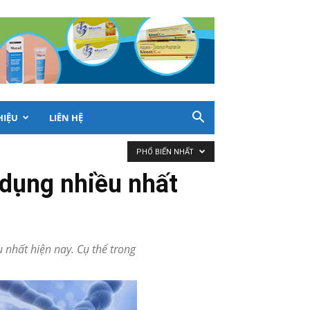
HIỆU
LIÊN HỆ
PHỔ BIẾN NHẤT
dụng nhiều nhất
nhất hiện nay. Cụ thể trong