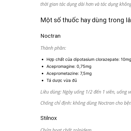
thời gian tác dụng dài hơn và tác dụng khô
Một số thuốc hay dùng trong l
Noctran
Thành phần:
Hợp chất của dipotasium clorazepate: 10m
Acepromagine: 0,75mg
Aceprometazine: 7,5mg
Tá dược vừa đủ
Liều dùng: Ngày uống 1/2 đến 1 viên, uống và
Chống chỉ định: không dùng Noctran cho bện
Stilnox
Chứa hoạt chất zolpidem