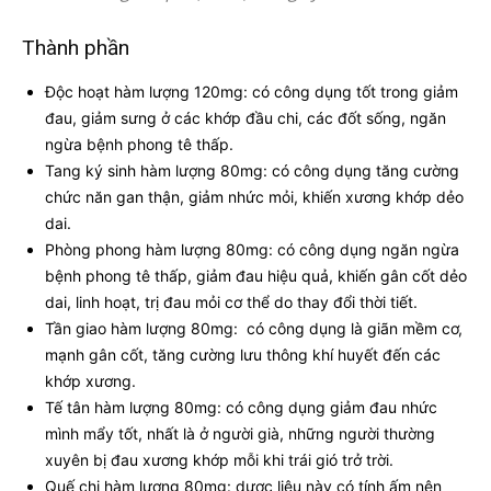
Thành phần
Độc hoạt hàm lượng 120mg: có công dụng tốt trong giảm
đau, giảm sưng ở các khớp đầu chi, các đốt sống, ngăn
ngừa bệnh phong tê thấp.
Tang ký sinh hàm lượng 80mg: có công dụng tăng cường
chức năn gan thận, giảm nhức mỏi, khiến xương khớp dẻo
dai.
Phòng phong hàm lượng 80mg: có công dụng ngăn ngừa
bệnh phong tê thấp, giảm đau hiệu quả, khiến gân cốt dẻo
dai, linh hoạt, trị đau mỏi cơ thể do thay đổi thời tiết.
Tần giao hàm lượng 80mg: có công dụng là giãn mềm cơ,
mạnh gân cốt, tăng cường lưu thông khí huyết đến các
khớp xương.
Tế tân hàm lượng 80mg: có công dụng giảm đau nhức
mình mẩy tốt, nhất là ở người già, những người thường
xuyên bị đau xương khớp mỗi khi trái gió trở trời.
Quế chi hàm lượng 80mg: dược liệu này có tính ấm nên