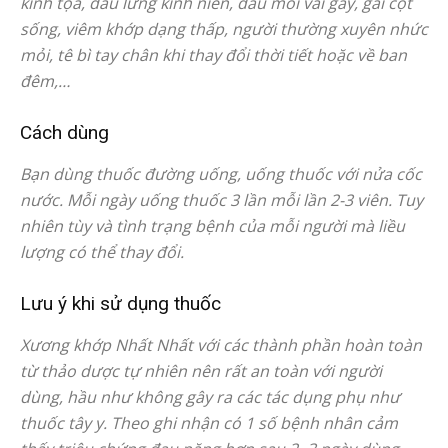
kinh tọa, đau lưng kinh niên, đau mỏi vai gáy, gai cột
sống, viêm khớp dạng thấp, người thường xuyên nhức
mỏi, tê bì tay chân khi thay đổi thời tiết hoặc về ban
đêm,…
Cách dùng
Bạn dùng thuốc đường uống, uống thuốc với nửa cốc
nước. Mỗi ngày uống thuốc 3 lần mỗi lần 2-3 viên. Tuy
nhiên tùy và tình trạng bệnh của mỗi người mà liều
lượng có thể thay đổi.
Lưu ý khi sử dụng thuốc
Xương khớp Nhất Nhất với các thành phần hoàn toàn
từ thảo dược tự nhiên nên rất an toàn với người
dùng, hầu như không gây ra các tác dụng phụ như
thuốc tây y. Theo ghi nhận có 1 số bệnh nhân cảm