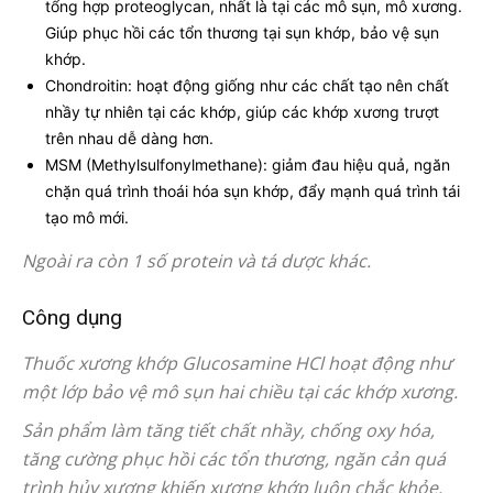
tổng hợp proteoglycan, nhất là tại các mô sụn, mô xương.
Giúp phục hồi các tổn thương tại sụn khớp, bảo vệ sụn
khớp.
Chondroitin: hoạt động giống như các chất tạo nên chất
nhầy tự nhiên tại các khớp, giúp các khớp xương trượt
trên nhau dễ dàng hơn.
MSM (Methylsulfonylmethane): giảm đau hiệu quả, ngăn
chặn quá trình thoái hóa sụn khớp, đẩy mạnh quá trình tái
tạo mô mới.
Ngoài ra còn 1 số protein và tá dược khác.
Công dụng
Thuốc xương khớp Glucosamine HCl hoạt động như
một lớp bảo vệ mô sụn hai chiều tại các khớp xương.
Sản phẩm làm tăng tiết chất nhầy, chống oxy hóa,
tăng cường phục hồi các tổn thương, ngăn cản quá
trình hủy xương khiến xương khớp luôn chắc khỏe.