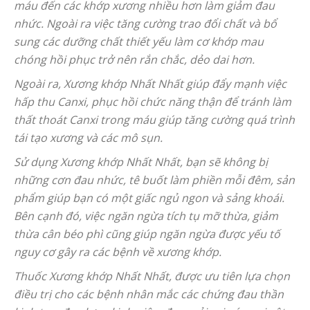
máu đến các khớp xương nhiều hơn làm giảm đau
nhức. Ngoài ra việc tăng cường trao đổi chất và bổ
sung các dưỡng chất thiết yếu làm cơ khớp mau
chóng hồi phục trở nên rắn chắc, dẻo dai hơn.
Ngoài ra, Xương khớp Nhất Nhất giúp đẩy mạnh việc
hấp thu Canxi, phục hồi chức năng thận để tránh làm
thất thoát Canxi trong máu giúp tăng cường quá trình
tái tạo xương và các mô sụn.
Sử dụng Xương khớp Nhất Nhất, bạn sẽ không bị
những cơn đau nhức, tê buốt làm phiền mỗi đêm, sản
phẩm giúp bạn có một giấc ngủ ngon và sảng khoái.
Bên cạnh đó, việc ngăn ngừa tích tụ mỡ thừa, giảm
thừa cân béo phì cũng giúp ngăn ngừa được yếu tố
nguy cơ gây ra các bệnh về xương khớp.
Thuốc Xương khớp Nhất Nhất, được ưu tiên lựa chọn
điều trị cho các bệnh nhân mắc các chứng đau thần