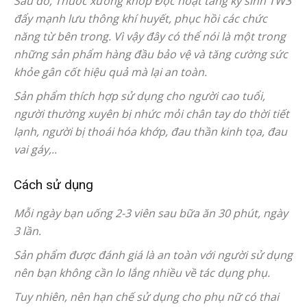
Sau đó, Thuốc xương khớp Độc hoạt tang ký sinh TW3
đẩy mạnh lưu thông khí huyết, phục hồi các chức
năng từ bên trong. Vì vậy đây có thể nói là một trong
những sản phẩm hàng đầu bảo vệ và tăng cường sức
khỏe gân cốt hiệu quả mà lại an toàn.
Sản phẩm thích hợp sử dụng cho người cao tuổi,
người thường xuyên bị nhức mỏi chân tay do thời tiết
lạnh, người bị thoái hóa khớp, đau thần kinh tọa, đau
vai gáy,..
Cách sử dụng
Mỗi ngày bạn uống 2-3 viên sau bữa ăn 30 phút, ngày
3 lần.
Sản phẩm được đánh giá là an toàn với người sử dụng
nên bạn không cần lo lắng nhiều về tác dụng phụ.
Tuy nhiên, nên hạn chế sử dụng cho phụ nữ có thai