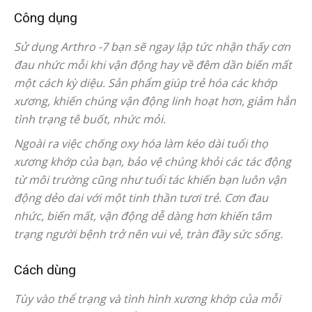
Công dụng
Sử dụng Arthro -7 bạn sẽ ngay lập tức nhận thấy cơn
đau nhức mỗi khi vận động hay về đêm dần biến mất
một cách kỳ diệu. Sản phẩm giúp trẻ hóa các khớp
xương, khiến chúng vận động linh hoạt hơn, giảm hẳn
tình trạng tê buốt, nhức mỏi.
Ngoài ra việc chống oxy hóa làm kéo dài tuổi thọ
xương khớp của bạn, bảo vệ chúng khỏi các tác động
từ môi trường cũng như tuổi tác khiến bạn luôn vận
động dẻo dai với một tinh thần tươi trẻ. Cơn đau
nhức, biến mất, vận động dễ dàng hơn khiến tâm
trạng người bệnh trở nên vui vẻ, tràn đầy sức sống.
Cách dùng
Tùy vào thể trạng và tình hình xương khớp của mỗi