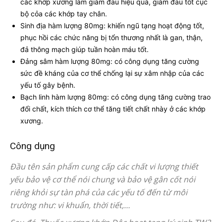
các khớp xương làm giảm đau hiệu quả, giảm đau tốt cục
bộ cỏa các khớp tay chân.
Sinh địa hàm lượng 80mg: khiến ngũ tạng hoạt động tốt,
phục hồi các chức năng bị tổn thương nhất là gan, thận,
đả thông mạch giúp tuần hoàn máu tốt.
Đảng sâm hàm lượng 80mg: có công dụng tăng cường
sức đề kháng của cơ thể chống lại sự xâm nhập của các
yếu tố gây bệnh.
Bạch linh hàm lượng 80mg: có công dụng tăng cường trao
đổi chất, kích thích cơ thể tăng tiết chất nhày ở các khớp
xương.
Công dụng
Đầu tên sản phẩm cung cấp các chất vi lượng thiết
yếu bảo vệ cơ thể nói chung và bảo vệ gân cốt nói
riêng khỏi sự tàn phá của các yếu tố đến từ môi
trường như: vi khuẩn, thời tiết,…