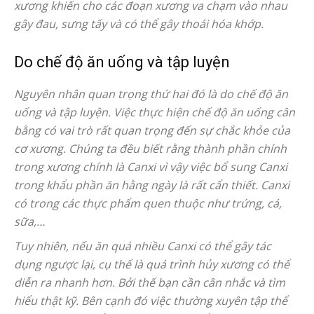
xương khiến cho các đoạn xương va chạm vào nhau
gây đau, sưng tấy và có thể gây thoái hóa khớp.
Do chế độ ăn uống và tập luyện
Nguyên nhân quan trọng thứ hai đó là do chế độ ăn
uống và tập luyện. Việc thực hiện chế độ ăn uống cân
bằng có vai trò rất quan trọng đến sự chắc khỏe của
cơ xương. Chúng ta đều biết rằng thành phần chính
trong xương chính là Canxi vì vậy việc bổ sung Canxi
trong khẩu phần ăn hằng ngày là rất cẩn thiết. Canxi
có trong các thực phẩm quen thuộc như trứng, cá,
sữa,…
Tuy nhiên, nếu ăn quá nhiều Canxi có thể gây tác
dụng ngược lại, cụ thể là quá trình hủy xương có thể
diễn ra nhanh hơn. Bởi thế bạn cần cân nhắc và tìm
hiểu thật kỹ. Bên cạnh đó việc thường xuyên tập thể