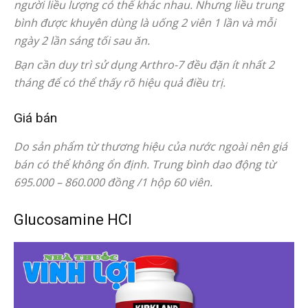
người liều lượng có thể khác nhau. Nhưng liều trung
bình được khuyên dùng là uống 2 viên 1 lần và mỗi
ngày 2 lần sáng tối sau ăn.
Bạn cần duy trì sử dụng Arthro-7 đều đặn ít nhất 2
tháng để có thể thấy rõ hiệu quả điều trị.
Giá bán
Do sản phẩm từ thương hiệu của nước ngoài nên giá
bán có thể không ổn định. Trung bình dao động từ
695.000 – 860.000 đồng /1 hộp 60 viên.
Glucosamine HCl