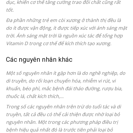
dục, khiến cơ thể tăng cường trao đổi chất cũng rất
tốt.
Đa phần những trẻ em còi xương ở thành thị đều là
do ít được vận động, ít được tiếp xúc với ánh sáng mặt
trời. Ánh sáng mặt trời là nguồn xúc tác để tổng hợp
Vitamin D trong cơ thể để kích thích tạo xương.
Các nguyên nhân khác
Một số nguyên nhân ít gặp hơn là do nghề nghiệp, do
di truyền, do rối loạn chuyển hóa, nhiễm vi rút, vi
khuẩn, béo phì, mắc bệnh đái tháo đường, rượu bia,
thuốc lá, chất kích thích,…
Trong số các nguyên nhân trên trừ do tuổi tác và di
truyền, tất cả đều có thể cải thiện được nhờ loại bỏ
nguyên nhân. Một trong các phương pháp điều trị
bệnh hiệu quả nhất đó là trước tiên phải loại bỏ