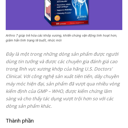
Arthro 7 giúp trẻ hóa các khớp xương, khiến chúng vận động linh hoạt hơn,
giảm hẳn tình trạng tê buốt, nhức mỏi
Đây là một trong những dòng sản phẩm được người
dùng tin tưởng và được các chuyên gia đánh giá cao
trong lĩnh vực xương khớp của hãng U.S. Doctors’
Clinical. Với công nghệ sản xuất tiên tiến, dây chuyền
máy móc hiện đại, sản phẩm đã vượt qua nhiều vòng
kiểm định của GMP – WHO, được kiểm chứng lâm
sàng và cho thấy tác dụng vượt trội hơn so với các
dòng sản phẩm khác.
Thành phần