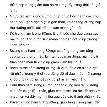
thích hợp dùng giảm đau nhức sưng tấy trong thời tiết giá
lạnh.
Ngưu tất hàm lượng 80mg: giúp phục hồi nhanh các chức
năng phủ tạng đặc biệt là gan thận, khiến tăng cường hấp
thu dưỡng chất, bồi bổ cho sức mạnh gân cốt.
Đỗ trọng hàm lượng 80mg: là vị thuốc chủ đạo trong các
bài thuốc tăng cừng sức mạnh cho gân cốt, giúp xương
khớp dẻo dai.
Đương quy hàm lượng 80mg: có công dụng làm tăng
cường lưu thông máu, làm tan cục máu đông, giảm ứ trệ
tuần hoàn máu từ đó giúp giảm viêm hiệu quả.
Bạch thược hàm lượng 80mg: là vị thuốc điển hình được
rất nhiều lương y thời xưa dùng để trị đau nhức mỏi xương
khớp cho người ìa hoặc người phải làm việc nặng.
Cam thảo hàm lượng 80mg: có tác dụng làm dịu vị đắng
của các dược liệu khác, giúp các dược liệu dễ kết hợp với
nhau hơn và đẩy mạnh hiệu quả của các thánh phần khác.
Xuyên khung hàm lượng 80mg: giúp tăng cường máu đến