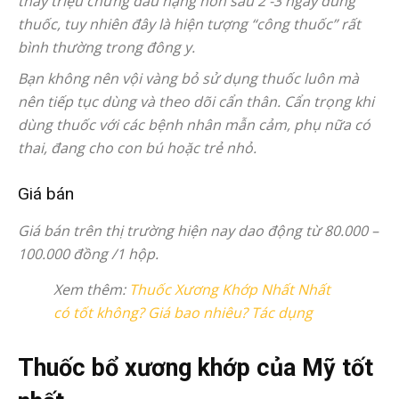
thấy triệu chứng đau nặng hơn sau 2 -3 ngày dùng
thuốc, tuy nhiên đây là hiện tượng “công thuốc” rất
bình thường trong đông y.
Bạn không nên vội vàng bỏ sử dụng thuốc luôn mà
nên tiếp tục dùng và theo dõi cẩn thân. Cẩn trọng khi
dùng thuốc với các bệnh nhân mẫn cảm, phụ nữa có
thai, đang cho con bú hoặc trẻ nhỏ.
Giá bán
Giá bán trên thị trường hiện nay dao động từ 80.000 –
100.000 đồng /1 hộp.
Xem thêm:
Thuốc Xương Khớp Nhất Nhất
có tốt không? Giá bao nhiêu? Tác dụng
Thuốc bổ xương khớp của Mỹ tốt