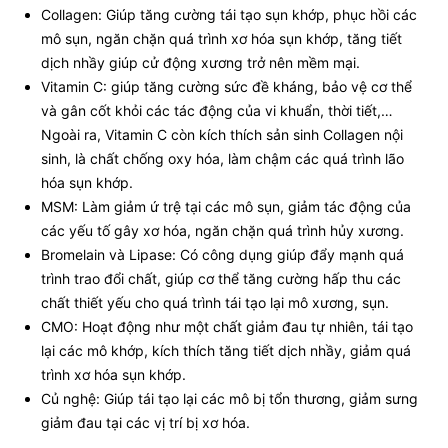
Collagen: Giúp tăng cường tái tạo sụn khớp, phục hồi các
mô sụn, ngăn chặn quá trình xơ hóa sụn khớp, tăng tiết
dịch nhầy giúp cử động xương trở nên mềm mại.
Vitamin C: giúp tăng cường sức đề kháng, bảo vệ cơ thể
và gân cốt khỏi các tác động của vi khuẩn, thời tiết,…
Ngoài ra, Vitamin C còn kích thích sản sinh Collagen nội
sinh, là chất chống oxy hóa, làm chậm các quá trình lão
hóa sụn khớp.
MSM: Làm giảm ứ trệ tại các mô sụn, giảm tác động của
các yếu tố gây xơ hóa, ngăn chặn quá trình hủy xương.
Bromelain và Lipase: Có công dụng giúp đẩy mạnh quá
trình trao đổi chất, giúp cơ thể tăng cường hấp thu các
chất thiết yếu cho quá trình tái tạo lại mô xương, sụn.
CMO: Hoạt động như một chất giảm đau tự nhiên, tái tạo
lại các mô khớp, kích thích tăng tiết dịch nhầy, giảm quá
trình xơ hóa sụn khớp.
Củ nghệ: Giúp tái tạo lại các mô bị tổn thương, giảm sưng
giảm đau tại các vị trí bị xơ hóa.