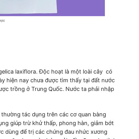
ược
lica laxiflora. Độc hoạt là một loài cây có
ày hiện nay chưa được tìm thấy tại đất nước
ược trồng ở Trung Quốc. Nước ta phải nhập
, thường tác dụng trên các cơ quan bàng
ụng giúp trừ khử thấp, phong hàn, giảm bớt
c dùng để trị các chứng đau nhức xương