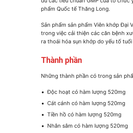
đủ các tiêu chuẩn GMP của tổ chức 
phẩm Quốc tế Thăng Long.
Sản phẩm sản phẩm Viên khớp Đại V
trong việc cải thiện các căn bệnh x
ra thoái hóa sụn khớp do yếu tố tuổi
Thành phần
Những thành phần có trong sản p
Độc hoạt có hàm lượng 520mg
Cát cánh có hàm lượng 520mg
Tiền hồ có hàm lượng 520mg
Nhân sâm có hàm lượng 520mg