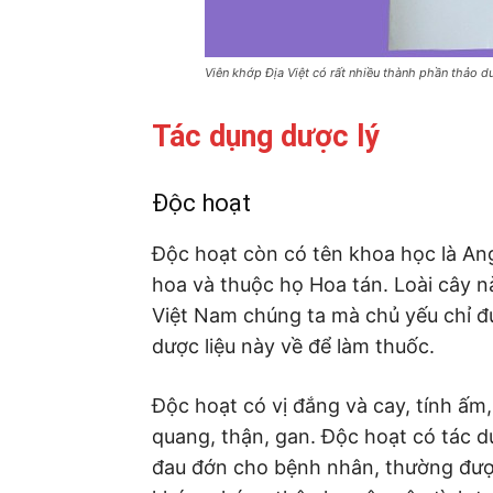
Viên khớp Địa Việt có rất nhiều thành phần thảo d
Tác dụng dược lý
Độc hoạt
Độc hoạt còn có tên khoa học là Ange
hoa và thuộc họ Hoa tán. Loài cây n
Việt Nam chúng ta mà chủ yếu chỉ đ
dược liệu này về để làm thuốc.
Độc hoạt có vị đắng và cay, tính ấm
quang, thận, gan. Độc hoạt có tác d
đau đớn cho bệnh nhân, thường đượ