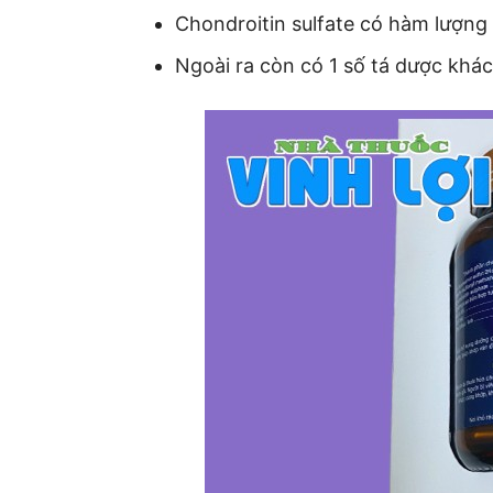
Chondroitin sulfate có hàm lượn
Ngoài ra còn có 1 số tá dược khác