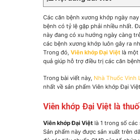
Các căn bệnh xương khớp ngày nay 
bệnh có tỷ lệ gặp phải nhiều nhất. 
này đang có xu hướng ngày càng trẻ
các bệnh xương khớp luôn gây ra n
Trong đó,
Viên khớp Đại Việt
là một 
quả giúp hỗ trợ điều trị các căn bện
Trong bài viết này,
Nhà Thuốc Vinh 
nhất về sản phẩm Viên khớp Đại Việt
Viên khớp Đại Việt là thuố
Viên khớp Đại Việt
là 1 trong số các
Sản phẩm này được sản xuất trên d