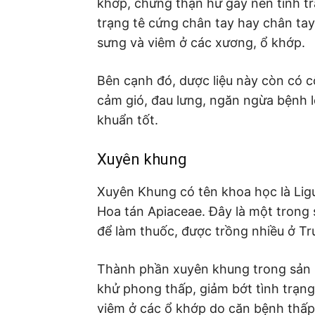
khớp, chứng thận hư gây nên tình tr
trạng tê cứng chân tay hay chân tay
sưng và viêm ở các xương, ổ khớp.
Bên cạnh đó, dược liệu này còn có c
cảm gió, đau lưng, ngăn ngừa bệnh 
khuẩn tốt.
Xuyên khung
Xuyên Khung có tên khoa học là Ligus
Hoa tán Apiaceae. Đây là một trong
để làm thuốc, được trồng nhiều ở Tr
Thành phần xuyên khung trong sả
khử phong thấp, giảm bớt tình trạn
viêm ở các ổ khớp do căn bệnh thấ