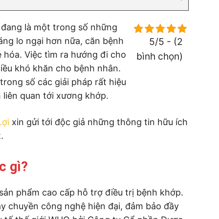
đang là một trong số những
Đáng lo ngại hơn nữa, căn bệnh
5/5 - (2
 hóa. Việc tìm ra hướng đi cho
bình chọn)
hiều khó khăn cho bệnh nhân.
trong số các giải pháp rất hiệu
h liên quan tới xương khớp.
Lợi
xin gửi tới độc giả những thông tin hữu ích
.
c gì?
 sản phẩm cao cấp hỗ trợ điều trị bệnh khớp.
ây chuyền công nghệ hiện đại, đảm bảo đầy