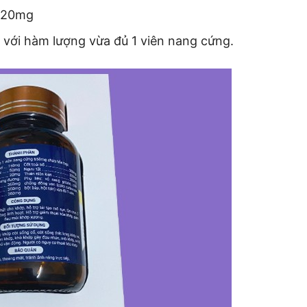
g 20mg
 với hàm lượng vừa đủ 1 viên nang cứng.