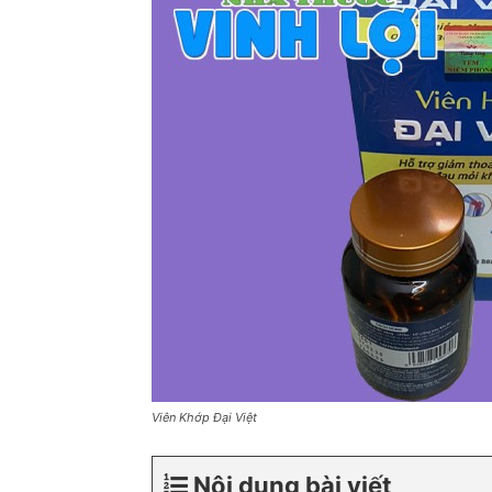
Viên Khớp Đại Việt
Nội dung bài viết