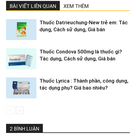
BÀI VIẾT LIÊN QUAN
XEM THÊM
Thuốc Datrieuchung-New trẻ em: Tác
dụng, Cách sử dụng, Giá bán
Thuốc Condova 500mg là thuốc gì?
Tác dụng, Cách sử dụng, Giá bán
Thuốc Lyrica : Thành phần, công dụng,
tác dụng phụ? Giá bao nhiêu?
2 BÌNH LUẬN