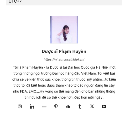
UTC+7
Dược sĩ Phạm Huyền
https://nhathuocvinhloi.vn/
Tôi là Phạm Huyền - là Dược sĩ tại Đại học Quốc gia Hà Nội- một
trong những ngôi trường Đại học hàng đầu Việt Nam. Tôi viết bài
chia sẻ về kiến thức sức khỏe, thông tin thuốc, mỹ phẩm,...từ kiến
thức tôi đã biết hoặc được tham khảo từ các nguồn đáng tin cậy
như FDA, EMC,...Hy vọng có thể mang đến cho bạn những thông
tin hữu ích để có thể khỏe hơn, đẹp hơn mỗi ngày.