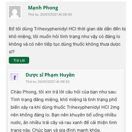
Mạnh Phong
Thứ tư, 20/01/2021 At 09:30
Bố tôi dùng Trihexyphenidyl HCl thời gian dài dẫn đến bị
khô miệng, tôi muốn hỏi tình trạng như vậy có đáng lo
không và có nên tiếp tục dùng thuốc không thưa dược
sĩ?
Trả Lời
Dược sĩ Phạm Huyền
Thứ tư, 20/01/2021 At 09:33
Chào Phong, tôi xin trả lời câu hỏi của bạn như sau:
Tình trạng đắng miệng, khô miệng là tình trạng phổ
biến xảy ra khi dùng thuốc Trihexyphenidyl HCl 2mg
nên không đáng lo. Bạn nên khuyên bố uống nhiều
nước, ăn nhiều trái cây và rau xanh để cải thiện tình
trạng này. Chúc bạn và gia đình mạnh khỏe.