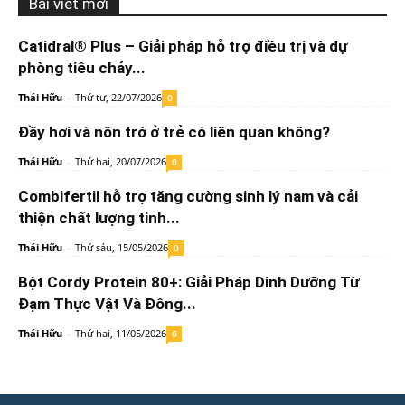
Bài viết mới
Catidral® Plus – Giải pháp hỗ trợ điều trị và dự
phòng tiêu chảy...
Thái Hữu
-
Thứ tư, 22/07/2026
0
Đầy hơi và nôn trớ ở trẻ có liên quan không?
Thái Hữu
-
Thứ hai, 20/07/2026
0
Combifertil hỗ trợ tăng cường sinh lý nam và cải
thiện chất lượng tinh...
Thái Hữu
-
Thứ sáu, 15/05/2026
0
Bột Cordy Protein 80+: Giải Pháp Dinh Dưỡng Từ
Đạm Thực Vật Và Đông...
Thái Hữu
-
Thứ hai, 11/05/2026
0