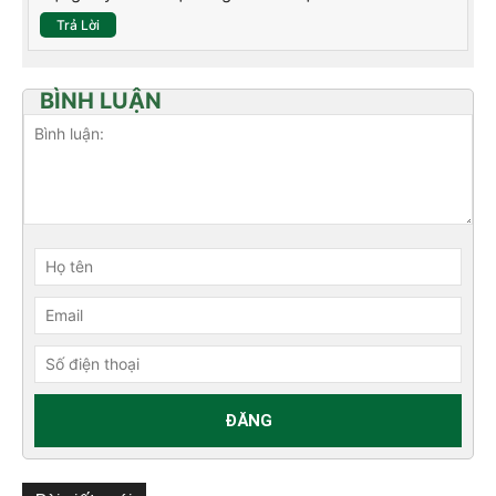
Trả Lời
BÌNH LUẬN