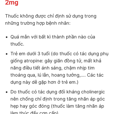
2mg
Thuốc không được chỉ định sử dụng trong
những trường hợp bệnh nhân:
Quá mẫn với bất kì thành phần nào của
thuốc.
Trẻ em dưới 3 tuổi (do thuốc có tác dụng phụ
giống atropine: gây giãn đồng tử, mất khả
năng điều tiết ánh sáng, chậm nhịp tim
thoáng qua, lú lẫn, hoang tưởng,…. Các tác
dụng này dễ gặp hơn ở trẻ em.)
Do thuốc có tác dụng đối kháng cholinergic
nên chống chỉ định trong tăng nhãn áp góc
hẹp hay góc đóng (thuốc làm tăng nhãn áp
làm thúc đẩy cơn cấp).