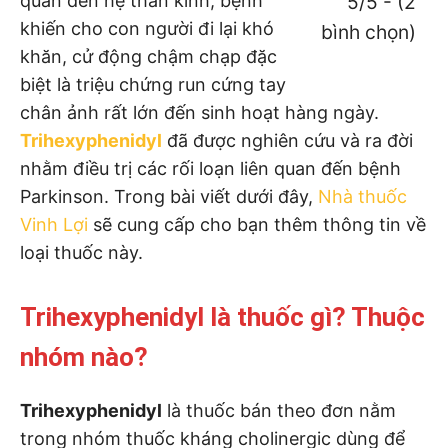
quan đến hệ thần kinh, bệnh
5/5 - (2
khiến cho con người đi lại khó
bình chọn)
khăn, cử động chậm chạp đặc
biệt là triệu chứng run cứng tay
chân ảnh rất lớn đến sinh hoạt hàng ngày.
Trihexyphenidyl
đã được nghiên cứu và ra đời
nhằm điều trị các rối loạn liên quan đến bệnh
Parkinson. Trong bài viết dưới đây,
Nhà thuốc
Vinh Lợi
sẽ cung cấp cho bạn thêm thông tin về
loại thuốc này.
Trihexyphenidyl là thuốc gì? Thuộc
nhóm nào?
Trihexyphenidyl
là thuốc bán theo đơn nằm
trong nhóm thuốc kháng cholinergic dùng để