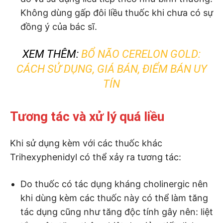
Không dùng gấp đôi liều thuốc khi chưa có sự
đồng ý của bác sĩ.
XEM THÊM:
BỔ NÃO CERELON GOLD:
CÁCH SỬ DỤNG, GIÁ BÁN, ĐIỂM BÁN UY
TÍN
Tương tác và xử lý quá liều
Khi sử dụng kèm với các thuốc khác
Trihexyphenidyl có thể xảy ra tương tác:
Do thuốc có tác dụng kháng cholinergic nên
khi dùng kèm các thuốc này có thể làm tăng
tác dụng cũng như tăng độc tính gây nên: liệt