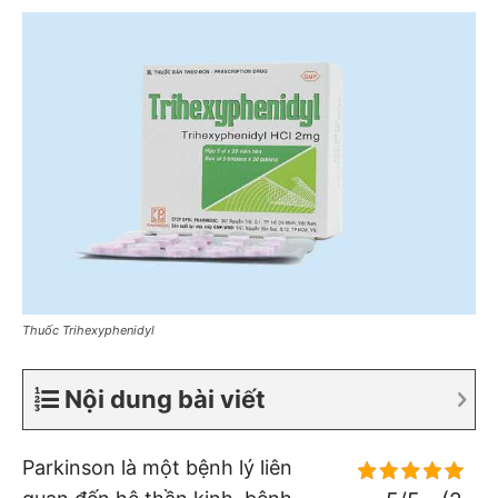
Thuốc Trihexyphenidyl
Nội dung bài viết
Parkinson là một bệnh lý liên