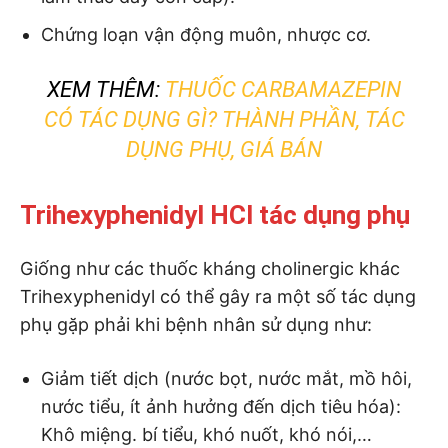
Chứng loạn vận động muôn, nhược cơ.
XEM THÊM:
THUỐC CARBAMAZEPIN
CÓ TÁC DỤNG GÌ? THÀNH PHẦN, TÁC
DỤNG PHỤ, GIÁ BÁN
Trihexyphenidyl HCl tác dụng phụ
Giống như các thuốc kháng cholinergic khác
Trihexyphenidyl có thể gây ra một số tác dụng
phụ gặp phải khi bệnh nhân sử dụng như:
Giảm tiết dịch (nước bọt, nước mắt, mồ hôi,
nước tiểu, ít ảnh hưởng đến dịch tiêu hóa):
Khô miệng. bí tiểu, khó nuốt, khó nói,…