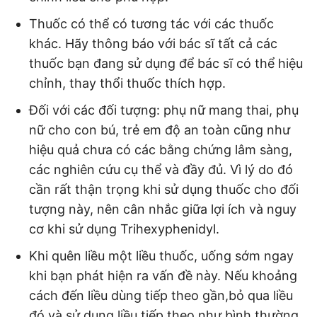
Thuốc có thể có tương tác với các thuốc
khác. Hãy thông báo với bác sĩ tất cả các
thuốc bạn đang sử dụng để bác sĩ có thể hiệu
chỉnh, thay thổi thuốc thích hợp.
Đối với các đối tượng: phụ nữ mang thai, phụ
nữ cho con bú, trẻ em độ an toàn cũng như
hiệu quả chưa có các bằng chứng lâm sàng,
các nghiên cứu cụ thể và đầy đủ. Vì lý do đó
cần rất thận trọng khi sử dụng thuốc cho đối
tượng này, nên cân nhắc giữa lợi ích và nguy
cơ khi sử dụng Trihexyphenidyl.
Khi quên liều một liều thuốc, uống sớm ngay
khi bạn phát hiện ra vấn đề này. Nếu khoảng
cách đến liều dùng tiếp theo gần,bỏ qua liều
đó và sử dụng liều tiếp theo như bình thường.