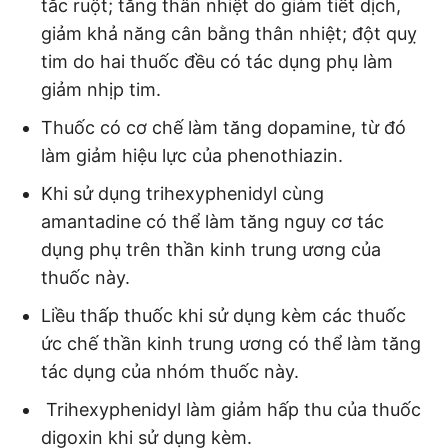
tắc ruột; tăng thân nhiệt do giảm tiết dịch,
giảm khả năng cân bằng thân nhiệt; đột quỵ
tim do hai thuốc đều có tác dụng phụ làm
giảm nhịp tim.
Thuốc có cơ chế làm tăng dopamine, từ đó
làm giảm hiệu lực của phenothiazin.
Khi sử dụng trihexyphenidyl cùng
amantadine có thể làm tăng nguy cơ tác
dụng phụ trên thần kinh trung ương của
thuốc này.
Liều thấp thuốc khi sử dụng kèm các thuốc
ức chế thần kinh trung ương có thể làm tăng
tác dụng của nhóm thuốc này.
Trihexyphenidyl làm giảm hấp thu của thuốc
digoxin khi sử dụng kèm.