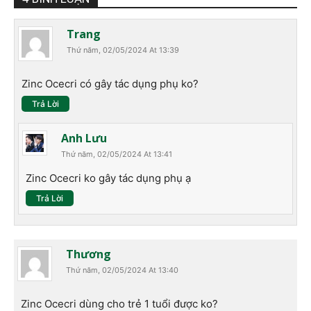
Trang
Thứ năm, 02/05/2024 At 13:39
Zinc Ocecri có gây tác dụng phụ ko?
Trả Lời
Anh Lưu
Thứ năm, 02/05/2024 At 13:41
Zinc Ocecri ko gây tác dụng phụ ạ
Trả Lời
Thương
Thứ năm, 02/05/2024 At 13:40
Zinc Ocecri dùng cho trẻ 1 tuổi được ko?