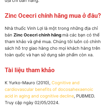
địa chỉ bán hàng.
Zinc Ocecri chính hãng mua ở đâu?
Nhà thuốc Vinh Lợi là một trong những địa chỉ
bán
Zinc Ocecri chính hãng
mà các bạn có thể
tham khảo và ghé mua. Chúng tôi luôn có chính
sách hỗ trợ giao hàng cho mọi khách hàng trên
toàn quốc và hạn sử dụng sản phẩm còn xa.
Tài liệu tham khảo
K Yurko-Mauro (2010),
Cognitive and
cardiovascular benefits of docosahexaenoic
acid in aging and cognitive decline
, PUBMED.
Truy cập ngày 02/05/2024.