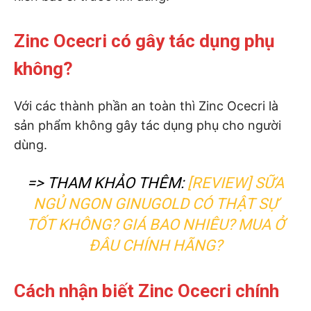
Zinc Ocecri có gây tác dụng phụ
không?
Với các thành phần an toàn thì Zinc Ocecri là
sản phẩm không gây tác dụng phụ cho người
dùng.
=> THAM KHẢO THÊM:
[REVIEW] SỮA
NGỦ NGON GINUGOLD CÓ THẬT SỰ
TỐT KHÔNG? GIÁ BAO NHIÊU? MUA Ở
ĐÂU CHÍNH HÃNG?
Cách nhận biết Zinc Ocecri chính