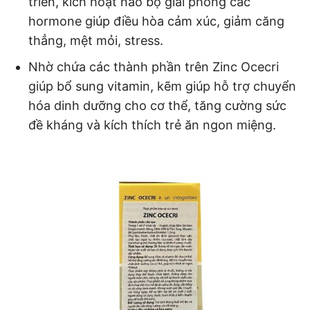
triển, kích hoạt não bộ giải phóng các
hormone giúp điều hòa cảm xúc, giảm căng
thẳng, mệt mỏi, stress.
Nhờ chứa các thành phần trên Zinc Ocecri
giúp bổ sung vitamin, kẽm giúp hỗ trợ chuyển
hóa dinh dưỡng cho cơ thể, tăng cường sức
đề kháng và kích thích trẻ ăn ngon miệng.