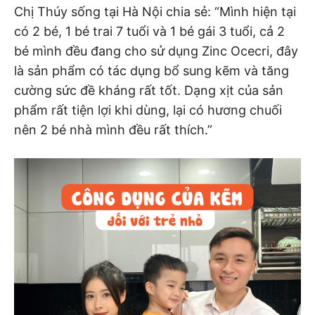
Chị Thúy sống tại Hà Nội chia sẻ: “Mình hiện tại
có 2 bé, 1 bé trai 7 tuổi và 1 bé gái 3 tuổi, cả 2
bé mình đều đang cho sử dụng Zinc Ocecri, đây
là sản phẩm có tác dụng bổ sung kẽm và tăng
cường sức đề kháng rất tốt. Dạng xịt của sản
phẩm rất tiện lợi khi dùng, lại có hương chuối
nên 2 bé nhà mình đều rất thích.”