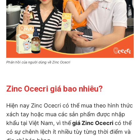
Phản hồi của người dùng về Zinc Ocecri
Zinc Ocecri giá bao nhiêu?
Hiện nay Zinc Ocecri có thể mua theo hình thức
xách tay hoặc mua các sản phẩm được nhập
khẩu tại Việt Nam, vì thế
giá Zinc Ocecri
có thể
có sự chênh lệch ít nhiều tùy từng thời điểm và