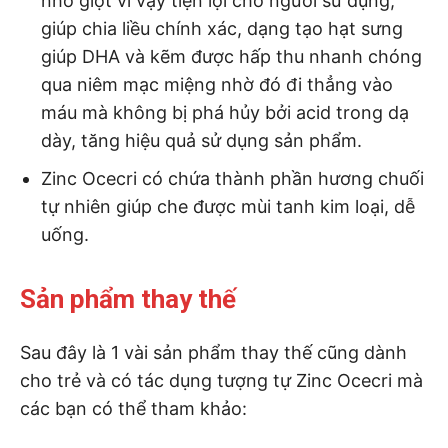
nhỏ giọt vì vậy tiện lợi cho người sử dụng,
giúp chia liều chính xác, dạng tạo hạt sưng
giúp DHA và kẽm được hấp thu nhanh chóng
qua niêm mạc miệng nhờ đó đi thẳng vào
máu mà không bị phá hủy bởi acid trong dạ
dày, tăng hiệu quả sử dụng sản phẩm.
Zinc Ocecri có chứa thành phần hương chuối
tự nhiên giúp che được mùi tanh kim loại, dễ
uống.
Sản phẩm thay thế
Sau đây là 1 vài sản phẩm thay thế cũng dành
cho trẻ và có tác dụng tượng tự Zinc Ocecri mà
các bạn có thể tham khảo: