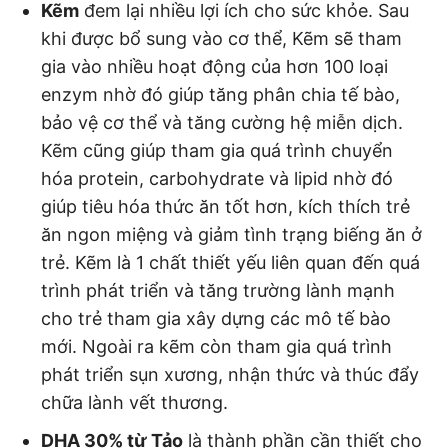
Kẽm
đem lại nhiều lợi ích cho sức khỏe. Sau
khi được bổ sung vào cơ thể, Kẽm sẽ tham
gia vào nhiều hoạt động của hơn 100 loại
enzym nhờ đó giúp tăng phân chia tế bào,
bảo vệ cơ thể và tăng cường hệ miễn dịch.
Kẽm cũng giúp tham gia quá trình chuyển
hóa protein, carbohydrate và lipid nhờ đó
giúp tiêu hóa thức ăn tốt hơn, kích thích trẻ
ăn ngon miệng và giảm tình trạng biếng ăn ở
trẻ. Kẽm là 1 chất thiết yếu liên quan đến quá
trình phát triển và tăng trường lành mạnh
cho trẻ tham gia xây dựng các mô tế bào
mới. Ngoài ra kẽm còn tham gia quá trình
phát triển sụn xương, nhận thức và thúc đẩy
chữa lành vết thương.
DHA 30% từ Tảo
là thành phần cần thiết cho