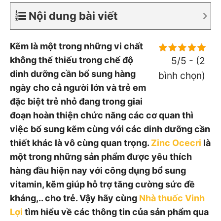
Nội dung bài viết
Kẽm là một trong những vi chất
không thể thiếu trong chế độ
5/5 - (2
dinh dưỡng cần bổ sung hàng
bình chọn)
ngày cho cả người lớn và trẻ em
đặc biệt trẻ nhỏ đang trong giai
đoạn hoàn thiện chức năng các cơ quan thì
việc bổ sung kẽm cùng với các dinh dưỡng cần
thiết khác là vô cùng quan trọng.
Zinc Ocecri
là
một trong những sản phẩm được yêu thích
hàng đầu hiện nay với công dụng bổ sung
vitamin, kẽm giúp hỗ trợ tăng cường sức đề
kháng,.. cho trẻ. Vậy hãy cùng
Nhà thuốc Vinh
Lợi
tìm hiểu về các thông tin của sản phẩm qua