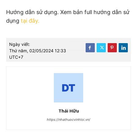
Hướng dẫn sử dụng. Xem bản full hướng dẫn sử
dụng
tại đây.
Ngày viết:
Thứ năm, 02/05/2024 12:33
UTC+7
Thái Hữu
https://nhathuocvinhloi.vn/