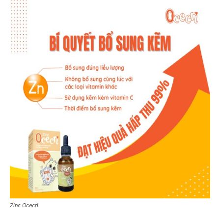
Zinc Ocecri