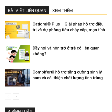
BÀI VIẾT LIÊN QUAN
XEM THÊM
Catidral® Plus – Giải pháp hỗ trợ điều
trị và dự phòng tiêu chảy cấp, mạn tính
Đầy hơi và nôn trớ ở trẻ có liên quan
không?
Combifertil hỗ trợ tăng cường sinh lý
nam và cải thiện chất lượng tinh trùng
4 BÌNH LUẬN