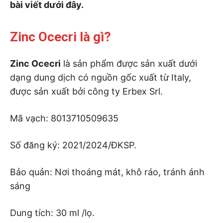
bài viết dưới đây.
Zinc Ocecri là gì?
Zinc Ocecri
là sản phẩm được sản xuất dưới
dạng dung dịch có nguồn gốc xuất từ Italy,
được sản xuất bởi công ty Erbex Srl.
Mã vạch: 8013710509635
Số đăng ký: 2021/2024/ĐKSP.
Bảo quản: Nơi thoáng mát, khô ráo, tránh ánh
sáng
Dung tích: 30 ml /lọ.