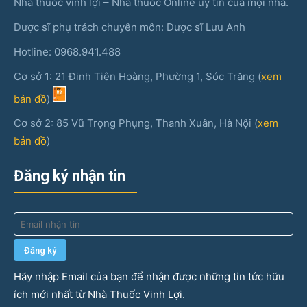
Nhà thuốc vinh lợi – Nhà thuốc Online uy tín của mọi nhà.
Dược sĩ phụ trách chuyên môn: Dược sĩ Lưu Anh
Hotline: 0968.941.488
Cơ sở 1: 21 Đinh Tiên Hoàng, Phường 1, Sóc Trăng (
xem
bản đồ
)
Cơ sở 2: 85 Vũ Trọng Phụng, Thanh Xuân, Hà Nội (
xem
bản đồ
)
Đăng ký nhận tin
Hãy nhập Email của bạn để nhận được những tin tức hữu
ích mới nhất từ Nhà Thuốc Vinh Lợi.