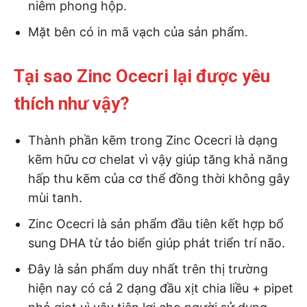
niêm phong hộp.
Mặt bên có in mã vạch của sản phẩm.
Tại sao Zinc Ocecri lại được yêu
thích như vậy?
Thành phần kẽm trong Zinc Ocecri là dạng
kẽm hữu cơ chelat vì vậy giúp tăng khả năng
hấp thu kẽm của cơ thể đồng thời không gây
mùi tanh.
Zinc Ocecri là sản phẩm đầu tiên kết hợp bổ
sung DHA từ tảo biển giúp phát triển trí não.
Đây là sản phẩm duy nhất trên thị trường
hiện nay có cả 2 dạng đầu xịt chia liều + pipet