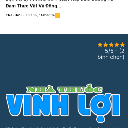
Đạm Thực Vật Và Đông...
Thái Hữu
-
Thứ hai, 11/05/2026
0
5/5 - (2
bình chọn)