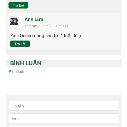
Trả Lời
Anh Lưu
Thứ năm, 02/05/2024 At 13:40
Zinc Ocecri dùng cho trẻ 1 tuổi đc ạ
Trả Lời
BÌNH LUẬN