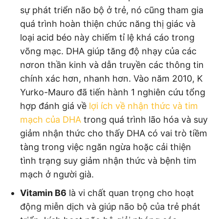
sự phát triển não bộ ở trẻ, nó cũng tham gia
quá trình hoàn thiện chức năng thị giác và
loại acid béo này chiếm tỉ lệ khá cáo trong
võng mạc. DHA giúp tăng độ nhạy của các
nơron thần kinh và dẫn truyền các thông tin
chính xác hơn, nhanh hơn. Vào năm 2010, K
Yurko-Mauro đã tiến hành 1 nghiên cứu tổng
hợp đánh giá về
lợi ích về nhận thức và tim
mạch của DHA
trong quá trình lão hóa và suy
giảm nhận thức cho thấy DHA có vai trò tiềm
tàng trong việc ngăn ngừa hoặc cải thiện
tình trạng suy giảm nhận thức và bệnh tim
mạch ở người già.
Vitamin B6
là vi chất quan trọng cho hoạt
động miễn dịch và giúp não bộ của trẻ phát