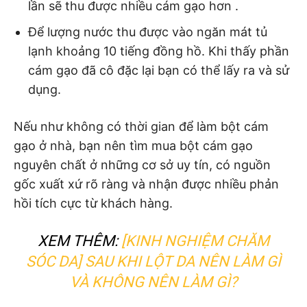
lần sẽ thu được nhiều cám gạo hơn .
Để lượng nước thu được vào ngăn mát tủ
lạnh khoảng 10 tiếng đồng hồ. Khi thấy phần
cám gạo đã cô đặc lại bạn có thể lấy ra và sử
dụng.
Nếu như không có thời gian để làm bột cám
gạo ở nhà, bạn nên tìm mua bột cám gạo
nguyên chất ở những cơ sở uy tín, có nguồn
gốc xuất xứ rõ ràng và nhận được nhiều phản
hồi tích cực từ khách hàng.
XEM THÊM:
[KINH NGHIỆM CHĂM
SÓC DA] SAU KHI LỘT DA NÊN LÀM GÌ
VÀ KHÔNG NÊN LÀM GÌ?