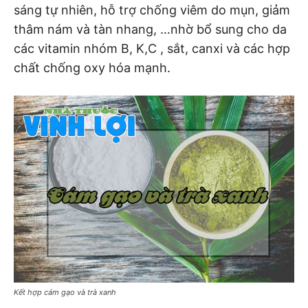
sáng tự nhiên, hỗ trợ chống viêm do mụn, giảm
thâm nám và tàn nhang, …nhờ bổ sung cho da
các vitamin nhóm B, K,C , sắt, canxi và các hợp
chất chống oxy hóa mạnh.
Kết hợp cám gạo và trà xanh