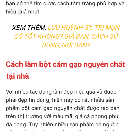
bạn có thể tìm được cách tắm trắng phù hợp và
hiệu quả nhất.
XEM THÊM:
LƯU HUỲNH 5% TRỊ MỤN
CÓ TỐT KHÔNG? GIÁ BÁN, CÁCH SỬ
DỤNG, NƠI BÁN?
Cách làm bột cám gạo nguyên chất
tại nhà
Với nhiều tác dụng làm đẹp hiệu quả và được
phái đẹp tin dùng, hiện nay có rât nhiều sản
phẩm bột cám gạo nguyên chất được rao bán
trên thị trường với mẫu mã, giá cả phong phú
đa dạng. Tuy nhiên nhiều sản phẩm có nguồn