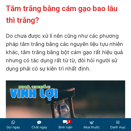
Tắm trắng bằng cám gạo bao lâu
thì trắng?
Do chưa được xử lí nên cũng như các phương
pháp tắm trắng bằng các nguyên liệu tựu nhiên
khác, tắm trắng bằng bột cám gạo rất hiệu quả
nhưng có tác dụng rất từ từ, đòi hỏi người sử
dụng phải có sự kiên trì nhất định.
2
Gọi ngay
Chát ngay
Bình luận
Mua thuốc
Danh mục