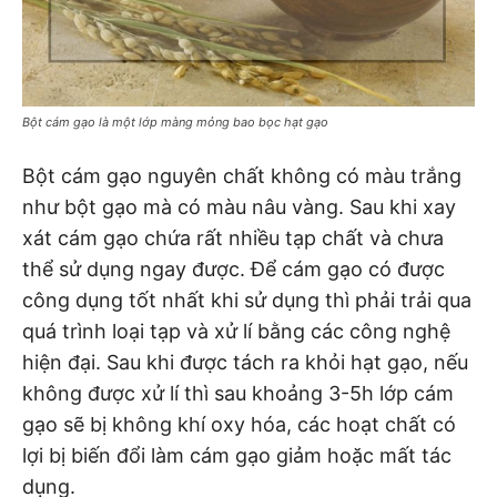
Bột cám gạo là một lớp màng mỏng bao bọc hạt gạo
Bột cám gạo nguyên chất không có màu trắng
như bột gạo mà có màu nâu vàng. Sau khi xay
xát cám gạo chứa rất nhiều tạp chất và chưa
thể sử dụng ngay được. Để cám gạo có được
công dụng tốt nhất khi sử dụng thì phải trải qua
quá trình loại tạp và xử lí bằng các công nghệ
hiện đại. Sau khi được tách ra khỏi hạt gạo, nếu
không được xử lí thì sau khoảng 3-5h lớp cám
gạo sẽ bị không khí oxy hóa, các hoạt chất có
lợi bị biến đổi làm cám gạo giảm hoặc mất tác
dụng.