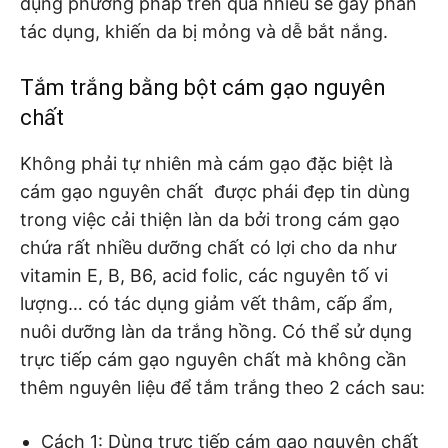
dụng phương pháp trên quá nhiều sẽ gây phản
tác dụng, khiến da bị mỏng và dễ bắt nắng.
Tắm trắng bằng bột cám gạo nguyên
chất
Không phải tự nhiên mà cám gạo đặc biệt là
cám gạo nguyên chất được phái đẹp tin dùng
trong việc cải thiện làn da bởi trong cám gạo
chứa rất nhiều dưỡng chất có lợi cho da như
vitamin E, B, B6, acid folic, các nguyên tố vi
lượng… có tác dụng giảm vết thâm, cấp ẩm,
nuôi dưỡng làn da trắng hồng. Có thể sử dụng
trực tiếp cám gạo nguyên chất mà không cần
thêm nguyên liệu để tắm trắng theo 2 cách sau:
Cách 1: Dùng trực tiếp cám gạo nguyên chất