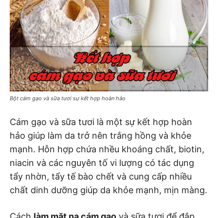
Bột cám gạo và sữa tươi sự kết hợp hoàn hảo
Cám gạo và sữa tươi là một sự kết hợp hoàn
hảo giúp làm da trở nên trắng hồng và khỏe
mạnh. Hỗn hợp chứa nhều khoáng chất, biotin,
niacin và các nguyên tố vi lượng có tác dụng
tẩy nhờn, tẩy tế bào chết và cung cấp nhiều
chất dinh dưỡng giúp da khỏe mạnh, mịn màng.
Cách
làm mặt nạ cám gạo
và sữa tươi để đắp