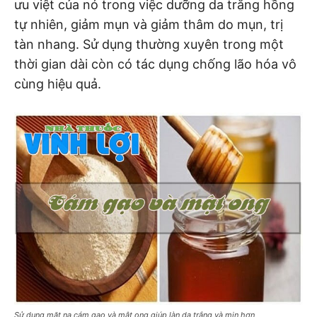
ưu việt của nó trong việc dưỡng da trẵng hồng
tự nhiên, giảm mụn và giảm thâm do mụn, trị
tàn nhang. Sử dụng thường xuyên trong một
thời gian dài còn có tác dụng chống lão hóa vô
cùng hiệu quả.
Sử dụng mặt nạ cám gạo và mật ong giúp làn da trắng và mịn hơn