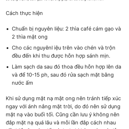
Cách thực hiện
Chuẩn bị nguyên liệu: 2 thìa café cám gạo và
2 thìa mật ong
Cho các nguyênl iệu trên vào chén và trộn
đều đến khi thu được hỗn hợp sánh mịn.
Làm sạch da sau đó thoa đều hỗn hợp lên da
và để 10-15 ph, sau đó rửa sạch mặt bằng
nước ấm
Khi sử dụng mặt nạ mật ong nên tránh tiếp xúc
ngay với ánh nắng mặt trời, do đó nên sử dụng
mặt nạ vào buổi tối. Cũng cần lưu ý không nên
đắp mặt nạ quá lâu và mỗi lần đắp cách nhau