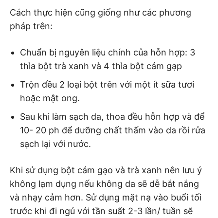
Cách thực hiện cũng giống như các phương
pháp trên:
Chuẩn bị nguyên liệu chính của hỗn hợp: 3
thìa bột trà xanh và 4 thìa bột cám gạp
Trộn đều 2 loại bột trên với một ít sữa tươi
hoặc mật ong.
Sau khi làm sạch da, thoa đều hỗn hợp và để
10- 20 ph để dưỡng chất thấm vào da rồi rửa
sạch lại với nước.
Khi sử dụng bột cám gạo và trà xanh nên lưu ý
không lạm dụng nếu không da sẽ dễ bắt nắng
và nhạy cảm hơn. Sử dụng mặt nạ vào buổi tối
trước khi đi ngủ với tần suất 2-3 lần/ tuần sẽ