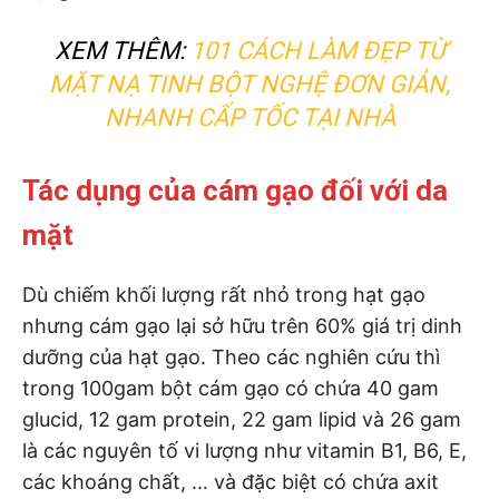
XEM THÊM:
101 CÁCH LÀM ĐẸP TỪ
MẶT NẠ TINH BỘT NGHỆ ĐƠN GIẢN,
NHANH CẤP TỐC TẠI NHÀ
Tác dụng của cám gạo đối với da
mặt
Dù chiếm khối lượng rất nhỏ trong hạt gạo
nhưng cám gạo lại sở hữu trên 60% giá trị dinh
dưỡng của hạt gạo. Theo các nghiên cứu thì
trong 100gam bột cám gạo có chứa 40 gam
glucid, 12 gam protein, 22 gam lipid và 26 gam
là các nguyên tố vi lượng như vitamin B1, B6, E,
các khoáng chất, … và đặc biệt có chứa axit