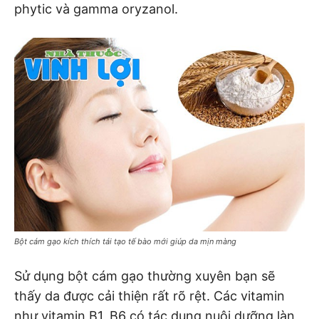
phytic và gamma oryzanol.
Bột cám gạo kích thích tái tạo tế bào mới giúp da mịn màng
Sử dụng bột cám gạo thường xuyên bạn sẽ
thấy da được cải thiện rất rõ rệt. Các vitamin
như vitamin B1, B6 có tác dụng nuôi dưỡng làn