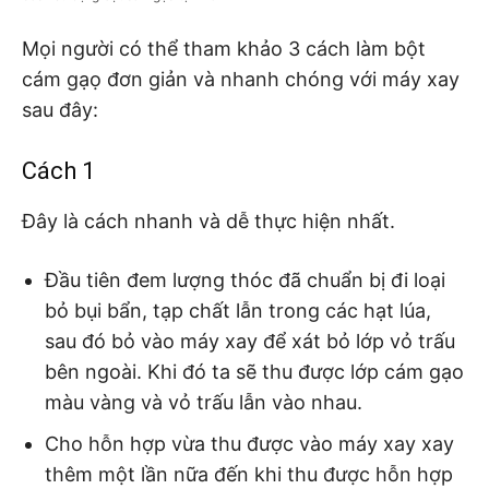
Mọi người có thể tham khảo 3 cách làm bột
cám gạọ đơn giản và nhanh chóng với máy xay
sau đây:
Cách 1
Đây là cách nhanh và dễ thực hiện nhất.
Đầu tiên đem lượng thóc đã chuẩn bị đi loại
bỏ bụi bẩn, tạp chất lẫn trong các hạt lúa,
sau đó bỏ vào máy xay để xát bỏ lớp vỏ trấu
bên ngoài. Khi đó ta sẽ thu được lớp cám gạo
màu vàng và vỏ trấu lẫn vào nhau.
Cho hỗn hợp vừa thu được vào máy xay xay
thêm một lần nữa đến khi thu được hỗn hợp