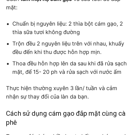
mặt:
Chuẩn bị nguyên liệu: 2 thìa bột cám gạo, 2
thìa sữa tươi không đường
Trộn đều 2 nguyên liệu trên với nhau, khuấy
đều đến khi thu được hỗn hợp mịn.
Thoa đều hỗn hợp lên da sau khi đã rửa sạch
mặt, để 15- 20 ph và rửa sạch với nước ấm
Thực hiện thường xuyên 3 lần/ tuần và cảm
nhận sự thay đổi của làn da bạn.
Cách sử dụng cám gạo đắp mặt cùng cà
phê