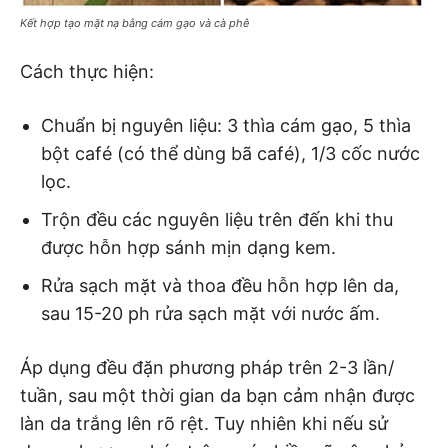
Kết hợp tạo mặt nạ bằng cám gạo và cà phê
Cách thực hiện:
Chuẩn bị nguyên liệu: 3 thìa cám gạo, 5 thìa
bột café (có thể dùng bã café), 1/3 cốc nước
lọc.
Trộn đều các nguyên liệu trên đến khi thu
được hỗn hợp sánh mịn dạng kem.
Rửa sạch mặt và thoa đều hỗn hợp lên da,
sau 15-20 ph rửa sạch mặt với nước ấm.
Áp dụng đều đặn phương pháp trên 2-3 lần/
tuần, sau một thời gian da bạn cảm nhận được
làn da trắng lên rõ rệt. Tuy nhiên khi nếu sử