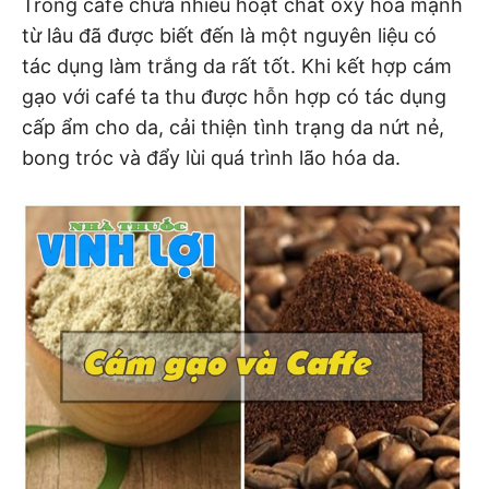
Trong café chứa nhiều hoạt chất oxy hóa mạnh
từ lâu đã được biết đến là một nguyên liệu có
tác dụng làm trắng da rất tốt. Khi kết hợp cám
gạo với café ta thu được hỗn hợp có tác dụng
cấp ẩm cho da, cải thiện tình trạng da nứt nẻ,
bong tróc và đẩy lùi quá trình lão hóa da.