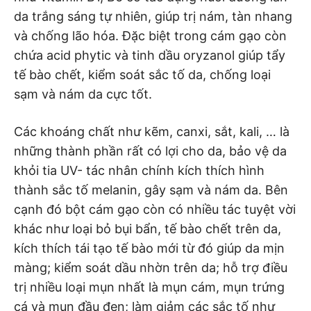
da trắng sáng tự nhiên, giúp trị nám, tàn nhang
và chống lão hóa. Đặc biệt trong cám gạo còn
chứa acid phytic và tinh dầu oryzanol giúp tẩy
tế bào chết, kiểm soát sắc tố da, chống loại
sạm và nám da cực tốt.
Các khoáng chất như kẽm, canxi, sắt, kali, … là
những thành phần rất có lợi cho da, bảo vệ da
khỏi tia UV- tác nhân chính kích thích hình
thành sắc tố melanin, gây sạm và nám da. Bên
cạnh đó bột cám gạo còn có nhiều tác tuyệt vời
khác như loại bỏ bụi bẩn, tế bào chết trên da,
kích thích tái tạo tế bào mới từ đó giúp da mịn
màng; kiểm soát dầu nhờn trên da; hỗ trợ điều
trị nhiều loại mụn nhất là mụn cám, mụn trứng
cá và mụn đầu đen; làm giảm các sắc tố như