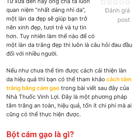
Từ xưa đến nay ông cha ta luôn
quan niệm “nhất dáng nhì da”,
Đánh giá
một làn da đẹp sẽ giúp bạn trở
post
nên xinh đẹp, tươi trẻ và tự tin
hơn. Tuy nhiên làm thế nào để có
một làn da trắng đẹp thì luôn là câu hỏi đau đầu
đối với nhiều người.
Nếu như chưa thể tìm được cách cải thiện làn
da hiệu quả thì bạn có thể tham khảo
cách tắm
trắng bằng cám gạo
trong bài viết sau đây của
Nhà Thuốc Vinh Lợi. Đây là một phương pháp
tắm trắng an toàn, hiệu quả, tốn ít chi phí mà ai
cũng có thể thực hiện được.
Bột cám gạo là gì?