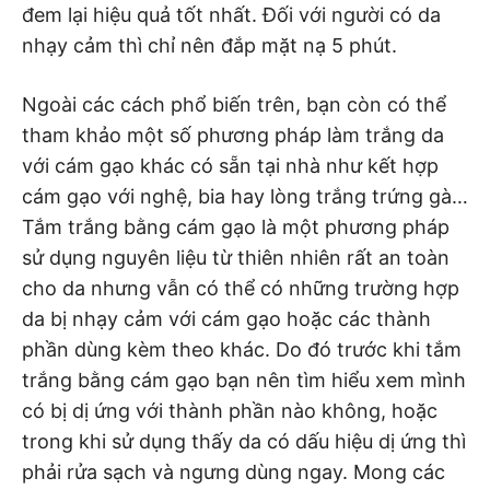
đem lại hiệu quả tốt nhất. Đối với người có da
nhạy cảm thì chỉ nên đắp mặt nạ 5 phút.
Ngoài các cách phổ biến trên, bạn còn có thể
tham khảo một số phương pháp làm trắng da
với cám gạo khác có sẵn tại nhà như kết hợp
cám gạo với nghệ, bia hay lòng trắng trứng gà…
Tắm trắng bằng cám gạo là một phương pháp
sử dụng nguyên liệu từ thiên nhiên rất an toàn
cho da nhưng vẫn có thể có những trường hợp
da bị nhạy cảm với cám gạo hoặc các thành
phần dùng kèm theo khác. Do đó trước khi tắm
trắng bằng cám gạo bạn nên tìm hiểu xem mình
có bị dị ứng với thành phần nào không, hoặc
trong khi sử dụng thấy da có dấu hiệu dị ứng thì
phải rửa sạch và ngưng dùng ngay. Mong các