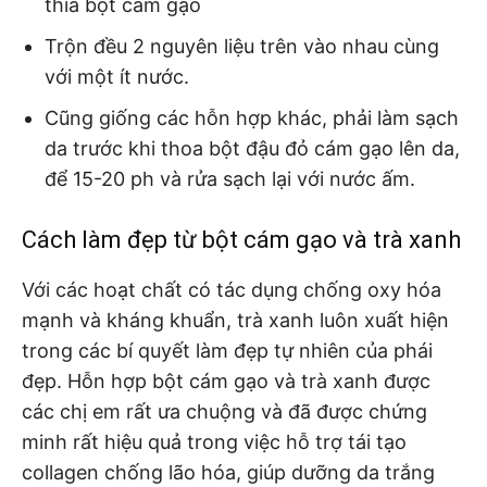
thìa bột cám gạo
Trộn đều 2 nguyên liệu trên vào nhau cùng
với một ít nước.
Cũng giống các hỗn hợp khác, phải làm sạch
da trước khi thoa bột đậu đỏ cám gạo lên da,
để 15-20 ph và rửa sạch lại với nước ấm.
Cách làm đẹp từ bột cám gạo và trà xanh
Với các hoạt chất có tác dụng chống oxy hóa
mạnh và kháng khuẩn, trà xanh luôn xuất hiện
trong các bí quyết làm đẹp tự nhiên của phái
đẹp. Hỗn hợp bột cám gạo và trà xanh được
các chị em rất ưa chuộng và đã được chứng
minh rất hiệu quả trong việc hỗ trợ tái tạo
collagen chống lão hóa, giúp dưỡng da trắng