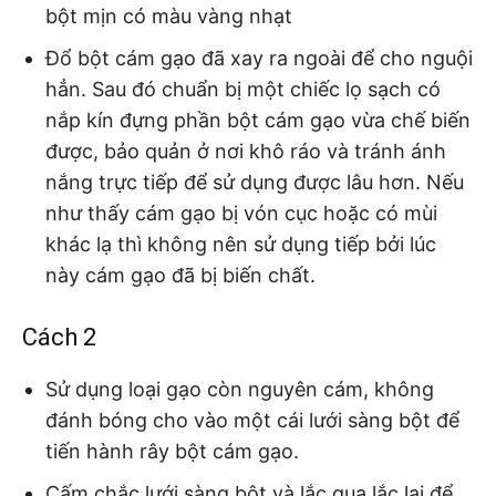
bột mịn có màu vàng nhạt
Đổ bột cám gạo đã xay ra ngoài để cho nguội
hẳn. Sau đó chuẩn bị một chiếc lọ sạch có
nắp kín đựng phần bột cám gạo vừa chế biến
được, bảo quản ở nơi khô ráo và tránh ánh
nắng trực tiếp để sử dụng được lâu hơn. Nếu
như thấy cám gạo bị vón cục hoặc có mùi
khác lạ thì không nên sử dụng tiếp bởi lúc
này cám gạo đã bị biến chất.
Cách 2
Sử dụng loại gạo còn nguyên cám, không
đánh bóng cho vào một cái lưới sàng bột để
tiến hành rây bột cám gạo.
Cấm chắc lưới sàng bột và lắc qua lắc lại để