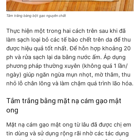
Tắm trắng bàng bột gạo nguyên chất
Thực hiện một trong hai cách trên sau khi đã
làm sạch loại bỏ các tế bào chết trên da để thu
được hiệu quả tốt nhất. Để hỗn hợp khoảng 20
ph và rửa sạch lại da bằng nước ấm. Áp dụng
phương pháp thường xuyên (không quá 1 lần/
ngày) giúp ngăn ngừa mụn nhọt, mờ thâm, thu
nhỏ lỗ chân lông và làm chậm quá trình lão hóa.
Tắm trắng bằng mặt nạ cám gạo mật
ong
Mặt nạ cám gạo mật ong từ lâu đã được chị em
tin dùng và sử dụng rộng rãi nhờ các tác dụng