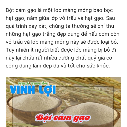
Bột cám gạo là một lớp màng mỏng bao bọc
hạt gạo, nằm giữa lớp vỏ trấu và hạt gạo. Sau
quá trình xay xát, chúng ta thường sẽ chỉ thu
những hạt gạo trắng đẹp dùng để nấu cơm còn
vỏ trấu và lớp màng mỏng này sẽ được loại bỏ.
Tuy nhiên ít người biết được lớp màng bị bỏ đi
này lại chứa rất nhiều dưỡng chất quý giá có
công dụng làm đẹp da và tốt cho sức khỏe.