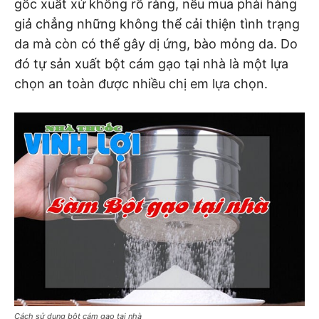
gốc xuất xứ không rõ ràng, nếu mua phải hàng
giả chẳng những không thể cải thiện tình trạng
da mà còn có thể gây dị ứng, bào mỏng da. Do
đó tự sản xuất bột cám gạo tại nhà là một lựa
chọn an toàn được nhiều chị em lựa chọn.
Cách sử dụng bột cám gạo tại nhà