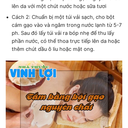
lên da với một chút nước hoặc sữa tươi
Cách 2: Chuẩn bị một túi vải sạch, cho bột
cám gạo vào và ngâm trong nước lạnh từ 5-7
ph. Sau đó lấy túi vải ra bóp nhẹ để thu lấy
phần nước, có thể thoa trực tiếp lên da hoặc
thêm chút dầu ô liu hoặc mật ong.