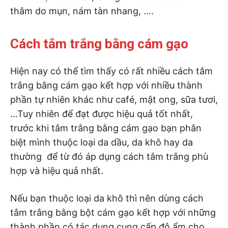
thâm do mụn, nám tàn nhang, ….
Cách tắm trắng bằng cám gạo
Hiện nay có thể tìm thấy có rất nhiều cách tắm
trắng bằng cám gạo kết hợp với nhiều thành
phần tự nhiên khác như café, mật ong, sữa tươi,
…Tuy nhiên để đạt được hiệu quả tốt nhất,
trước khi tắm trắng bằng cám gạo bạn phân
biệt mình thuộc loại da dầu, da khô hay da
thường để từ đó áp dụng cách tắm trắng phù
hợp và hiệu quả nhất.
Nếu bạn thuộc loại da khô thì nên dùng cách
tắm trắng bằng bột cám gạo kết hợp với những
thành phần có tác dụng cung cấp độ ẩm cho