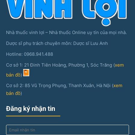
Nhà thuốc vinh lợi – Nhà thuốc Online uy tín của mọi nhà.
Dược sĩ phụ trách chuyên môn: Dược sĩ Lưu Anh
Hotline: 0968.941.488
Cơ sở 1: 21 Đinh Tiên Hoàng, Phường 1, Sóc Trăng (
xem
bản đồ
)
Cơ sở 2: 85 Vũ Trọng Phụng, Thanh Xuân, Hà Nội (
xem
bản đồ
)
Đăng ký nhận tin