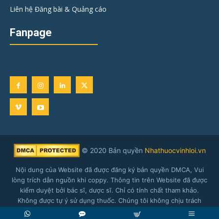
Liên hệ Đăng bài & Quảng cáo
Fanpage
© 2020 Bản quyền
Nhathuocvinhloi.vn
Nội dung của Website đã được đăng ký bản quyền DMCA, Vui
lòng trích dẫn nguồn khi coppy. Thông tin trên Website đã được
kiểm duyệt bởi bác sĩ, dược sĩ. Chỉ có tính chất tham khảo.
Không được tự ý sử dụng thuốc. Chúng tôi không chịu trách
nhiệm về nội dung được đăng tải.