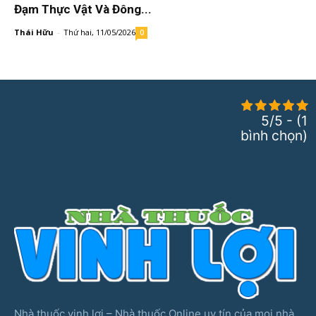
Đạm Thực Vật Và Đông...
Thái Hữu
-
Thứ hai, 11/05/2026
0
5/5 - (1
bình chọn)
Nhà thuốc vinh lợi – Nhà thuốc Online uy tín của mọi nhà.