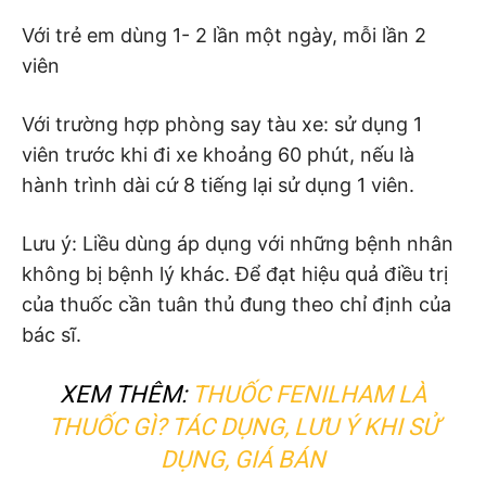
Với trẻ em dùng 1- 2 lần một ngày, mỗi lần 2
viên
Với trường hợp phòng say tàu xe: sử dụng 1
viên trước khi đi xe khoảng 60 phút, nếu là
hành trình dài cứ 8 tiếng lại sử dụng 1 viên.
Lưu ý: Liều dùng áp dụng với những bệnh nhân
không bị bệnh lý khác. Để đạt hiệu quả điều trị
của thuốc cần tuân thủ đung theo chỉ định của
bác sĩ.
XEM THÊM:
THUỐC FENILHAM LÀ
THUỐC GÌ? TÁC DỤNG, LƯU Ý KHI SỬ
DỤNG, GIÁ BÁN