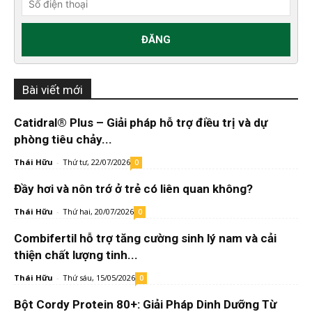
Bài viết mới
Catidral® Plus – Giải pháp hỗ trợ điều trị và dự
phòng tiêu chảy...
Thái Hữu
-
Thứ tư, 22/07/2026
0
Đầy hơi và nôn trớ ở trẻ có liên quan không?
Thái Hữu
-
Thứ hai, 20/07/2026
0
Combifertil hỗ trợ tăng cường sinh lý nam và cải
thiện chất lượng tinh...
Thái Hữu
-
Thứ sáu, 15/05/2026
0
Bột Cordy Protein 80+: Giải Pháp Dinh Dưỡng Từ