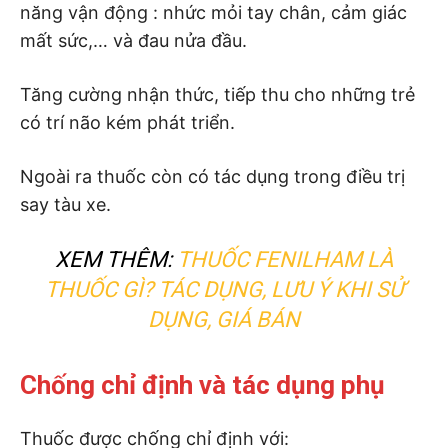
năng vận động : nhức mỏi tay chân, cảm giác
mất sức,… và đau nửa đầu.
Tăng cường nhận thức, tiếp thu cho những trẻ
có trí não kém phát triển.
Ngoài ra thuốc còn có tác dụng trong điều trị
say tàu xe.
XEM THÊM:
THUỐC FENILHAM LÀ
THUỐC GÌ? TÁC DỤNG, LƯU Ý KHI SỬ
DỤNG, GIÁ BÁN
Chống chỉ định và tác dụng phụ
Thuốc được chống chỉ định với: