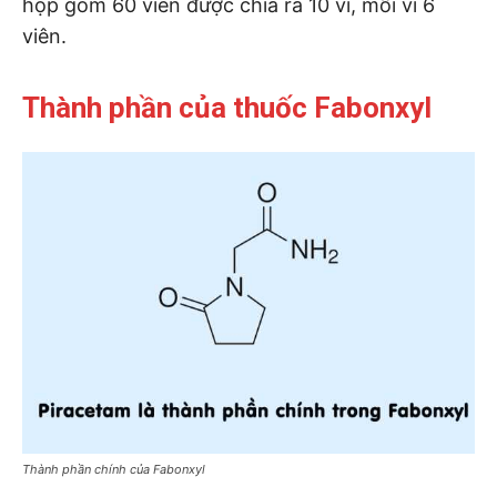
hộp gồm 60 viên được chia ra 10 vỉ, mỗi vỉ 6
viên.
Thành phần của thuốc Fabonxyl
Thành phần chính của Fabonxyl