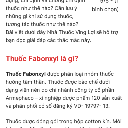
dụng, chỉ định và chống chỉ định
5/5 - (1
thuốc như thế nào? Cần lưu ý
bình chọn)
những gì khi sử dụng thuốc,
tương tác thuốc như thế nào?
Bài viết dưới đây Nhà Thuốc Ving Lợi sẽ hỗ trợ
bạn đọc giải đáp các thắc mắc này.
Thuốc Fabonxyl là gì?
Thuốc Fabonxyl
được phân loại nhóm thuốc
hướng tâm thần. Thuốc được bào chế dưới
dạng viên nén do chi nhánh công ty cổ phần
Armephaco – xí nghiệp dược phẩm 120 sản xuất
và phân phối có số đăng ký VD- 19797- 13.
Thuốc được đóng gói trong hộp cotton kín. Mỗi