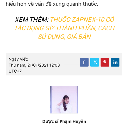
hiểu hơn về vấn đề xung quanh thuốc.
XEM THÊM:
THUỐC ZAPNEX-10 CÓ
TÁC DỤNG GÌ? THÀNH PHẦN, CÁCH
SỬ DỤNG, GIÁ BÁN
Ngày viết:
Thứ năm, 21/01/2021 12:08
UTC+7
Dược sĩ Phạm Huyền