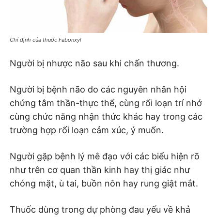
Chỉ định của thuốc Fabonxyl
Người bị nhược não sau khi chấn thương.
Người bị bệnh não do các nguyên nhân hội
chứng tâm thần-thực thể, cùng rối loạn trí nhớ
cùng chức năng nhận thức khác hay trong các
trường hợp rối loạn cảm xúc, ý muốn.
Người gặp bệnh lý mê đạo với các biểu hiện rõ
như trên cơ quan thần kinh hay thị giác như
chóng mặt, ù tai, buồn nôn hay rung giật mắt.
Thuốc dùng trong dự phòng đau yếu về khả