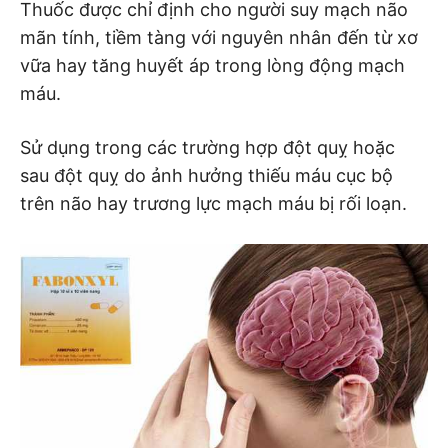
Thuốc được chỉ định cho người suy mạch não
mãn tính, tiềm tàng với nguyên nhân đến từ xơ
vữa hay tăng huyết áp trong lòng động mạch
máu.
Sử dụng trong các trường hợp đột quỵ hoặc
sau đột quỵ do ảnh hưởng thiếu máu cục bộ
trên não hay trương lực mạch máu bị rối loạn.