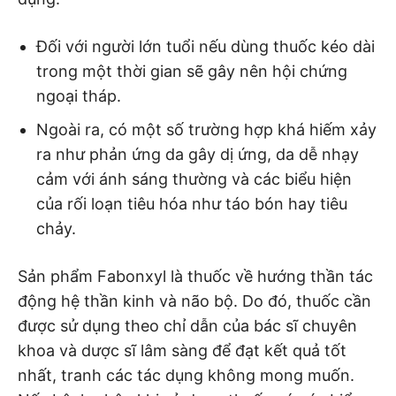
Đối với người lớn tuổi nếu dùng thuốc kéo dài
trong một thời gian sẽ gây nên hội chứng
ngoại tháp.
Ngoài ra, có một số trường hợp khá hiếm xảy
ra như phản ứng da gây dị ứng, da dễ nhạy
cảm với ánh sáng thường và các biểu hiện
của rối loạn tiêu hóa như táo bón hay tiêu
chảy.
Sản phẩm Fabonxyl là thuốc về hướng thần tác
động hệ thần kinh và não bộ. Do đó, thuốc cần
được sử dụng theo chỉ dẫn của bác sĩ chuyên
khoa và dược sĩ lâm sàng để đạt kết quả tốt
nhất, tranh các tác dụng không mong muốn.