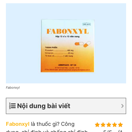
Fabonxyl
Nội dung bài viết
Fabonxyl
là thuốc gì? Công