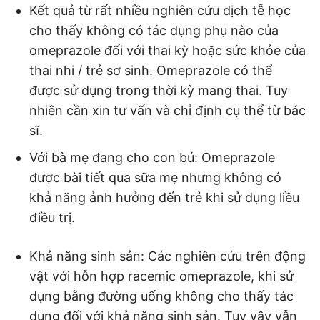
Kết quả từ rất nhiều nghiên cứu dịch tễ học
cho thấy không có tác dụng phụ nào của
omeprazole đối với thai kỳ hoặc sức khỏe của
thai nhi / trẻ sơ sinh. Omeprazole có thể
được sử dụng trong thời kỳ mang thai. Tuy
nhiên cần xin tư vấn và chỉ định cụ thể từ bác
sĩ.
Với bà mẹ đang cho con bú: Omeprazole
được bài tiết qua sữa mẹ nhưng không có
khả năng ảnh hưởng đến trẻ khi sử dụng liều
điều trị.
Khả năng sinh sản: Các nghiên cứu trên động
vật với hỗn hợp racemic omeprazole, khi sử
dụng bằng đường uống không cho thấy tác
dụng đối với khả năng sinh sản. Tuy vậy vẫn