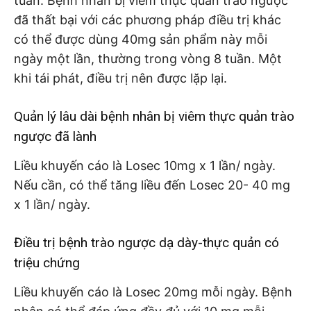
tuần. Bệnh nhân bị viêm thực quản trào ngược
đã thất bại với các phương pháp điều trị khác
có thể được dùng 40mg sản phẩm này mỗi
ngày một lần, thường trong vòng 8 tuần. Một
khi tái phát, điều trị nên được lặp lại.
Quản lý lâu dài bệnh nhân bị viêm thực quản trào
ngược đã lành
Liều khuyến cáo là Losec 10mg x 1 lần/ ngày.
Nếu cần, có thể tăng liều đến Losec 20- 40 mg
x 1 lần/ ngày.
Điều trị bệnh trào ngược dạ dày-thực quản có
triệu chứng
Liều khuyến cáo là Losec 20mg mỗi ngày. Bệnh