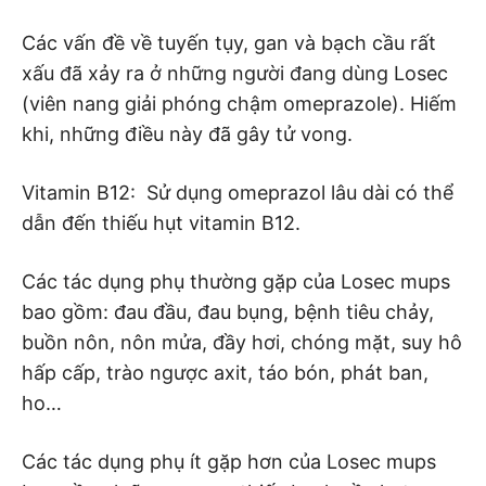
Các vấn đề về tuyến tụy, gan và bạch cầu rất
xấu đã xảy ra ở những người đang dùng Losec
(viên nang giải phóng chậm omeprazole). Hiếm
khi, những điều này đã gây tử vong.
Vitamin B12: Sử dụng omeprazol lâu dài có thể
dẫn đến thiếu hụt vitamin B12.
Các tác dụng phụ thường gặp của Losec mups
bao gồm: đau đầu, đau bụng, bệnh tiêu chảy,
buồn nôn, nôn mửa, đầy hơi, chóng mặt, suy hô
hấp cấp, trào ngược axit, táo bón, phát ban,
ho…
Các tác dụng phụ ít gặp hơn của Losec mups