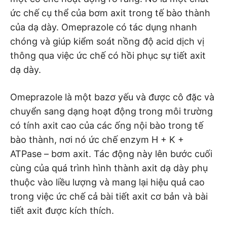
ức chế cụ thể của bơm axit trong tế bào thành
của dạ dày. Omeprazole có tác dụng nhanh
chóng và giúp kiểm soát nồng độ acid dịch vị
thông qua việc ức chế có hồi phục sự tiết axit
dạ dày.
Omeprazole là một bazơ yếu và được cô đặc và
chuyển sang dạng hoạt động trong môi trường
có tính axit cao của các ống nội bào trong tế
bào thành, nơi nó ức chế enzym H + K +
ATPase – bơm axit. Tác động này lên bước cuối
cùng của quá trình hình thành axit dạ dày phụ
thuộc vào liều lượng và mang lại hiệu quả cao
trong việc ức chế cả bài tiết axit cơ bản và bài
tiết axit được kích thích.