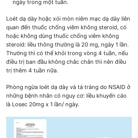
ngày trong một tuần.
Loét dạ dày hoặc xói mòn niêm mạc dạ dày liên
quan đến thuốc chống viêm không steroid, có
hoặc không dùng thuốc chống viêm không
steroid: liều thông thường là 20 mg, ngày 1 lần.
Thường thì có thể khỏi trong vòng 4 tuần, nếu
điều trị ban đầu không chắc chắn thì nên điều
trị thêm 4 tuần nữa.
Phòng ngừa loét dạ dày và tá tràng do NSAID ở
những bệnh nhân có nguy cơ: liều khuyến cáo
là Losec 20mg x 1 lần/ ngày.