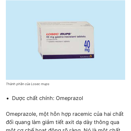
Thành phần của Losec mups
Dược chất chính: Omeprazol
Omeprazole, một hỗn hợp racemic của hai chất
đối quang làm giảm tiết axit dạ dày thông qua
một cơ chế hoạt động rõ ràng. Nó là một chất