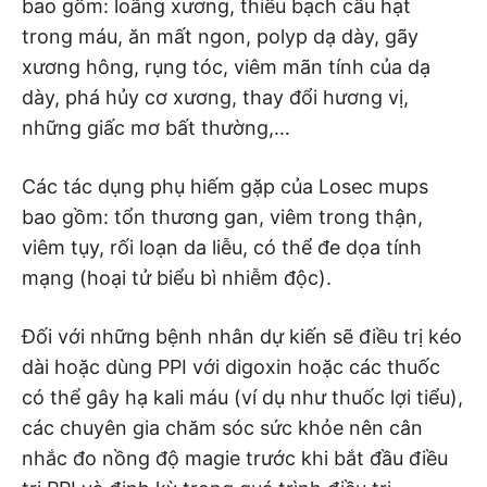
bao gồm: loãng xương, thiếu bạch cầu hạt
trong máu, ăn mất ngon, polyp dạ dày, gãy
xương hông, rụng tóc, viêm mãn tính của dạ
dày, phá hủy cơ xương, thay đổi hương vị,
những giấc mơ bất thường,…
Các tác dụng phụ hiếm gặp của Losec mups
bao gồm: tổn thương gan, viêm trong thận,
viêm tụy, rối loạn da liễu, có thể đe dọa tính
mạng (hoại tử biểu bì nhiễm độc).
Đối với những bệnh nhân dự kiến ​​sẽ điều trị kéo
dài hoặc dùng PPI với digoxin hoặc các thuốc
có thể gây hạ kali máu (ví dụ như thuốc lợi tiểu),
các chuyên gia chăm sóc sức khỏe nên cân
nhắc đo nồng độ magie trước khi bắt đầu điều