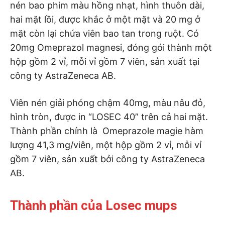
nén bao phim màu hồng nhạt, hình thuôn dài,
hai mặt lồi, được khắc ở một mặt và 20 mg ở
mặt còn lại chứa viên bao tan trong ruột. Có
20mg Omeprazol magnesi, đóng gói thành một
hộp gồm 2 vỉ, mỗi vỉ gồm 7 viên, sản xuất tại
công ty AstraZeneca AB.
Viên nén giải phóng chậm 40mg, màu nâu đỏ,
hình tròn, được in “LOSEC 40” trên cả hai mặt.
Thành phần chính là Omeprazole magie hàm
lượng 41,3 mg/viên, một hộp gồm 2 vỉ, mỗi vỉ
gồm 7 viên, sản xuất bởi công ty AstraZeneca
AB.
Thành phần của Losec mups