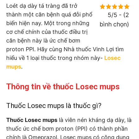
Loét dạ dày tá tràng đã trở
thành một căn bệnh quá đỗi phổ
5/5 - (2
biến hiện nay. Một trong những
bình chọn)
cơ chế chính của thuốc điều trị
căn bệnh này là ức chế bơm
proton PPI. Hãy cùng Nhà thuốc Vinh Lợi tìm
hiểu về 1 loại thuốc trong nhóm này-
Losec
mups
.
Thông tin về thuốc Losec mups
Thuốc Losec mups là thuốc gì?
Thuốc Losec mups
là viên nén kháng dạ dày, là
thuốc ức chế bơm proton (PPI) có thành phần
chính là Omeprazol. Losec mups có công dụng