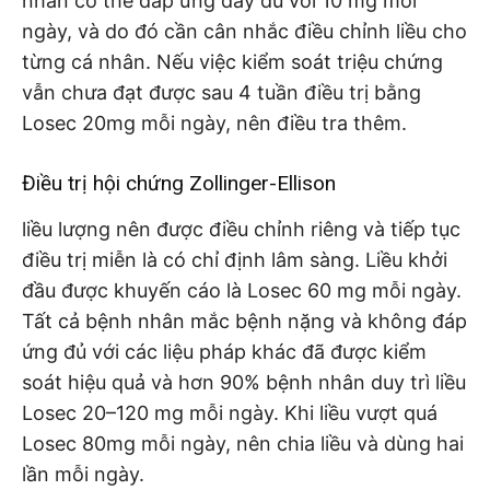
nhân có thể đáp ứng đầy đủ với 10 mg mỗi
ngày, và do đó cần cân nhắc điều chỉnh liều cho
từng cá nhân. Nếu việc kiểm soát triệu chứng
vẫn chưa đạt được sau 4 tuần điều trị bằng
Losec 20mg mỗi ngày, nên điều tra thêm.
Điều trị hội chứng Zollinger-Ellison
liều lượng nên được điều chỉnh riêng và tiếp tục
điều trị miễn là có chỉ định lâm sàng. Liều khởi
đầu được khuyến cáo là Losec 60 mg mỗi ngày.
Tất cả bệnh nhân mắc bệnh nặng và không đáp
ứng đủ với các liệu pháp khác đã được kiểm
soát hiệu quả và hơn 90% bệnh nhân duy trì liều
Losec 20–120 mg mỗi ngày. Khi liều vượt quá
Losec 80mg mỗi ngày, nên chia liều và dùng hai
lần mỗi ngày.