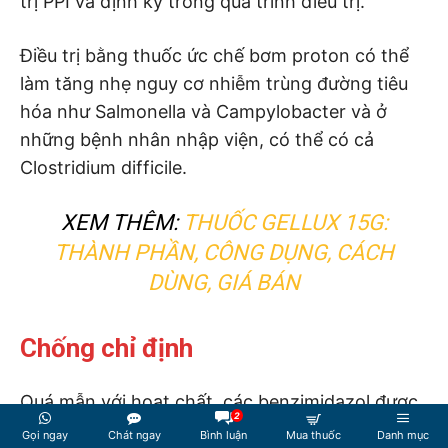
trị PPI và định kỳ trong quá trình điều trị.
Điều trị bằng thuốc ức chế bơm proton có thể
làm tăng nhẹ nguy cơ nhiễm trùng đường tiêu
hóa như Salmonella và Campylobacter và ở
những bệnh nhân nhập viện, có thể có cả
Clostridium difficile.
XEM THÊM:
THUỐC GELLUX 15G:
THÀNH PHẦN, CÔNG DỤNG, CÁCH
DÙNG, GIÁ BÁN
Chống chỉ định
Quá mẫn với hoạt chất, các benzimidazol được
2
thay thế hoặc với bất kỳ tá dược nào.
Gọi ngay
Chát ngay
Bình luận
Mua thuốc
Danh mục