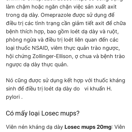
làm chậm hoặc ngăn chặn việc sản xuất axit
trong dạ dày. Omeprazole được sử dụng để
điều trị các tình trạng cần giảm tiết axit để chữa
bệnh thích hợp, bao gồm loét dạ dày và ruột,
phòng ngừa và điều trị loét liên quan đến các
loại thuốc NSAID, viêm thực quản trào ngược,
hội chứng Zollinger-Ellison, ợ chua và bệnh trào
ngược dạ dày thực quản.
Nó cũng được sử dụng kết hợp với thuốc kháng
sinh để điều trị loét dạ dày do vi khuẩn H.
pylori .
Có mấy loại Losec mups?
Viên nén kháng dạ dày
Losec mups 20mg
: Viên