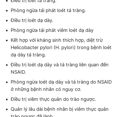
Điều trị loét tá tràng.
Phòng ngừa tái phát loét tá tràng.
Điều trị loét dạ dày.
Phòng ngừa tái phát viêm loét dạ dày
Kết hợp với kháng sinh thích hợp, diệt trừ
Helicobacter pylori (H. pylori) trong bệnh loét
dạ dày tá tràng.
Điều trị loét dạ dày và tá tràng liên quan đến
NSAID.
Phòng ngừa loét dạ dày và tá tràng do NSAID
ở những bệnh nhân có nguy cơ.
Điều trị viêm thực quản do trào ngược.
Quản lý lâu dài bệnh nhân bị viêm thực quản
trào ngược đã lành.