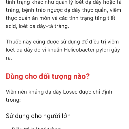
tình trạng khác như quản lý loét dạ dày hoặc tá
tràng, bệnh trào ngược dạ dày thực quản, viêm
thực quản ăn mòn và các tình trạng tăng tiết
acid, loét dạ dày-tá tràng.
Thuốc này cũng được sử dụng để điều trị viêm
loét dạ dày do vi khuẩn Helicobacter pylori gây
ra.
Dùng cho đối tượng nào?
Viên nén kháng dạ dày Losec được chỉ định
trong:
Sử dụng cho người lớn