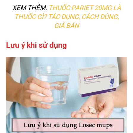
XEM THÊM:
THUỐC PARIET 20MG LÀ
THUỐC GÌ? TÁC DỤNG, CÁCH DÙNG,
GIÁ BÁN
Lưu ý khi sử dụng