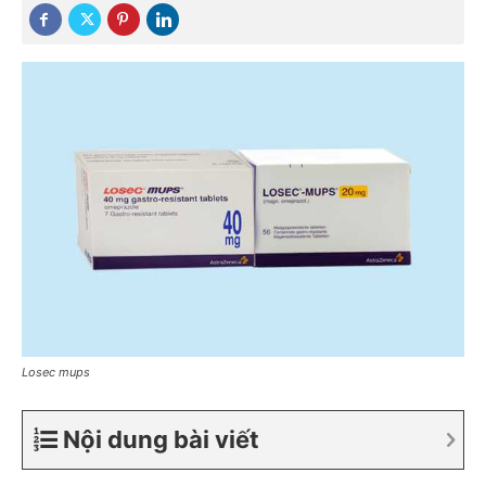
Losec mups
Nội dung bài viết