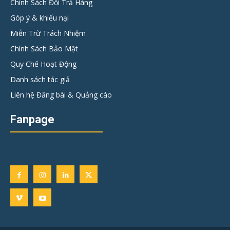
Chính Sách Đổi Trả Hàng
Góp ý & khiếu nại
Miễn Trừ Trách Nhiệm
Chính Sách Bảo Mật
Quy Chế Hoạt Động
Danh sách tác giả
Liên hệ Đăng bài & Quảng cáo
Fanpage