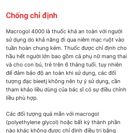
Chống chỉ định
Macrogol 4000 là thuốc khá an toàn với người
sử dụng do khả năng đi qua niêm mạc ruột vào
tuần hoàn chung kém. Thuốc được chỉ định cho
hầu hết người lớn bao gồm cả phụ nữ mang thai
và cho con bú, trẻ trên 6 tháng tuổi. tuy nhiên
để đảm bảo độ an toàn khi sử dụng, các đối
tượng đạc bieetj không nên tự ý sử dụng, cần
tham khảo liều dùng của bác sĩ có sự điều chỉnh
liều phù hợp.
Các đối tượng quá mẫn với macrogol
(polyethylene glycol) hoặc bất kỳ thành phần
nào khác không được chỉ định điều trị bằng