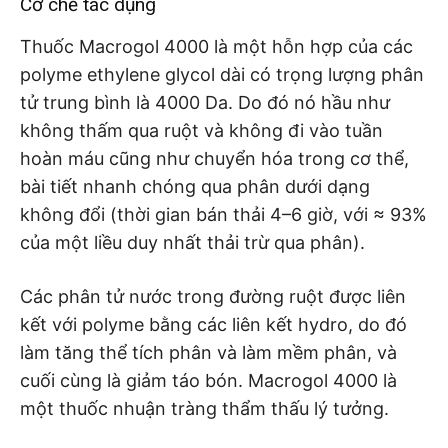
Cơ chế tác dụng
Thuốc Macrogol 4000 là một hỗn hợp của các
polyme ethylene glycol dài có trọng lượng phân
tử trung bình là 4000 Da. Do đó nó hầu như
không thấm qua ruột và không đi vào tuần
hoàn máu cũng như chuyển hóa trong cơ thể,
bài tiết nhanh chóng qua phân dưới dạng
không đổi (thời gian bán thải 4–6 giờ, với ≈ 93%
của một liều duy nhất thải trừ qua phân).
Các phân tử nước trong đường ruột được liên
kết với polyme bằng các liên kết hydro, do đó
làm tăng thể tích phân và làm mềm phân, và
cuối cùng là giảm táo bón. Macrogol 4000 là
một thuốc nhuận tràng thẩm thấu lý tưởng.