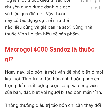
10g là một thuốc điều trị táo bón
Đánh giá
chuyên dụng được đánh giá cao
post
về hiệu quả điều trị. Vậy thuốc
này có tác dụng cụ thể như thế
nào, liều dùng và giá bán ra sao? Cùng nhà
thuốc Vinh Lợi tìm hiểu về sản phẩm.
Macrogol 4000 Sandoz là thuốc
gì?
Ngày nay, táo bón là một vấn đề phổ biến ở mọi
lứa tuổi. Tình trạng táo bón ảnh hưởng nghiêm
trọng đến chất lượng cuộc sống và công việc
của bạn, đặc biệt với người bị táo bón mãn tính.
Thông thường điều trị táo bón chỉ cần thay đổi