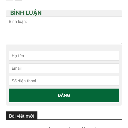
BÌNH LUẬN
Bài viết mới