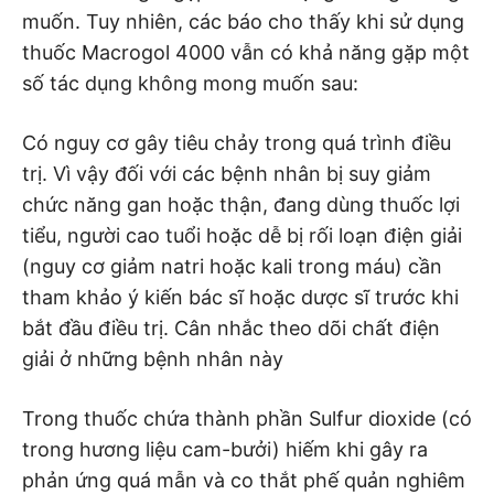
muốn. Tuy nhiên, các báo cho thấy khi sử dụng
thuốc Macrogol 4000 vẫn có khả năng gặp một
số tác dụng không mong muốn sau:
Có nguy cơ gây tiêu chảy trong quá trình điều
trị. Vì vậy đối với các bệnh nhân bị suy giảm
chức năng gan hoặc thận, đang dùng thuốc lợi
tiểu, người cao tuổi hoặc dễ bị rối loạn điện giải
(nguy cơ giảm natri hoặc kali trong máu) cần
tham khảo ý kiến ​​bác sĩ hoặc dược sĩ trước khi
bắt đầu điều trị. Cân nhắc theo dõi chất điện
giải ở những bệnh nhân này
Trong thuốc chứa thành phần Sulfur dioxide (có
trong hương liệu cam-bưởi) hiếm khi gây ra
phản ứng quá mẫn và co thắt phế quản nghiêm