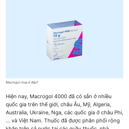
Macrogol mua ở đâu?
Hiện nay, Macrogol 4000 đã có sẵn ở nhiều
quốc gia trên thế giới, châu Âu, Mỹ, Algeria,
Australia, Ukraine, Nga, các quốc gia ở châu Phi,
… và Việt Nam. Thuốc đã được phân phối rộng
khắp trên cả nước tại các quầy thuốc, nhà