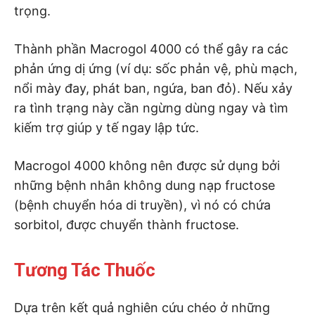
trọng.
Thành phần Macrogol 4000 có thể gây ra các
phản ứng dị ứng (ví dụ: sốc phản vệ, phù mạch,
nổi mày đay, phát ban, ngứa, ban đỏ). Nếu xảy
ra tình trạng này cần ngừng dùng ngay và tìm
kiếm trợ giúp y tế ngay lập tức.
Macrogol 4000 không nên được sử dụng bởi
những bệnh nhân không dung nạp fructose
(bệnh chuyển hóa di truyền), vì nó có chứa
sorbitol, được chuyển thành fructose.
Tương Tác Thuốc
Dựa trên kết quả nghiên cứu chéo ở những