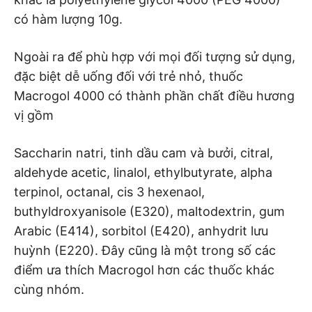
có hàm lượng 10g.
Ngoài ra để phù hợp với mọi đối tượng sử dụng,
đặc biệt dễ uống đối với trẻ nhỏ, thuốc
Macrogol 4000 có thành phần chất điều hương
vị gồm
Saccharin natri, tinh dầu cam và bưởi, citral,
aldehyde acetic, linalol, ethylbutyrate, alpha
terpinol, octanal, cis 3 hexenaol,
buthyldroxyanisole (E320), maltodextrin, gum
Arabic (E414), sorbitol (E420), anhydrit lưu
huỳnh (E220). Đây cũng là một trong số các
điểm ưa thích Macrogol hơn các thuốc khác
cùng nhóm.