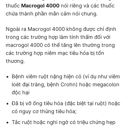
thuốc
Macrogol 4000
nói riêng và các thuốc
chứa thành phần mẫn cảm nói chung.
Ngoài ra Macrogol 4000 không được chỉ định
trong các trường hợp làm tính thấm đối với
macrogol 4000 có thể tăng lên thường trong
các trường hợp niêm mạc tiêu hóa bị tổn
thương.
Bệnh viêm ruột nặng hiện có (ví dụ như viêm
loét đại tràng, bệnh Crohn) hoặc megacolon
độc hại
Đã bị vỡ ống tiêu hóa (đặc biệt tại ruột) hoặc
có nguy cơ thủng tiêu hóa;
Tắc ruột hoặc nghi ngờ có triệu chứng hẹp