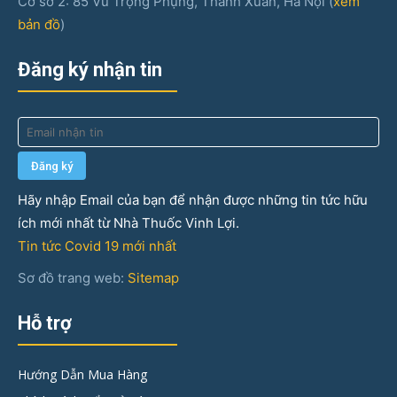
Cơ sở 2: 85 Vũ Trọng Phụng, Thanh Xuân, Hà Nội (
xem
bản đồ
)
Đăng ký nhận tin
Hãy nhập Email của bạn để nhận được những tin tức hữu
ích mới nhất từ Nhà Thuốc Vinh Lợi.
Tin tức Covid 19 mới nhất
Sơ đồ trang web:
Sitemap
Hỗ trợ
Hướng Dẫn Mua Hàng