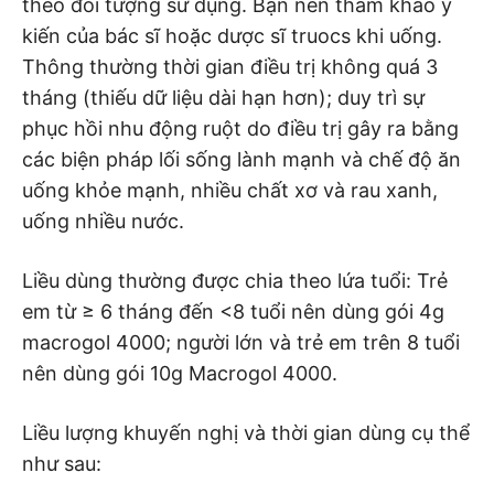
theo đối tượng sử dụng. Bạn nên tham khảo ý
kiến của bác sĩ hoặc dược sĩ truocs khi uống.
Thông thường thời gian điều trị không quá 3
tháng (thiếu dữ liệu dài hạn hơn); duy trì sự
phục hồi nhu động ruột do điều trị gây ra bằng
các biện pháp lối sống lành mạnh và chế độ ăn
uống khỏe mạnh, nhiều chất xơ và rau xanh,
uống nhiều nước.
Liều dùng thường được chia theo lứa tuổi: Trẻ
em từ ≥ 6 tháng đến <8 tuổi nên dùng gói 4g
macrogol 4000; người lớn và trẻ em trên 8 tuổi
nên dùng gói 10g Macrogol 4000.
Liều lượng khuyến nghị và thời gian dùng cụ thể
như sau: