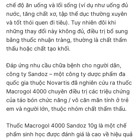
chế độ ăn uống và lối sống (ví dụ như uống đủ
nước, tăng chất xơ, tập thể dục thường xuyên
và tốt thói quen đi tiêu). Tuy nhiên đôi khi
những thay đổi này không đủ, điều trị bổ sung
bằng thuốc nhuận tràng, thường là chất thẩm
thấu hoặc chất tạo khối.
Đáp ứng nhu cầu chữa bệnh cho người dân,
công ty Sandoz – một công ty dược phẩm đa
quốc gia thuộc Novartis đã nghiên cứu ra thuốc
Macrogol 4000 chuyên điều trị các triệu chứng
của táo bón chức năng / vô căn mãn tính ở trẻ
em và người lớn, thuộc nhóm chất thẩm thấu.
Thuốc Macrogol 4000 Sandoz 10g là một chế
phẩm sinh học được đánh giá là cao về hiệu quả