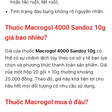
hoặc tắc ruột, liệt ruột;
Tình trạng đau bụng không rõ nguyên nhân.
Thuốc Macrogol 4000 Sandoz 10g
giá bao nhiêu?
Giá của thuốc
Macrogol 4000 Sandoz 10g
có
thể có sự chênh lệch tùy theo cơ sở y tế bạn lựa
chọn và phương thức thanh toán sản phẩm. Giá
của một hộp 20 gói × 10g thường khoảng
20.000 đồng. Theo đó, giá này khá tiện lợi cho
hầu hết mọi đối tượng có nhu cầu sử dụng.
Thuốc Macrogol mua ở đâu?