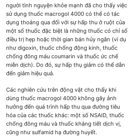
người tình nguyện khỏe mạnh đã cho thấy việc
sử dụng thuốc macrogol 4000 có thể có tác
dụng thoáng qua đối với sự hấp thu ở ruột của
một số thuốc đặc biệt là những thuốc có chỉ số
điều trị hẹp hoặc thời gian bán hủy ngắn (ví dụ
như digoxin, thuốc chống động kinh, thuốc
chống đông máu coumarin và thuốc ức chế
miễn dịch). Do đó, sự hấp thụ giảm có thể dẫn
đến giảm hiệu quả.
Các nghiên cứu trên động vật cho thấy khi
dùng thuốc macrogol 4000 không gây ảnh
hưởng đến quá trình hấp thu qua đường tiêu
hóa của các thuốc khác: một số NSAID, thuốc
chống đông máu và thuốc kháng tiết dịch vị,
cũng như sulfamid hạ đường huyết.