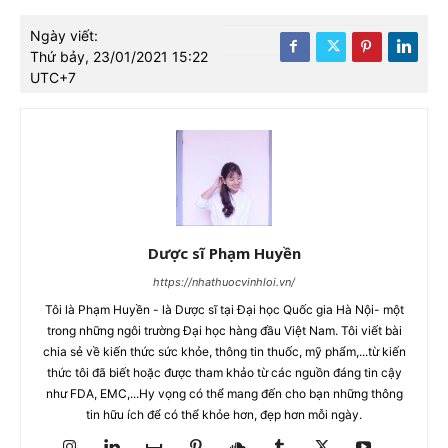
Ngày viết:
Thứ bảy, 23/01/2021 15:22
UTC+7
Dược sĩ Phạm Huyền
https://nhathuocvinhloi.vn/
Tôi là Phạm Huyền - là Dược sĩ tại Đại học Quốc gia Hà Nội- một
trong những ngôi trường Đại học hàng đầu Việt Nam. Tôi viết bài
chia sẻ về kiến thức sức khỏe, thông tin thuốc, mỹ phẩm,...từ kiến
thức tôi đã biết hoặc được tham khảo từ các nguồn đáng tin cậy
như FDA, EMC,...Hy vọng có thể mang đến cho bạn những thông
tin hữu ích để có thể khỏe hơn, đẹp hơn mỗi ngày.